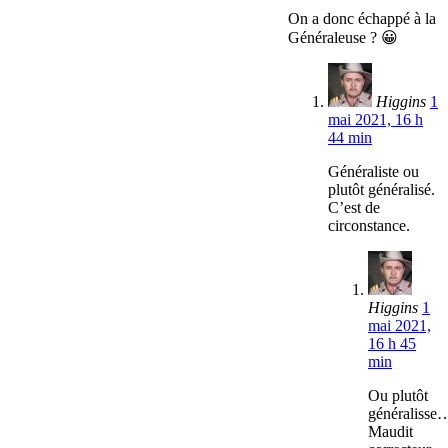
On a donc échappé à la
Généraleuse ? 😀
Higgins
1
mai 2021, 16 h
44 min
Généraliste ou
plutôt généralisé.
C’est de
circonstance.
Higgins
1
mai 2021,
16 h 45
min
Ou plutôt
généralisse
Maudit