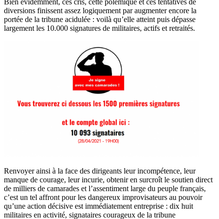
Bien évidemment, ces cris, cette polémique et ces tentatives de
diversions finissent assez logiquement par augmenter encore la
portée de la tribune acidulée : voilà qu’elle atteint puis dépasse
largement les 10.000 signatures de militaires, actifs et retraités.
Renvoyer ainsi à la face des dirigeants leur incompétence, leur
manque de courage, leur incurie, obtenir en surcroît le soutien direct
de milliers de camarades et l’assentiment large du peuple français,
c’est un tel affront pour les dangereux improvisateurs au pouvoir
qu’une action décisive est immédiatement entreprise : dix huit
militaires en activité, signataires courageux de la tribune