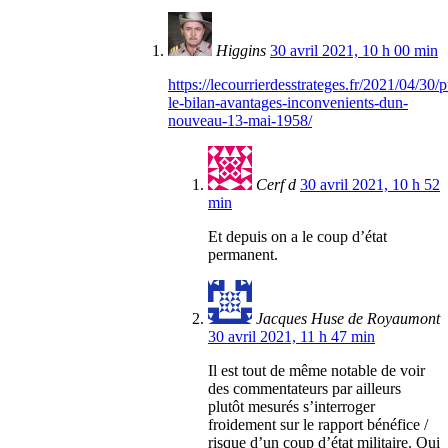
Higgins
30 avril 2021, 10 h 00 min
https://lecourrierdesstrateges.fr/2021/04/30/
le-bilan-avantages-inconvenients-dun-
nouveau-13-mai-1958/
Cerf d
30 avril 2021, 10 h 52
min
Et depuis on a le coup d’état
permanent.
Jacques Huse de Royaumont
30 avril 2021, 11 h 47 min
Il est tout de même notable de voir
des commentateurs par ailleurs
plutôt mesurés s’interroger
froidement sur le rapport bénéfice /
risque d’un coup d’état militaire. Qui