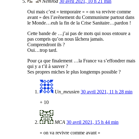
Nemrod
30 avril 2021, 10 h 21 min
Oui mais c’est « temporaire » « on va revivre comme
avant » des l’avènement du Communisme partout dans
le Monde…euh la fin de la Crise Sanitaire…pardon !
Cette bande de …j’ai pas de mots qui nous entoure a
pas compris qu’on nous lâchera jamais.
Comprendront ils ?
Oui…trop tard.
Pour ça que finalement …la France va s’effondrer mais
qui y a t’il à sauver ?
Ses propres miches le plus longtemps possible ?
Un_meusien
30 avril 2021, 11 h 28 min
+ 10
MCA
30 avril 2021, 15 h 44 min
« on va revivre comme avant »