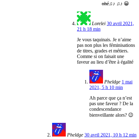
ohé
♫♪ ♫♪ 😀
Lorelei
30 avril 2021,
21 h 18 min
Je vous taquinais. Je n’aime
pas non plus les féminisations
de titres, grades et métiers.
Comme si on faisait une
faveur au lieu d’être à égalité
Pheldge
1 mai
2021, 5 h 10 min
Ah parce que ça n’est
pas une faveur ? De la
condescendance
bienveillante alors? 😉
Pheldge
30 avril 2021, 10 h 12 min