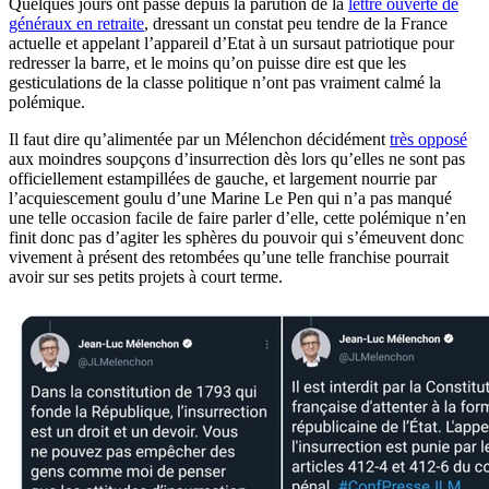
Quelques jours ont passé depuis la parution de la
lettre ouverte de
généraux en retraite
, dressant un constat peu tendre de la France
actuelle et appelant l’appareil d’Etat à un sursaut patriotique pour
redresser la barre, et le moins qu’on puisse dire est que les
gesticulations de la classe politique n’ont pas vraiment calmé la
polémique.
Il faut dire qu’alimentée par un Mélenchon décidément
très opposé
aux moindres soupçons d’insurrection dès lors qu’elles ne sont pas
officiellement estampillées de gauche, et largement nourrie par
l’acquiescement goulu d’une Marine Le Pen qui n’a pas manqué
une telle occasion facile de faire parler d’elle, cette polémique n’en
finit donc pas d’agiter les sphères du pouvoir qui s’émeuvent donc
vivement à présent des retombées qu’une telle franchise pourrait
avoir sur ses petits projets à court terme.