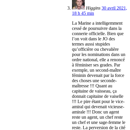
Higgins
30 avril 2021,
18 h 45 min
La Marine a intelligemment
cessé de poursuivre dans la
connerie officielle. Bien que
l’on voit dans le JO des
termes aussi stupides
qu’officière ou chevalière
pour les nominations dans un
ordre national, elle a renoncé
à féminiser ses grades. Par
exemple, un second-maître
féminin devenait par la force
des choses une seconde-
maîtresse !!! Quant au
capitaine de vaisseau, ça
donnait capitaine de vaiselle
!!! Le pire étant pour le vice-
amiral qui devenait vicieuse-
amirale !!! Donc un agent
reste un agent, un chef reste
un chef et une sage-femme le
reste. La perversion de la cité