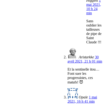
Higgins
1
mai 2021,
10 h 24
min
Sans
oublier les
tailleuses
de pipe de
Saint
Claude !!!
Aristarkke
30
avril 2021, 21 h 01 min
Et la sentinelle itou…
Font suer les
progressistes, ces
matafs! 😈
Opale
1 mai
2021, 16 h 41 min