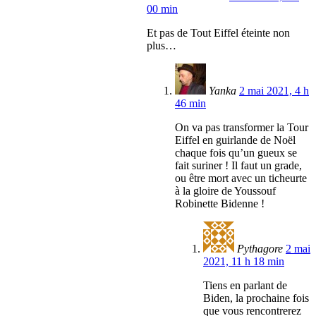
00 min
Et pas de Tout Eiffel éteinte non
plus…
Yanka
2 mai 2021, 4 h
46 min
On va pas transformer la Tour
Eiffel en guirlande de Noël
chaque fois qu’un gueux se
fait suriner ! Il faut un grade,
ou être mort avec un ticheurte
à la gloire de Youssouf
Robinette Bidenne !
Pythagore
2 mai
2021, 11 h 18 min
Tiens en parlant de
Biden, la prochaine fois
que vous rencontrerez