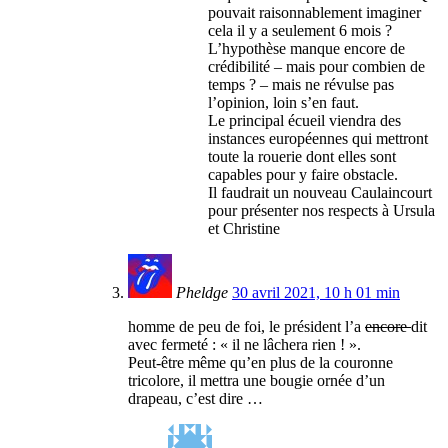
pouvait raisonnablement imaginer
cela il y a seulement 6 mois ?
L’hypothèse manque encore de
crédibilité – mais pour combien de
temps ? – mais ne révulse pas
l’opinion, loin s’en faut.
Le principal écueil viendra des
instances européennes qui mettront
toute la rouerie dont elles sont
capables pour y faire obstacle.
Il faudrait un nouveau Caulaincourt
pour présenter nos respects à Ursula
et Christine
Pheldge
30 avril 2021, 10 h 01 min
homme de peu de foi, le président l’a
encore
dit
avec fermeté : « il ne lâchera rien ! ».
Peut-être même qu’en plus de la couronne
tricolore, il mettra une bougie ornée d’un
drapeau, c’est dire …