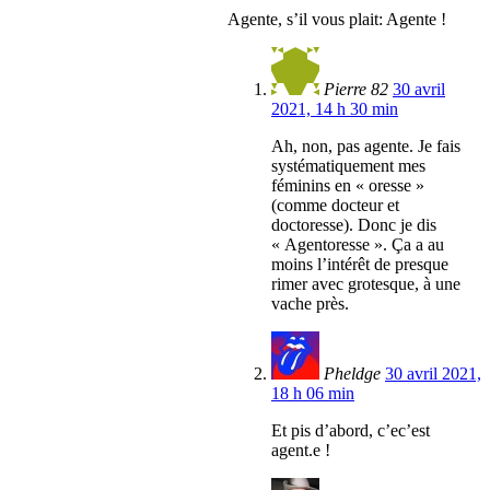
Agente, s’il vous plait: Agente !
Pierre 82
30 avril
2021, 14 h 30 min
Ah, non, pas agente. Je fais
systématiquement mes
féminins en « oresse »
(comme docteur et
doctoresse). Donc je dis
« Agentoresse ». Ça a au
moins l’intérêt de presque
rimer avec grotesque, à une
vache près.
Pheldge
30 avril 2021,
18 h 06 min
Et pis d’abord, c’ec’est
agent.e !