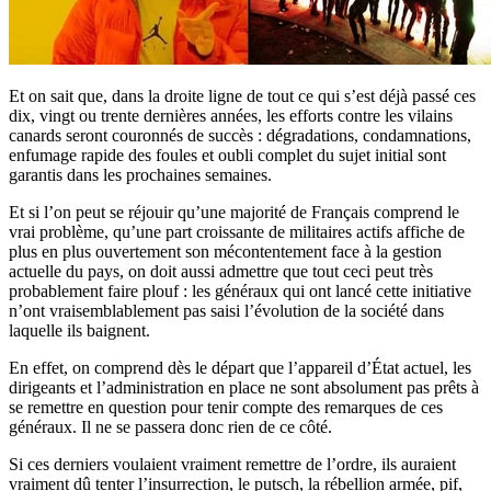
Et on sait que, dans la droite ligne de tout ce qui s’est déjà passé ces
dix, vingt ou trente dernières années, les efforts contre les vilains
canards seront couronnés de succès : dégradations, condamnations,
enfumage rapide des foules et oubli complet du sujet initial sont
garantis dans les prochaines semaines.
Et si l’on peut se réjouir qu’une majorité de Français comprend le
vrai problème, qu’une part croissante de militaires actifs affiche de
plus en plus ouvertement son mécontentement face à la gestion
actuelle du pays, on doit aussi admettre que tout ceci peut très
probablement faire plouf : les généraux qui ont lancé cette initiative
n’ont vraisemblablement pas saisi l’évolution de la société dans
laquelle ils baignent.
En effet, on comprend dès le départ que l’appareil d’État actuel, les
dirigeants et l’administration en place ne sont absolument pas prêts à
se remettre en question pour tenir compte des remarques de ces
généraux. Il ne se passera donc rien de ce côté.
Si ces derniers voulaient vraiment remettre de l’ordre, ils auraient
vraiment dû tenter l’insurrection, le putsch, la rébellion armée, pif,