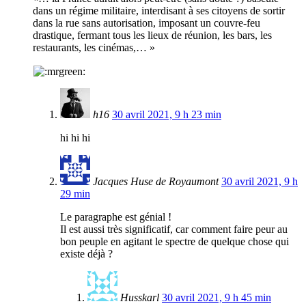
dans un régime militaire, interdisant à ses citoyens de sortir
dans la rue sans autorisation, imposant un couvre-feu
drastique, fermant tous les lieux de réunion, les bars, les
restaurants, les cinémas,… »
h16
30 avril 2021, 9 h 23 min
hi hi hi
Jacques Huse de Royaumont
30 avril 2021, 9 h
29 min
Le paragraphe est génial !
Il est aussi très significatif, car comment faire peur au
bon peuple en agitant le spectre de quelque chose qui
existe déjà ?
Husskarl
30 avril 2021, 9 h 45 min