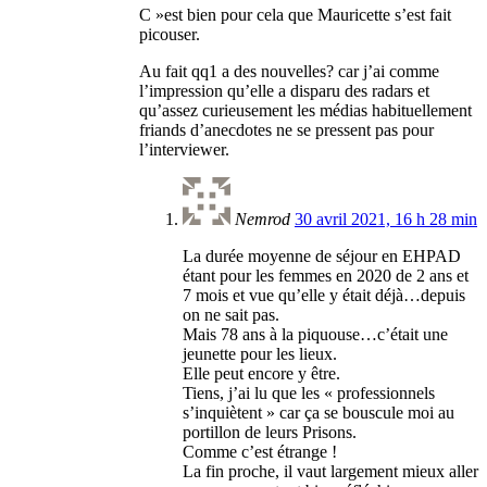
C »est bien pour cela que Mauricette s’est fait
picouser.
Au fait qq1 a des nouvelles? car j’ai comme
l’impression qu’elle a disparu des radars et
qu’assez curieusement les médias habituellement
friands d’anecdotes ne se pressent pas pour
l’interviewer.
Nemrod
30 avril 2021, 16 h 28 min
La durée moyenne de séjour en EHPAD
étant pour les femmes en 2020 de 2 ans et
7 mois et vue qu’elle y était déjà…depuis
on ne sait pas.
Mais 78 ans à la piquouse…c’était une
jeunette pour les lieux.
Elle peut encore y être.
Tiens, j’ai lu que les « professionnels
s’inquiètent » car ça se bouscule moi au
portillon de leurs Prisons.
Comme c’est étrange !
La fin proche, il vaut largement mieux aller