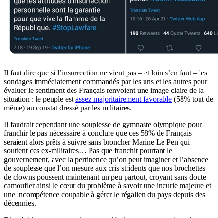
Il faut dire que si l’insurrection ne vient pas – et loin s’en faut – les
sondages immédiatement commandés par les uns et les autres pour
évaluer le sentiment des Français renvoient une image claire de la
situation : le peuple est
assez majoritairement favorable
(58% tout de
même) au constat dressé par les militaires.
Il faudrait cependant une souplesse de gymnaste olympique pour
franchir le pas nécessaire à conclure que ces 58% de Français
seraient alors prêts à suivre sans broncher Marine Le Pen qui
soutient ces ex-militaires… Pas que franchit pourtant le
gouvernement, avec la pertinence qu’on peut imaginer et l’absence
de souplesse que l’on mesure aux cris stridents que nos brochettes
de clowns poussent maintenant un peu partout, croyant sans doute
camoufler ainsi le cœur du problème à savoir une incurie majeure et
une incompétence coupable à gérer le régalien du pays depuis des
décennies.