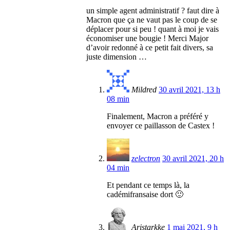
un simple agent administratif ? faut dire à
Macron que ça ne vaut pas le coup de se
déplacer pour si peu ! quant à moi je vais
économiser une bougie ! Merci Major
d’avoir redonné à ce petit fait divers, sa
juste dimension …
Mildred
30 avril 2021, 13 h
08 min
Finalement, Macron a préféré y
envoyer ce paillasson de Castex !
zelectron
30 avril 2021, 20 h
04 min
Et pendant ce temps là, la
cadémifransaise dort 🙂
Aristarkke
1 mai 2021, 9 h