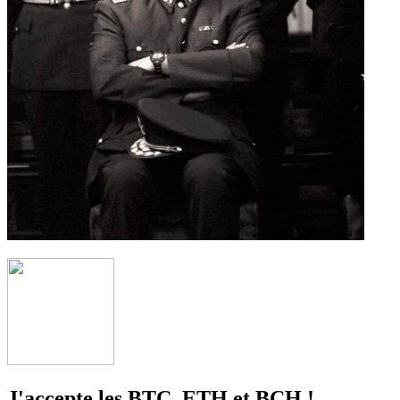
J'accepte les BTC, ETH et BCH !