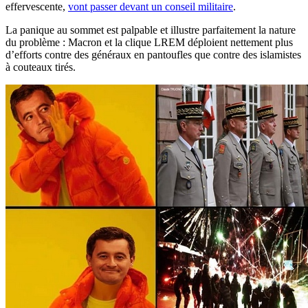
effervescente,
vont passer devant un conseil militaire
.
La panique au sommet est palpable et illustre parfaitement la nature
du problème : Macron et la clique LREM déploient nettement plus
d’efforts contre des généraux en pantoufles que contre des islamistes
à couteaux tirés.