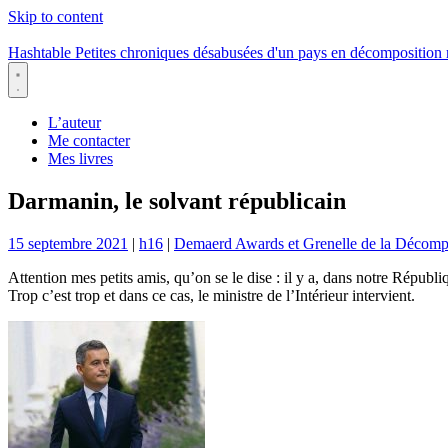
Skip to content
Hashtable
Petites chroniques désabusées d'un pays en décomposition
Menu
L’auteur
Me contacter
Mes livres
Darmanin, le solvant républicain
15 septembre 2021
|
h16
|
Demaerd Awards et Grenelle de la Décomp
Attention mes petits amis, qu’on se le dise : il y a, dans notre Républ
Trop c’est trop et dans ce cas, le ministre de l’Intérieur intervient.