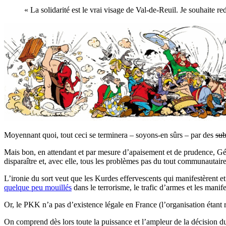
« La solidarité est le vrai visage de Val-de-Reuil. Je souhaite r
Moyennant quoi, tout ceci se terminera – soyons-en sûrs – par des
sub
Mais bon, en attendant et par mesure d’apaisement et de prudence, Gér
disparaître et, avec elle, tous les problèmes pas du tout communautaire
L’ironie du sort veut que les Kurdes effervescents qui manifestèrent et
quelque peu mouillés
dans le terrorisme, le trafic d’armes et les manif
Or, le PKK n’a pas d’existence légale en France (l’organisation étant
On comprend dès lors toute la puissance et l’ampleur de la décision du 