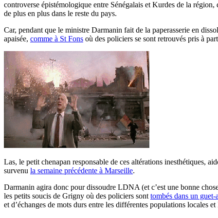
controverse épistémologique entre Sénégalais et Kurdes de la région,
de plus en plus dans le reste du pays.
Car, pendant que le ministre Darmanin fait de la paperasserie en diss
apaisée,
comme à St Fons
où des policiers se sont retrouvés pris à pa
Las, le petit chenapan responsable de ces altérations inesthétiques, aid
survenu
la semaine précédente à Marseille
.
Darmanin agira donc pour dissoudre LDNA (et c’est une bonne chose qu
les petits soucis de Grigny où des policiers sont
tombés dans un guet-
et d’échanges de mots durs entre les différentes populations locales et 