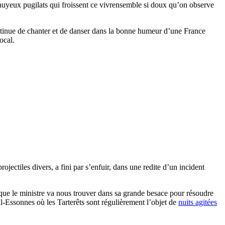
nuyeux pugilats qui froissent ce vivrensemble si doux qu’on observe
ontinue de chanter et de danser dans la bonne humeur d’une France
ocal.
jectiles divers, a fini par s’enfuir, dans une redite d’un incident
que le ministre va nous trouver dans sa grande besace pour résoudre
l-Essonnes où les Tarterêts sont régulièrement l’objet de
nuits agitées