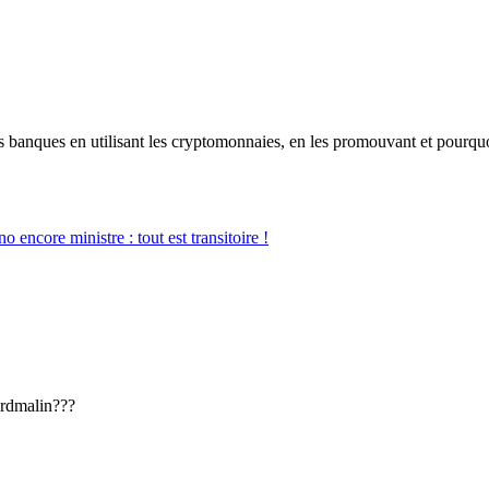
les banques en utilisant les cryptomonnaies, en les promouvant et pourqu
 encore ministre : tout est transitoire !
ardmalin???