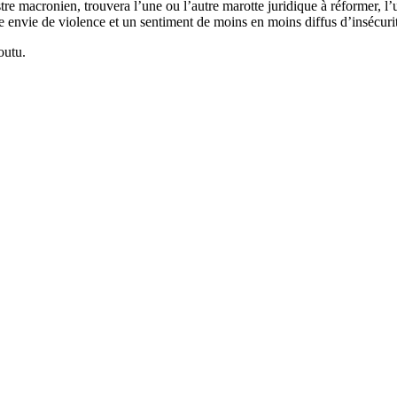
e macronien, trouvera l’une ou l’autre marotte juridique à réformer, l’u
envie de violence et un sentiment de moins en moins diffus d’insécurit
outu.