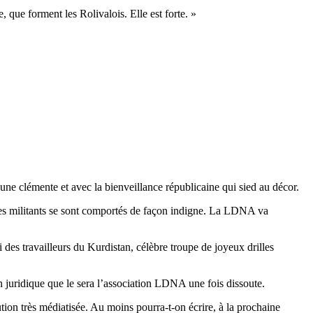
 que forment les Rolivalois. Elle est forte. »
ne clémente et avec la bienveillance républicaine qui sied au décor.
 des militants se sont comportés de façon indigne. La LDNA va
 des travailleurs du Kurdistan, célèbre troupe de joyeux drilles
n juridique que le sera l’association LDNA une fois dissoute.
ution très médiatisée. Au moins pourra-t-on écrire, à la prochaine