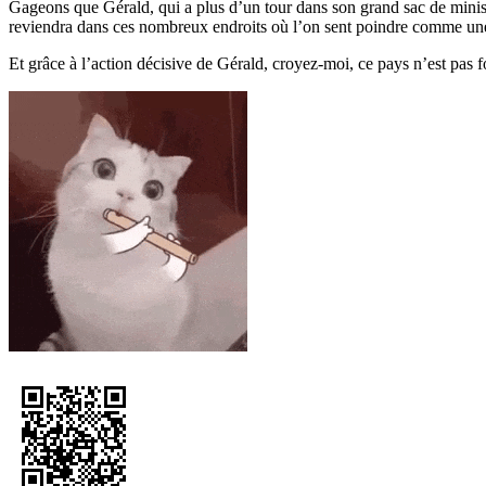
Gageons que Gérald, qui a plus d’un tour dans son grand sac de ministr
reviendra dans ces nombreux endroits où l’on sent poindre comme une 
Et grâce à l’action décisive de Gérald, croyez-moi, ce pays n’est pas f