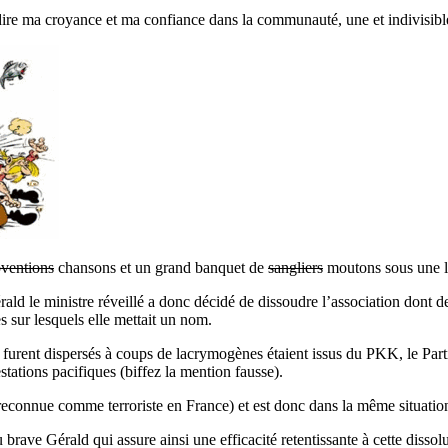
edire ma croyance et ma confiance dans la communauté, une et indivisible,
ventions
chansons et un grand banquet de
sangliers
moutons sous une lu
ald le ministre réveillé a donc décidé de dissoudre l’association dont
s sur lesquels elle mettait un nom.
 furent dispersés à coups de lacrymogènes étaient issus du PKK, le Parti
estations pacifiques (biffez la mention fausse).
 reconnue comme terroriste en France) et est donc dans la même situatio
brave Gérald qui assure ainsi une efficacité retentissante à cette dissol