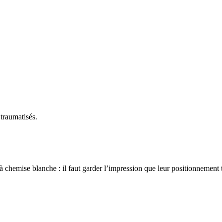
 traumatisés.
 chemise blanche : il faut garder l’impression que leur positionnement t