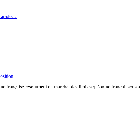
 rapide…
osition
ique française résolument en marche, des limites qu’on ne franchit sous 