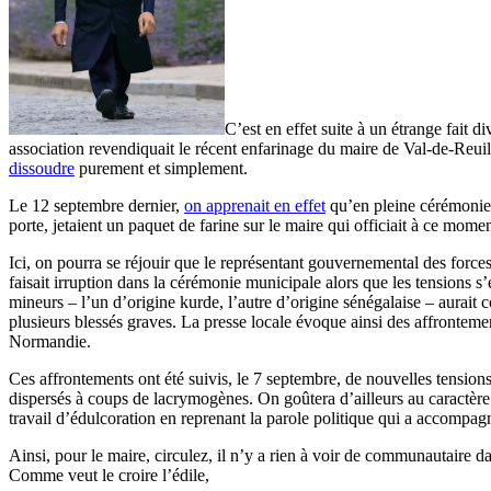
C’est en effet suite à un étrange fait 
association revendiquait le récent enfarinage du maire de Val-de-Reuil 
dissoudre
purement et simplement.
Le 12 septembre dernier,
on apprenait en effet
qu’en pleine cérémonie 
porte, jetaient un paquet de farine sur le maire qui officiait à ce momen
Ici, on pourra se réjouir que le représentant gouvernemental des forces 
faisait irruption dans la cérémonie municipale alors que les tensions s
mineurs – l’un d’origine kurde, l’autre d’origine sénégalaise – aurait
plusieurs blessés graves. La presse locale évoque ainsi des affrontemen
Normandie.
Ces affrontements ont été suivis, le 7 septembre, de nouvelles tensions
dispersés à coups de lacrymogènes. On goûtera d’ailleurs au caractère
travail d’édulcoration en reprenant la parole politique qui a accompa
Ainsi, pour le maire, circulez, il n’y a rien à voir de communautaire dan
Comme veut le croire l’édile,