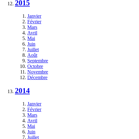
2015
Janvier
Février
Mars
Avril
Mai
Juin
Juillet
Août
Septembre
Octobre
Novembre
Décembre
2014
Janvier
Février
Mars
Avril
Mai
Juin
Juillet