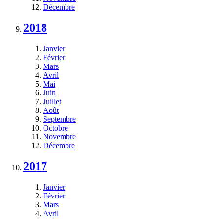
Décembre
2018
Janvier
Février
Mars
Avril
Mai
Juin
Juillet
Août
Septembre
Octobre
Novembre
Décembre
2017
Janvier
Février
Mars
Avril