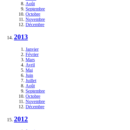
Août
Septembre
Octobre
Novembre
Décembre
2013
Janvier
Février
Mars
Avril
Mai
Juin
Juillet
Août
Septembre
Octobre
Novembre
Décembre
2012