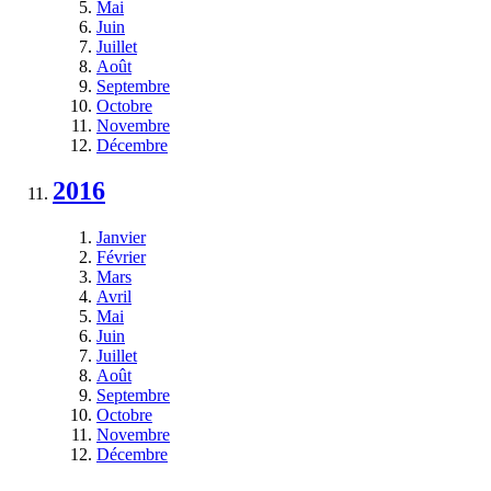
Mai
Juin
Juillet
Août
Septembre
Octobre
Novembre
Décembre
2016
Janvier
Février
Mars
Avril
Mai
Juin
Juillet
Août
Septembre
Octobre
Novembre
Décembre