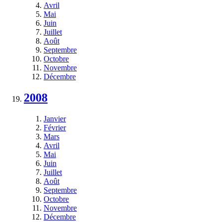
Avril
Mai
Juin
Juillet
Août
Septembre
Octobre
Novembre
Décembre
2008
Janvier
Février
Mars
Avril
Mai
Juin
Juillet
Août
Septembre
Octobre
Novembre
Décembre