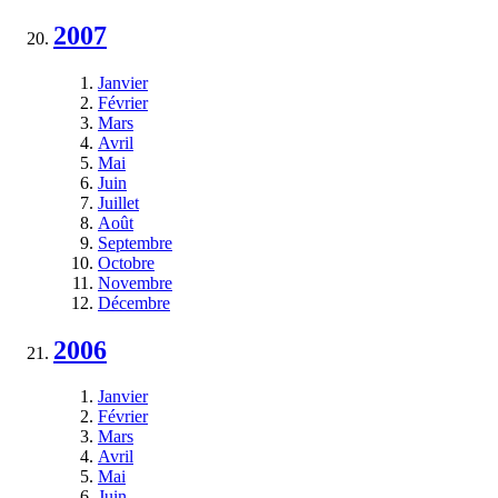
2007
Janvier
Février
Mars
Avril
Mai
Juin
Juillet
Août
Septembre
Octobre
Novembre
Décembre
2006
Janvier
Février
Mars
Avril
Mai
Juin