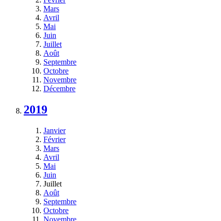
Mars
Avril
Mai
Juin
Juillet
Août
Septembre
Octobre
Novembre
Décembre
2019
Janvier
Février
Mars
Avril
Mai
Juin
Juillet
Août
Septembre
Octobre
Novembre