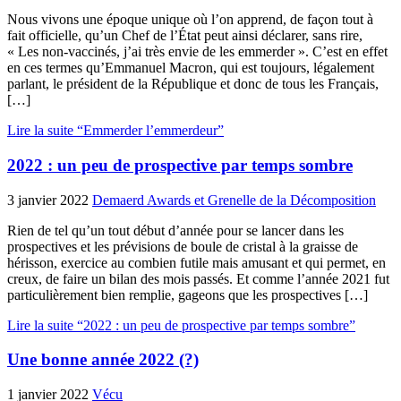
Nous vivons une époque unique où l’on apprend, de façon tout à
fait officielle, qu’un Chef de l’État peut ainsi déclarer, sans rire,
« Les non-vaccinés, j’ai très envie de les emmerder ». C’est en effet
en ces termes qu’Emmanuel Macron, qui est toujours, légalement
parlant, le président de la République et donc de tous les Français,
[…]
Lire la suite “Emmerder l’emmerdeur”
2022 : un peu de prospective par temps sombre
3 janvier 2022
Demaerd Awards et Grenelle de la Décomposition
Rien de tel qu’un tout début d’année pour se lancer dans les
prospectives et les prévisions de boule de cristal à la graisse de
hérisson, exercice au combien futile mais amusant et qui permet, en
creux, de faire un bilan des mois passés. Et comme l’année 2021 fut
particulièrement bien remplie, gageons que les prospectives […]
Lire la suite “2022 : un peu de prospective par temps sombre”
Une bonne année 2022 (?)
1 janvier 2022
Vécu