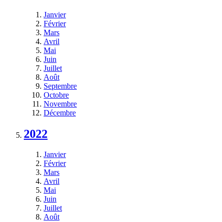
Janvier
Février
Mars
Avril
Mai
Juin
Juillet
Août
Septembre
Octobre
Novembre
Décembre
2022
Janvier
Février
Mars
Avril
Mai
Juin
Juillet
Août