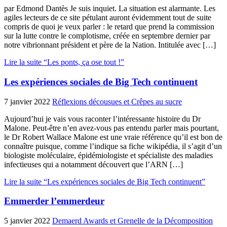
par Edmond Dantès Je suis inquiet. La situation est alarmante. Les
agiles lecteurs de ce site pétulant auront évidemment tout de suite
compris de quoi je veux parler : le retard que prend la commission
sur la lutte contre le complotisme, créée en septembre dernier par
notre vibrionnant président et père de la Nation. Intitulée avec […]
Lire la suite “Les ponts, ça ose tout !”
Les expériences sociales de Big Tech continuent
7 janvier 2022
Réflexions décousues et Crêpes au sucre
Aujourd’hui je vais vous raconter l’intéressante histoire du Dr
Malone. Peut-être n’en avez-vous pas entendu parler mais pourtant,
le Dr Robert Wallace Malone est une vraie référence qu’il est bon de
connaître puisque, comme l’indique sa fiche wikipédia, il s’agit d’un
biologiste moléculaire, épidémiologiste et spécialiste des maladies
infectieuses qui a notamment découvert que l’ARN […]
Lire la suite “Les expériences sociales de Big Tech continuent”
Emmerder l’emmerdeur
5 janvier 2022
Demaerd Awards et Grenelle de la Décomposition