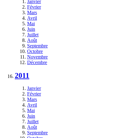
Janvier
Février
Mars
Avril
Mai
Juin
Juillet
Août
Septembre
Octobre
Novembre
Décembre
2011
Janvier
Février
Mars
Avril
Mai
Juin
Juillet
Août
Septembre