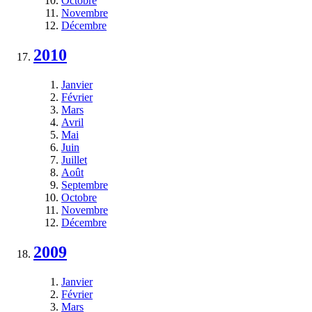
Octobre
Novembre
Décembre
2010
Janvier
Février
Mars
Avril
Mai
Juin
Juillet
Août
Septembre
Octobre
Novembre
Décembre
2009
Janvier
Février
Mars