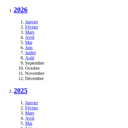
2026
Janvier
Février
Mars
Avril
Mai
Juin
Juillet
Août
Septembre
Octobre
Novembre
Décembre
2025
Janvier
Février
Mars
Avril
Mai