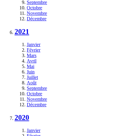
Septembre
Octobre
Novembre
Décembre
2021
Janvier
Février
Mars
Avril
Mai
Juin
Juillet
Août
Septembre
Octobre
Novembre
Décembre
2020
Janvier
Février