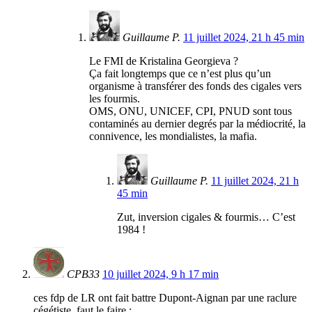
Guillaume P.
11 juillet 2024, 21 h 45 min
Le FMI de Kristalina Georgieva ?
Ça fait longtemps que ce n’est plus qu’un
organisme à transférer des fonds des cigales vers
les fourmis.
OMS, ONU, UNICEF, CPI, PNUD sont tous
contaminés au dernier degrés par la médiocrité, la
connivence, les mondialistes, la mafia.
Guillaume P.
11 juillet 2024, 21 h
45 min
Zut, inversion cigales & fourmis… C’est
1984 !
CPB33
10 juillet 2024, 9 h 17 min
ces fdp de LR ont fait battre Dupont-Aignan par une raclure
cégétiste, faut le faire :