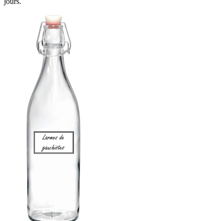
jours.