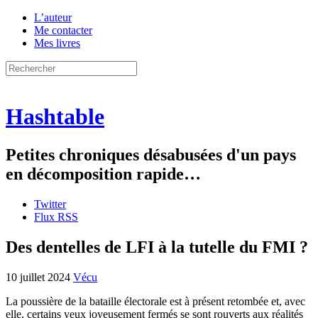
L’auteur
Me contacter
Mes livres
Hashtable
Petites chroniques désabusées d'un pays
en décomposition rapide…
Twitter
Flux RSS
Des dentelles de LFI à la tutelle du FMI ?
10 juillet 2024
Vécu
La poussière de la bataille électorale est à présent retombée et, avec
elle, certains yeux joyeusement fermés se sont rouverts aux réalités