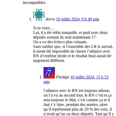
incompatibles.
durru
10 juillet 2024, 9 h 49 min
Si tu veux…
Lui, il a été réélu tranquille, et parti avec deux
députés sortants ils sont maintenant 17.
On a vu des échecs plus cuisants.
Sans oublier que, si l’ensemble des LR le suivait,
il aurait été impossible de classer l’alliance avec
RN d’extrême droite et le résultat final aurait été
largement différent.
Pheldge
10 juillet 2024, 15 h 53
min
l’alliance avec le RN est toujours taboue,
on l’a vu au second tour, le RN c’est et ça
sera toujours le Mal, c’est comme ça et il
faut s’y faire. pendant des années, alors
qu’il représentait plus de 20 % des voix, il
n’avait qu’un ou deux députés. Tant qu’il y