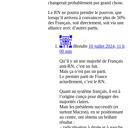
changerait probablement pas grand chose.
Le RN ne pourra prendre le pouvoir, que
lorsqu’il arrivera à convaincre plus de 50%
des Français, soit directement, soit via une
alliance avec d’autres partis.
Blondin
10 juillet 2024, 11 h
00 min
Qu’il y ait une majorité de Français
anti-RN, c’est un fait.
Mais ça n’est pas un parti.
Le premier parti de France
actuellement, c’est le RN.
Quant au système français, il est à
l’origine conçu pour dégager des
majorités claires.
Mais les présidents successifs (et
surtout Macron), en se positionnant
au centre, ont obtenu un brillant
résultat :
– radicalisation à droite et à gauche