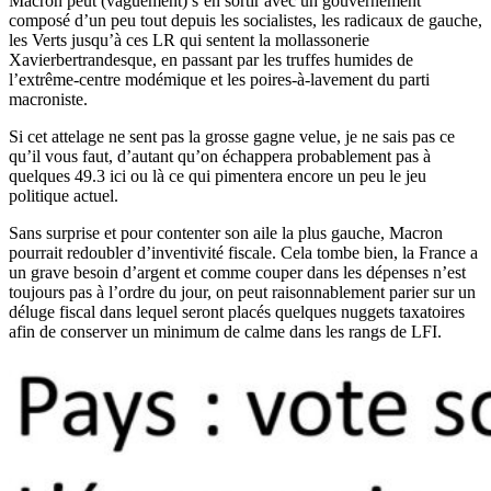
Macron peut (vaguement) s’en sortir avec un gouvernement
composé d’un peu tout depuis les socialistes, les radicaux de gauche,
les Verts jusqu’à ces LR qui sentent la mollassonerie
Xavierbertrandesque, en passant par les truffes humides de
l’extrême-centre modémique et les poires-à-lavement du parti
macroniste.
Si cet attelage ne sent pas la grosse gagne velue, je ne sais pas ce
qu’il vous faut, d’autant qu’on échappera probablement pas à
quelques 49.3 ici ou là ce qui pimentera encore un peu le jeu
politique actuel.
Sans surprise et pour contenter son aile la plus gauche, Macron
pourrait redoubler d’inventivité fiscale. Cela tombe bien, la France a
un grave besoin d’argent et comme couper dans les dépenses n’est
toujours pas à l’ordre du jour, on peut raisonnablement parier sur un
déluge fiscal dans lequel seront placés quelques nuggets taxatoires
afin de conserver un minimum de calme dans les rangs de LFI.