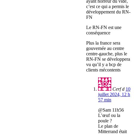
ayant horreur du vide,
c’est ce qui a permis le
développement du RN-
FN
Le RN-FN est une
conséquence
Plus la france sera
gouvernée au centre
centre-gauche, plus le
RN-FN se développera
vu qu’il y a bcp de
clients mécontents
Cerf d
10
juillet 2024, 12 h
57 min
@Sam 11h56
L’œuf ou la
poule ?
Le plan de
Mitterrand était