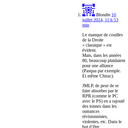
Blondin
10
juillet 2024, 11 h 53
min
Le manque de couilles
de la Droite
« classique » est
évident.
Mais, dans les années
80, beaucoup plaidaient
pour une alliance
(Pasqua par exemple.
Et même Chirac).
JMLP, de peur de se
faire absorber par le
RPR (comme le PC
avec le PS) en a rajouté
des tonnes dans les
outrances
révisionnistes,
violentes, etc. Dans le
but d’être