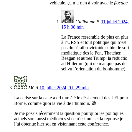
véhicule, ça n’a rien à voir avec le
flocage
Guillaume P.
11 juillet 2024,
15 h 08 min
La France ressemble de plus en plus
à l’URSS et tout politique qui n’est
pas du sérail soviétoïde subira le sort
médiatique des le Pen, Thatcher,
Reagan et autres Trump: la reductio
ad Hitlerum (qui ne manque pas de
sel vu l’orientation du bonhomme).
MCA
10 juillet 2024, 9 h 29 min
La cerise sur la cake a qd mm été le désistement des LFI pour
Borne, comme quoi la vie à de l’humour. 😆
Je me posais récemment la question pourquoi les politiques
actuels sont aussi médiocres si ce n’est nuls et la réponse je
l’ai obtenue hier soi en visionnant cette conférence.