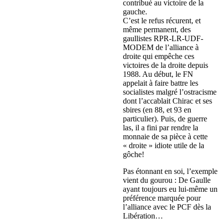
contribué au victoire de la
gauche.
C’est le refus récurent, et
même permanent, des
gaullistes RPR-LR-UDF-
MODEM de l’alliance à
droite qui empêche ces
victoires de la droite depuis
1988. Au début, le FN
appelait à faire battre les
socialistes malgré l’ostracisme
dont l’accablait Chirac et ses
sbires (en 88, et 93 en
particulier). Puis, de guerre
las, il a fini par rendre la
monnaie de sa pièce à cette
« droite » idiote utile de la
gôche!
Pas étonnant en soi, l’exemple
vient du gourou : De Gaulle
ayant toujours eu lui-même un
préférence marquée pour
l’alliance avec le PCF dès la
Libération…