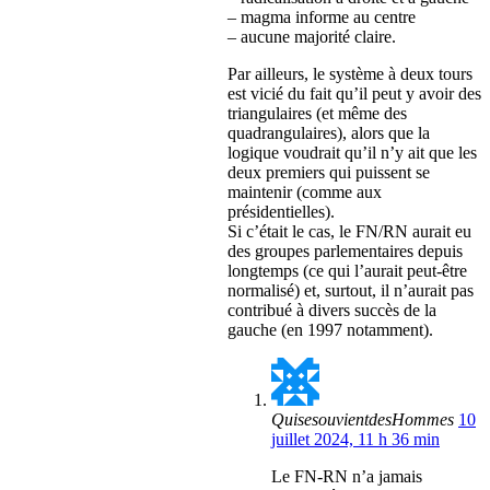
– magma informe au centre
– aucune majorité claire.
Par ailleurs, le système à deux tours
est vicié du fait qu’il peut y avoir des
triangulaires (et même des
quadrangulaires), alors que la
logique voudrait qu’il n’y ait que les
deux premiers qui puissent se
maintenir (comme aux
présidentielles).
Si c’était le cas, le FN/RN aurait eu
des groupes parlementaires depuis
longtemps (ce qui l’aurait peut-être
normalisé) et, surtout, il n’aurait pas
contribué à divers succès de la
gauche (en 1997 notamment).
QuisesouvientdesHommes
10
juillet 2024, 11 h 36 min
Le FN-RN n’a jamais