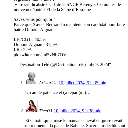
» Le syndicaliste CGT de la SNCF Bérenger Cernon est le
nouveau député LFI de la 8ème d’Essonne
Savez-vous pourquoi ?
Parce que Xavier Bertrand a maintenu son candidat pour faire
battre Dupont-Aignan
LFI/CGT : 40,5%
Dupont-Aignan : 37,5%
LR : 22%
pic.twitter.com/kui5vNb7OV
— Destination Télé (@DestinationTele) July 9, 2024″
Aristarkke
10 juillet 2024, 9 h 35 min
Un an de patience et ça repart(ira)…
Theo31
10 juillet 2024, 9 h 38 min
Et Chiotti qui a misé le mauvais cheval et qui se revait
un moment a la place de Babette. Sucer et réfléchir sont