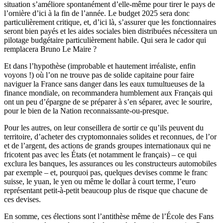
situation s’améliore spontanément d’elle-même pour tirer le pays de
l’ornière d’ici à la fin de l’année. Le budget 2025 sera donc
particulièrement critique, et, d’ici là, s’assurer que les fonctionnaires
seront bien payés et les aides sociales bien distribuées nécessitera un
pilotage budgétaire particulièrement habile. Qui sera le cador qui
remplacera Bruno Le Maire ?
Et dans l’hypothèse (improbable et hautement irréaliste, enfin
voyons !) où l’on ne trouve pas de solide capitaine pour faire
naviguer la France sans danger dans les eaux tumultueuses de la
finance mondiale, on recommandera humblement aux Français qui
ont un peu d’épargne de se préparer à s’en séparer, avec le sourire,
pour le bien de la Nation reconnaissante-ou-presque.
Pour les autres, on leur conseillera de sortir ce qu’ils peuvent du
territoire, d’acheter des cryptomonnaies solides et reconnues, de l’or
et de l’argent, des actions de grands groupes internationaux qui ne
fricotent pas avec les États (et notamment le français) – ce qui
exclura les banques, les assurances ou les constructeurs automobiles
par exemple – et, pourquoi pas, quelques devises comme le franc
suisse, le yuan, le yen ou même le dollar à court terme, l’euro
représentant petit-à-petit beaucoup plus de risque que chacune de
ces devises.
En somme, ces élections sont l’antithèse même de l’École des Fans