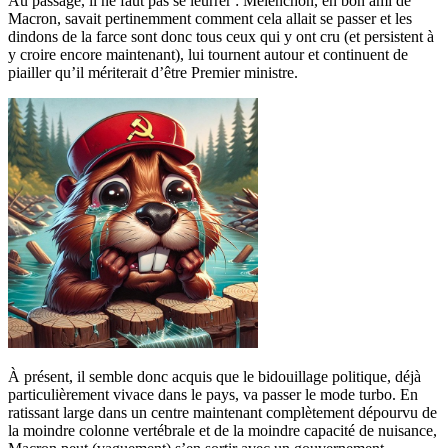
Au passage, il ne faut pas se leurrer : Mélenchon, en bon ami de
Macron, savait pertinemment comment cela allait se passer et les
dindons de la farce sont donc tous ceux qui y ont cru (et persistent à
y croire encore maintenant), lui tournent autour et continuent de
piailler qu’il mériterait d’être Premier ministre.
À présent, il semble donc acquis que le bidouillage politique, déjà
particulièrement vivace dans le pays, va passer le mode turbo. En
ratissant large dans un centre maintenant complètement dépourvu de
la moindre colonne vertébrale et de la moindre capacité de nuisance,