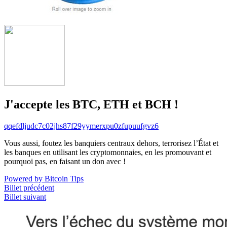
J'accepte les BTC, ETH et BCH !
qqefdljudc7c02jhs87f29yymerxpu0zfupuufgvz6
Vous aussi, foutez les banquiers centraux dehors, terrorisez l’État et
les banques en utilisant les cryptomonnaies, en les promouvant et
pourquoi pas, en faisant un don avec !
Powered by Bitcoin Tips
Billet précédent
Billet suivant