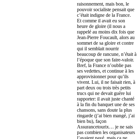
raisonnement, mais bon, le
pouvoir socialiste pensait que
c’était indigne de la France.
Et comme il avait eu son
heure de gloire (il nous a
rappelé au moins dix fois que
Jean-Pierre Foucault, alors au
sommet de sa gloire et contre
qui il semblait nourrir
beaucoup de rancune, n’était à
l’époque que son faire-valoir.
Bref, la France n’oublie pas
ses vedettes, et continue à les
approvisionner pour qu’ils
vivent. Lui, il ne faisait rien, à
part deux ou trois très petits
trucs qui ne devait guère lui
rapporter: il avait juste chanté
à la fin du banquet une de ses
chansons, sans doute la plus
ringarde (j’ai bien mangé, j’ai
bien bu), façon
Assurancetourix… je ne sais
pas combien les organisateurs
l’avaient payé, mais ça ne