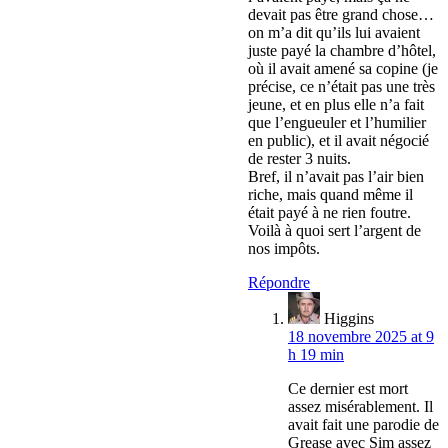
devait pas être grand chose…
on m’a dit qu’ils lui avaient
juste payé la chambre d’hôtel,
où il avait amené sa copine (je
précise, ce n’était pas une très
jeune, et en plus elle n’a fait
que l’engueuler et l’humilier
en public), et il avait négocié
de rester 3 nuits.
Bref, il n’avait pas l’air bien
riche, mais quand même il
était payé à ne rien foutre.
Voilà à quoi sert l’argent de
nos impôts.
Répondre
Higgins
18 novembre 2025 at 9
h 19 min
Ce dernier est mort
assez misérablement. Il
avait fait une parodie de
Grease avec Sim assez