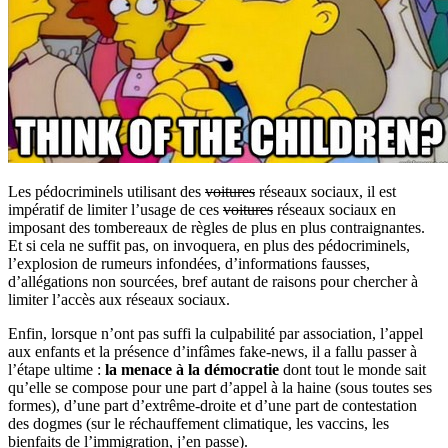
Les pédocriminels utilisant des
voitures
réseaux sociaux, il est
impératif de limiter l’usage de ces
voitures
réseaux sociaux en
imposant des tombereaux de règles de plus en plus contraignantes.
Et si cela ne suffit pas, on invoquera, en plus des pédocriminels,
l’explosion de rumeurs infondées, d’informations fausses,
d’allégations non sourcées, bref autant de raisons pour chercher à
limiter l’accès aux réseaux sociaux.
Enfin, lorsque n’ont pas suffi la culpabilité par association, l’appel
aux enfants et la présence d’infâmes fake-news, il a fallu passer à
l’étape ultime :
la menace à la démocratie
dont tout le monde sait
qu’elle se compose pour une part d’appel à la haine (sous toutes ses
formes), d’une part d’extrême-droite et d’une part de contestation
des dogmes (sur le réchauffement climatique, les vaccins, les
bienfaits de l’immigration, j’en passe).