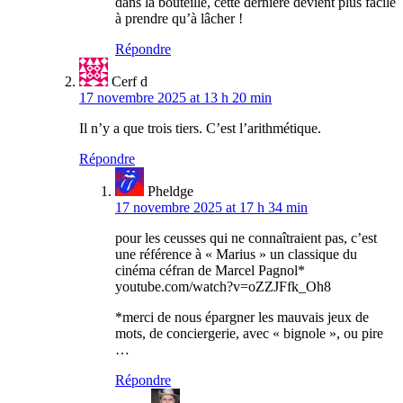
dans la bouteille, cette dernière devient plus facile
à prendre qu’à lâcher !
Répondre
Cerf d
17 novembre 2025 at 13 h 20 min
Il n’y a que trois tiers. C’est l’arithmétique.
Répondre
Pheldge
17 novembre 2025 at 17 h 34 min
pour les ceusses qui ne connaîtraient pas, c’est
une référence à « Marius » un classique du
cinéma céfran de Marcel Pagnol*
youtube.com/watch?v=oZZJFfk_Oh8
*merci de nous épargner les mauvais jeux de
mots, de conciergerie, avec « bignole », ou pire
…
Répondre