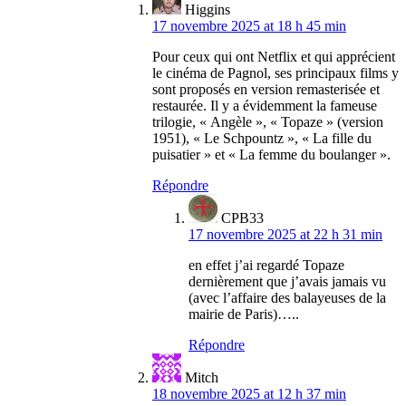
Higgins
17 novembre 2025 at 18 h 45 min
Pour ceux qui ont Netflix et qui apprécient
le cinéma de Pagnol, ses principaux films y
sont proposés en version remasterisée et
restaurée. Il y a évidemment la fameuse
trilogie, « Angèle », « Topaze » (version
1951), « Le Schpountz », « La fille du
puisatier » et « La femme du boulanger ».
Répondre
CPB33
17 novembre 2025 at 22 h 31 min
en effet j’ai regardé Topaze
dernièrement que j’avais jamais vu
(avec l’affaire des balayeuses de la
mairie de Paris)…..
Répondre
Mitch
18 novembre 2025 at 12 h 37 min