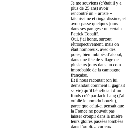
Je me souviens (c’était il y a
plus de 25 ans) avoir
rencontré un « artiste »
kitchissime et ringardissime, et
avoir passé quelques jours
dans ses parages : un certain
Patrick Topalff.
Oui, j’ai honte, surtout
rétrospectivement, mais on
était nombreux, avec des
potes, bien imbibés d’alcool,
dans une fête de village de
plusieurs jours dans un coin
improbable de la campagne
française.
Et il nous racontait (on lui
demandait comment il gagnait
sa vie) qu’il bénéficiait d’un
fonds créé par Jack Lang (j’ai
oublié le nom du bouzin),
parce que celui-ci pensait que
la France ne pouvait pas
laisser croupir dans la misère
leurs gloires passées tombées
dans l’oubli… curieux