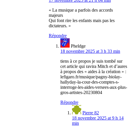
17 novembre 2025 at 21 h 04 min
« La musique a parfois des accords
majeurs
Qui font rire les enfants mais pas les
dictateurs. »
Répondre
Pheldge
18 novembre 2025 at 3 h 33 min
tiens à ce propos je suis tombé sur
cet article qui ravira Mitch et d’aures
à propos des « aides à la création » :
lefigaro.fr/musique/pagny-biolay-
hallyday-la-cour-des-comptes-s-
interroge-les-aides-versees-aux-plus-
gros-artistes-20230804
Répondre
Pierre 82
18 novembre 2025 at 9 h 14
min