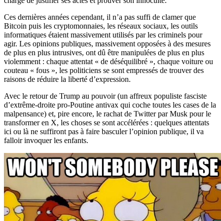
chargé de justifier ses actes et prouver son innocuité.
Ces dernières années cependant, il n’a pas suffi de clamer que
Bitcoin puis les cryptomonnaies, les réseaux sociaux, les outils
informatiques étaient massivement utilisés par les criminels pour
agir. Les opinions publiques, massivement opposées à des mesures
de plus en plus intrusives, ont dû être manipulées de plus en plus
violemment : chaque attentat « de déséquilibré », chaque voiture ou
couteau « fous », les politiciens se sont empressés de trouver des
raisons de réduire la liberté d’expression.
Avec le retour de Trump au pouvoir (un affreux populiste fasciste
d’extrême-droite pro-Poutine antivax qui coche toutes les cases de la
malpensance) et, pire encore, le rachat de Twitter par Musk pour le
transformer en X, les choses se sont accélérées : quelques attentats
ici ou là ne suffiront pas à faire basculer l’opinion publique, il va
falloir invoquer les enfants.