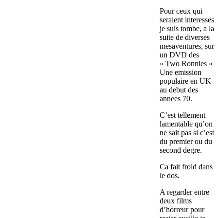
Pour ceux qui
seraient interesses
je suis tombe, a la
suite de diverses
mesaventures, sur
un DVD des
« Two Ronnies »
Une emission
populaire en UK
au debut des
annees 70.
C’est tellement
lamentable qu’on
ne sait pas si c’est
du premier ou du
second degre.
Ca fait froid dans
le dos.
A regarder entre
deux films
d’horreur pour