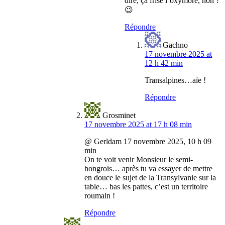
dire, ça frise l’oxymore, non ?
😉
Répondre
Gachno
17 novembre 2025 at
12 h 42 min
Transalpines…aïe !
Répondre
Grosminet
17 novembre 2025 at 17 h 08 min
@ Gerldam 17 novembre 2025, 10 h 09
min
On te voit venir Monsieur le semi-
hongrois… après tu va essayer de mettre
en douce le sujet de la Transylvanie sur la
table… bas les pattes, c’est un territoire
roumain !
Répondre