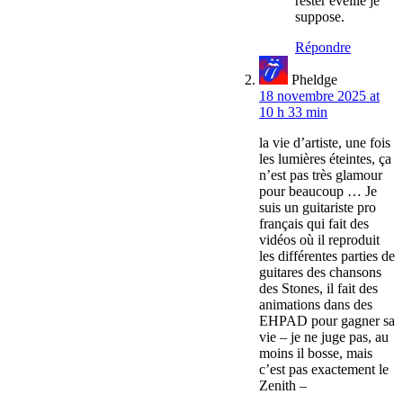
rester eveille je
suppose.
Répondre
Pheldge
18 novembre 2025 at
10 h 33 min
la vie d’artiste, une fois
les lumières éteintes, ça
n’est pas très glamour
pour beaucoup … Je
suis un guitariste pro
français qui fait des
vidéos où il reproduit
les différentes parties de
guitares des chansons
des Stones, il fait des
animations dans des
EHPAD pour gagner sa
vie – je ne juge pas, au
moins il bosse, mais
c’est pas exactement le
Zenith –