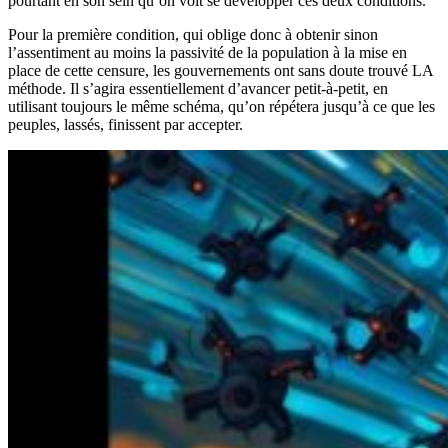
pourtant en son sein qu’on voit se développer ces deux conditions.
Pour la première condition, qui oblige donc à obtenir sinon
l’assentiment au moins la passivité de la population à la mise en
place de cette censure, les gouvernements ont sans doute trouvé LA
méthode. Il s’agira essentiellement d’avancer petit-à-petit, en
utilisant toujours le même schéma, qu’on répétera jusqu’à ce que les
peuples, lassés, finissent par accepter.