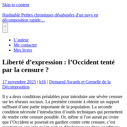
Skip to content
Hashtable
Petites chroniques désabusées d'un pays en
décomposition rapide…
Menu
L’auteur
Me contacter
Mes livres
Liberté d’expression : l’Occident tenté
par la censure ?
17 novembre 2025
|
h16
|
Demaerd Awards et Grenelle de la
Décomposition
Il y a deux conditions préalables pour introduire une sévère censure
sur les réseaux sociaux. La première consiste à obtenir un support
suffisant d’une partie importante de la population. La seconde
condition nécessite l’introduction d’outils techniques qui permettent
de rendre cette censure possible. Or, même si l’on aurait pu croire
que l’Occident se poserait en gardien contre cette censure, c’est