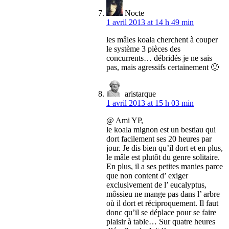
Nocte
1 avril 2013 at 14 h 49 min
les mâles koala cherchent à couper
le système 3 pièces des
concurrents… débridés je ne sais
pas, mais agressifs certainement 🙂
aristarque
1 avril 2013 at 15 h 03 min
@ Ami YP,
le koala mignon est un bestiau qui
dort facilement ses 20 heures par
jour. Je dis bien qu’il dort et en plus,
le mâle est plutôt du genre solitaire.
En plus, il a ses petites manies parce
que non content d’ exiger
exclusivement de l’ eucalyptus,
môssieu ne mange pas dans l’ arbre
où il dort et réciproquement. Il faut
donc qu’il se déplace pour se faire
plaisir à table… Sur quatre heures