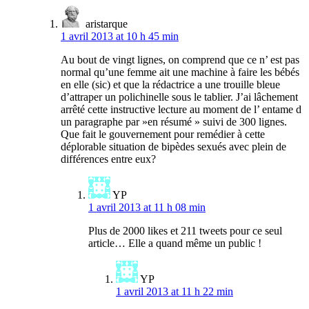
aristarque
1 avril 2013 at 10 h 45 min
Au bout de vingt lignes, on comprend que ce n’ est pas
normal qu’une femme ait une machine à faire les bébés
en elle (sic) et que la rédactrice a une trouille bleue
d’attraper un polichinelle sous le tablier. J’ai lâchement
arrêté cette instructive lecture au moment de l’ entame d
un paragraphe par »en résumé » suivi de 300 lignes.
Que fait le gouvernement pour remédier à cette
déplorable situation de bipèdes sexués avec plein de
différences entre eux?
YP
1 avril 2013 at 11 h 08 min
Plus de 2000 likes et 211 tweets pour ce seul
article… Elle a quand même un public !
YP
1 avril 2013 at 11 h 22 min