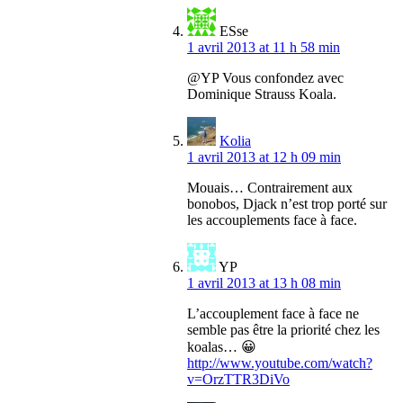
ESse
1 avril 2013 at 11 h 58 min
@YP Vous confondez avec
Dominique Strauss Koala.
Kolia
1 avril 2013 at 12 h 09 min
Mouais… Contrairement aux
bonobos, Djack n’est trop porté sur
les accouplements face à face.
YP
1 avril 2013 at 13 h 08 min
L’accouplement face à face ne
semble pas être la priorité chez les
koalas… 😀
http://www.youtube.com/watch?
v=OrzTTR3DiVo