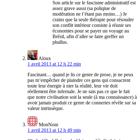
Son article sur le fascisme administratif est
assez grave aussi (sa poliqiue de
modération ne l’étant pas moins…) Je
crains que la seule thérapie pour résoudre
son conflit intérieur consiste à réunir ses
économies pour se payer un voyage au
Brésil, afin d’aller se faire greffer un
phallus.
Aloux
1 avril 2013 at 12 h 22 min
Fascinant… quand je lis ce genre de prose, je ne peux
pas m’empêcher de plaindre ces gens qui consacrent
toute leur énergie à nier la réalité, leur vie doit
réellement être infernale. Je ne sais pas ce que le fait
que notre civilisation soit la seule (à ma connaissance) à
avoir jamais produit ce genre de conneries révèle sur sa
valeur intrinsèque.
MonNom
1 avril 2013 at 12 h 49 min