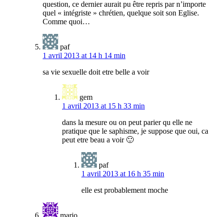
question, ce dernier aurait pu être repris par n’importe
quel « intégriste » chrétien, quelque soit son Eglise.
Comme quoi…
paf
1 avril 2013 at 14 h 14 min
sa vie sexuelle doit etre belle a voir
gem
1 avril 2013 at 15 h 33 min
dans la mesure ou on peut parier qu elle ne
pratique que le saphisme, je suppose que oui, ca
peut etre beau a voir 🙂
paf
1 avril 2013 at 16 h 35 min
elle est probablement moche
mario