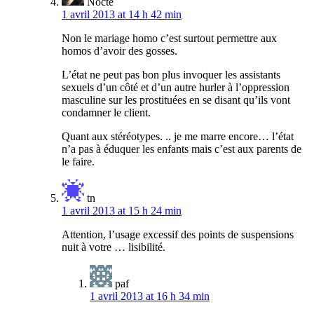
Nocte
1 avril 2013 at 14 h 42 min
Non le mariage homo c’est surtout permettre aux
homos d’avoir des gosses.
L’état ne peut pas bon plus invoquer les assistants
sexuels d’un côté et d’un autre hurler à l’oppression
masculine sur les prostituées en se disant qu’ils vont
condamner le client.
Quant aux stéréotypes. .. je me marre encore… l’état
n’a pas à éduquer les enfants mais c’est aux parents de
le faire.
tn
1 avril 2013 at 15 h 24 min
Attention, l’usage excessif des points de suspensions
nuit à votre … lisibilité.
paf
1 avril 2013 at 16 h 34 min