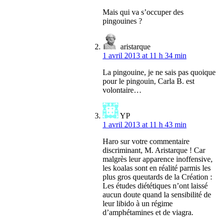
Mais qui va s’occuper des
pingouines ?
aristarque
1 avril 2013 at 11 h 34 min
La pingouine, je ne sais pas quoique
pour le pingouin, Carla B. est
volontaire…
YP
1 avril 2013 at 11 h 43 min
Haro sur votre commentaire
discriminant, M. Aristarque ! Car
malgrès leur apparence inoffensive,
les koalas sont en réalité parmis les
plus gros queutards de la Création :
Les études diététiques n’ont laissé
aucun doute quand la sensibilité de
leur libido à un régime
d’amphétamines et de viagra.