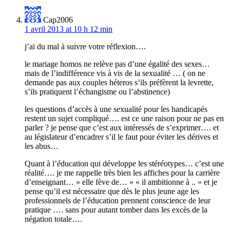
Cap2006
1 avril 2013 at 10 h 12 min
j’ai du mal à suivre votre réflexion….
le mariage homos ne relève pas d’une égalité des sexes…
mais de l’indifférence vis à vis de la sexualité … ( on ne
demande pas aux couples héteros s’ils préfèrent la levrette,
s’ils pratiquent l’échangisme ou l’abstinence)
les questions d’accès à une sexualité pour les handicapés
restent un sujet compliqué…. est ce une raison pour ne pas en
parler ? je pense que c’est aux intéressés de s’exprimer…. et
au législateur d’encadrer s’il le faut pour éviter les dérives et
les abus…
Quant à l’éducation qui développe les stéréotypes… c’est une
réalité…. je me rappelle très bien les affiches pour la carrière
d’enseignant… « elle fève de… » « il ambitionne à .. » et je
pense qu’il est nécessaire que dès le plus jeune age les
professionnels de l’éducation prennent conscience de leur
pratique …. sans pour autant tomber dans les excès de la
négation totale….