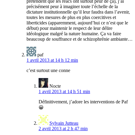
prétendent que les réacs ont surtout peur de ça), j’ai
précisément peur à imaginer toute l’échelle de la
dictature institutionnelle qu’il leur faudra dans l’avenir,
toutes les mesures de plus en plus coercitives et
liberticides (apparemment, aujourd’hui ce n’est que le
début) pour maintenir le respect de leur délire
idéologique malgré la nature humaine. Ça va faire
beaucoup de souffrance et de schizophrénie ambiante…
paf
1 avril 2013 at 14 h 12 min
c’est surtout une conne
Nocte
1 avril 2013 at 14 h 51 min
Définitivement, j’adore les interventions de Paf
😀
Sylvain Jutteau
2 avril 2013 at 2 h 47 min