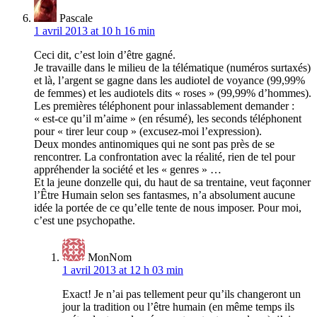
Pascale
1 avril 2013 at 10 h 16 min
Ceci dit, c’est loin d’être gagné.
Je travaille dans le milieu de la télématique (numéros surtaxés)
et là, l’argent se gagne dans les audiotel de voyance (99,99%
de femmes) et les audiotels dits « roses » (99,99% d’hommes).
Les premières téléphonent pour inlassablement demander :
« est-ce qu’il m’aime » (en résumé), les seconds téléphonent
pour « tirer leur coup » (excusez-moi l’expression).
Deux mondes antinomiques qui ne sont pas près de se
rencontrer. La confrontation avec la réalité, rien de tel pour
appréhender la société et les « genres » …
Et la jeune donzelle qui, du haut de sa trentaine, veut façonner
l’Être Humain selon ses fantasmes, n’a absolument aucune
idée la portée de ce qu’elle tente de nous imposer. Pour moi,
c’est une psychopathe.
MonNom
1 avril 2013 at 12 h 03 min
Exact! Je n’ai pas tellement peur qu’ils changeront un
jour la tradition ou l’être humain (en même temps ils