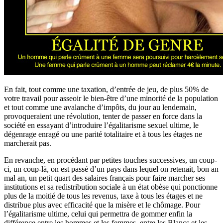
En fait, tout comme une taxation, d’entrée de jeu, de plus 50% de
votre travail pour asseoir le bien-être d’une minorité de la population
et tout comme une avalanche d’impôts, du jour au lendemain,
provoqueraient une révolution, tenter de passer en force dans la
société en essayant d’introduire l’égalitarisme sexuel ultime, le
dégenrage enragé ou une parité totalitaire et à tous les étages ne
marcherait pas.
En revanche, en procédant par petites touches successives, un coup-
ci, un coup-là, on est passé d’un pays dans lequel on retenait, bon an
mal an, un petit quart des salaires français pour faire marcher ses
institutions et sa redistribution sociale à un état obèse qui ponctionne
plus de la moitié de tous les revenus, taxe à tous les étages et ne
distribue plus avec efficacité que la misère et le chômage. Pour
l’égalitarisme ultime, celui qui permettra de gommer enfin la
différence entre les hommes et les femmes, entre les Blancs et les