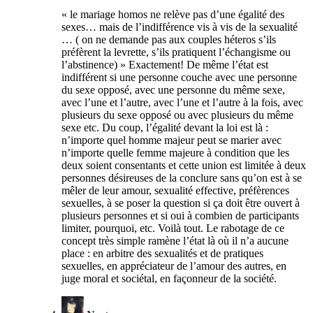
« le mariage homos ne relève pas d’une égalité des
sexes… mais de l’indifférence vis à vis de la sexualité
… ( on ne demande pas aux couples héteros s’ils
préfèrent la levrette, s’ils pratiquent l’échangisme ou
l’abstinence) » Exactement! De même l’état est
indifférent si une personne couche avec une personne
du sexe opposé, avec une personne du même sexe,
avec l’une et l’autre, avec l’une et l’autre à la fois, avec
plusieurs du sexe opposé ou avec plusieurs du même
sexe etc. Du coup, l’égalité devant la loi est là :
n’importe quel homme majeur peut se marier avec
n’importe quelle femme majeure à condition que les
deux soient consentants et cette union est limitée à deux
personnes désireuses de la conclure sans qu’on est à se
mêler de leur amour, sexualité effective, préfèrences
sexuelles, à se poser la question si ça doit être ouvert à
plusieurs personnes et si oui à combien de participants
limiter, pourquoi, etc. Voilà tout. Le rabotage de ce
concept très simple ramène l’état là où il n’a aucune
place : en arbitre des sexualités et de pratiques
sexuelles, en appréciateur de l’amour des autres, en
juge moral et sociétal, en façonneur de la société.