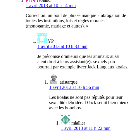
Woland
1 avril 2013 at 10 h 14 min
Correction: un bout de phrase manque « abrogation de
toutes les institutions, lois et règles morales
(monogamie, mariage et autres). »
YP
1 avril 2013 at 10 h 33 min
Je préconise d’ailleurs que les animaux aussi
aient droit à leurs assistant(e)s sexuels ; on
pourrait par exemple livrer Jack Lang aux koalas.
aristarque
1 avril 2013 at 10 h 56 min
Les koalas ne sont pas réputés pour leur
sexualité débridée. DJack serait bien mieux
avec les bonobos…
mlallier
1 avril 2013 at 11 h 22 min