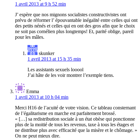
1 avril 2013 at 9 h 52 min
J’ espère que nos mignons socialistes constructivistes ont
prévu de réformer l’ épouvantable inégalité entre celles qui ont
des petits nénés et celles qui en ont des gros afin que le choix
ne soit pas cornélien plus longtemps! Et, parité oblige, pareil
pour les mâles.
skunker
1 avril 2013 at 15 h 35 min
Les assistants sexuels looool
J’ai hâte de les voir montrer l’exemple tiens.
Emma
1 avril 2013 at 10 h 04 min
Merci H16 de l’acuité de votre vision. Ce tableau consternant
de l’égalitarisme en marche est parfaitement brossé.
« […] sa redistribution sociale à un état obèse qui ponctionne
plus de la moitié de tous les revenus, taxe à tous les étages et
ne distribue plus avec efficacité que la misère et le chômage. »
On ne peut mieux dire.