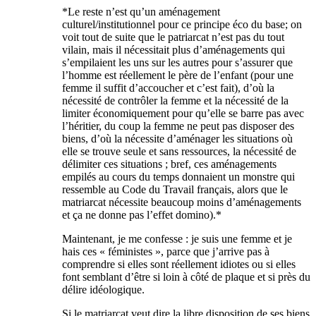
*Le reste n’est qu’un aménagement
culturel/institutionnel pour ce principe éco du base; on
voit tout de suite que le patriarcat n’est pas du tout
vilain, mais il nécessitait plus d’aménagements qui
s’empilaient les uns sur les autres pour s’assurer que
l’homme est réellement le père de l’enfant (pour une
femme il suffit d’accoucher et c’est fait), d’où la
nécessité de contrôler la femme et la nécessité de la
limiter économiquement pour qu’elle se barre pas avec
l’héritier, du coup la femme ne peut pas disposer des
biens, d’où la nécessite d’aménager les situations où
elle se trouve seule et sans ressources, la nécessité de
délimiter ces situations ; bref, ces aménagements
empilés au cours du temps donnaient un monstre qui
ressemble au Code du Travail français, alors que le
matriarcat nécessite beaucoup moins d’aménagements
et ça ne donne pas l’effet domino).*
Maintenant, je me confesse : je suis une femme et je
hais ces « féministes », parce que j’arrive pas à
comprendre si elles sont réellement idiotes ou si elles
font semblant d’être si loin à côté de plaque et si près du
délire idéologique.
Si le matriarcat veut dire la libre disposition de ses biens