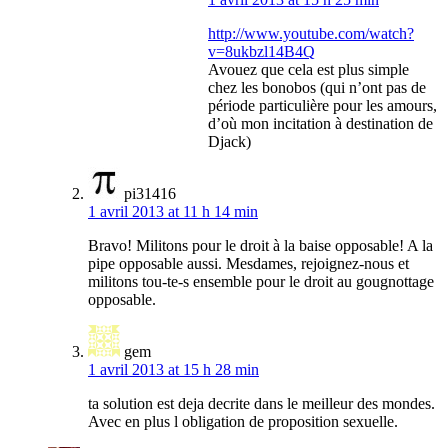
http://www.youtube.com/watch?
v=8ukbzl14B4Q
Avouez que cela est plus simple
chez les bonobos (qui n’ont pas de
période particulière pour les amours,
d’où mon incitation à destination de
Djack)
pi31416
1 avril 2013 at 11 h 14 min
Bravo! Militons pour le droit à la baise opposable! A la
pipe opposable aussi. Mesdames, rejoignez-nous et
militons tou-te-s ensemble pour le droit au gougnottage
opposable.
gem
1 avril 2013 at 15 h 28 min
ta solution est deja decrite dans le meilleur des mondes.
Avec en plus l obligation de proposition sexuelle.