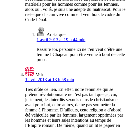
matériels pour les hommes comme pour les femmes,
alors oui, voilà, je suis une adepte du matriarcat. Pour le
reste que chacun vive comme il veut hors le cadre du
Code Pénal.
Aristarque
1 avril 2013 at 19 h 44 min
Rassure-toi, personne ici ne t’en veut d’être une
femme ! Chapeau pour être venue à bout de cette
prose.
Mdr
1 avril 2013 at 13 h 58 min
Très drôle ce lien. En effet, notre féministe qui se
prétend révolutionnaire ne l’est pas tant que ça, car,
justement, les interdits sexuels dans le christianisme
avait pour but, entre autres, de ne pas soumettre la
femme à l’homme. D’ailleurs, cette religion a d’abord
été véhiculée par les femmes, largement opprimées par
les hommes et leurs sales intentions au temps de
l’Empire romain. De même, quand on lit le papier en