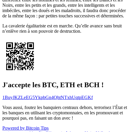
Noirs, entre les petits et les grands, entre les intelligents et les
imbéciles, entre les doués et les maladroits, il faudra donc procéder
de la même façon : par petites touches successives et déterminées.
La cavalerie égalitariste est en marche. Qu’elle avance sans bruit
n’enlève rien à son pouvoir de destruction.
J'accepte les BTC, ETH et BCH !
1BuyJKZLeEG5YkpbGn4QhtNTxhUqtpEGKf
Vous aussi, foutez les banquiers centraux dehors, terrorisez l’État et
les banques en utilisant les cryptomonnaies, en les promouvant et
pourquoi pas, en faisant un don avec !
Powered by Bitcoin Tips