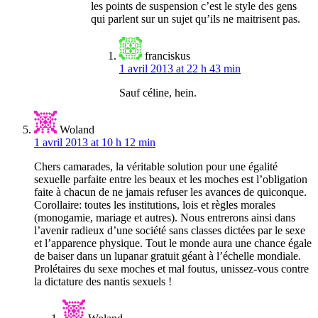
les points de suspension c’est le style des gens
qui parlent sur un sujet qu’ils ne maitrisent pas.
franciskus
1 avril 2013 at 22 h 43 min
Sauf céline, hein.
Woland
1 avril 2013 at 10 h 12 min
Chers camarades, la véritable solution pour une égalité
sexuelle parfaite entre les beaux et les moches est l’obligation
faite à chacun de ne jamais refuser les avances de quiconque.
Corollaire: toutes les institutions, lois et règles morales
(monogamie, mariage et autres). Nous entrerons ainsi dans
l’avenir radieux d’une société sans classes dictées par le sexe
et l’apparence physique. Tout le monde aura une chance égale
de baiser dans un lupanar gratuit géant à l’échelle mondiale.
Prolétaires du sexe moches et mal foutus, unissez-vous contre
la dictature des nantis sexuels !