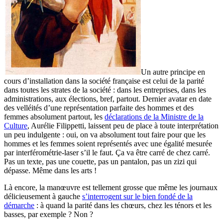
Un autre principe en
cours d’installation dans la société française est celui de la parité
dans toutes les strates de la société : dans les entreprises, dans les
administrations, aux élections, bref, partout. Dernier avatar en date
des velléités d’une représentation parfaite des hommes et des
femmes absolument partout, les
déclarations de la Ministre de la
Culture
, Aurélie Filippetti, laissent peu de place à toute interprétation
un peu indulgente : oui, on va absolument tout faire pour que les
hommes et les femmes soient représentés avec une égalité mesurée
par interférométrie-laser s’il le faut. Ça va être carré de chez carré.
Pas un texte, pas une couette, pas un pantalon, pas un zizi qui
dépasse. Même dans les arts !
Là encore, la manœuvre est tellement grosse que même les journaux
délicieusement à gauche
s’interrogent sur le bien fondé de la
démarche
: à quand la parité dans les chœurs, chez les ténors et les
basses, par exemple ? Non ?