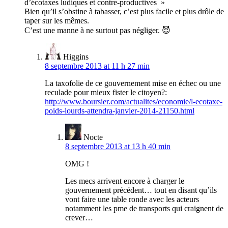
d’écotaxes ludiques et contre-productives »
Bien qu’il s’obstine à tabasser, c’est plus facile et plus drôle de
taper sur les mêmes.
C’est une manne à ne surtout pas négliger. 😈
Higgins
8 septembre 2013 at 11 h 27 min
La taxofolie de ce gouvernement mise en échec ou une
reculade pour mieux fister le citoyen?:
http://www.boursier.com/actualites/economie/l-ecotaxe-
poids-lourds-attendra-janvier-2014-21150.html
Nocte
8 septembre 2013 at 13 h 40 min
OMG !
Les mecs arrivent encore à charger le
gouvernement précédent… tout en disant qu’ils
vont faire une table ronde avec les acteurs
notamment les pme de transports qui craignent de
crever…