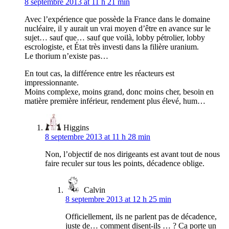
8 septembre 2013 at 11 h 21 min
Avec l’expérience que possède la France dans le domaine
nucléaire, il y aurait un vrai moyen d’être en avance sur le
sujet… sauf que… sauf que voilà, lobby pétrolier, lobby
escrologiste, et État très investi dans la filière uranium.
Le thorium n’existe pas…
En tout cas, la différence entre les réacteurs est
impressionnante.
Moins complexe, moins grand, donc moins cher, besoin en
matière première inférieur, rendement plus élevé, hum…
Higgins
8 septembre 2013 at 11 h 28 min
Non, l’objectif de nos dirigeants est avant tout de nous
faire reculer sur tous les points, décadence oblige.
Calvin
8 septembre 2013 at 12 h 25 min
Officiellement, ils ne parlent pas de décadence,
juste de… comment disent-ils … ? Ca porte un