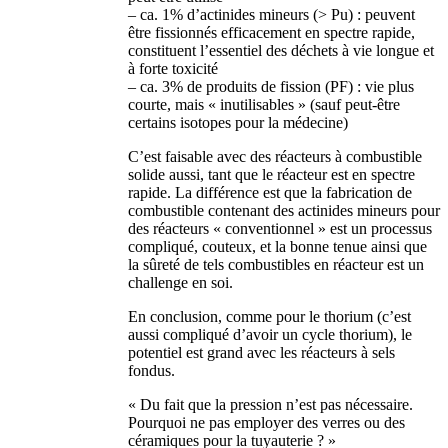
– ca. 1% d’actinides mineurs (> Pu) : peuvent
être fissionnés efficacement en spectre rapide,
constituent l’essentiel des déchets à vie longue et
à forte toxicité
– ca. 3% de produits de fission (PF) : vie plus
courte, mais « inutilisables » (sauf peut-être
certains isotopes pour la médecine)
C’est faisable avec des réacteurs à combustible
solide aussi, tant que le réacteur est en spectre
rapide. La différence est que la fabrication de
combustible contenant des actinides mineurs pour
des réacteurs « conventionnel » est un processus
compliqué, couteux, et la bonne tenue ainsi que
la sûreté de tels combustibles en réacteur est un
challenge en soi.
En conclusion, comme pour le thorium (c’est
aussi compliqué d’avoir un cycle thorium), le
potentiel est grand avec les réacteurs à sels
fondus.
« Du fait que la pression n’est pas nécessaire.
Pourquoi ne pas employer des verres ou des
céramiques pour la tuyauterie ? »