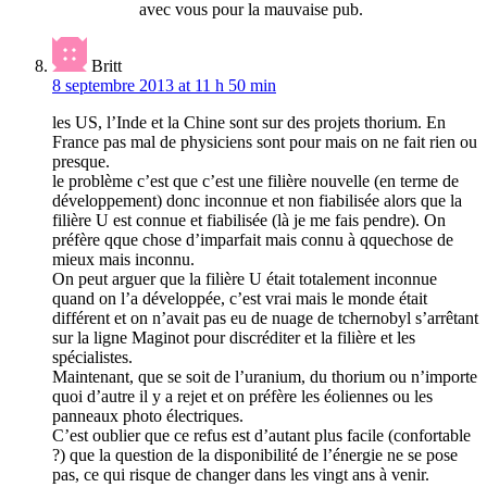
avec vous pour la mauvaise pub.
Britt
8 septembre 2013 at 11 h 50 min
les US, l’Inde et la Chine sont sur des projets thorium. En
France pas mal de physiciens sont pour mais on ne fait rien ou
presque.
le problème c’est que c’est une filière nouvelle (en terme de
développement) donc inconnue et non fiabilisée alors que la
filière U est connue et fiabilisée (là je me fais pendre). On
préfère qque chose d’imparfait mais connu à qquechose de
mieux mais inconnu.
On peut arguer que la filière U était totalement inconnue
quand on l’a développée, c’est vrai mais le monde était
différent et on n’avait pas eu de nuage de tchernobyl s’arrêtant
sur la ligne Maginot pour discréditer et la filière et les
spécialistes.
Maintenant, que se soit de l’uranium, du thorium ou n’importe
quoi d’autre il y a rejet et on préfère les éoliennes ou les
panneaux photo électriques.
C’est oublier que ce refus est d’autant plus facile (confortable
?) que la question de la disponibilité de l’énergie ne se pose
pas, ce qui risque de changer dans les vingt ans à venir.