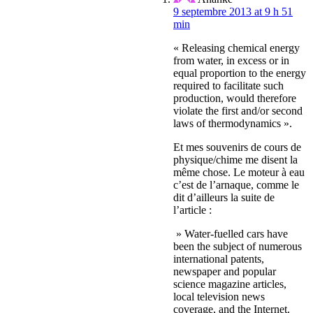
9 septembre 2013 at 9 h 51
min
« Releasing chemical energy
from water, in excess or in
equal proportion to the energy
required to facilitate such
production, would therefore
violate the first and/or second
laws of thermodynamics ».
Et mes souvenirs de cours de
physique/chime me disent la
même chose. Le moteur à eau
c’est de l’arnaque, comme le
dit d’ailleurs la suite de
l’article :
» Water-fuelled cars have
been the subject of numerous
international patents,
newspaper and popular
science magazine articles,
local television news
coverage, and the Internet.