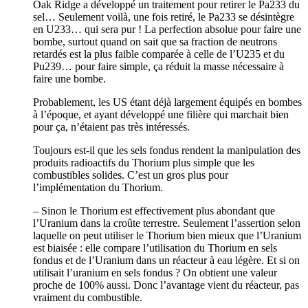
Oak Ridge a développé un traitement pour retirer le Pa233 du
sel… Seulement voilà, une fois retiré, le Pa233 se désintègre
en U233… qui sera pur ! La perfection absolue pour faire une
bombe, surtout quand on sait que sa fraction de neutrons
retardés est la plus faible comparée à celle de l’U235 et du
Pu239… pour faire simple, ça réduit la masse nécessaire à
faire une bombe.
Probablement, les US étant déjà largement équipés en bombes
à l’époque, et ayant développé une filière qui marchait bien
pour ça, n’étaient pas très intéressés.
Toujours est-il que les sels fondus rendent la manipulation des
produits radioactifs du Thorium plus simple que les
combustibles solides. C’est un gros plus pour
l’implémentation du Thorium.
– Sinon le Thorium est effectivement plus abondant que
l’Uranium dans la croûte terrestre. Seulement l’assertion selon
laquelle on peut utiliser le Thorium bien mieux que l’Uranium
est biaisée : elle compare l’utilisation du Thorium en sels
fondus et de l’Uranium dans un réacteur à eau légère. Et si on
utilisait l’uranium en sels fondus ? On obtient une valeur
proche de 100% aussi. Donc l’avantage vient du réacteur, pas
vraiment du combustible.