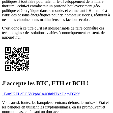
politiques à tout faire pour ralentir le développement de la filière
thorium : celui-ci entraînerait un profond bouleversement géo-
politique et énergétique dans le monde, et en mettant l’Humanité à
l’abri des besoins énergétiques pour de nombreux siècles, réduirait à
néant les chouinements malthusiens des factions écolos.
C’est donc à ce titre qu’il est indispensable de faire connaître ces
technologies : des solutions viables économiquement existent, dès
aujourd’hui.
J'accepte les BTC, ETH et BCH !
1BuyJKZLeEG5YkpbGn4QhtNTxhUqtpEGKf
Vous aussi, foutez les banquiers centraux dehors, terrorisez l’État et
les banques en utilisant les cryptomonnaies, en les promouvant et
pourquoi pas, en faisant un don avec !