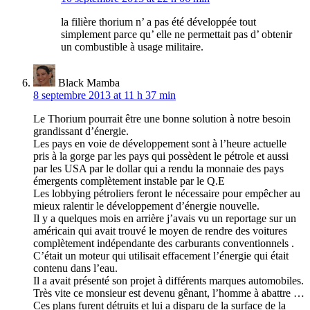
la filière thorium n’ a pas été développée tout
simplement parce qu’ elle ne permettait pas d’ obtenir
un combustible à usage militaire.
Black Mamba
8 septembre 2013 at 11 h 37 min
Le Thorium pourrait être une bonne solution à notre besoin
grandissant d’énergie.
Les pays en voie de développement sont à l’heure actuelle
pris à la gorge par les pays qui possèdent le pétrole et aussi
par les USA par le dollar qui a rendu la monnaie des pays
émergents complètement instable par le Q.E
Les lobbying pétroliers feront le nécessaire pour empêcher au
mieux ralentir le développement d’énergie nouvelle.
Il y a quelques mois en arrière j’avais vu un reportage sur un
américain qui avait trouvé le moyen de rendre des voitures
complètement indépendante des carburants conventionnels .
C’était un moteur qui utilisait effacement l’énergie qui était
contenu dans l’eau.
Il a avait présenté son projet à différents marques automobiles.
Très vite ce monsieur est devenu gênant, l’homme à abattre …
Ces plans furent détruits et lui a disparu de la surface de la