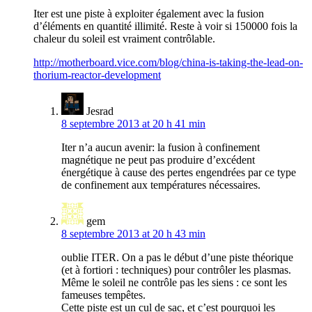
Iter est une piste à exploiter également avec la fusion
d’éléments en quantité illimité. Reste à voir si 150000 fois la
chaleur du soleil est vraiment contrôlable.
http://motherboard.vice.com/blog/china-is-taking-the-lead-on-
thorium-reactor-development
Jesrad
8 septembre 2013 at 20 h 41 min
Iter n’a aucun avenir: la fusion à confinement
magnétique ne peut pas produire d’excédent
énergétique à cause des pertes engendrées par ce type
de confinement aux températures nécessaires.
gem
8 septembre 2013 at 20 h 43 min
oublie ITER. On a pas le début d’une piste théorique
(et à fortiori : techniques) pour contrôler les plasmas.
Même le soleil ne contrôle pas les siens : ce sont les
fameuses tempêtes.
Cette piste est un cul de sac, et c’est pourquoi les