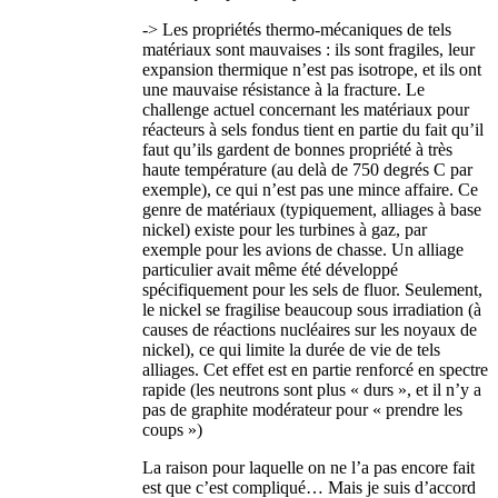
-> Les propriétés thermo-mécaniques de tels
matériaux sont mauvaises : ils sont fragiles, leur
expansion thermique n’est pas isotrope, et ils ont
une mauvaise résistance à la fracture. Le
challenge actuel concernant les matériaux pour
réacteurs à sels fondus tient en partie du fait qu’il
faut qu’ils gardent de bonnes propriété à très
haute température (au delà de 750 degrés C par
exemple), ce qui n’est pas une mince affaire. Ce
genre de matériaux (typiquement, alliages à base
nickel) existe pour les turbines à gaz, par
exemple pour les avions de chasse. Un alliage
particulier avait même été développé
spécifiquement pour les sels de fluor. Seulement,
le nickel se fragilise beaucoup sous irradiation (à
causes de réactions nucléaires sur les noyaux de
nickel), ce qui limite la durée de vie de tels
alliages. Cet effet est en partie renforcé en spectre
rapide (les neutrons sont plus « durs », et il n’y a
pas de graphite modérateur pour « prendre les
coups »)
La raison pour laquelle on ne l’a pas encore fait
est que c’est compliqué… Mais je suis d’accord