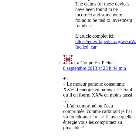
The claims for these devices
have been found to be
incorrect and some were
found to be tied to investment
frauds. »
L’article complet ici:
https://en.wikipedia.org/wiki/W
fuelled_car
La Coupe Est Pleine
8 septembre 2013 at 23 h 44 min
+1
« Le moteur pantone consomme
XX% d’énergie en moins » => Sauf
qu’il en fourni XX% en moins aussi
…
« L’air comprimé ou l’eau
comprimée, comme carburant je l’ai
vu fonctionner ! » => Et avec quelle
énergie vous les comprimez au
préalable ?