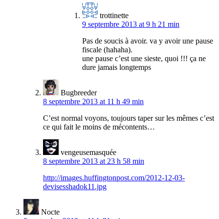
trottinette
9 septembre 2013 at 9 h 21 min
Pas de soucis à avoir. va y avoir une pause
fiscale (hahaha).
une pause c’est une sieste, quoi !!! ça ne
dure jamais longtemps
Bugbreeder
8 septembre 2013 at 11 h 49 min
C’est normal voyons, toujours taper sur les mêmes c’est
ce qui fait le moins de mécontents…
vengeusemasquée
8 septembre 2013 at 23 h 58 min
http://images.huffingtonpost.com/2012-12-03-
devisesshadok11.jpg
Nocte