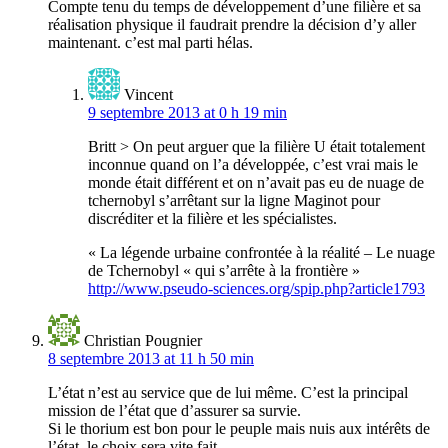
Compte tenu du temps de développement d’une filière et sa
réalisation physique il faudrait prendre la décision d’y aller
maintenant. c’est mal parti hélas.
Vincent
9 septembre 2013 at 0 h 19 min
Britt > On peut arguer que la filière U était totalement
inconnue quand on l’a développée, c’est vrai mais le
monde était différent et on n’avait pas eu de nuage de
tchernobyl s’arrêtant sur la ligne Maginot pour
discréditer et la filière et les spécialistes.
« La légende urbaine confrontée à la réalité – Le nuage
de Tchernobyl « qui s’arrête à la frontière »
http://www.pseudo-sciences.org/spip.php?article1793
Christian Pougnier
8 septembre 2013 at 11 h 50 min
L’état n’est au service que de lui même. C’est la principal
mission de l’état que d’assurer sa survie.
Si le thorium est bon pour le peuple mais nuis aux intérêts de
l’état, le choix sera vite fait.