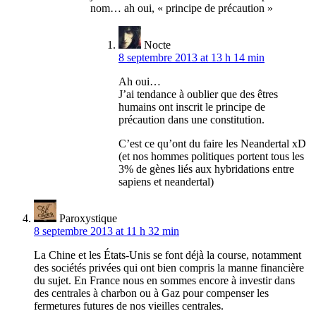
nom… ah oui, « principe de précaution »
Nocte
8 septembre 2013 at 13 h 14 min
Ah oui…
J’ai tendance à oublier que des êtres
humains ont inscrit le principe de
précaution dans une constitution.
C’est ce qu’ont du faire les Neandertal xD
(et nos hommes politiques portent tous les
3% de gènes liés aux hybridations entre
sapiens et neandertal)
Paroxystique
8 septembre 2013 at 11 h 32 min
La Chine et les États-Unis se font déjà la course, notamment
des sociétés privées qui ont bien compris la manne financière
du sujet. En France nous en sommes encore à investir dans
des centrales à charbon ou à Gaz pour compenser les
fermetures futures de nos vieilles centrales.