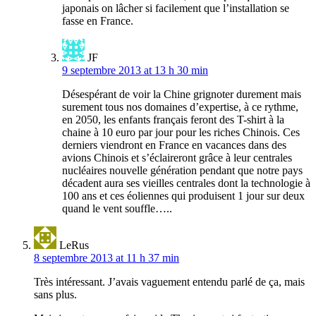
japonais on lâcher si facilement que l’installation se
fasse en France.
JF
9 septembre 2013 at 13 h 30 min
Désespérant de voir la Chine grignoter durement mais
surement tous nos domaines d’expertise, à ce rythme,
en 2050, les enfants français feront des T-shirt à la
chaine à 10 euro par jour pour les riches Chinois. Ces
derniers viendront en France en vacances dans des
avions Chinois et s’éclaireront grâce à leur centrales
nucléaires nouvelle génération pendant que notre pays
décadent aura ses vieilles centrales dont la technologie à
100 ans et ces éoliennes qui produisent 1 jour sur deux
quand le vent souffle…..
LeRus
8 septembre 2013 at 11 h 37 min
Très intéressant. J’avais vaguement entendu parlé de ça, mais
sans plus.