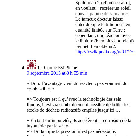
Spiderman 2[réf. nécessaire],
en voulant « recréer un soleil
dans la paume de sa main ».
Le fameux docteur laisse
entendre que le tritium est en
quantité limitée sur Terre ;
cependant, une réaction avec
le lithium (bien plus abondant)
permet d’en obtenir2.
http://fr.wikipedia.org/wiki/Co
La Coupe Est Pleine
9 septembre 2013 at 8 h 55 min
« Donc l’avantage vient du réacteur, pas vraiment du
combustible. »
=> Toujours est-il qu’avec la technologie des sels
fondus, il est vraisemblablement possible de brûler les
stocks de déchets radioactifs empilés jusqu’ici ….
« En tant qu’impuretés, ils accélèrent la corrosion de la
tuyauterie par le sel. »
=> Du fait que la pression n’est pas nécessaire.