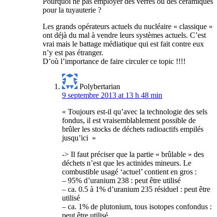
Pourquoi ne pas employer des verres ou des céramiques
pour la tuyauterie ?
Les grands opérateurs actuels du nucléaire « classique »
ont déjà du mal à vendre leurs systèmes actuels. C’est
vrai mais le battage médiatique qui est fait contre eux
n’y est pas étranger.
D’où l’importance de faire circuler ce topic !!!!
Polybertarian
9 septembre 2013 at 13 h 48 min
« Toujours est-il qu’avec la technologie des sels
fondus, il est vraisemblablement possible de
brûler les stocks de déchets radioactifs empilés
jusqu’ici »
-> Il faut préciser que la partie « brûlable » des
déchets n’est que les actinides mineurs. Le
combustible usagé ‘actuel’ contient en gros :
– 95% d’uranium 238 : peut être utilisé
– ca. 0.5 à 1% d’uranium 235 résiduel : peut être
utilisé
– ca. 1% de plutonium, tous isotopes confondus :
peut être utilisé