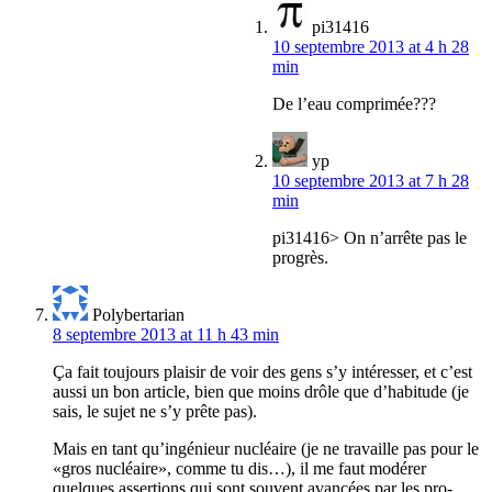
pi31416
10 septembre 2013 at 4 h 28
min
De l’eau comprimée???
yp
10 septembre 2013 at 7 h 28
min
pi31416> On n’arrête pas le
progrès.
Polybertarian
8 septembre 2013 at 11 h 43 min
Ça fait toujours plaisir de voir des gens s’y intéresser, et c’est
aussi un bon article, bien que moins drôle que d’habitude (je
sais, le sujet ne s’y prête pas).
Mais en tant qu’ingénieur nucléaire (je ne travaille pas pour le
«gros nucléaire», comme tu dis…), il me faut modérer
quelques assertions qui sont souvent avancées par les pro-