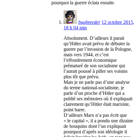
pourquoi la guerre éclata ensuite.
bugbreeder
12 octobre 2015,
18 h 04 min
Absolument. D’ailleurs il parait
qu’Hitler avait prévu de débuter la
guerre par l’invasion de la Pologne,
mais vers 1944, et c’est
l’effondrement économique
prématuré de son socialisme qui
l’aurait poussé à piller ses voisins
plus tôt que prévu.
Mais je ne parle pas d’une analyse
du terme national-socialisme, je
parle d’un proche d’Hitler qui a
publié ses mémoires où il expliquait
clairement qu’Hitler était marxiste,
point barre.
D’ailleurs Marx n’a pas écrit que
« le capital », il a pondu une dizaine
de bouquins dont l’un expliquait
pourquoi d’après son idéologie il