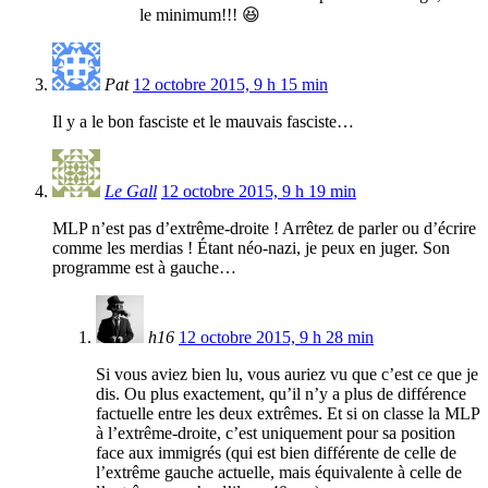
le minimum!!! 😆
Pat
12 octobre 2015, 9 h 15 min
Il y a le bon fasciste et le mauvais fasciste…
Le Gall
12 octobre 2015, 9 h 19 min
MLP n’est pas d’extrême-droite ! Arrêtez de parler ou d’écrire
comme les merdias ! Étant néo-nazi, je peux en juger. Son
programme est à gauche…
h16
12 octobre 2015, 9 h 28 min
Si vous aviez bien lu, vous auriez vu que c’est ce que je
dis. Ou plus exactement, qu’il n’y a plus de différence
factuelle entre les deux extrêmes. Et si on classe la MLP
à l’extrême-droite, c’est uniquement pour sa position
face aux immigrés (qui est bien différente de celle de
l’extrême gauche actuelle, mais équivalente à celle de