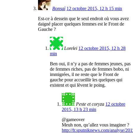
Bonsaï
12 octobre 2015, 12 h 15 min
Est-ce à dessein que le seul endroit où vous avez
daigné placer quelques femmes est le Front de
Gauche ?
Lorelei
12 octobre 2015, 12 h 28
min
Ben oui, il n’y a pas de femmes jeunes, pas
de femmes riches, pas de femmes bobo, ni
immigrées, il ne reste que le Front de
gauche pour accueillir les quelques qui
existent et qui lèvent le poing.
Peste et coryza
12 octobre
2015, 13 h 23 min
@gameover
Meuh non, qu’allez vous imaginer ?
http://fr.sputniknews.com/analyse/2