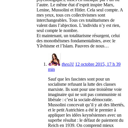
l’autre. Le même état d’esprit inspire Marx,
Lenine, Mussolini et Hitler. Cela seul compte. A
mes yeux, tous ces collectivismes sont
interchangeables. Tous ces totalitarismes de
valent dans l’abjection. L’individu n’y est rien,
seul compte le nombre.
Et maintenant, un totalitarisme résurgent, celui
des monothéismes fondamentalistes, avec le
Yâvhisme et l’Islam. Pauvres de nous…
theo31
12 octobre 2015, 17 h 39
min
Sauf que les fascistes sont pour un
socialisme refusant la lutte des classes
marxiste. Ils sont pour une troisième voie
imaginaire qui ne soit pas communiste ni
libérale : c’est la sociale-démocratie.
Mussolini concevait qu’il y ait des libertés,
et le petit Autrichien a été le premier à
appliquer les idées keynésiennes avec un
superbe résultat : le défaut de paiement du
Reich en 1939. On comprend mieux