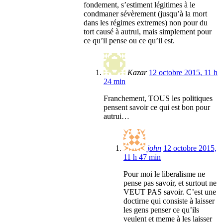
fondement, s’estiment légitimes à le
condmaner sévèrement (jusqu’à la mort
dans les régimes extremes) non pour du
tort causé à autrui, mais simplement pour
ce qu’il pense ou ce qu’il est.
Kazar
12 octobre 2015, 11 h
24 min
Franchement, TOUS les politiques
pensent savoir ce qui est bon pour
autrui…
john
12 octobre 2015,
11 h 47 min
Pour moi le liberalisme ne
pense pas savoir, et surtout ne
VEUT PAS savoir. C’est une
doctirne qui consiste à laisser
les gens penser ce qu’ils
veulent et meme à les laisser