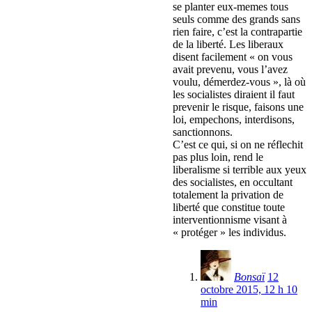
se planter eux-memes tous
seuls comme des grands sans
rien faire, c’est la contrapartie
de la liberté. Les liberaux
disent facilement « on vous
avait prevenu, vous l’avez
voulu, démerdez-vous », là où
les socialistes diraient il faut
prevenir le risque, faisons une
loi, empechons, interdisons,
sanctionnons.
C’est ce qui, si on ne réflechit
pas plus loin, rend le
liberalisme si terrible aux yeux
des socialistes, en occultant
totalement la privation de
liberté que constitue toute
interventionnisme visant à
« protéger » les individus.
Bonsaï
12
octobre 2015, 12 h 10
min