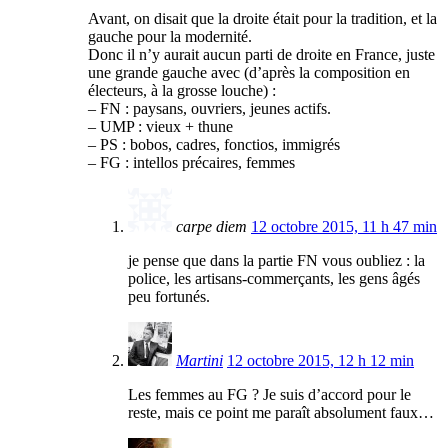
Avant, on disait que la droite était pour la tradition, et la
gauche pour la modernité.
Donc il n’y aurait aucun parti de droite en France, juste
une grande gauche avec (d’après la composition en
électeurs, à la grosse louche) :
– FN : paysans, ouvriers, jeunes actifs.
– UMP : vieux + thune
– PS : bobos, cadres, fonctios, immigrés
– FG : intellos précaires, femmes
carpe diem
12 octobre 2015, 11 h 47 min
je pense que dans la partie FN vous oubliez : la
police, les artisans-commerçants, les gens âgés
peu fortunés.
Martini
12 octobre 2015, 12 h 12 min
Les femmes au FG ? Je suis d’accord pour le
reste, mais ce point me paraît absolument faux…