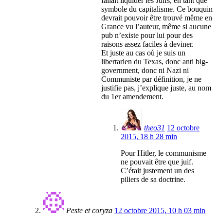
fallait liquider les Juifs, en tant que
symbole du capitalisme. Ce bouquin
devrait pouvoir être trouvé même en
Grance vu l’auteur, même si aucune
pub n’existe pour lui pour des
raisons assez faciles à deviner.
Et juste au cas où je suis un
libertarien du Texas, donc anti big-
government, donc ni Nazi ni
Communiste par définition, je ne
justifie pas, j’explique juste, au nom
du 1er amendement.
theo31
12 octobre
2015, 18 h 28 min
Pour Hitler, le communisme
ne pouvait être que juif.
C’était justement un des
piliers de sa doctrine.
Peste et coryza
12 octobre 2015, 10 h 03 min