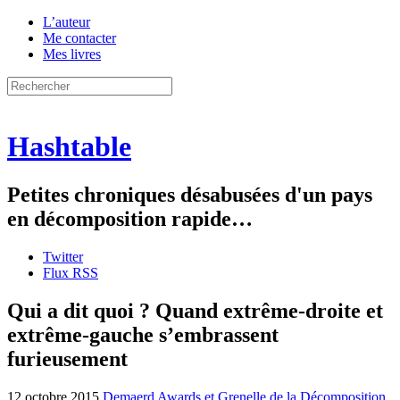
L’auteur
Me contacter
Mes livres
Hashtable
Petites chroniques désabusées d'un pays
en décomposition rapide…
Twitter
Flux RSS
Qui a dit quoi ? Quand extrême-droite et
extrême-gauche s’embrassent
furieusement
12 octobre 2015
Demaerd Awards et Grenelle de la Décomposition