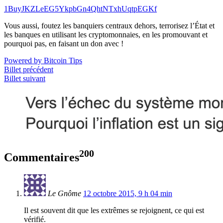
1BuyJKZLeEG5YkpbGn4QhtNTxhUqtpEGKf
Vous aussi, foutez les banquiers centraux dehors, terrorisez l’État et
les banques en utilisant les cryptomonnaies, en les promouvant et
pourquoi pas, en faisant un don avec !
Powered by Bitcoin Tips
Billet précédent
Billet suivant
200
Commentaires
Le Gnôme
12 octobre 2015, 9 h 04 min
Il est souvent dit que les extrêmes se rejoignent, ce qui est
vérifié.