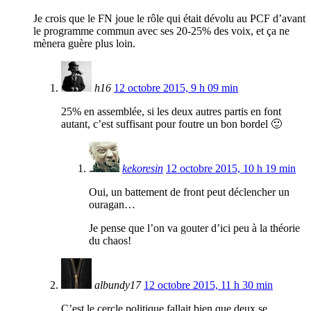
Je crois que le FN joue le rôle qui était dévolu au PCF d’avant
le programme commun avec ses 20-25% des voix, et ça ne
mènera guère plus loin.
h16
12 octobre 2015, 9 h 09 min
25% en assemblée, si les deux autres partis en font
autant, c’est suffisant pour foutre un bon bordel 🙂
kekoresin
12 octobre 2015, 10 h 19 min
Oui, un battement de front peut déclencher un
ouragan…
Je pense que l’on va gouter d’ici peu à la théorie
du chaos!
albundy17
12 octobre 2015, 11 h 30 min
C’est le cercle politique fallait bien que deux se