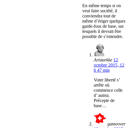
En même temps si on
veut faire société, il
conviendra tout de
même d’ériger quelques
garde-fous de base, sur
lesquels il devrait être
possible de s’entendre.
Aristarkke
12
octobre 2015, 12
h 47 min
Votre liberté s’
arrête où
commence celle
d’ autrui.
Précepte de
base…
gameover