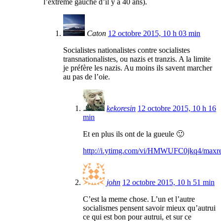
l’extrême gauche d’il y a 40 ans).
Caton
12 octobre 2015, 10 h 03 min
Socialistes nationalistes contre socialistes
transnationalistes, ou nazis et tranzis. A la limite
je préfère les nazis. Au moins ils savent marcher
au pas de l’oie.
kekoresin
12 octobre 2015, 10 h 16
min
Et en plus ils ont de la gueule 🙂
http://i.ytimg.com/vi/HMWUFC0jkq4/maxres
john
12 octobre 2015, 10 h 51 min
C’est la meme chose. L’un et l’autre
socialismes pensent savoir mieux qu’autrui
ce qui est bon pour autrui, et sur ce