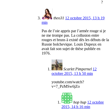
?
theo31
12 octobre 2015, 13 h 19
min
Pas de l’oie appris par l’armée rouge si je
ne me trompe pas. La collusion entre
rouges et bruns à existé dès les débuts de la
Russie bolchevique. Louis Dupeux en
avait fait son sujet de thèse publiée en
1976.
Scarlet Pimpernel
12
octobre 2015, 13 h 50 min
youtube.com/watch?
v=7_PzMSw6jZo
hop hup
12 octobre
2015, 14 h 16 min