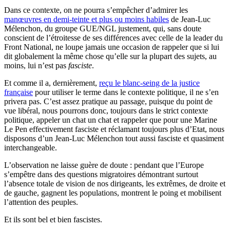
Dans ce contexte, on ne pourra s’empêcher d’admirer les
manœuvres en demi-teinte et plus ou moins habiles
de Jean-Luc
Mélenchon, du groupe GUE/NGL justement, qui, sans doute
conscient de l’étroitesse de ses différences avec celle de la leader du
Front National, ne loupe jamais une occasion de rappeler que si lui
dit globalement la même chose qu’elle sur la plupart des sujets, au
moins, lui n’est pas
fasciste
.
Et comme il a, dernièrement,
reçu le blanc-seing de la justice
française
pour utiliser le terme dans le contexte politique, il ne s’en
privera pas. C’est assez pratique au passage, puisque du point de
vue libéral, nous pourrons donc, toujours dans le strict contexte
politique, appeler un chat un chat et rappeler que pour une Marine
Le Pen effectivement fasciste et réclamant toujours plus d’Etat, nous
disposons d’un Jean-Luc Mélenchon tout aussi fasciste et quasiment
interchangeable.
L’observation ne laisse guère de doute : pendant que l’Europe
s’empêtre dans des questions migratoires démontrant surtout
l’absence totale de vision de nos dirigeants, les extrêmes, de droite et
de gauche, gagnent les populations, montrent le poing et mobilisent
l’attention des peuples.
Et ils sont bel et bien fascistes.