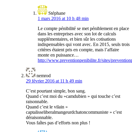
Stéphane
1 mars 2016 at 10 h 48 min
Le compte pénibilité se met péniblement en place
dans les entreprises avec son lot de calculs
supplémentaires, et bien sûr les cotisations
indispensables qui vont avec. En 2015, seuls trois
critères étaient pris en compte, mais l’affaire
monte en puissance…
http://www.preventionpenibilite.fr/sites/prevention
nemrod
29 février 2016 at 11 h 49 min
C’est pourtant simple, bon sang.
Quand c’est moi du »camdubien » qui touche c’est
raisonnable.
Quand c’est le vilain »
captalisseliberalmangeurdchatoncommuniste » c’est
déraisonnable.
Vous faîtes pas d’efforts non plus !