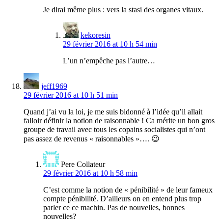
Je dirai même plus : vers la stasi des organes vitaux.
kekoresin
29 février 2016 at 10 h 54 min
L’un n’empêche pas l’autre…
jeff1969
29 février 2016 at 10 h 51 min
Quand j’ai vu la loi, je me suis bidonné à l’idée qu’il allait
falloir définir la notion de raisonnable ! Ca mérite un bon gros
groupe de travail avec tous les copains socialistes qui n’ont
pas assez de revenus « raisonnables »…. 😉
Pere Collateur
29 février 2016 at 10 h 58 min
C’est comme la notion de « pénibilité » de leur fameux
compte pénibilité. D’ailleurs on en entend plus trop
parler ce ce machin. Pas de nouvelles, bonnes
nouvelles?