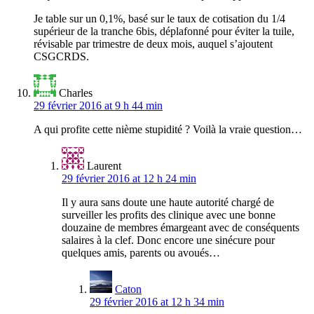
Je table sur un 0,1%, basé sur le taux de cotisation du 1/4
supérieur de la tranche 6bis, déplafonné pour éviter la tuile,
révisable par trimestre de deux mois, auquel s’ajoutent
CSGCRDS.
Charles
29 février 2016 at 9 h 44 min
A qui profite cette nième stupidité ? Voilà la vraie question…
Laurent
29 février 2016 at 12 h 24 min
Il y aura sans doute une haute autorité chargé de
surveiller les profits des clinique avec une bonne
douzaine de membres émargeant avec de conséquents
salaires à la clef. Donc encore une sinécure pour
quelques amis, parents ou avoués…
Caton
29 février 2016 at 12 h 34 min