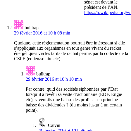
sénat est devant le
président de l’AN.
https://fr.wikipedia.org
bulltrap
29 février 2016 at 10 h 08 min
Quoique, cette règlementation pourrait être intéressant si elle
s’appliquait aux organismes en tout genre vivant du racket
énergétiques via les tarifs de rachat permis par la collecte de la
CSPE (éolien/solaire etc).
bulltrap
29 février 2016 at 10 h 10 min
Par contre, quid des sociétés siphonnées par l’Etat
lorsqu’il a revêtu sa veste d’actionnaire (EDF, Engie
etc), savent-ils que baisse des profits = en principe
baisse des dividendes ? (du moins jusqu’à un certain
point).
Calvin
29 février 2016 at 10 h 46 min