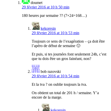
doumet
29 février 2016 at 10 h 50 min
180 heures par semaine ?? (7×24=168…)
kekoresin
29 février 2016 at 10 h 53 min
Toujours ce sens de l’exagération – ça doit être
l’apéro de début de semaine 🙂
Et puis, si tes journées font seulement 24h, c’est
que tu dois être un gros fainéant, non?
bob razovski
29 février 2016 at 10 h 54 min
Et la tva ? on oublie toujours la tva.
On obtient un total de 201 h / semaine. Y’a
encore de la marge.
kekoresin