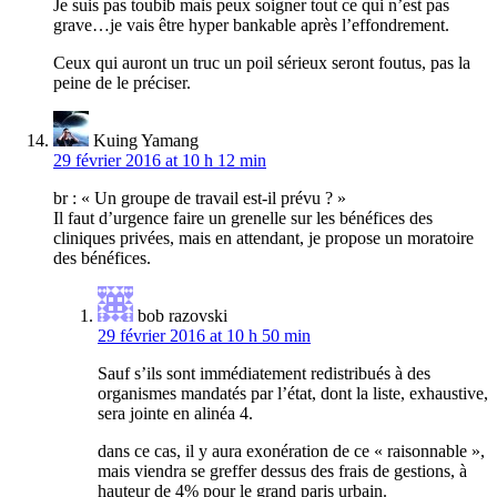
Je suis pas toubib mais peux soigner tout ce qui n’est pas
grave…je vais être hyper bankable après l’effondrement.
Ceux qui auront un truc un poil sérieux seront foutus, pas la
peine de le préciser.
Kuing Yamang
29 février 2016 at 10 h 12 min
br : « Un groupe de travail est-il prévu ? »
Il faut d’urgence faire un grenelle sur les bénéfices des
cliniques privées, mais en attendant, je propose un moratoire
des bénéfices.
bob razovski
29 février 2016 at 10 h 50 min
Sauf s’ils sont immédiatement redistribués à des
organismes mandatés par l’état, dont la liste, exhaustive,
sera jointe en alinéa 4.
dans ce cas, il y aura exonération de ce « raisonnable »,
mais viendra se greffer dessus des frais de gestions, à
hauteur de 4% pour le grand paris urbain.