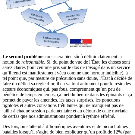
Le second problème
consistera bien sûr à définir clairement la
notion de
raisonnable
. Si, du point de vue de l’État, les choses sont
assez claires (tout centime pris sur le dos de
l’usagé
dans un service
qu’il rend est manifestement vécu comme une horreur indicible), à
tel point que, par mesure de précaution sans doute, l’État à décidé de
faire du déficit sa règle d’or, il en va tout autrement pour le reste des
acteurs économiques qui, pas fous, comprennent qu’un peu de
bénéfice de temps en temps, ça met du beurre dans les épinards et ça
permet de payer les amendes, les taxes surprises, les ponctions
rigolotes et autres cotisations frétillantes qui ne manquent pas de
jaillir à chaque session parlementaire et au détour de cette myriade
de cerfas que nos administrations pondent à rythme effréné.
Dès lors, on s’attend à d’homériques aventures et de picrocholines
batailles lorsqu’il s’agira de bien expliquer qu’un profit de 12% (par