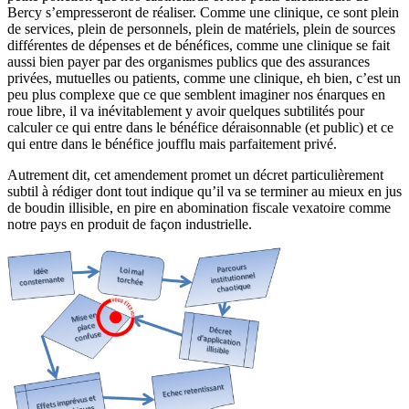
Bercy s’empresseront de réaliser. Comme une clinique, ce sont plein
de services, plein de personnels, plein de matériels, plein de sources
différentes de dépenses et de bénéfices, comme une clinique se fait
aussi bien payer par des organismes publics que des assurances
privées, mutuelles ou patients, comme une clinique, eh bien, c’est un
peu plus complexe que ce que semblent imaginer nos énarques en
roue libre, il va inévitablement y avoir quelques subtilités pour
calculer ce qui entre dans le bénéfice déraisonnable (et public) et ce
qui entre dans le bénéfice joufflu mais parfaitement privé.
Autrement dit, cet amendement promet un décret particulièrement
subtil à rédiger dont tout indique qu’il va se terminer au mieux en jus
de boudin illisible, en pire en abomination fiscale vexatoire comme
notre pays en produit de façon industrielle.