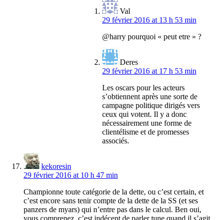
Val
29 février 2016 at 13 h 53 min
@harry pourquoi « peut etre » ?
Deres
29 février 2016 at 17 h 53 min
Les oscars pour les acteurs
s’obtiennent après une sorte de
campagne politique dirigés vers
ceux qui votent. Il y a donc
nécessairement une forme de
clientélisme et de promesses
associés.
kekoresin
29 février 2016 at 10 h 47 min
Championne toute catégorie de la dette, ou c’est certain, et
c’est encore sans tenir compte de la dette de la SS (et ses
panzers de myars) qui n’entre pas dans le calcul. Ben oui,
vous comprenez, c’est indécent de parler tune quand il s’agit