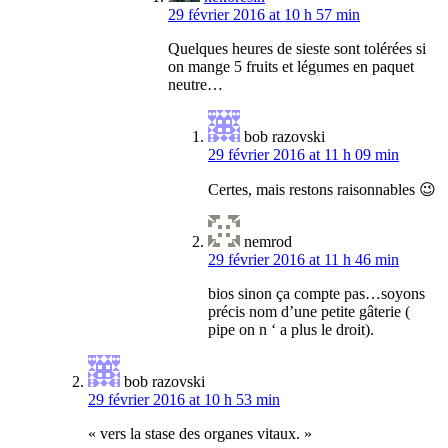
29 février 2016 at 10 h 57 min
Quelques heures de sieste sont tolérées si
on mange 5 fruits et légumes en paquet
neutre…
bob razovski
29 février 2016 at 11 h 09 min
Certes, mais restons raisonnables 😉
nemrod
29 février 2016 at 11 h 46 min
bios sinon ça compte pas…soyons
précis nom d’une petite gâterie (
pipe on n ‘ a plus le droit).
bob razovski
29 février 2016 at 10 h 53 min
« vers la stase des organes vitaux. »