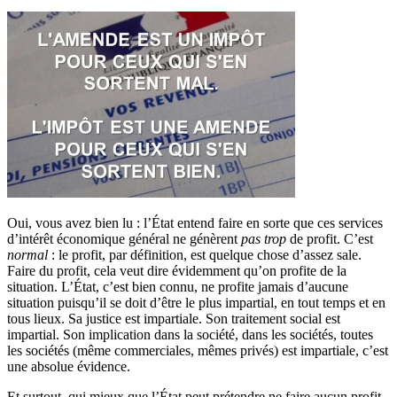
Oui, vous avez bien lu : l’État entend faire en sorte que ces services
d’intérêt économique général ne génèrent
pas trop
de profit. C’est
normal
: le profit, par définition, est quelque chose d’assez sale.
Faire du profit, cela veut dire évidemment qu’on profite de la
situation. L’État, c’est bien connu, ne profite jamais d’aucune
situation puisqu’il se doit d’être le plus impartial, en tout temps et en
tous lieux. Sa justice est impartiale. Son traitement social est
impartial. Son implication dans la société, dans les sociétés, toutes
les sociétés (même commerciales, mêmes privés) est impartiale, c’est
une absolue évidence.
Et surtout, qui mieux que l’État peut prétendre ne faire aucun profit