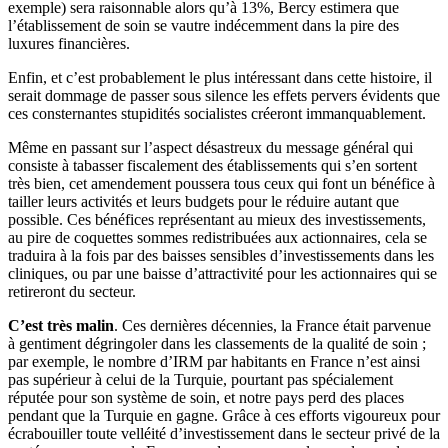
exemple) sera raisonnable alors qu’à 13%, Bercy estimera que
l’établissement de soin se vautre indécemment dans la pire des
luxures financières.
Enfin, et c’est probablement le plus intéressant dans cette histoire, il
serait dommage de passer sous silence les effets pervers évidents que
ces consternantes stupidités socialistes créeront immanquablement.
Même en passant sur l’aspect désastreux du message général qui
consiste à tabasser fiscalement des établissements qui s’en sortent
très bien, cet amendement poussera tous ceux qui font un bénéfice à
tailler leurs activités et leurs budgets pour le réduire autant que
possible. Ces bénéfices représentant au mieux des investissements,
au pire de coquettes sommes redistribuées aux actionnaires, cela se
traduira à la fois par des baisses sensibles d’investissements dans les
cliniques, ou par une baisse d’attractivité pour les actionnaires qui se
retireront du secteur.
C’est très malin
. Ces dernières décennies, la France était parvenue
à gentiment dégringoler dans les classements de la qualité de soin ;
par exemple, le nombre d’IRM par habitants en France n’est ainsi
pas supérieur à celui de la Turquie, pourtant pas spécialement
réputée pour son système de soin, et notre pays perd des places
pendant que la Turquie en gagne. Grâce à ces efforts vigoureux pour
écrabouiller toute velléité d’investissement dans le secteur privé de la