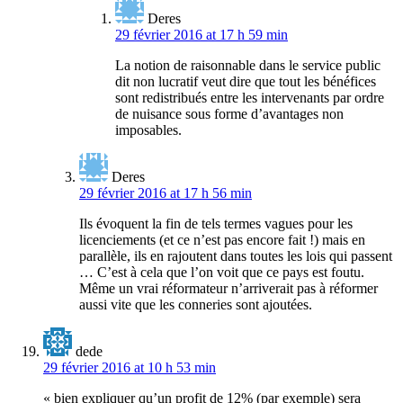
Deres
29 février 2016 at 17 h 59 min
La notion de raisonnable dans le service public
dit non lucratif veut dire que tout les bénéfices
sont redistribués entre les intervenants par ordre
de nuisance sous forme d’avantages non
imposables.
Deres
29 février 2016 at 17 h 56 min
Ils évoquent la fin de tels termes vagues pour les
licenciements (et ce n’est pas encore fait !) mais en
parallèle, ils en rajoutent dans toutes les lois qui passent
… C’est à cela que l’on voit que ce pays est foutu.
Même un vrai réformateur n’arriverait pas à réformer
aussi vite que les conneries sont ajoutées.
dede
29 février 2016 at 10 h 53 min
« bien expliquer qu’un profit de 12% (par exemple) sera