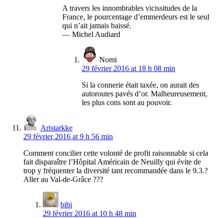
A travers les innombrables vicissitudes de la
France, le pourcentage d’emmerdeurs est le seul
qui n’ait jamais baissé.
— Michel Audiard
Nomi
29 février 2016 at 18 h 08 min
Si la connerie était taxée, on aurait des
autoroutes pavés d’or. Malheureusement,
les plus cons sont au pouvoir.
Aristarkke
29 février 2016 at 9 h 56 min
Comment concilier cette volonté de profit raisonnable si cela
fait disparaître l’Hôpital Américain de Neuilly qui évite de
trop y fréquenter la diversité tant recommandée dans le 9.3.?
Aller au Val-de-Grâce ???
bibi
29 février 2016 at 10 h 48 min