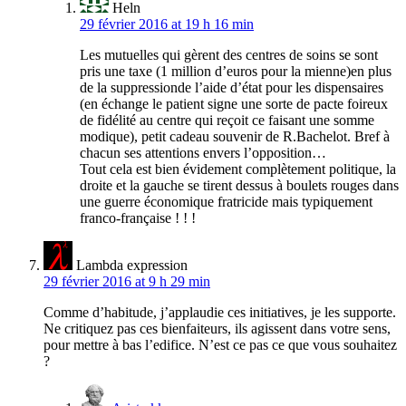
Heln
29 février 2016 at 19 h 16 min
Les mutuelles qui gèrent des centres de soins se sont
pris une taxe (1 million d’euros pour la mienne)en plus
de la suppressionde l’aide d’état pour les dispensaires
(en échange le patient signe une sorte de pacte foireux
de fidélité au centre qui reçoit ce faisant une somme
modique), petit cadeau souvenir de R.Bachelot. Bref à
chacun ses attentions envers l’opposition…
Tout cela est bien évidement complètement politique, la
droite et la gauche se tirent dessus à boulets rouges dans
une guerre économique fratricide mais typiquement
franco-française ! ! !
Lambda expression
29 février 2016 at 9 h 29 min
Comme d’habitude, j’applaudie ces initiatives, je les supporte.
Ne critiquez pas ces bienfaiteurs, ils agissent dans votre sens,
pour mettre à bas l’edifice. N’est ce pas ce que vous souhaitez
?