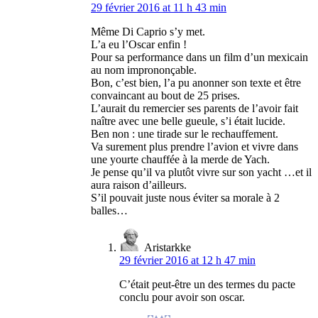
29 février 2016 at 11 h 43 min
Même Di Caprio s’y met.
L’a eu l’Oscar enfin !
Pour sa performance dans un film d’un mexicain
au nom imprononçable.
Bon, c’est bien, l’a pu anonner son texte et être
convaincant au bout de 25 prises.
L’aurait du remercier ses parents de l’avoir fait
naître avec une belle gueule, s’i était lucide.
Ben non : une tirade sur le rechauffement.
Va surement plus prendre l’avion et vivre dans
une yourte chauffée à la merde de Yach.
Je pense qu’il va plutôt vivre sur son yacht …et il
aura raison d’ailleurs.
S’il pouvait juste nous éviter sa morale à 2
balles…
Aristarkke
29 février 2016 at 12 h 47 min
C’était peut-être un des termes du pacte
conclu pour avoir son oscar.