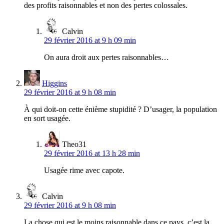
des profits raisonnables et non des pertes colossales.
Calvin
29 février 2016 at 9 h 09 min
On aura droit aux pertes raisonnables…
Higgins
29 février 2016 at 9 h 08 min
À qui doit-on cette énième stupidité ? D’usager, la population
en sort usagée.
Theo31
29 février 2016 at 13 h 28 min
Usagée rime avec capote.
Calvin
29 février 2016 at 9 h 08 min
La chose qui est le moins raisonnable dans ce pays, c’est la