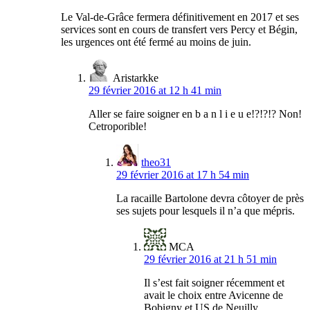
Le Val-de-Grâce fermera définitivement en 2017 et ses
services sont en cours de transfert vers Percy et Bégin,
les urgences ont été fermé au moins de juin.
Aristarkke
29 février 2016 at 12 h 41 min
Aller se faire soigner en b a n l i e u e!?!?!? Non!
Cetroporible!
theo31
29 février 2016 at 17 h 54 min
La racaille Bartolone devra côtoyer de près
ses sujets pour lesquels il n’a que mépris.
MCA
29 février 2016 at 21 h 51 min
Il s’est fait soigner récemment et
avait le choix entre Avicenne de
Bobigny et US de Neuilly.