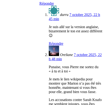
Répondre
durru
7 octobre 2025, 22 h
45 min
Je suis allé sur la version anglaise,
bizarrement le ton est assez différent
😉
Répondre
Oreliane
7 octobre 2025, 22
h 48 min
Punaise, vous Pierre me sortez du
« à tu et à toi »
Je mets le lien wikipedia pour
montrer que Marion n’a pas été très
honnête, maintenant si vous êtes
pour elle, grand bien vous fasse.
Les accusations contre Sarah Knafo
me semblent injustes, vous êtes