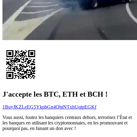
J'accepte les BTC, ETH et BCH !
1BuyJKZLeEG5YkpbGn4QhtNTxhUqtpEGKf
Vous aussi, foutez les banquiers centraux dehors, terrorisez l’État et
les banques en utilisant les cryptomonnaies, en les promouvant et
pourquoi pas, en faisant un don avec !