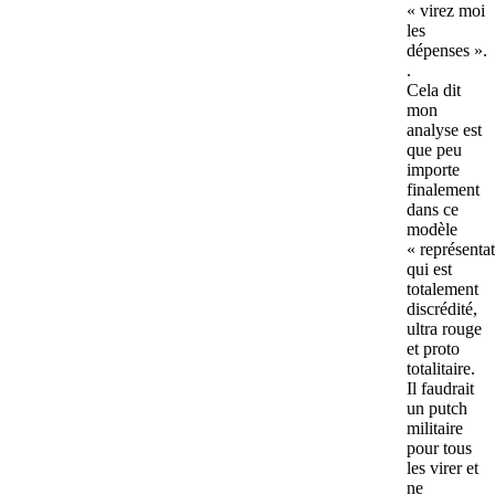
« virez moi
les
dépenses ».
.
Cela dit
mon
analyse est
que peu
importe
finalement
dans ce
modèle
« représentat
qui est
totalement
discrédité,
ultra rouge
et proto
totalitaire.
Il faudrait
un putch
militaire
pour tous
les virer et
ne