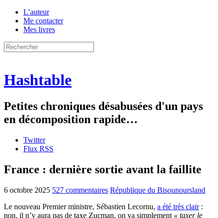
L’auteur
Me contacter
Mes livres
Hashtable
Petites chroniques désabusées d'un pays
en décomposition rapide…
Twitter
Flux RSS
France : dernière sortie avant la faillite
6 octobre 2025
527 commentaires
République du Bisounoursland
Le nouveau Premier ministre, Sébastien Lecornu,
a été très clair
:
non, il n’y aura pas de taxe Zucman, on va simplement
« taxer le