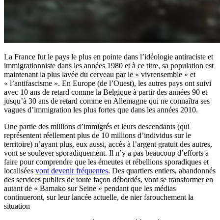
La France fut le pays le plus en pointe dans l’idéologie antiraciste et
immigrationniste dans les années 1980 et à ce titre, sa population est
maintenant la plus lavée du cerveau par le « vivrensemble » et
« l’antifascisme ». En Europe (de l’Ouest), les autres pays ont suivi
avec 10 ans de retard comme la Belgique à partir des années 90 et
jusqu’à 30 ans de retard comme en Allemagne qui ne connaîtra ses
vagues d’immigration les plus fortes que dans les années 2010.
Une partie des millions d’immigrés et leurs descendants (qui
représentent réellement plus de 10 millions d’individus sur le
territoire) n’ayant plus, eux aussi, accès à l’argent gratuit des autres,
vont se soulever sporadiquement. Il n’y a pas beaucoup d’efforts à
faire pour comprendre que les émeutes et rébellions sporadiques et
localisées
vont devenir fréquentes
. Des quartiers entiers, abandonnés
des services publics de toute façon débordés, vont se transformer en
autant de « Bamako sur Seine » pendant que les médias
continueront, sur leur lancée actuelle, de nier farouchement la
situation