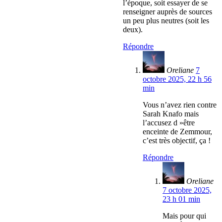
l’époque, soit essayer de se
renseigner auprès de sources
un peu plus neutres (soit les
deux).
Répondre
Oreliane
7
octobre 2025, 22 h 56
min
Vous n’avez rien contre
Sarah Knafo mais
l’accusez d »être
enceinte de Zemmour,
c’est très objectif, ça !
Répondre
Oreliane
7 octobre 2025,
23 h 01 min
Mais pour qui