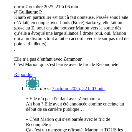
durru 7 octobre 2025, 21 h 06 min
@Guillaume P.
Knafo en particulier est tout à fait douteuse. Passée sous l’aile
d’Attali, en couple avec Louis (Brice) Sarkozy, elle fait un
gosse au Z, pour ensuite pousser Marion vers la sortie dès
qu’elle a évoqué une large alliance à droite (oui, oui, Marion
qui a un discours tout à fait en accord avec elle sur pas mal de
points, d’ailleurs).
.
Elle n’a pas d’enfant avec Zemmour
C’est Marion qui s’est barrée avec le fric de Reconquête
Répondre
durru
7 octobre 2025, 22 h 03 min
« Elle n’a pas d’enfant avec Zemmour »
Ah bon ? Elle avait été annoncée comme enceinte au
début de sa carrière publique…
« C’est Marion qui s’est barrée avec le fric de
Reconquête »
Ça c’est un mensonge effronté. Marion et TOUS les