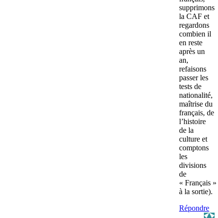
supprimons
la CAF et
regardons
combien il
en reste
après un
an,
refaisons
passer les
tests de
nationalité,
maîtrise du
français, de
l’histoire
de la
culture et
comptons
les
divisions
de
« Français »
à la sortie).
Répondre