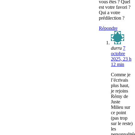
vous êtes ? Quel
est votre favori ?
Qui a votre
prédilection ?
Répondre
durru
7
octobre
2025, 23 h
12 min
Comme je
l’écrivais
plus haut,
je rejoins
Rémy de
Juste
Milieu sur
ce point
(pas trop
sur le reste)
les
personnalité