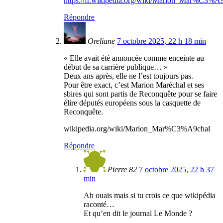
https://fr.wikipedia.org/wiki/Marion_Mar%C3%A
Répondre
Oreliane
7 octobre 2025, 22 h 18 min
« Elle avait été annoncée comme enceinte au
début de sa carrière publique… »
Deux ans après, elle ne l’est toujours pas.
Pour être exact, c’est Marion Maréchal et ses
sbires qui sont partis de Reconquête pour se faire
élire députés européens sous la casquette de
Reconquête.
wikipedia.org/wiki/Marion_Mar%C3%A9chal
Répondre
Pierre 82
7 octobre 2025, 22 h 37
min
Ah ouais mais si tu crois ce que wikipédia
raconté…
Et qu’en dit le journal Le Monde ?