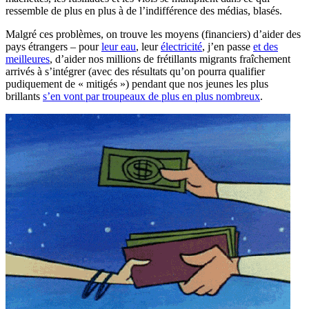
ressemble de plus en plus à de l’indifférence des médias, blasés.
Malgré ces problèmes, on trouve les moyens (financiers) d’aider des
pays étrangers – pour
leur eau
, leur
électricité
, j’en passe
et des
meilleures
, d’aider nos millions de frétillants migrants fraîchement
arrivés à s’intégrer (avec des résultats qu’on pourra qualifier
pudiquement de « mitigés ») pendant que nos jeunes les plus
brillants
s’en vont par troupeaux de plus en plus nombreux
.