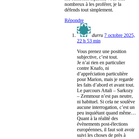
nombreux à les proférer, je la
défends tout simplement.
Répondre
durru
7 octobre 2025,
22 h 53 min
Vous prenez une position
subjective, c’est tout.
Je n’ai rien en particulier
contre Knafo, ni
d’appréciation particulière
pour Marion, mais je regarde
les faits d’abord et avant tout.
Le parcours Attali – Sarkozy
– Zemmour n’est pas neutre,
ni habituel. Si cela ne soulève
aucune interrogation, c’est un
peu inquiétant quand même…
Quant à la réalité des
évènements post-élections
européennes, il faut soit avoir
suivi les choses de près à