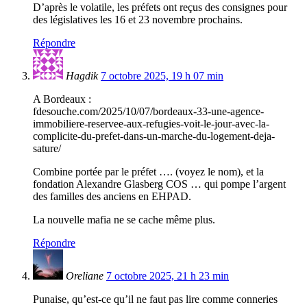
D’après le volatile, les préfets ont reçus des consignes pour
des législatives les 16 et 23 novembre prochains.
Répondre
Hagdik
7 octobre 2025, 19 h 07 min
A Bordeaux :
fdesouche.com/2025/10/07/bordeaux-33-une-agence-
immobiliere-reservee-aux-refugies-voit-le-jour-avec-la-
complicite-du-prefet-dans-un-marche-du-logement-deja-
sature/
Combine portée par le préfet …. (voyez le nom), et la
fondation Alexandre Glasberg COS … qui pompe l’argent
des familles des anciens en EHPAD.
La nouvelle mafia ne se cache même plus.
Répondre
Oreliane
7 octobre 2025, 21 h 23 min
Punaise, qu’est-ce qu’il ne faut pas lire comme conneries