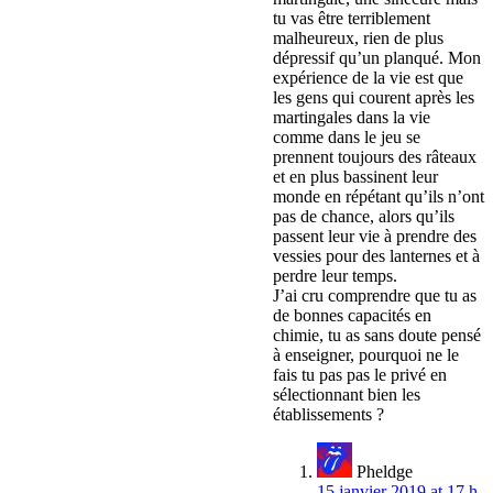
tu vas être terriblement
malheureux, rien de plus
dépressif qu’un planqué. Mon
expérience de la vie est que
les gens qui courent après les
martingales dans la vie
comme dans le jeu se
prennent toujours des râteaux
et en plus bassinent leur
monde en répétant qu’ils n’ont
pas de chance, alors qu’ils
passent leur vie à prendre des
vessies pour des lanternes et à
perdre leur temps.
J’ai cru comprendre que tu as
de bonnes capacités en
chimie, tu as sans doute pensé
à enseigner, pourquoi ne le
fais tu pas pas le privé en
sélectionnant bien les
établissements ?
Pheldge
15 janvier 2019 at 17 h