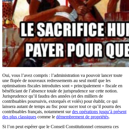
Oui, vous l’avez compris : l’administration va pouvoir lancer toute
une flopée de nouveaux redressements au seul motif que les
optimisations fiscales introduites sont « principalement » fiscale en
bénéficiant de l’absence totale de jurisprudence sur cette notion.
Jurisprudence qu’il faudra des années (et des milliers de
contribuables poursuivis, extorqués et volés) pour établir, ce qui
laissera autant de temps au fisc pour sucer tout ce qu’il pourra des
contribuables français, notamment sur
des opérations jusqu’à présent
des plus classiques
comme le
démembrement de propriétés
.
Si l’on peut espérer que le Conseil Constitutionnel censurera ces