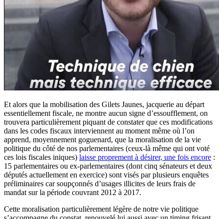
Et alors que la mobilisation des Gilets Jaunes, jacquerie au départ
essentiellement fiscale, ne montre aucun signe d’essoufflement, on
trouvera particulièrement piquant de constater que ces modifications
dans les codes fiscaux interviennent au moment même où l’on
apprend, moyennement goguenard, que la moralisation de la vie
politique du côté de nos parlementaires (ceux-là même qui ont voté
ces lois fiscales iniques)
laisse proprement à désirer, une fois encore
:
15 parlementaires ou ex-parlementaires (dont cinq sénateurs et deux
députés actuellement en exercice) sont visés par plusieurs enquêtes
préliminaires car soupçonnés d’usages illicites de leurs frais de
mandat sur la période couvrant 2012 à 2017.
Cette moralisation particulièrement légère de notre vie politique
s’accompagne du constat, renouvelé lui aussi avec un timing frisant