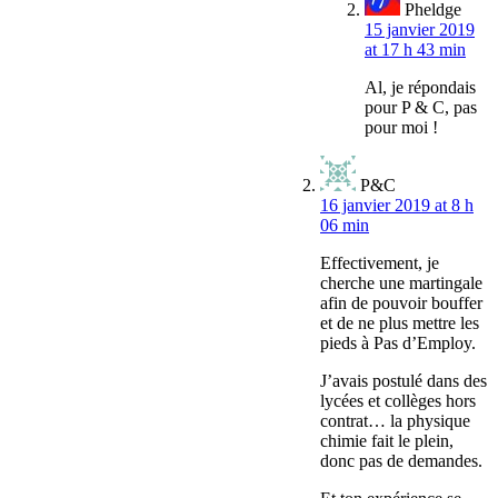
Pheldge
15 janvier 2019
at 17 h 43 min
Al, je répondais
pour P & C, pas
pour moi !
P&C
16 janvier 2019 at 8 h
06 min
Effectivement, je
cherche une martingale
afin de pouvoir bouffer
et de ne plus mettre les
pieds à Pas d’Employ.
J’avais postulé dans des
lycées et collèges hors
contrat… la physique
chimie fait le plein,
donc pas de demandes.