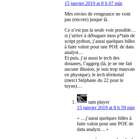
15 janvier 2019 at 8 h 07 min
Mes envies de vengeance ne vont
pas (encore) jusque là.
Ce n’est pas la seule voie possible…
si j’arrive à débuguer mon p*tain de
script python, j’aurai quelques billes
à faire valoir pour une POE de data
analyst…
Et puis, j’ai aussi le tech des
douanes, l’aggreg (là, je ne me fait
aucune illusion, je suis trop mauvais
en physique), le tech térritorial
(merci Stéphane du 22 pour le
tuyau)…
sam player
15 janvier 2019 at 8 h 59 min
« …j’aurai quelques billes à
faire valoir pour une POE de
data analyst… »