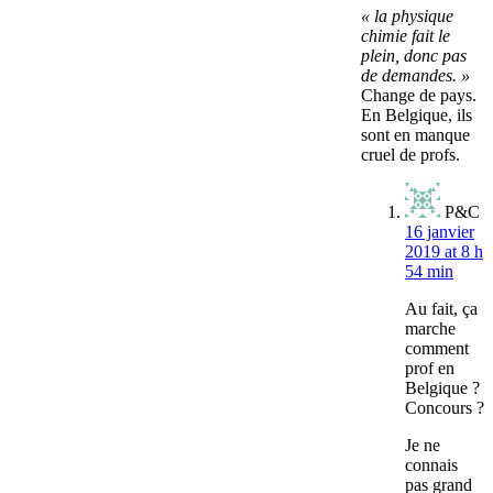
« la physique
chimie fait le
plein, donc pas
de demandes. »
Change de pays.
En Belgique, ils
sont en manque
cruel de profs.
P&C
16 janvier
2019 at 8 h
54 min
Au fait, ça
marche
comment
prof en
Belgique ?
Concours ?
Je ne
connais
pas grand