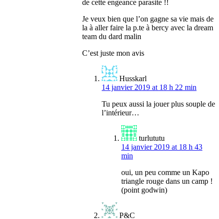
de cette engeance parasite !!
Je veux bien que l’on gagne sa vie mais de
la à aller faire la p.te à bercy avec la dream
team du dard malin
C’est juste mon avis
Husskarl
14 janvier 2019 at 18 h 22 min
Tu peux aussi la jouer plus souple de
l’intérieur…
turlututu
14 janvier 2019 at 18 h 43
min
oui, un peu comme un Kapo
triangle rouge dans un camp !
(point godwin)
P&C