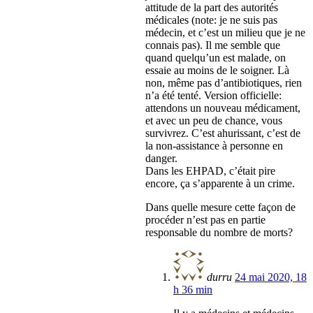
attitude de la part des autorités
médicales (note: je ne suis pas
médecin, et c’est un milieu que je ne
connais pas). Il me semble que
quand quelqu’un est malade, on
essaie au moins de le soigner. Là
non, même pas d’antibiotiques, rien
n’a été tenté. Version officielle:
attendons un nouveau médicament,
et avec un peu de chance, vous
survivrez. C’est ahurissant, c’est de
la non-assistance à personne en
danger.
Dans les EHPAD, c’était pire
encore, ça s’apparente à un crime.
Dans quelle mesure cette façon de
procéder n’est pas en partie
responsable du nombre de morts?
durru
24 mai 2020, 18
h 36 min