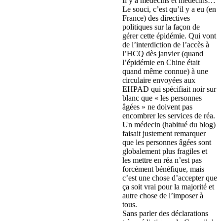
Il y a médecins et médecins…
Le souci, c’est qu’il y a eu (en
France) des directives
politiques sur la façon de
gérer cette épidémie. Qui vont
de l’interdiction de l’accès à
l’HCQ dès janvier (quand
l’épidémie en Chine était
quand même connue) à une
circulaire envoyées aux
EHPAD qui spécifiait noir sur
blanc que « les personnes
âgées » ne doivent pas
encombrer les services de réa.
Un médecin (habitué du blog)
faisait justement remarquer
que les personnes âgées sont
globalement plus fragiles et
les mettre en réa n’est pas
forcément bénéfique, mais
c’est une chose d’accepter que
ça soit vrai pour la majorité et
autre chose de l’imposer à
tous.
Sans parler des déclarations