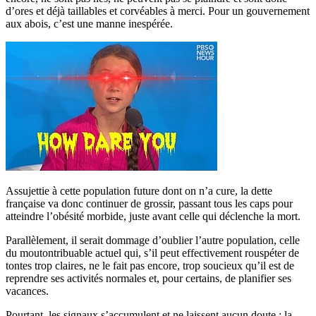
d’ores et déjà taillables et corvéables à merci. Pour un gouvernement
aux abois, c’est une manne inespérée.
Assujettie à cette population future dont on n’a cure, la dette
française va donc continuer de grossir, passant tous les caps pour
atteindre l’obésité morbide, juste avant celle qui déclenche la mort.
Parallèlement, il serait dommage d’oublier l’autre population, celle
du moutontribuable actuel qui, s’il peut effectivement rouspéter de
tontes trop claires, ne le fait pas encore, trop soucieux qu’il est de
reprendre ses activités normales et, pour certains, de planifier ses
vacances.
Pourtant, les signaux s’accumulent et ne laissent aucun doute : la