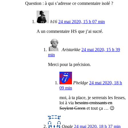
Question : à qui s’adresse ce commentaire isolé ?
h16
24 mai 2020, 15 h 07 min
A un commentaire HS que j’ai sucré.
Aristarkke
24 mai 2020, 15 h 39
min
Merci pour la précision.
Pheldge
24 mai 2020, 18 h
09 min
moi, à ta place, je serrerais les fesses,
loi à via
besoins croissants en
Soylent Green
et tout ça … 😉
Opale
24 mai 2020, 18 h 37 min