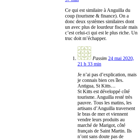
Ce qui est similaire à Anguilla du
coup (tourisme & finance). On a
donc deux systèmes similaires dont
un avec plus de lourdeur fiscale mais
c’est celui-ci qui est le plus riche. Un
truc doit m’échapper.
Passim
24 mai 2020,
21 h 33 min
Je n’ai pas d’explication, mais
je connais bien ces îles.
Antigua, St Kitts…
St Kitts est développé côté
tourisme. Anguilla resté très
pauvre. Tous les matins, les
artisans d’Anguilla traversent
le bras de mer et viennent
vendre leurs produits au
marché de Marigot, côté
français de Saint Martin. Ils
n’ont sans doute pas de