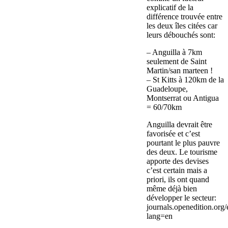
explicatif de la
différence trouvée entre
les deux îles citées car
leurs débouchés sont:
– Anguilla à 7km
seulement de Saint
Martin/san marteen !
– St Kitts à 120km de la
Guadeloupe,
Montserrat ou Antigua
= 60/70km
Anguilla devrait être
favorisée et c’est
pourtant le plus pauvre
des deux. Le tourisme
apporte des devises
c’est certain mais a
priori, ils ont quand
même déjà bien
développer le secteur:
journals.openedition.org
lang=en