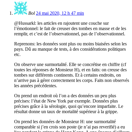
Bol
24 mai 2020, 12 h 47 min
@Hussarkl: les articles en rajoutent une couche sur
l’émotionnel: le fait de creuser des tombes en masse et de les
remplir, et c’est de l’observationnel, pas de l’observationnel.
Reprenons: les données sont plus ou moins biaisées selon les
pays. Dû au manque de tests, à des considérations politiques
etc.
On observe une surmortalité. Elle se concrétise en chiffre (cf
toutes les réponses de Monsieur H), et en faits: on creuse des
tombes sur différents continents. Et à certains endroits, on
n’arrive pas à gérer correctement les corps. Faits non observés
les années précédentes.
On prend un endroit où l’on a des données un peu plus
précises: l’état de New York par exemple. Données plus
précises grâce à la sérologie, quoi qu’encore imparfaite. Le
résultat donne un taux de mortalité supérieur à la grippe.
On prend les données de Monsieur H: une surmortalité
comparable si j’en crois son poste (je n’ai pas reverifié) a eu