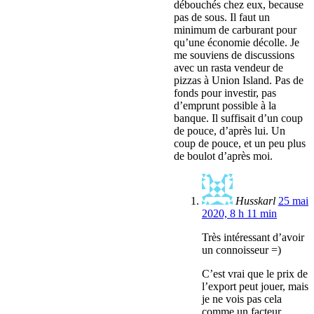
débouchés chez eux, because
pas de sous. Il faut un
minimum de carburant pour
qu’une économie décolle. Je
me souviens de discussions
avec un rasta vendeur de
pizzas à Union Island. Pas de
fonds pour investir, pas
d’emprunt possible à la
banque. Il suffisait d’un coup
de pouce, d’après lui. Un
coup de pouce, et un peu plus
de boulot d’après moi.
Husskarl
25 mai
2020, 8 h 11 min
Très intéressant d’avoir
un connoisseur =)
C’est vrai que le prix de
l’export peut jouer, mais
je ne vois pas cela
comme un facteur