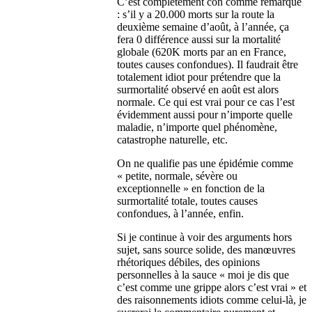
C’est complètement con comme remarque
: s’il y a 20.000 morts sur la route la
deuxième semaine d’août, à l’année, ça
fera 0 différence aussi sur la mortalité
globale (620K morts par an en France,
toutes causes confondues). Il faudrait être
totalement idiot pour prétendre que la
surmortalité observé en août est alors
normale. Ce qui est vrai pour ce cas l’est
évidemment aussi pour n’importe quelle
maladie, n’importe quel phénomène,
catastrophe naturelle, etc.
On ne qualifie pas une épidémie comme
« petite, normale, sévère ou
exceptionnelle » en fonction de la
surmortalité totale, toutes causes
confondues, à l’année, enfin.
Si je continue à voir des arguments hors
sujet, sans source solide, des manœuvres
rhétoriques débiles, des opinions
personnelles à la sauce « moi je dis que
c’est comme une grippe alors c’est vrai » et
des raisonnements idiots comme celui-là, je