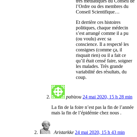
très médiatiques du Conseil de
l’Ordre ou des membres du
Conseil Scientifique…
Et derrière ces histoires
politiques, chaque médecin
s’est arrangé comme il a pu
(ou voulu) avec sa
conscience. Il a respecté les
consignes (comme ça, il
risquait rien) ou il a fait ce
qu’il était censé faire, soigner
les malades. Très grande
variabilité des résultats, du
coup.
pabizou
24 mai 2020, 15 h 28 min
La fin de la foire n’est pas la fin de l’année
mais la fin de l’épidémie chez nous .
Aristarkke
24 mai 2020, 15 h 43 min