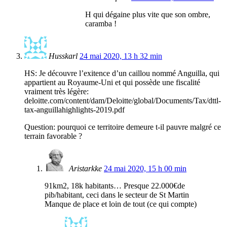
H qui dégaine plus vite que son ombre,
caramba !
Husskarl
24 mai 2020, 13 h 32 min
HS: Je découvre l’exitence d’un caillou nommé Anguilla, qui
appartient au Royaume-Uni et qui possède une fiscalité
vraiment très légère:
deloitte.com/content/dam/Deloitte/global/Documents/Tax/dttl-
tax-anguillahighlights-2019.pdf
Question: pourquoi ce territoire demeure t-il pauvre malgré ce
terrain favorable ?
Aristarkke
24 mai 2020, 15 h 00 min
91km2, 18k habitants… Presque 22.000€de
pib/habitant, ceci dans le secteur de St Martin
Manque de place et loin de tout (ce qui compte)