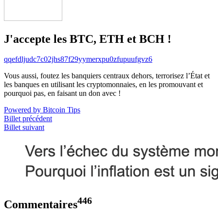
J'accepte les BTC, ETH et BCH !
qqefdljudc7c02jhs87f29yymerxpu0zfupuufgvz6
Vous aussi, foutez les banquiers centraux dehors, terrorisez l’État et
les banques en utilisant les cryptomonnaies, en les promouvant et
pourquoi pas, en faisant un don avec !
Powered by Bitcoin Tips
Billet précédent
Billet suivant
446
Commentaires