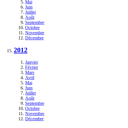
Mai
Juin
Juillet
Août
Septembre
Octobre
Novembre
Décembre
2012
Janvier
Février
Mars
Avril
Mai
Juin
Juillet
Août
Septembre
Octobre
Novembre
Décembre