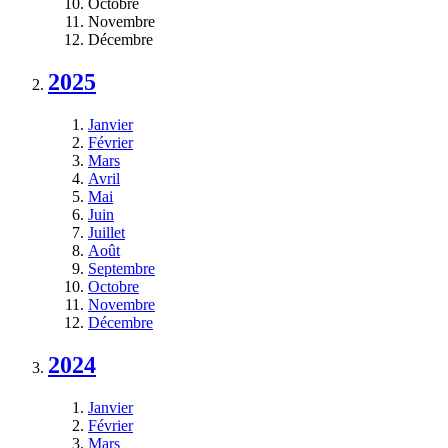
Octobre
Novembre
Décembre
2025
Janvier
Février
Mars
Avril
Mai
Juin
Juillet
Août
Septembre
Octobre
Novembre
Décembre
2024
Janvier
Février
Mars