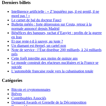
Derniers billets
Intelligence artificielle : « Z’inquiétez pas, il est gentil, il ne
mord pas ! »
Le carnet de bal du docteur Fauci
Bulletin météo : forte dépression sur Ceuta, retour à la
normale annoncé depuis Madrid
Bénéfices des banques, rachat d’Easyjet : profits de la guerre
en Iran
Et que reste-t-il à sauver, au juste ?
Un diamant est éternel, un cartel non
Note de service : l’État distribue 200 milliards, à 24 milliards
près
Cette forêt interdite aux moins de quinze ans
Le monde construit des réacteurs nucléaires et la France se
suicide
L’automobile française roule vers la cubanisation totale
Catégories
Bitcoin et cryptomonnaies
Brèves
Contribuables Associés
Demaerd Awards et Grenelle de la Décomposition