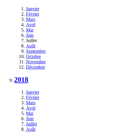
Janvier
Février
Mars
Avril
Mai
Juin
Juillet
Août
Septembre
Octobre
Novembre
Décembre
2018
Janvier
Février
Mars
Avril
Mai
Juin
Juillet
Août