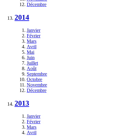
Décembre
2014
Janvier
Février
Mars
Avril
Mai
Juin
Juillet
Août
Septembre
Octobre
Novembre
Décembre
2013
Janvier
Février
Mars
Avril