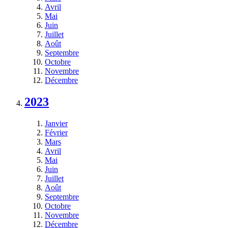
Avril
Mai
Juin
Juillet
Août
Septembre
Octobre
Novembre
Décembre
2023
Janvier
Février
Mars
Avril
Mai
Juin
Juillet
Août
Septembre
Octobre
Novembre
Décembre