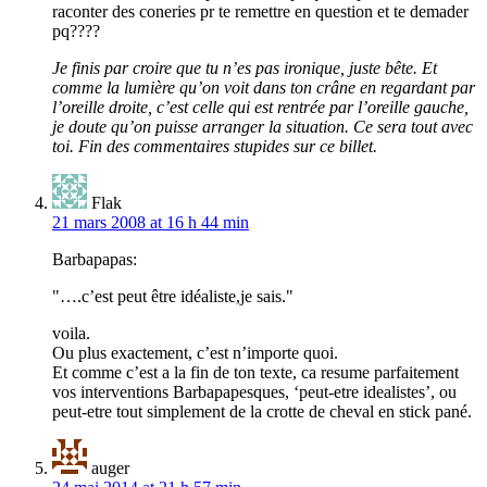
raconter des coneries pr te remettre en question et te demader
pq????
Je finis par croire que tu n’es pas ironique, juste bête. Et
comme la lumière qu’on voit dans ton crâne en regardant par
l’oreille droite, c’est celle qui est rentrée par l’oreille gauche,
je doute qu’on puisse arranger la situation. Ce sera tout avec
toi. Fin des commentaires stupides sur ce billet.
Flak
21 mars 2008 at 16 h 44 min
Barbapapas:
"….c’est peut être idéaliste,je sais."
voila.
Ou plus exactement, c’est n’importe quoi.
Et comme c’est a la fin de ton texte, ca resume parfaitement
vos interventions Barbapapesques, ‘peut-etre idealistes’, ou
peut-etre tout simplement de la crotte de cheval en stick pané.
auger