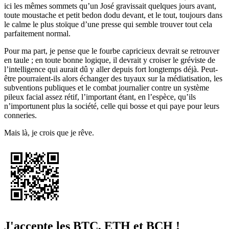
ici les mêmes sommets qu’un José gravissait quelques jours avant,
toute moustache et petit bedon dodu devant, et le tout, toujours dans
le calme le plus stoïque d’une presse qui semble trouver tout cela
parfaitement normal.
Pour ma part, je pense que le fourbe capricieux devrait se retrouver
en taule ; en toute bonne logique, il devrait y croiser le gréviste de
l’intelligence qui aurait dû y aller depuis fort longtemps déjà. Peut-
être pourraient-ils alors échanger des tuyaux sur la médiatisation, les
subventions publiques et le combat journalier contre un système
pileux facial assez rétif, l’important étant, en l’espèce, qu’ils
n’importunent plus la société, celle qui bosse et qui paye pour leurs
conneries.
Mais là, je crois que je rêve.
J'accepte les BTC, ETH et BCH !