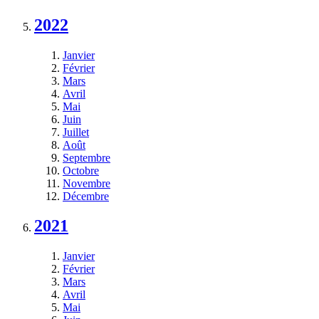
2022
Janvier
Février
Mars
Avril
Mai
Juin
Juillet
Août
Septembre
Octobre
Novembre
Décembre
2021
Janvier
Février
Mars
Avril
Mai