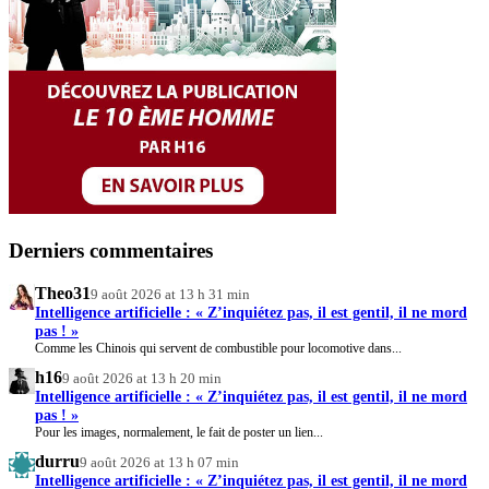
Derniers commentaires
Theo31
9 août 2026 at 13 h 31 min
Intelligence artificielle : « Z’inquiétez pas, il est gentil, il ne mord
pas ! »
Comme les Chinois qui servent de combustible pour locomotive dans...
h16
9 août 2026 at 13 h 20 min
Intelligence artificielle : « Z’inquiétez pas, il est gentil, il ne mord
pas ! »
Pour les images, normalement, le fait de poster un lien...
durru
9 août 2026 at 13 h 07 min
Intelligence artificielle : « Z’inquiétez pas, il est gentil, il ne mord