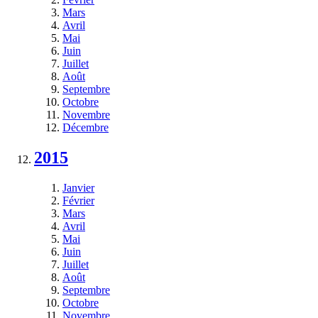
Mars
Avril
Mai
Juin
Juillet
Août
Septembre
Octobre
Novembre
Décembre
2015
Janvier
Février
Mars
Avril
Mai
Juin
Juillet
Août
Septembre
Octobre
Novembre