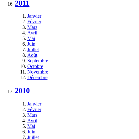
2011
Janvier
Février
Mars
Avril
Mai
Juin
Juillet
Août
Septembre
Octobre
Novembre
Décembre
2010
Janvier
Février
Mars
Avril
Mai
Juin
Juillet