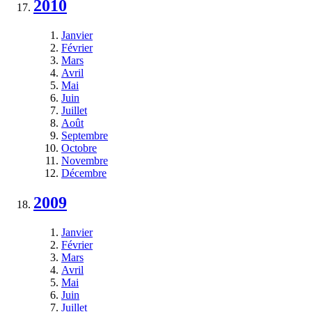
2010
Janvier
Février
Mars
Avril
Mai
Juin
Juillet
Août
Septembre
Octobre
Novembre
Décembre
2009
Janvier
Février
Mars
Avril
Mai
Juin
Juillet