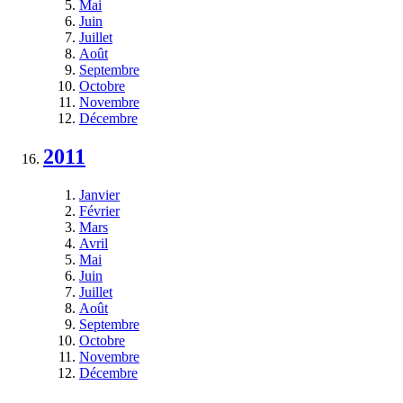
Mai
Juin
Juillet
Août
Septembre
Octobre
Novembre
Décembre
2011
Janvier
Février
Mars
Avril
Mai
Juin
Juillet
Août
Septembre
Octobre
Novembre
Décembre