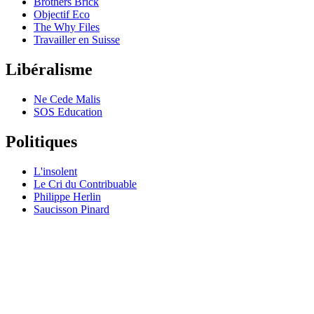
Brothers Brick
Objectif Eco
The Why Files
Travailler en Suisse
Libéralisme
Ne Cede Malis
SOS Education
Politiques
L'insolent
Le Cri du Contribuable
Philippe Herlin
Saucisson Pinard