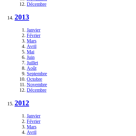
Décembre
2013
Janvier
Février
Mars
Avril
Mai
Juin
Juillet
Août
Septembre
Octobre
Novembre
Décembre
2012
Janvier
Février
Mars
Avril