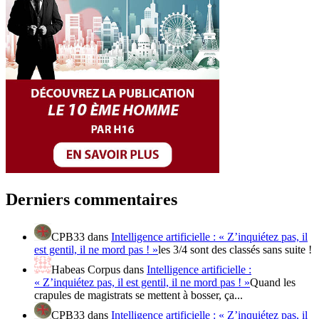
Derniers commentaires
CPB33
dans
Intelligence artificielle : « Z’inquiétez pas, il
est gentil, il ne mord pas ! »
les 3/4 sont des classés sans suite !
Habeas Corpus
dans
Intelligence artificielle :
« Z’inquiétez pas, il est gentil, il ne mord pas ! »
Quand les
crapules de magistrats se mettent à bosser, ça...
CPB33
dans
Intelligence artificielle : « Z’inquiétez pas, il