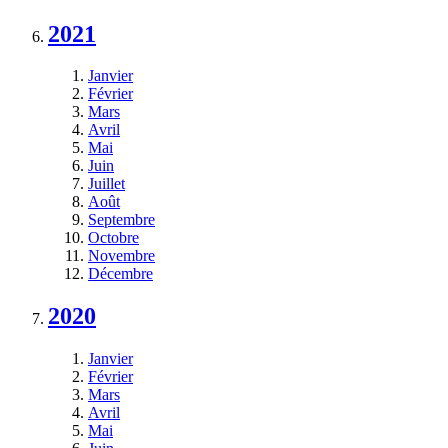
2021
Janvier
Février
Mars
Avril
Mai
Juin
Juillet
Août
Septembre
Octobre
Novembre
Décembre
2020
Janvier
Février
Mars
Avril
Mai