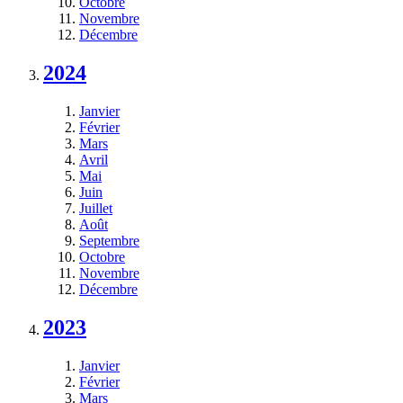
Octobre
Novembre
Décembre
2024
Janvier
Février
Mars
Avril
Mai
Juin
Juillet
Août
Septembre
Octobre
Novembre
Décembre
2023
Janvier
Février
Mars