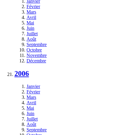
Janvier
Février
Mars
Avril
Mai
Juin
Juillet
Août
Septembre
Octobre
Novembre
Décembre
2006
Janvier
Février
Mars
Avril
Mai
Juin
Juillet
Août
Septembre