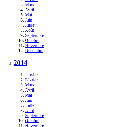
Mars
Avril
Mai
Juin
Juillet
Août
Septembre
Octobre
Novembre
Décembre
2014
Janvier
Février
Mars
Avril
Mai
Juin
Juillet
Août
Septembre
Octobre
Novembre