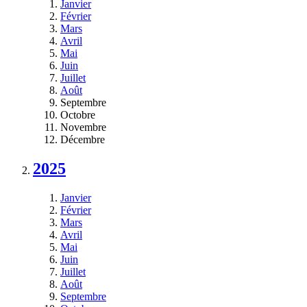
Janvier
Février
Mars
Avril
Mai
Juin
Juillet
Août
Septembre
Octobre
Novembre
Décembre
2025
Janvier
Février
Mars
Avril
Mai
Juin
Juillet
Août
Septembre