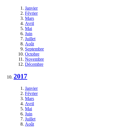
Janvier
Février
Mars
Avril
Mai
Juin
Juillet
Août
Septembre
Octobre
Novembre
Décembre
2017
Janvier
Février
Mars
Avril
Mai
Juin
Juillet
Août