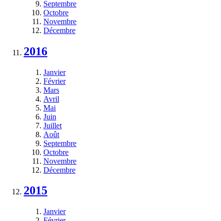
Septembre
Octobre
Novembre
Décembre
2016
Janvier
Février
Mars
Avril
Mai
Juin
Juillet
Août
Septembre
Octobre
Novembre
Décembre
2015
Janvier
Février