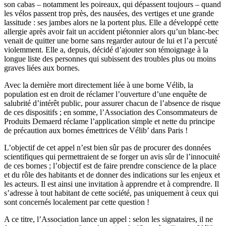
son cabas – notamment les poireaux, qui dépassent toujours – quand
les vélos passent trop près, des nausées, des vertiges et une grande
lassitude : ses jambes alors ne la portent plus. Elle a développé cette
allergie après avoir fait un accident piétonnier alors qu’un blanc-bec
venait de quitter une borne sans regarder autour de lui et l’a percuté
violemment. Elle a, depuis, décidé d’ajouter son témoignage à la
longue liste des personnes qui subissent des troubles plus ou moins
graves liées aux bornes.
Avec la dernière mort directement liée à une borne Vélib, la
population est en droit de réclamer l’ouverture d’une enquête de
salubrité d’intérêt public, pour assurer chacun de l’absence de risque
de ces dispositifs ; en somme, l’Association des Consommateurs de
Produits Demaerd réclame l’application simple et nette du principe
de précaution aux bornes émettrices de Vélib’ dans Paris !
L’objectif de cet appel n’est bien sûr pas de procurer des données
scientifiques qui permettraient de se forger un avis sûr de l’innocuité
de ces bornes ; l’objectif est de faire prendre conscience de la place
et du rôle des habitants et de donner des indications sur les enjeux et
les acteurs. Il est ainsi une invitation à apprendre et à comprendre. Il
s’adresse à tout habitant de cette société, pas uniquement à ceux qui
sont concernés localement par cette question !
A ce titre, l’Association lance un appel : selon les signataires, il ne