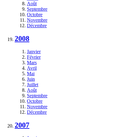
Août
Septembre
Octobre
Novembre
Décembre
2008
Janvier
Février
Mars
Avril
Mai
Juin
Juillet
Août
Septembre
Octobre
Novembre
Décembre
2007