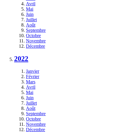
Avril
Mai
Juin
Juillet
Août
Septembre
Octobre
Novembre
Décembre
2022
Janvier
Février
Mars
Avril
Mai
Juin
Juillet
Août
Septembre
Octobre
Novembre
Décembre