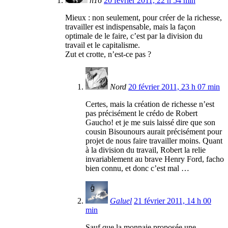
h16
20 février 2011, 22 h 54 min
Mieux : non seulement, pour créer de la richesse,
travailler est indispensable, mais la façon
optimale de le faire, c’est par la division du
travail et le capitalisme.
Zut et crotte, n’est-ce pas ?
Nord
20 février 2011, 23 h 07 min
Certes, mais la création de richesse n’est
pas précisément le crédo de Robert
Gaucho! et je me suis laissé dire que son
cousin Bisounours aurait précisément pour
projet de nous faire travailler moins. Quant
à la division du travail, Robert la relie
invariablement au brave Henry Ford, facho
bien connu, et donc c’est mal …
Galuel
21 février 2011, 14 h 00
min
Sauf que la monnaie proposée une