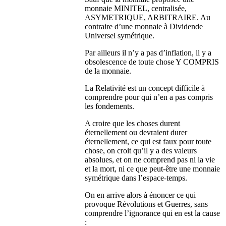
monnaie MINITEL, centralisée,
ASYMETRIQUE, ARBITRAIRE. Au
contraire d’une monnaie à Dividende
Universel symétrique.
Par ailleurs il n’y a pas d’inflation, il y a
obsolescence de toute chose Y COMPRIS
de la monnaie.
La Relativité est un concept difficile à
comprendre pour qui n’en a pas compris
les fondements.
A croire que les choses durent
éternellement ou devraient durer
éternellement, ce qui est faux pour toute
chose, on croit qu’il y a des valeurs
absolues, et on ne comprend pas ni la vie
et la mort, ni ce que peut-être une monnaie
symétrique dans l’espace-temps.
On en arrive alors à énoncer ce qui
provoque Révolutions et Guerres, sans
comprendre l’ignorance qui en est la cause
: