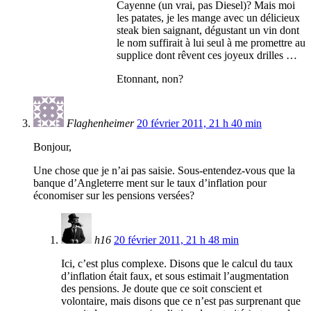
Cayenne (un vrai, pas Diesel)? Mais moi
les patates, je les mange avec un délicieux
steak bien saignant, dégustant un vin dont
le nom suffirait à lui seul à me promettre au
supplice dont rêvent ces joyeux drilles …
Etonnant, non?
Flaghenheimer
20 février 2011, 21 h 40 min
Bonjour,
Une chose que je n’ai pas saisie. Sous-entendez-vous que la
banque d’Angleterre ment sur le taux d’inflation pour
économiser sur les pensions versées?
h16
20 février 2011, 21 h 48 min
Ici, c’est plus complexe. Disons que le calcul du taux
d’inflation était faux, et sous estimait l’augmentation
des pensions. Je doute que ce soit conscient et
volontaire, mais disons que ce n’est pas surprenant que