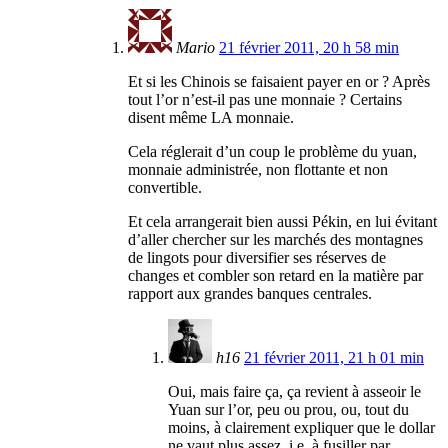
Mario
21 février 2011, 20 h 58 min
Et si les Chinois se faisaient payer en or ? Après
tout l’or n’est-il pas une monnaie ? Certains
disent même LA monnaie.
Cela réglerait d’un coup le problème du yuan,
monnaie administrée, non flottante et non
convertible.
Et cela arrangerait bien aussi Pékin, en lui évitant
d’aller chercher sur les marchés des montagnes
de lingots pour diversifier ses réserves de
changes et combler son retard en la matière par
rapport aux grandes banques centrales.
h16
21 février 2011, 21 h 01 min
Oui, mais faire ça, ça revient à asseoir le
Yuan sur l’or, peu ou prou, ou, tout du
moins, à clairement expliquer que le dollar
ne vaut plus assez, i.e. à fusiller par