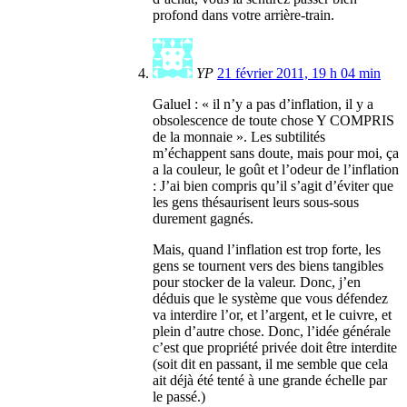
profond dans votre arrière-train.
YP
21 février 2011, 19 h 04 min
Galuel : « il n’y a pas d’inflation, il y a
obsolescence de toute chose Y COMPRIS
de la monnaie ». Les subtilités
m’échappent sans doute, mais pour moi, ça
a la couleur, le goût et l’odeur de l’inflation
: J’ai bien compris qu’il s’agit d’éviter que
les gens thésaurisent leurs sous-sous
durement gagnés.
Mais, quand l’inflation est trop forte, les
gens se tournent vers des biens tangibles
pour stocker de la valeur. Donc, j’en
déduis que le système que vous défendez
va interdire l’or, et l’argent, et le cuivre, et
plein d’autre chose. Donc, l’idée générale
c’est que propriété privée doit être interdite
(soit dit en passant, il me semble que cela
ait déjà été tenté à une grande échelle par
le passé.)