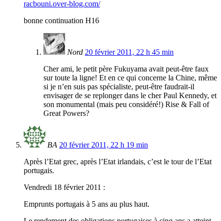
racbouni.over-blog.com/
bonne continuation H16
Nord
20 février 2011, 22 h 45 min
Cher ami, le petit père Fukuyama avait peut-être faux
sur toute la ligne! Et en ce qui concerne la Chine, même
si je n’en suis pas spécialiste, peut-être faudrait-il
envisager de se replonger dans le cher Paul Kennedy, et
son monumental (mais peu considéré!) Rise & Fall of
Great Powers?
BA
20 février 2011, 22 h 19 min
Après l’Etat grec, après l’Etat irlandais, c’est le tour de l’Etat
portugais.
Vendredi 18 février 2011 :
Emprunts portugais à 5 ans au plus haut.
Le rendement des obligations portugaises à cinq ans a atteint