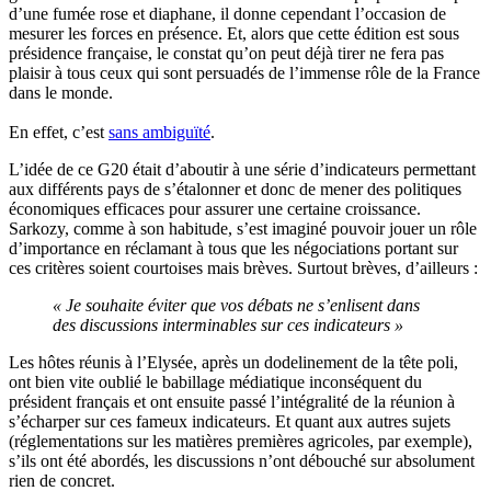
d’une fumée rose et diaphane, il donne cependant l’occasion de
mesurer les forces en présence. Et, alors que cette édition est sous
présidence française, le constat qu’on peut déjà tirer ne fera pas
plaisir à tous ceux qui sont persuadés de l’immense rôle de la France
dans le monde.
En effet, c’est
sans ambiguïté
.
L’idée de ce G20 était d’aboutir à une série d’indicateurs permettant
aux différents pays de s’étalonner et donc de mener des politiques
économiques efficaces pour assurer une certaine croissance.
Sarkozy, comme à son habitude, s’est imaginé pouvoir jouer un rôle
d’importance en réclamant à tous que les négociations portant sur
ces critères soient courtoises mais brèves. Surtout brèves, d’ailleurs :
« Je souhaite éviter que vos débats ne s’enlisent dans
des discussions interminables sur ces indicateurs »
Les hôtes réunis à l’Elysée, après un dodelinement de la tête poli,
ont bien vite oublié le babillage médiatique inconséquent du
président français et ont ensuite passé l’intégralité de la réunion à
s’écharper sur ces fameux indicateurs. Et quant aux autres sujets
(réglementations sur les matières premières agricoles, par exemple),
s’ils ont été abordés, les discussions n’ont débouché sur absolument
rien de concret.