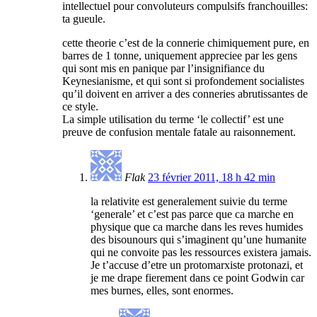
intellectuel pour convoluteurs compulsifs franchouilles:
ta gueule.
cette theorie c’est de la connerie chimiquement pure, en
barres de 1 tonne, uniquement appreciee par les gens
qui sont mis en panique par l’insignifiance du
Keynesianisme, et qui sont si profondement socialistes
qu’il doivent en arriver a des conneries abrutissantes de
ce style.
La simple utilisation du terme ‘le collectif’ est une
preuve de confusion mentale fatale au raisonnement.
Flak
23 février 2011, 18 h 42 min
la relativite est generalement suivie du terme
‘generale’ et c’est pas parce que ca marche en
physique que ca marche dans les reves humides
des bisounours qui s’imaginent qu’une humanite
qui ne convoite pas les ressources existera jamais.
Je t’accuse d’etre un protomarxiste protonazi, et
je me drape fierement dans ce point Godwin car
mes burnes, elles, sont enormes.