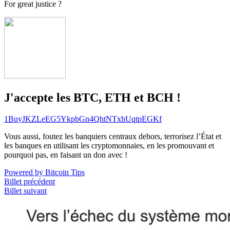
For great justice ?
J'accepte les BTC, ETH et BCH !
1BuyJKZLeEG5YkpbGn4QhtNTxhUqtpEGKf
Vous aussi, foutez les banquiers centraux dehors, terrorisez l’État et
les banques en utilisant les cryptomonnaies, en les promouvant et
pourquoi pas, en faisant un don avec !
Powered by Bitcoin Tips
Billet précédent
Billet suivant