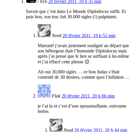
h16
20 février 2011, 19 h 35 min
Savoir que c’est dans Le Monde Diplodocus suffit. Et
puis bon, son truc fait 30.000 sigles (!) palpitants.
Nord
20 février 2011, 19 h 52 min
Marrant! j’avais justement souligné au départ que
son hébergeur était l’Immonde Diplodocus mais
après j’ai pensé que le lien se suffisait à lui-même
et j’ai effacé cette phrase 😉
Ah oui 30,000 sigles … ce bon Judas s’était
contenté de 30 deniers, comme quoi l’inflation …
Flak
20 février 2011, 20 h 06 min
je l’ai lu et c’est d’une epoustouflante, enivrante
betise.
Nord
20 février 2011, 20 h 44 min