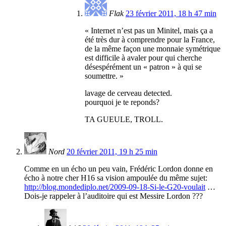
Flak
23 février 2011, 18 h 47 min
« Internet n’est pas un Minitel, mais ça a
été très dur à comprendre pour la France,
de la même façon une monnaie symétrique
est difficile à avaler pour qui cherche
désespérément un « patron » à qui se
soumettre. »
lavage de cerveau detected.
pourquoi je te reponds?
TA GUEULE, TROLL.
Nord
20 février 2011, 19 h 25 min
Comme en un écho un peu vain, Frédéric Lordon donne en
écho à notre cher H16 sa vision ampoulée du même sujet:
http://blog.mondediplo.net/2009-09-18-Si-le-G20-voulait
…
Dois-je rappeler à l’auditoire qui est Messire Lordon ???