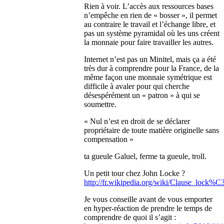
Rien à voir. L’accès aux ressources bases
n’empêche en rien de « bosser », il permet
au contraire le travail et l’échange libre, et
pas un système pyramidal où les uns créent
la monnaie pour faire travailler les autres.
Internet n’est pas un Minitel, mais ça a été
très dur à comprendre pour la France, de la
même façon une monnaie symétrique est
difficile à avaler pour qui cherche
désespérément un « patron » à qui se
soumettre.
« Nul n’est en droit de se déclarer
propriétaire de toute matière originelle sans
compensation »
ta gueule Galuel, ferme ta gueule, troll.
Un petit tour chez John Locke ?
http://fr.wikipedia.org/wiki/Clause_lock
Je vous conseille avant de vous emporter
en hyper-réaction de prendre le temps de
comprendre de quoi il s’agit :