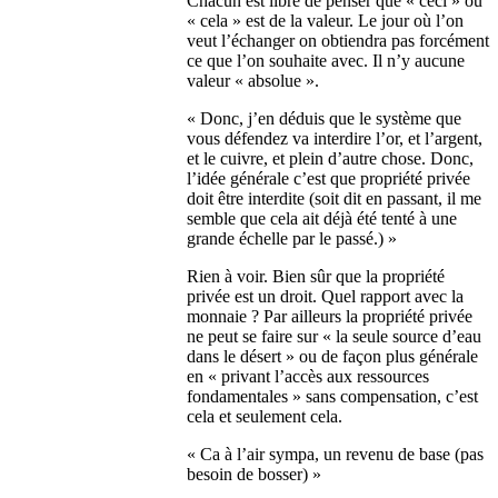
Chacun est libre de penser que « ceci » ou
« cela » est de la valeur. Le jour où l’on
veut l’échanger on obtiendra pas forcément
ce que l’on souhaite avec. Il n’y aucune
valeur « absolue ».
« Donc, j’en déduis que le système que
vous défendez va interdire l’or, et l’argent,
et le cuivre, et plein d’autre chose. Donc,
l’idée générale c’est que propriété privée
doit être interdite (soit dit en passant, il me
semble que cela ait déjà été tenté à une
grande échelle par le passé.) »
Rien à voir. Bien sûr que la propriété
privée est un droit. Quel rapport avec la
monnaie ? Par ailleurs la propriété privée
ne peut se faire sur « la seule source d’eau
dans le désert » ou de façon plus générale
en « privant l’accès aux ressources
fondamentales » sans compensation, c’est
cela et seulement cela.
« Ca à l’air sympa, un revenu de base (pas
besoin de bosser) »