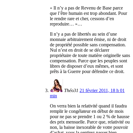
« Il n’y a pas de Revenu de Base parce
que l’être humain est trop abondant. Pour
le rendre rare et cher, cessons d’en
reproduire… »…
Il n’y a pas de libertés au sein d’une
monnaie arbitrairement émise, ni de droit
de propriété possible sans compensation.
Nul n’est en droit de se déclarer
propriétaire de toute matière originelle sans
compensation. Parce que les peuples sont
libres de disposer d’eux mêmes, et sont
prêts à la Guerre pour défendre ce droit.
Théo31
21 février 2011, 18 h 01
min
On verra bien la relativité quand il faudra
remplir le congélateur en début de mois
pour ne pas se prendre 1 ou 2 % de hausse
des prix mensuelle. Parce que, relativité ou
non, la baisse inexorable de votre pouvoir
d’achat, vous la sentirez passer bien