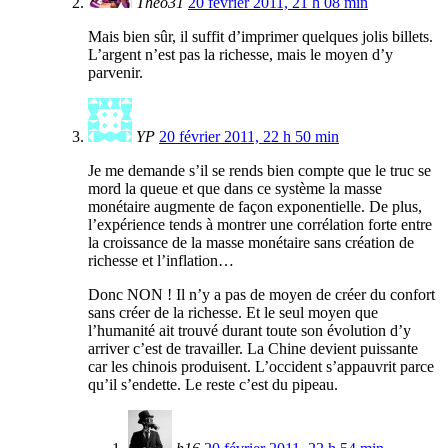
Théo31
20 février 2011, 21 h 08 min
Mais bien sûr, il suffit d’imprimer quelques jolis billets.
L’argent n’est pas la richesse, mais le moyen d’y
parvenir.
YP
20 février 2011, 22 h 50 min
Je me demande s’il se rends bien compte que le truc se
mord la queue et que dans ce système la masse
monétaire augmente de façon exponentielle. De plus,
l’expérience tends à montrer une corrélation forte entre
la croissance de la masse monétaire sans création de
richesse et l’inflation…
Donc NON ! Il n’y a pas de moyen de créer du confort
sans créer de la richesse. Et le seul moyen que
l’humanité ait trouvé durant toute son évolution d’y
arriver c’est de travailler. La Chine devient puissante
car les chinois produisent. L’occident s’appauvrit parce
qu’il s’endette. Le reste c’est du pipeau.