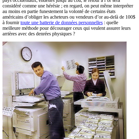
pays occidentaux, endettés jusqu’au cou, le retour à l’or sera
considéré comme une hérésie ; en regard, on peut même interpréter
au moins en partie funestement la volonté de certains états
américains d’obliger les acheteurs ou vendeurs d’or au-delà de 100$
à fournir
toute une batterie de données personnelles
: quelle
meilleure méthode pour décourager ceux qui veulent assurer leurs
arrières avec des denrées physiques ?