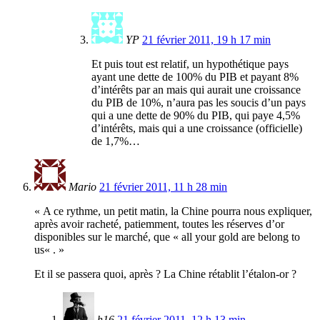
YP
21 février 2011, 19 h 17 min
Et puis tout est relatif, un hypothétique pays
ayant une dette de 100% du PIB et payant 8%
d’intérêts par an mais qui aurait une croissance
du PIB de 10%, n’aura pas les soucis d’un pays
qui a une dette de 90% du PIB, qui paye 4,5%
d’intérêts, mais qui a une croissance (officielle)
de 1,7%…
Mario
21 février 2011, 11 h 28 min
« A ce rythme, un petit matin, la Chine pourra nous expliquer,
après avoir racheté, patiemment, toutes les réserves d’or
disponibles sur le marché, que « all your gold are belong to
us« . »
Et il se passera quoi, après ? La Chine rétablit l’étalon-or ?
h16
21 février 2011, 12 h 13 min