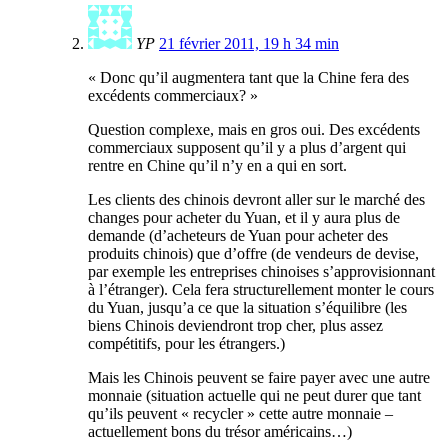
YP
21 février 2011, 19 h 34 min
« Donc qu’il augmentera tant que la Chine fera des
excédents commerciaux? »
Question complexe, mais en gros oui. Des excédents
commerciaux supposent qu’il y a plus d’argent qui
rentre en Chine qu’il n’y en a qui en sort.
Les clients des chinois devront aller sur le marché des
changes pour acheter du Yuan, et il y aura plus de
demande (d’acheteurs de Yuan pour acheter des
produits chinois) que d’offre (de vendeurs de devise,
par exemple les entreprises chinoises s’approvisionnant
à l’étranger). Cela fera structurellement monter le cours
du Yuan, jusqu’a ce que la situation s’équilibre (les
biens Chinois deviendront trop cher, plus assez
compétitifs, pour les étrangers.)
Mais les Chinois peuvent se faire payer avec une autre
monnaie (situation actuelle qui ne peut durer que tant
qu’ils peuvent « recycler » cette autre monnaie –
actuellement bons du trésor américains…)