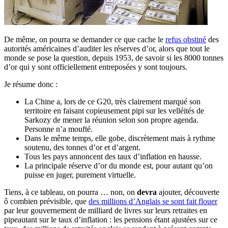
De même, on pourra se demander ce que cache le
refus obstiné
des
autorités américaines d’auditer les réserves d’or, alors que tout le
monde se pose la question, depuis 1953, de savoir si les 8000 tonnes
d’or qui y sont officiellement entreposées y sont toujours.
Je résume donc :
La Chine a, lors de ce G20, très clairement marqué son
territoire en faisant copieusement pipi sur les velléités de
Sarkozy de mener la réunion selon son propre agenda.
Personne n’a moufté.
Dans le même temps, elle gobe, discrètement mais à rythme
soutenu, des tonnes d’or et d’argent.
Tous les pays annoncent des taux d’inflation en hausse.
La principale réserve d’or du monde est, pour autant qu’on
puisse en juger, purement virtuelle.
Tiens, à ce tableau, on pourra … non, on
devra
ajouter, découverte
ô combien prévisible, que
des millions d’Anglais se sont fait flouer
par leur gouvernement de milliard de livres sur leurs retraites en
pipeautant sur le taux d’inflation : les pensions étant ajustées sur ce