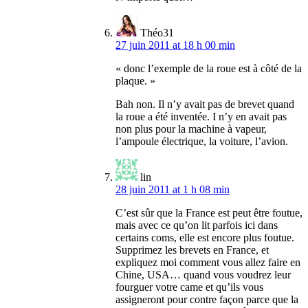
Théo31
27 juin 2011 at 18 h 00 min
« donc l’exemple de la roue est à côté de la
plaque. »
Bah non. Il n’y avait pas de brevet quand
la roue a été inventée. I n’y en avait pas
non plus pour la machine à vapeur,
l’ampoule électrique, la voiture, l’avion.
lin
28 juin 2011 at 1 h 08 min
C’est sûr que la France est peut être foutue,
mais avec ce qu’on lit parfois ici dans
certains coms, elle est encore plus foutue.
Supprimez les brevets en France, et
expliquez moi comment vous allez faire en
Chine, USA… quand vous voudrez leur
fourguer votre came et qu’ils vous
assigneront pour contre façon parce que la