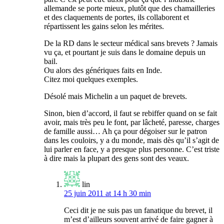
allemande se porte mieux, plutôt que des chamailleries
et des claquements de portes, ils collaborent et
répartissent les gains selon les mérites.
De la RD dans le secteur médical sans brevets ? Jamais
vu ça, et pourtant je suis dans le domaine depuis un
bail.
Ou alors des génériques faits en Inde.
Citez moi quelques exemples.
Désolé mais Michelin a un paquet de brevets.
Sinon, bien d’accord, il faut se rebiffer quand on se fait
avoir, mais très peu le font, par lâcheté, paresse, charges
de famille aussi… Ah ça pour dégoiser sur le patron
dans les couloirs, y a du monde, mais dès qu’il s’agit de
lui parler en face, y a presque plus personne. C’est triste
à dire mais la plupart des gens sont des veaux.
lin
25 juin 2011 at 14 h 30 min
Ceci dit je ne suis pas un fanatique du brevet, il
m’est d’ailleurs souvent arrivé de faire gagner à