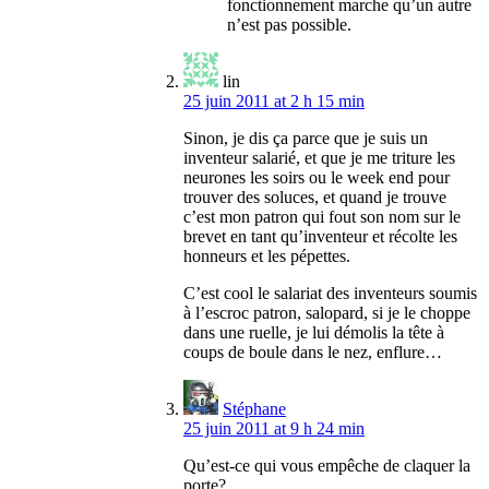
fonctionnement marche qu’un autre
n’est pas possible.
lin
25 juin 2011 at 2 h 15 min
Sinon, je dis ça parce que je suis un
inventeur salarié, et que je me triture les
neurones les soirs ou le week end pour
trouver des soluces, et quand je trouve
c’est mon patron qui fout son nom sur le
brevet en tant qu’inventeur et récolte les
honneurs et les pépettes.
C’est cool le salariat des inventeurs soumis
à l’escroc patron, salopard, si je le choppe
dans une ruelle, je lui démolis la tête à
coups de boule dans le nez, enflure…
Stéphane
25 juin 2011 at 9 h 24 min
Qu’est-ce qui vous empêche de claquer la
porte?