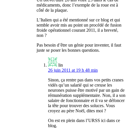
médicaments, donc l’exemple de la roue est à
côté de la plaque.
L’Italien qui a été mentionné sur ce blog et qui
semble avoir mis au point un procédé de fusion
froide opérationnel courant 2011, il a breveté,
non ?
Pas besoin d’être un génie pour inventer, il faut
juste se poser les bonnes questions.
lin
26 juin 2011 at 19 h 48 min
Sinon, ça rentre pas dans vos petits cranes
vidés qu’un salarié qui se creuse les
neurones puisse être motivé par un gain de
rémunération supplémentaire. Non, il a son
salaire de fonctionnaire et il va se défoncer
la tête pour trouver des soluces. Vous
croyez au père Noël, dites moi ?
On est en plein dans l’URSS ici dans ce
blog.