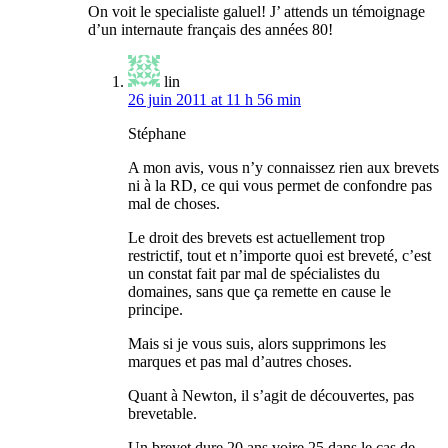
On voit le specialiste galuel! J’ attends un témoignage
d’un internaute français des années 80!
lin
26 juin 2011 at 11 h 56 min
Stéphane
A mon avis, vous n’y connaissez rien aux brevets
ni à la RD, ce qui vous permet de confondre pas
mal de choses.
Le droit des brevets est actuellement trop
restrictif, tout et n’importe quoi est breveté, c’est
un constat fait par mal de spécialistes du
domaines, sans que ça remette en cause le
principe.
Mais si je vous suis, alors supprimons les
marques et pas mal d’autres choses.
Quant à Newton, il s’agit de découvertes, pas
brevetable.
Un brevet dure 20 ans voire 25 dans le cas de