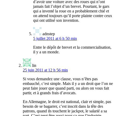
d’avoir une voiture avec des roues qui n’ont
jamais fait l’objet d’un brevet. Pourtant, le gars
qui a inventé la roue en a probablement chié et
on attend toujours qu’il porte plainte contre ceux
qui ont utilisé son invention.
adnstep
5 juillet 2011 at 6 h 50 min
Entre le dépôt de brevet et la commercialisation,
il y a un monde.
lin
25 juin 2011 at 12 h 56 min
Si vous demandez une clause, vous n’êtes pas
embauché, c’est simple. Mais il y a un droit que l’on ne
peut faire jouer que quand parti, ou alors on vous fait
partir, et à grands frais d’avocats.
En Allemagne, le droit est national, clair et simple, pas
besoin de se bagarrer, c’est inscrit dans la tête des
patrons, quand ils touchent le jackpot, le salarié a sa
part. C’est peut être aussi pour ça que l’industrie