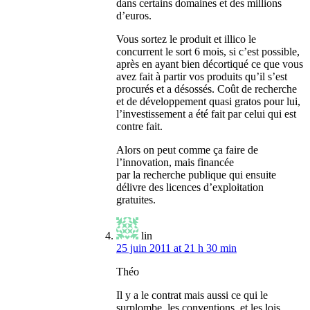
dans certains domaines et des millions
d’euros.
Vous sortez le produit et illico le
concurrent le sort 6 mois, si c’est possible,
après en ayant bien décortiqué ce que vous
avez fait à partir vos produits qu’il s’est
procurés et a désossés. Coût de recherche
et de développement quasi gratos pour lui,
l’investissement a été fait par celui qui est
contre fait.
Alors on peut comme ça faire de
l’innovation, mais financée
par la recherche publique qui ensuite
délivre des licences d’exploitation
gratuites.
lin
25 juin 2011 at 21 h 30 min
Théo
Il y a le contrat mais aussi ce qui le
surplombe, les conventions, et les lois…