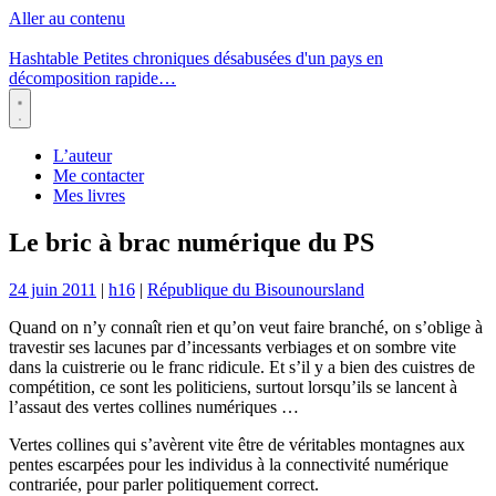
Aller au contenu
Hashtable
Petites chroniques désabusées d'un pays en
décomposition rapide…
Menu
L’auteur
Me contacter
Mes livres
Le bric à brac numérique du PS
24 juin 2011
|
h16
|
République du Bisounoursland
Quand on n’y connaît rien et qu’on veut faire branché, on s’oblige à
travestir ses lacunes par d’incessants verbiages et on sombre vite
dans la cuistrerie ou le franc ridicule. Et s’il y a bien des cuistres de
compétition, ce sont les politiciens, surtout lorsqu’ils se lancent à
l’assaut des vertes collines numériques …
Vertes collines qui s’avèrent vite être de véritables montagnes aux
pentes escarpées pour les individus à la connectivité numérique
contrariée, pour parler politiquement correct.