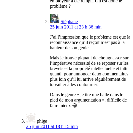
employeur a été rempli. Où est donc le
problème ?
Stéphane
25 juin 2011 at 23 h 36 min
J’ai l’impression que le problème est que la
reconnaissance qu’il reçoit n’est pas à la
hauteur de son génie.
Mais je trouve piquant de chougnasser sur
l’impérative nécessité de se reposer sur les
brevets et la propriété intellectuelle et tutti
quanti, pour annoncer deux commentaires
plus loin qu’il lui arrive régulièrement de
travailler à les contourner!
Dans le genre « je tire une balle dans le
pied de mon argumentation », difficile de
faire mieux 😀
phiga
25 juin 2011 at 18 h 15 min