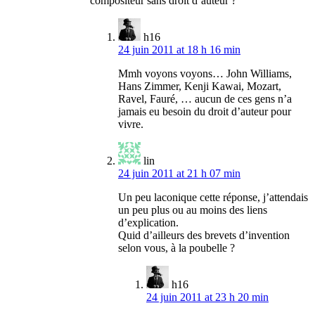
compositeur sans droit d’auteur ?
h16
24 juin 2011 at 18 h 16 min
Mmh voyons voyons… John Williams,
Hans Zimmer, Kenji Kawai, Mozart,
Ravel, Fauré, … aucun de ces gens n’a
jamais eu besoin du droit d’auteur pour
vivre.
lin
24 juin 2011 at 21 h 07 min
Un peu laconique cette réponse, j’attendais
un peu plus ou au moins des liens
d’explication.
Quid d’ailleurs des brevets d’invention
selon vous, à la poubelle ?
h16
24 juin 2011 at 23 h 20 min