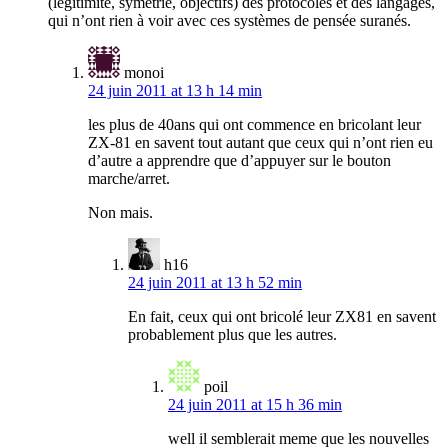
(légitimité, symétrie, objectifs) des protocoles et des langages,
qui n’ont rien à voir avec ces systèmes de pensée suranés.
monoi
24 juin 2011 at 13 h 14 min
les plus de 40ans qui ont commence en bricolant leur
ZX-81 en savent tout autant que ceux qui n’ont rien eu
d’autre a apprendre que d’appuyer sur le bouton
marche/arret.
Non mais.
h16
24 juin 2011 at 13 h 52 min
En fait, ceux qui ont bricolé leur ZX81 en savent
probablement plus que les autres.
poil
24 juin 2011 at 15 h 36 min
well il semblerait meme que les nouvelles