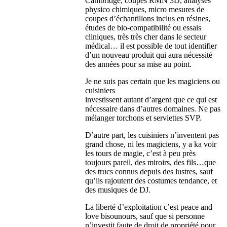
Cambridge, coupes RMN 3D, analyses
physico chimiques, micro mesures de
coupes d’échantillons inclus en résines,
études de bio-compatibilité ou essais
cliniques, très très cher dans le secteur
médical… il est possible de tout identifier
d’un nouveau produit qui aura nécessité
des années pour sa mise au point.
Je ne suis pas certain que les magiciens ou
cuisiniers
investissent autant d’argent que ce qui est
nécessaire dans d’autres domaines. Ne pas
mélanger torchons et serviettes SVP.
D’autre part, les cuisiniers n’inventent pas
grand chose, ni les magiciens, y a ka voir
les tours de magie, c’est à peu près
toujours pareil, des miroirs, des fils…que
des trucs connus depuis des lustres, sauf
qu’ils rajoutent des costumes tendance, et
des musiques de DJ.
La liberté d’exploitation c’est peace and
love bisounours, sauf que si personne
n’investit faute de droit de propriété pour