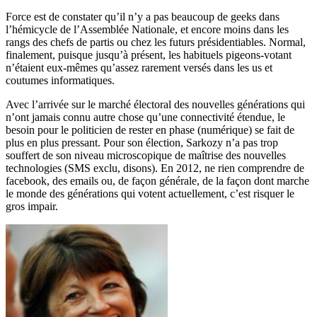
Force est de constater qu’il n’y a pas beaucoup de geeks dans
l’hémicycle de l’Assemblée Nationale, et encore moins dans les
rangs des chefs de partis ou chez les futurs présidentiables. Normal,
finalement, puisque jusqu’à présent, les habituels pigeons-votant
n’étaient eux-mêmes qu’assez rarement versés dans les us et
coutumes informatiques.
Avec l’arrivée sur le marché électoral des nouvelles générations qui
n’ont jamais connu autre chose qu’une connectivité étendue, le
besoin pour le politicien de rester en phase (numérique) se fait de
plus en plus pressant. Pour son élection, Sarkozy n’a pas trop
souffert de son niveau microscopique de maîtrise des nouvelles
technologies (SMS exclu, disons). En 2012, ne rien comprendre de
facebook, des emails ou, de façon générale, de la façon dont marche
le monde des générations qui votent actuellement, c’est risquer le
gros impair.