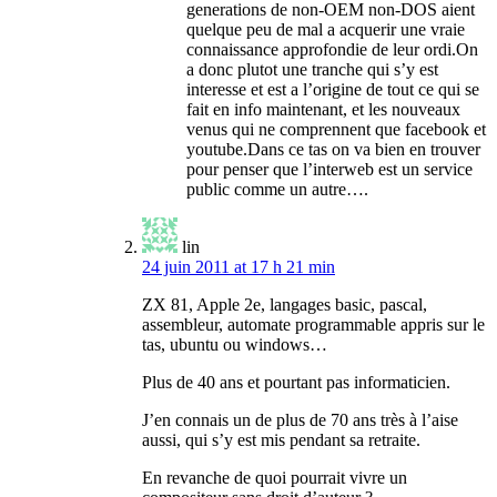
generations de non-OEM non-DOS aient
quelque peu de mal a acquerir une vraie
connaissance approfondie de leur ordi.On
a donc plutot une tranche qui s’y est
interesse et est a l’origine de tout ce qui se
fait en info maintenant, et les nouveaux
venus qui ne comprennent que facebook et
youtube.Dans ce tas on va bien en trouver
pour penser que l’interweb est un service
public comme un autre….
lin
24 juin 2011 at 17 h 21 min
ZX 81, Apple 2e, langages basic, pascal,
assembleur, automate programmable appris sur le
tas, ubuntu ou windows…
Plus de 40 ans et pourtant pas informaticien.
J’en connais un de plus de 70 ans très à l’aise
aussi, qui s’y est mis pendant sa retraite.
En revanche de quoi pourrait vivre un