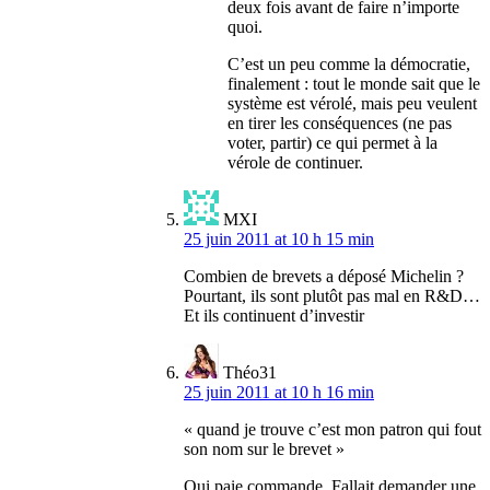
deux fois avant de faire n’importe
quoi.
C’est un peu comme la démocratie,
finalement : tout le monde sait que le
système est vérolé, mais peu veulent
en tirer les conséquences (ne pas
voter, partir) ce qui permet à la
vérole de continuer.
MXI
25 juin 2011 at 10 h 15 min
Combien de brevets a déposé Michelin ?
Pourtant, ils sont plutôt pas mal en R&D…
Et ils continuent d’investir
Théo31
25 juin 2011 at 10 h 16 min
« quand je trouve c’est mon patron qui fout
son nom sur le brevet »
Qui paie commande. Fallait demander une