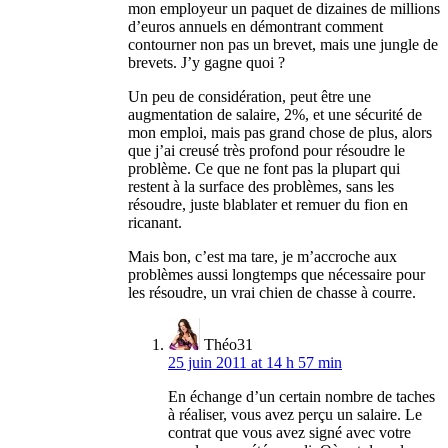
mon employeur un paquet de dizaines de millions
d’euros annuels en démontrant comment
contourner non pas un brevet, mais une jungle de
brevets. J’y gagne quoi ?
Un peu de considération, peut être une
augmentation de salaire, 2%, et une sécurité de
mon emploi, mais pas grand chose de plus, alors
que j’ai creusé très profond pour résoudre le
problème. Ce que ne font pas la plupart qui
restent à la surface des problèmes, sans les
résoudre, juste blablater et remuer du fion en
ricanant.
Mais bon, c’est ma tare, je m’accroche aux
problèmes aussi longtemps que nécessaire pour
les résoudre, un vrai chien de chasse à courre.
Théo31
25 juin 2011 at 14 h 57 min
En échange d’un certain nombre de taches
à réaliser, vous avez perçu un salaire. Le
contrat que vous avez signé avec votre