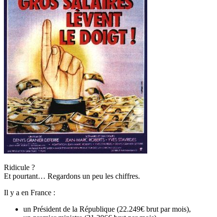
Ridicule ?
Et pourtant… Regardons un peu les chiffres.
Il y a en France :
un Président de la République (22.249€ brut par mois),