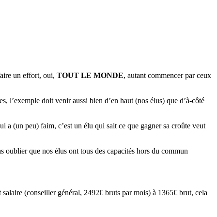
aire un effort, oui,
TOUT LE MONDE
, autant commencer par ceux
es, l’exemple doit venir aussi bien d’en haut (nos élus) que d’à-côté
qui a (un peu) faim, c’est un élu qui sait ce que gagner sa croûte veut
t pas oublier que nos élus ont tous des capacités hors du commun
 salaire (conseiller général, 2492€ bruts par mois) à 1365€ brut, cela