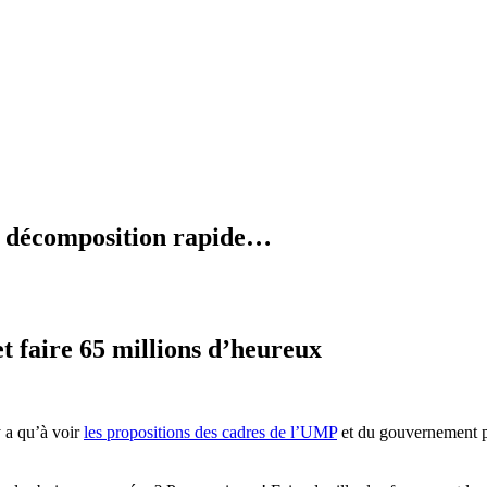
en décomposition rapide…
 faire 65 millions d’heureux
y a qu’à voir
les propositions des cadres de l’UMP
et du gouvernement po