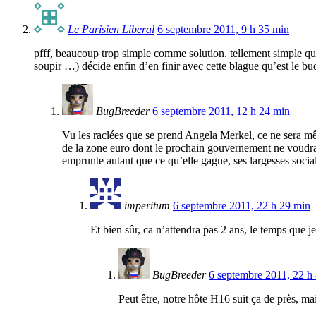
Le Parisien Liberal
6 septembre 2011, 9 h 35 min
pfff, beaucoup trop simple comme solution. tellement simple qu
soupir …) décide enfin d’en finir avec cette blague qu’est le bud
BugBreeder
6 septembre 2011, 12 h 24 min
Vu les raclées que se prend Angela Merkel, ce ne sera mêm
de la zone euro dont le prochain gouvernement ne voudra
emprunte autant que ce qu’elle gagne, ses largesses sociale
imperitum
6 septembre 2011, 22 h 29 min
Et bien sûr, ca n’attendra pas 2 ans, le temps que je 
BugBreeder
6 septembre 2011, 22 h
Peut être, notre hôte H16 suit ça de près, ma