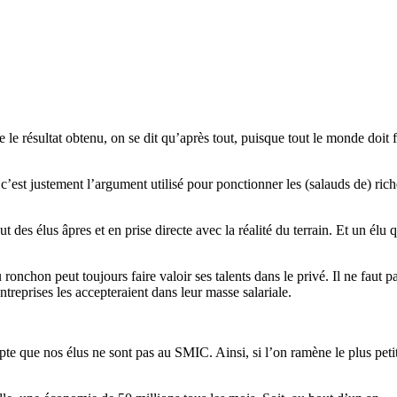
 le résultat obtenu, on se dit qu’après tout, puisque tout le monde doit f
c’est justement l’argument utilisé pour ponctionner les (salauds de) rich
 des élus âpres et en prise directe avec la réalité du terrain. Et un élu 
lu ronchon peut toujours faire valoir ses talents dans le privé. Il ne fau
treprises les accepteraient dans leur masse salariale.
te que nos élus ne sont pas au SMIC. Ainsi, si l’on ramène le plus petit