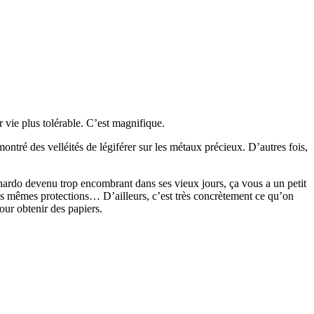
 vie plus tolérable. C’est magnifique.
ontré des velléités de légiférer sur les métaux précieux. D’autres fois,
nardo devenu trop encombrant dans ses vieux jours, ça vous a un petit
les mêmes protections… D’ailleurs, c’est très concrètement ce qu’on
our obtenir des papiers.