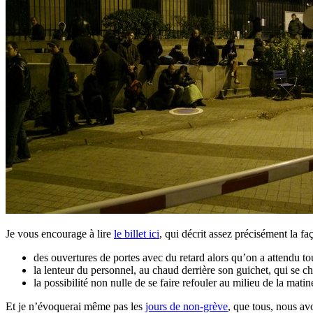
Je vous encourage à lire
le billet ici
, qui décrit assez précisément la fa
des ouvertures de portes avec du retard alors qu’on a attendu tou
la lenteur du personnel, au chaud derrière son guichet, qui se
la possibilité non nulle de se faire refouler au milieu de la mat
Et je n’évoquerai même pas les
jours de non-grève
, que tous, nous avo