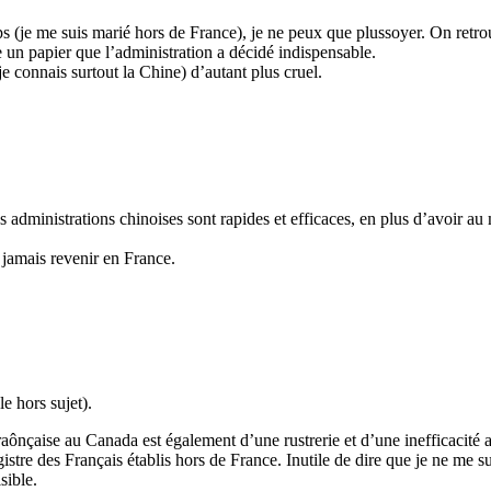
emps (je me suis marié hors de France), je ne peux que plussoyer. On ret
ue un papier que l’administration a décidé indispensable.
je connais surtout la Chine) d’autant plus cruel.
s administrations chinoises sont rapides et efficaces, en plus d’avoir au
 jamais revenir en France.
e hors sujet).
fraônçaise au Canada est également d’une rustrerie et d’une inefficacit
istre des Français établis hors de France. Inutile de dire que je ne me s
sible.