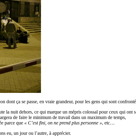
çon dont ça se passe, en vraie grandeur, pour les gens qui sont confrontés
te la nuit dehors, ce qui marque un mépris colossal pour ceux qui ont so
 chargera de faire le minimum de travail dans un maximum de temps,
inée parce que
« C’est fini, on ne prend plus personne »
, etc…
ns eu, un jour ou l’autre, à apprécier.