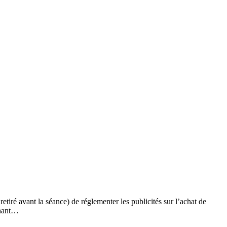
etiré avant la séance) de réglementer les publicités sur l’achat de
chant…