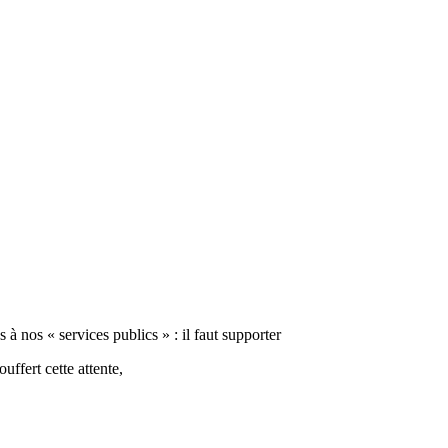
 à nos « services publics » : il faut supporter
uffert cette attente,