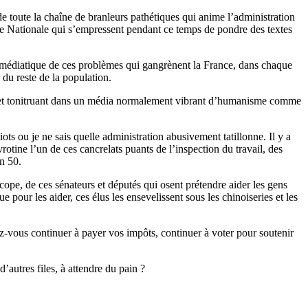
de toute la chaîne de branleurs pathétiques qui anime l’administration
lée Nationale qui s’empressent pendant ce temps de pondre des textes
s médiatique de ces problèmes qui gangrènent la France, dans chaque
 du reste de la population.
amphlet tonitruant dans un média normalement vibrant d’humanisme comme
idiots ou je ne sais quelle administration abusivement tatillonne. Il y a
vrotine l’un de ces cancrelats puants de l’inspection du travail, des
n 50.
scope, de ces sénateurs et députés qui osent prétendre aider les gens
pour les aider, ces élus les ensevelissent sous les chinoiseries et les
-vous continuer à payer vos impôts, continuer à voter pour soutenir
autres files, à attendre du pain ?