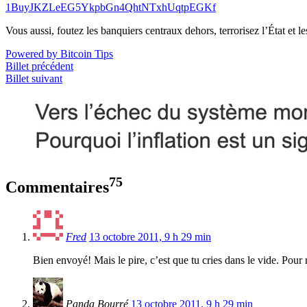
1BuyJKZLeEG5YkpbGn4QhtNTxhUqtpEGKf
Vous aussi, foutez les banquiers centraux dehors, terrorisez l’État et 
Powered by Bitcoin Tips
Billet précédent
Billet suivant
75
Commentaires
Fred
13 octobre 2011, 9 h 29 min
Bien envoyé! Mais le pire, c’est que tu cries dans le vide. Pour 
Panda Bourré
13 octobre 2011, 9 h 29 min