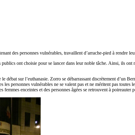
enant des personnes vulnérables, travaillent d’arrache-pied à rendre leur
blics ont choisie pour se lancer dans leur noble tâche. Ainsi, ils ont m
le débat sur l’euthanasie. Zorro se débarrassant discrètement d’un Ber
s les personnes vulnérables ne se valent pas et ne méritent pas toutes 
ù des femmes enceintes et des personnes âgées se retrouvent à poireauter p