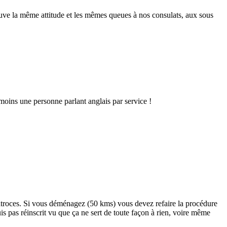
rouve la même attitude et les mêmes queues à nos consulats, aux sous
 moins une personne parlant anglais par service !
é atroces. Si vous déménagez (50 kms) vous devez refaire la procédure
uis pas réinscrit vu que ça ne sert de toute façon à rien, voire même