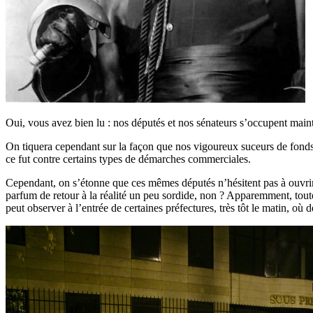
Oui, vous avez bien lu : nos députés et nos sénateurs s’occupent maint
On tiquera cependant sur la façon que nos vigoureux suceurs de fonds pu
ce fut contre certains types de démarches commerciales.
Cependant, on s’étonne que ces mêmes députés n’hésitent pas à ouvrir 
parfum de retour à la réalité un peu sordide, non ? Apparemment, toute
peut observer à l’entrée de certaines préfectures, très tôt le matin, o