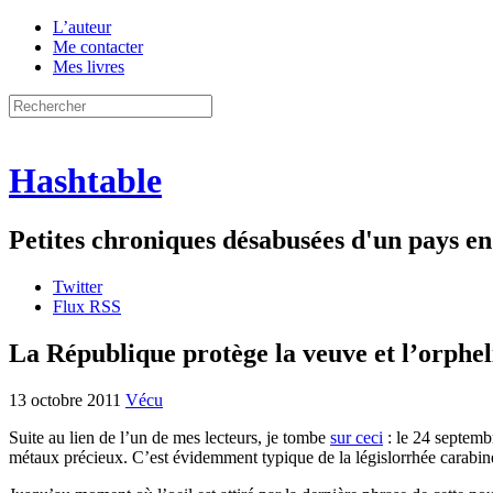
L’auteur
Me contacter
Mes livres
Hashtable
Petites chroniques désabusées d'un pays 
Twitter
Flux RSS
La République protège la veuve et l’orphel
13 octobre 2011
Vécu
Suite au lien de l’un de mes lecteurs, je tombe
sur ceci
: le 24 septembr
métaux précieux. C’est évidemment typique de la législorrhée carabiné