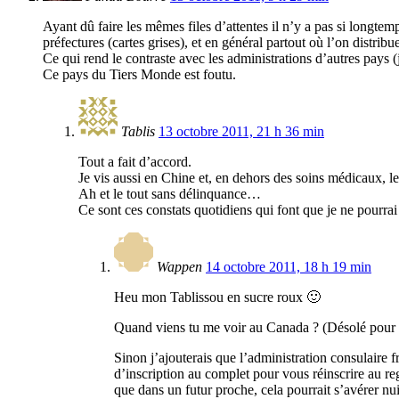
Ayant dû faire les mêmes files d’attentes il n’y a pas si longt
préfectures (cartes grises), et en général partout où l’on distrib
Ce qui rend le contraste avec les administrations d’autres pays (
Ce pays du Tiers Monde est foutu.
Tablis
13 octobre 2011, 21 h 36 min
Tout a fait d’accord.
Je vis aussi en Chine et, en dehors des soins médicaux, le
Ah et le tout sans délinquance…
Ce sont ces constats quotidiens qui font que je ne pourrai
Wappen
14 octobre 2011, 18 h 19 min
Heu mon Tablissou en sucre roux 🙂
Quand viens tu me voir au Canada ? (Désolé pour l
Sinon j’ajouterais que l’administration consulaire 
d’inscription au complet pour vous réinscrire au reg
que dans un futur proche, cela pourrait s’avérer nui