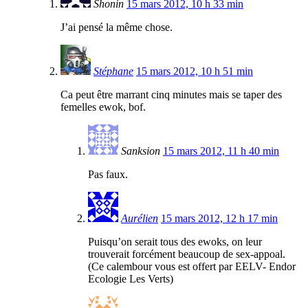
Shonin
15 mars 2012, 10 h 33 min
J’ai pensé la même chose.
Stéphane
15 mars 2012, 10 h 51 min
Ca peut être marrant cinq minutes mais se taper des
femelles ewok, bof.
Sanksion
15 mars 2012, 11 h 40 min
Pas faux.
Aurélien
15 mars 2012, 12 h 17 min
Puisqu’on serait tous des ewoks, on leur
trouverait forcément beaucoup de sex-appoal.
(Ce calembour vous est offert par EELV- Endor
Ecologie Les Verts)