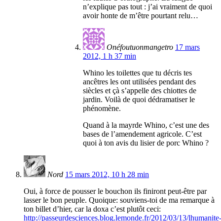
n’explique pas tout : j’ai vraiment de quoi
avoir honte de m’être pourtant relu…
Onéfoutuonmangetro
17 mars
2012, 1 h 37 min
Whino les toilettes que tu décris tes
ancêtres les ont utilisées pendant des
siècles et çà s’appelle des chiottes de
jardin. Voilà de quoi dédramatiser le
phénomène.
Quand à la mayrde Whino, c’est une des
bases de l’amendement agricole. C’est
quoi à ton avis du lisier de porc Whino ?
Nord
15 mars 2012, 10 h 28 min
Oui, à force de pousser le bouchon ils finiront peut-être par
lasser le bon peuple. Quoique: souviens-toi de ma remarque à
ton billet d’hier, car la doxa c’est plutôt ceci:
http://passeurdesciences.blog.lemonde.fr/2012/03/13/lhumanite