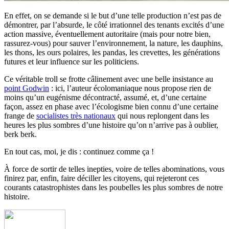
En effet, on se demande si le but d’une telle production n’est pas de
démontrer, par l’absurde, le côté irrationnel des tenants excités d’une
action massive, éventuellement autoritaire (mais pour notre bien,
rassurez-vous) pour sauver l’environnement, la nature, les dauphins,
les thons, les ours polaires, les pandas, les crevettes, les générations
futures et leur influence sur les politiciens.
Ce véritable troll se frotte câlinement avec une belle insistance au
point Godwin
: ici, l’auteur écolomaniaque nous propose rien de
moins qu’un eugénisme décontracté, assumé, et, d’une certaine
façon, assez en phase avec l’écologisme bien connu d’une certaine
frange de
socialistes très nationaux
qui nous replongent dans les
heures les plus sombres d’une histoire qu’on n’arrive pas à oublier,
berk berk.
En tout cas, moi, je dis : continuez comme ça !
À force de sortir de telles inepties, voire de telles abominations, vous
finirez par, enfin, faire déciller les citoyens, qui rejeteront ces
courants catastrophistes dans les poubelles les plus sombres de notre
histoire.