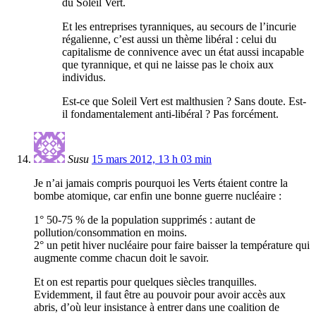
du Soleil Vert.
Et les entreprises tyranniques, au secours de l’incurie
régalienne, c’est aussi un thème libéral : celui du
capitalisme de connivence avec un état aussi incapable
que tyrannique, et qui ne laisse pas le choix aux
individus.
Est-ce que Soleil Vert est malthusien ? Sans doute. Est-
il fondamentalement anti-libéral ? Pas forcément.
Susu
15 mars 2012, 13 h 03 min
Je n’ai jamais compris pourquoi les Verts étaient contre la
bombe atomique, car enfin une bonne guerre nucléaire :
1° 50-75 % de la population supprimés : autant de
pollution/consommation en moins.
2° un petit hiver nucléaire pour faire baisser la température qui
augmente comme chacun doit le savoir.
Et on est repartis pour quelques siècles tranquilles.
Evidemment, il faut être au pouvoir pour avoir accès aux
abris, d’où leur insistance à entrer dans une coalition de