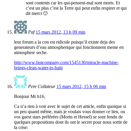
sont contents car les qui-pensent-mal sont morts. Et
c’est un plus c’est la Terre qui peut enfin respirer et qui
dit merci 🙂
Paf
15 mars 2012, 13 h 09 min
leur forum a la con est ridicule puisqu’il existe deja des
generateurs d’eau atmospherique qui fonctionnent meme en
atmosphere seche.
http://www.fastcompany.com/1545130/miracle-machine-
brings-clean-water-to-haiti
Pere Collateur
15 mars 2012, 15 h 06 min
Bonjour Mr h16,
Ca n’a rien à voir avec le sujet de cet article, enfin quoique si
un peu quand même, mais je voulais vous donner ce lien, ou
vos guest stars préférées (Morin et Hessel) se sont fendu de
quelques propositions dont ils ont le secret pour nous sortir de
la crise: