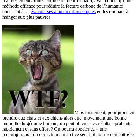
manifestement affûtés comme du beurre chaud, avait conclu qu’une
méthode efficace pour réduire la facture carbone de l’humanité
consistait à …
évacuer ses animaux domestiques
en les donnant à
manger aux plus pauvres.
Mais finalement, pourquoi s’en
prendre aux chats et aux chiens alors que, moyennant une bonne
bidouille du génome humain, on peut obtenir des résultats probants
rapidement et sans effort ? On pourra appeler ça « une
reconfiguration du corps humain » et ce sera fait pour « combattre le