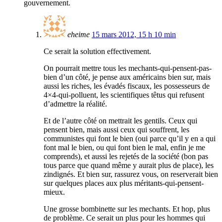
gouvernement.
eheime
15 mars 2012, 15 h 10 min
Ce serait la solution effectivement.
On pourrait mettre tous les mechants-qui-pensent-pas-
bien d’un côté, je pense aux américains bien sur, mais
aussi les riches, les évadés fiscaux, les possesseurs de
4×4-qui-polluent, les scientifiques têtus qui refusent
d’admettre la réalité.
Et de l’autre côté on mettrait les gentils. Ceux qui
pensent bien, mais aussi ceux qui souffrent, les
communistes qui font le bien (oui parce qu’il y en a qui
font mal le bien, ou qui font bien le mal, enfin je me
comprends), et aussi les rejetés de la société (bon pas
tous parce que quand même y aurait plus de place), les
zindignés. Et bien sur, rassurez vous, on reserverait bien
sur quelques places aux plus méritants-qui-pensent-
mieux.
Une grosse bombinette sur les mechants. Et hop, plus
de problème. Ce serait un plus pour les hommes qui