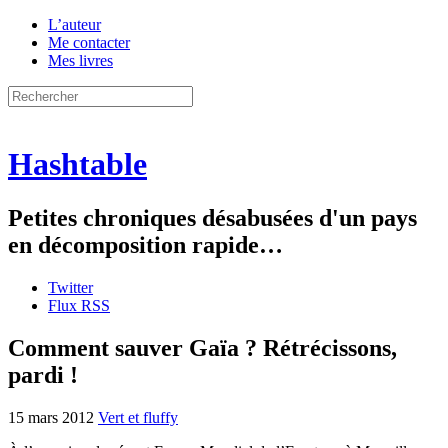
L’auteur
Me contacter
Mes livres
Hashtable
Petites chroniques désabusées d'un pays
en décomposition rapide…
Twitter
Flux RSS
Comment sauver Gaïa ? Rétrécissons,
pardi !
15 mars 2012
Vert et fluffy