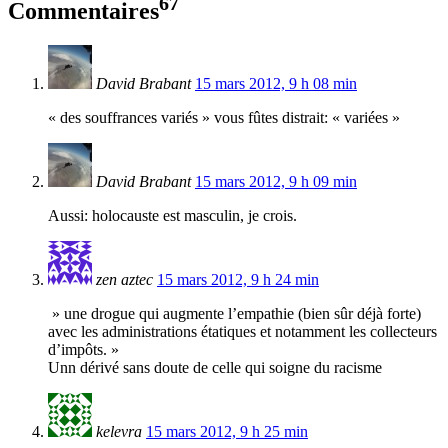
67
Commentaires
David Brabant
15 mars 2012, 9 h 08 min
« des souffrances variés » vous fûtes distrait: « variées »
David Brabant
15 mars 2012, 9 h 09 min
Aussi: holocauste est masculin, je crois.
zen aztec
15 mars 2012, 9 h 24 min
» une drogue qui augmente l’empathie (bien sûr déjà forte)
avec les administrations étatiques et notamment les collecteurs
d’impôts. »
Unn dérivé sans doute de celle qui soigne du racisme
kelevra
15 mars 2012, 9 h 25 min