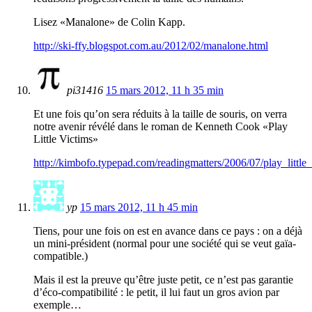
Lisez «Manalone» de Colin Kapp.
http://ski-ffy.blogspot.com.au/2012/02/manalone.html
pi31416
15 mars 2012, 11 h 35 min
Et une fois qu’on sera réduits à la taille de souris, on verra
notre avenir révélé dans le roman de Kenneth Cook «Play
Little Victims»
http://kimbofo.typepad.com/readingmatters/2006/07/play_little_
yp
15 mars 2012, 11 h 45 min
Tiens, pour une fois on est en avance dans ce pays : on a déjà
un mini-président (normal pour une société qui se veut gaïa-
compatible.)
Mais il est la preuve qu’être juste petit, ce n’est pas garantie
d’éco-compatibilité : le petit, il lui faut un gros avion par
exemple…