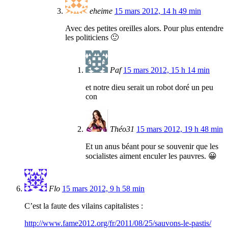
eheime
15 mars 2012, 14 h 49 min
Avec des petites oreilles alors. Pour plus entendre
les politiciens 🙂
Paf
15 mars 2012, 15 h 14 min
et notre dieu serait un robot doré un peu
con
Théo31
15 mars 2012, 19 h 48 min
Et un anus béant pour se souvenir que les
socialistes aiment enculer les pauvres. 😀
Flo
15 mars 2012, 9 h 58 min
C’est la faute des vilains capitalistes :
http://www.fame2012.org/fr/2011/08/25/sauvons-le-pastis/