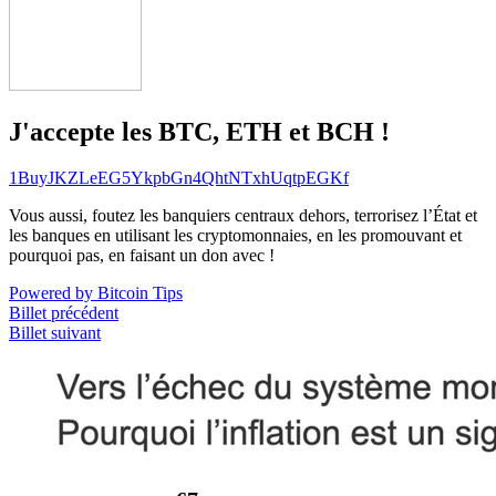
J'accepte les BTC, ETH et BCH !
1BuyJKZLeEG5YkpbGn4QhtNTxhUqtpEGKf
Vous aussi, foutez les banquiers centraux dehors, terrorisez l’État et
les banques en utilisant les cryptomonnaies, en les promouvant et
pourquoi pas, en faisant un don avec !
Powered by Bitcoin Tips
Billet précédent
Billet suivant