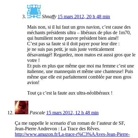
Shnaffy
15 mars 2012, 20 h 48 min
Mais non, si il lui faut un gros navion, c’est cause des
méchants présidents ultra – libéraux de plus de 1m70,
qui humilient notre pauvre président bien aimé!
C’est pas sa faute si il doit payer pour leur dire :
je ne suis pas petit, je suis juste verticalement
désavantagé! Regardez, mon matos est aussi gros que le
votre !
Et puis en plus que même que moi ma femme c’est une
italienne, une mannequin et même une chanteuse! Puis
même que elle est parfaitement comblée par mon gros
avion!
Tout ça c’est la faute aux ultra-néolibéraux !
Pascale
15 mars 2012, 12 h 48 min
Ça me rappelle le scenario d’un roman de l’auteur de SF,
Jean-Pierre Andrevon : La Trace des Rêves.
http://www.amazon.fr/La-trace-r%C3%AAves-Jean-Pierre-