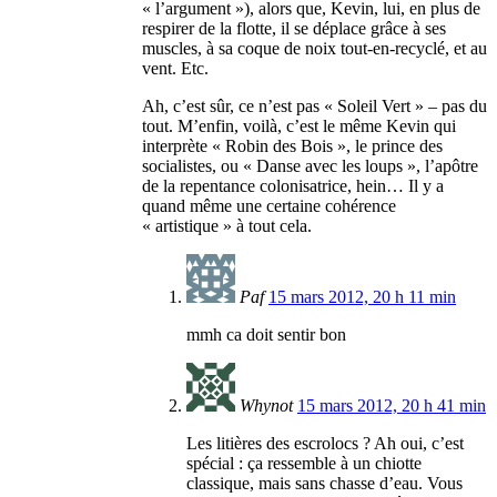
« l’argument »), alors que, Kevin, lui, en plus de
respirer de la flotte, il se déplace grâce à ses
muscles, à sa coque de noix tout-en-recyclé, et au
vent. Etc.
Ah, c’est sûr, ce n’est pas « Soleil Vert » – pas du
tout. M’enfin, voilà, c’est le même Kevin qui
interprète « Robin des Bois », le prince des
socialistes, ou « Danse avec les loups », l’apôtre
de la repentance colonisatrice, hein… Il y a
quand même une certaine cohérence
« artistique » à tout cela.
Paf
15 mars 2012, 20 h 11 min
mmh ca doit sentir bon
Whynot
15 mars 2012, 20 h 41 min
Les litières des escrolocs ? Ah oui, c’est
spécial : ça ressemble à un chiotte
classique, mais sans chasse d’eau. Vous