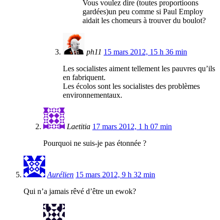
Vous voulez dire (toutes proportioons
gardées)un peu comme si Paul Employ
aidait les chomeurs à trouver du boulot?
ph11
15 mars 2012, 15 h 36 min
Les socialistes aiment tellement les pauvres qu’ils
en fabriquent.
Les écolos sont les socialistes des problèmes
environnementaux.
Laetitia
17 mars 2012, 1 h 07 min
Pourquoi ne suis-je pas étonnée ?
Aurélien
15 mars 2012, 9 h 32 min
Qui n’a jamais rêvé d’être un ewok?