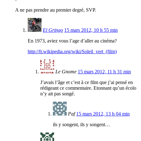
A ne pas prendre au premier degré, SVP.
El Gringo
15 mars 2012, 10 h 55 min
En 1973, aviez vous l’age d’aller au cinéma?
http://fr.wikipedia.org/wiki/Soleil_vert_(film)
Le Gnome
15 mars 2012, 11 h 31 min
J’avais l’âge et c’est à ce film que j’ai pensé en
rédigeant ce commentaire. Etonnant qu’un écolo
n’y ait pas songé.
Paf
15 mars 2012, 13 h 04 min
ils y songent, ils y songent…