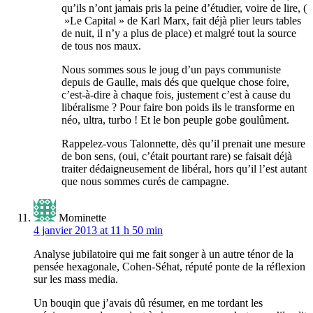
qu’ils n’ont jamais pris la peine d’étudier, voire de lire, (
»Le Capital » de Karl Marx, fait déjà plier leurs tables
de nuit, il n’y a plus de place) et malgré tout la source
de tous nos maux.
Nous sommes sous le joug d’un pays communiste
depuis de Gaulle, mais dés que quelque chose foire,
c’est-à-dire à chaque fois, justement c’est à cause du
libéralisme ? Pour faire bon poids ils le transforme en
néo, ultra, turbo ! Et le bon peuple gobe goulûment.
Rappelez-vous Talonnette, dès qu’il prenait une mesure
de bon sens, (oui, c’était pourtant rare) se faisait déjà
traiter dédaigneusement de libéral, hors qu’il l’est autant
que nous sommes curés de campagne.
Mominette
4 janvier 2013 at 11 h 50 min
Analyse jubilatoire qui me fait songer à un autre ténor de la
pensée hexagonale, Cohen-Séhat, réputé ponte de la réflexion
sur les mass media.
Un bouqin que j’avais dû résumer, en me tordant les