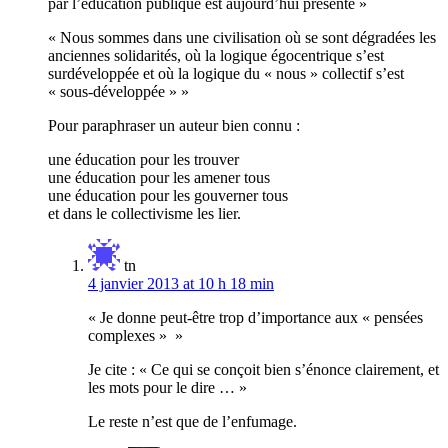
par l’éducation publique est aujourd’hui présente »
« Nous sommes dans une civilisation où se sont dégradées les
anciennes solidarités, où la logique égocentrique s’est
surdéveloppée et où la logique du « nous » collectif s’est
« sous-développée » »
Pour paraphraser un auteur bien connu :
une éducation pour les trouver
une éducation pour les amener tous
une éducation pour les gouverner tous
et dans le collectivisme les lier.
tn
4 janvier 2013 at 10 h 18 min
« Je donne peut-être trop d’importance aux « pensées
complexes » »
Je cite : « Ce qui se conçoit bien s’énonce clairement, et
les mots pour le dire … »
Le reste n’est que de l’enfumage.