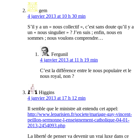
gem
4 janvier 2013 at 10 h 30 min
S’il y a un « nous collectif », c’est sans doute qu’il y a
un « nous singulier » ? J’en suis ; enfin, nous en
sommes ; nous voulons comprendre…
Fergunil
4 janvier 2013 at 11 h 19 min
C’est la différence entre le nous populaire et le
nous royal, non ?
Higgins
4 janvier 2013 at 17 h 12 min
Il semble que le ministre ait entendu cet appel:
http://www.leparisien.fr/societe/mariage-gay-vincent-
peillon-sermonne-l-enseignement-catholique-04-01-
2013-2454093.php
La liberté de penser va devenir un vrai luxe dans ce