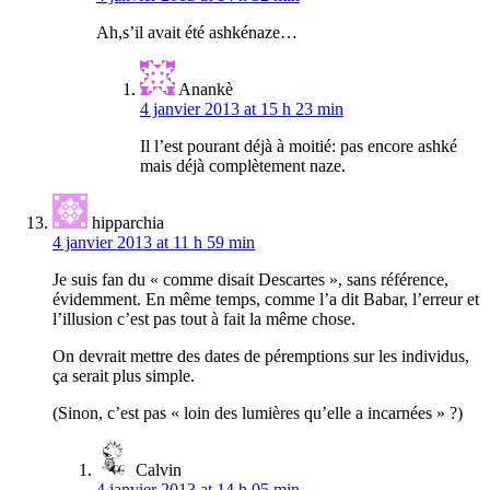
Ah,s’il avait été ashkénaze…
Anankè
4 janvier 2013 at 15 h 23 min
Il l’est pourant déjà à moitié: pas encore ashké
mais déjà complètement naze.
hipparchia
4 janvier 2013 at 11 h 59 min
Je suis fan du « comme disait Descartes », sans référence,
évidemment. En même temps, comme l’a dit Babar, l’erreur et
l’illusion c’est pas tout à fait la même chose.
On devrait mettre des dates de péremptions sur les individus,
ça serait plus simple.
(Sinon, c’est pas « loin des lumières qu’elle a incarnées » ?)
Calvin
4 janvier 2013 at 14 h 05 min