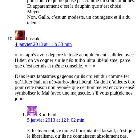
pour tout ce qui ne pense pas comme lui sont comiques.
Et apparemment c’est le dauphin que s’est choisi
Meyer.
Non, Gallo, c’est un modeste, un courageux et il a du
talent.
Pascale
4 janvier 2013 at 11 h 33 min
« » »après avoir déploré le triste acoquinement stalinien avec
Hitler, on va cogner sur le néo-turbo-ultra libéralisme, parce
que c’est permis et même conseillé. « » »
Dans leurs fantasmes gageons qu’ils croient dur comme fer
qu’Hitler était un néo-turbo-ultra libéral. Ca doit d’ailleurs être
pour cette raison non avouée que cet homme est encore censé
symboliser le Mal (avec une majuscule, s’il vous plait)de nos
jours.
Ron Paul
5 janvier 2013 at 12 h 02 min
Effectivement, ce qui est horripilant et lassant, c’est que
le libéralisme, qu’ils ne connaissent absolument pas,