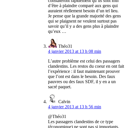
constateront rapidement qu’ils sont loin
d’être à plaindre comparé aux gens qui
auraient réellement besoin d’un tel lieu.
Je pense que la grande majorité des gens
qui se plaignent ne veulent surtout pas
savoir qu’il y a des gens plus à plaindre
qu’eux …
Théo31
4 janvier 2013 at 13 h 08 min
L’autre problème est celui des passagers
clandestins. Les restos du coeur en ont fait
l’expérience : il faut maintenant prouver
que l’ont est dans le besoin. Des faux
pauvres ou des faux SDF, il y en a un
sacré paquet.
Calvin
4 janvier 2013 at 13 h 56 min
@Théo31
Les passagers clandestins de ce type
(économique) ne sont pas si importants.