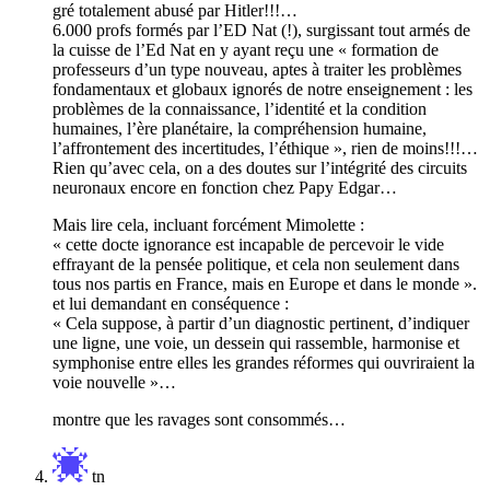
gré totalement abusé par Hitler!!!…
6.000 profs formés par l’ED Nat (!), surgissant tout armés de
la cuisse de l’Ed Nat en y ayant reçu une « formation de
professeurs d’un type nouveau, aptes à traiter les problèmes
fondamentaux et globaux ignorés de notre enseignement : les
problèmes de la connaissance, l’identité et la condition
humaines, l’ère planétaire, la compréhension humaine,
l’affrontement des incertitudes, l’éthique », rien de moins!!!…
Rien qu’avec cela, on a des doutes sur l’intégrité des circuits
neuronaux encore en fonction chez Papy Edgar…
Mais lire cela, incluant forcément Mimolette :
« cette docte ignorance est incapable de percevoir le vide
effrayant de la pensée politique, et cela non seulement dans
tous nos partis en France, mais en Europe et dans le monde ».
et lui demandant en conséquence :
« Cela suppose, à partir d’un diagnostic pertinent, d’indiquer
une ligne, une voie, un dessein qui rassemble, harmonise et
symphonise entre elles les grandes réformes qui ouvriraient la
voie nouvelle »…
montre que les ravages sont consommés…
tn