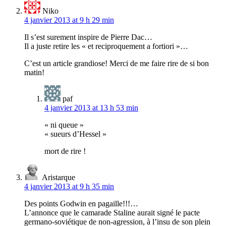
Niko
4 janvier 2013 at 9 h 29 min
Il s’est surement inspire de Pierre Dac…
Il a juste retire les « et reciproquement a fortiori »…
C’est un article grandiose! Merci de me faire rire de si bon
matin!
paf
4 janvier 2013 at 13 h 53 min
« ni queue »
« sueurs d’Hessel »
mort de rire !
Aristarque
4 janvier 2013 at 9 h 35 min
Des points Godwin en pagaille!!!…
L’annonce que le camarade Staline aurait signé le pacte
germano-soviétique de non-agression, à l’insu de son plein