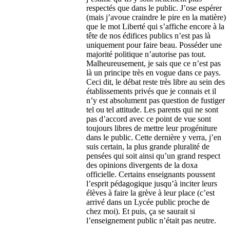
respectés que dans le public. J’ose espérer
(mais j’avoue craindre le pire en la matière)
que le mot Liberté qui s’affiche encore à la
tête de nos édifices publics n’est pas là
uniquement pour faire beau. Posséder une
majorité politique n’autorise pas tout.
Malheureusement, je sais que ce n’est pas
là un principe très en vogue dans ce pays.
Ceci dit, le débat reste très libre au sein des
établissements privés que je connais et il
n’y est absolument pas question de fustiger
tel ou tel attitude. Les parents qui ne sont
pas d’accord avec ce point de vue sont
toujours libres de mettre leur progéniture
dans le public. Cette dernière y verra, j’en
suis certain, la plus grande pluralité de
pensées qui soit ainsi qu’un grand respect
des opinions divergents de la doxa
officielle. Certains enseignants poussent
l’esprit pédagogique jusqu’à inciter leurs
élèves à faire la grève à leur place (c’est
arrivé dans un Lycée public proche de
chez moi). Et puis, ça se saurait si
l’enseignement public n’était pas neutre.