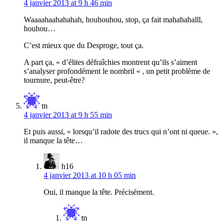
4 janvier 2013 at 9 h 46 min
Waaaahaahahahah, houhouhou, stop, ça fait mahahahalll,
houhou…
C’est mieux que du Desproge, tout ça.
A part ça, « d’élites défraîchies montrent qu’ils s’aiment
s’analyser profondément le nombril « , un petit problème de
tournure, peut-être?
tn
4 janvier 2013 at 9 h 55 min
Et puis aussi, « lorsqu’il radote des trucs qui n’ont ni queue. »,
il manque la tête…
h16
4 janvier 2013 at 10 h 05 min
Oui, il manque la tête. Précisément.
tn