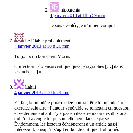
hipparchia
4 janvier 2013 at 18 h 59 min
Je suis désolée, je n’ai rien compris.
Le Diable probablement
4 janvier 2013 at 10 h 26 min
Toujours un bon client Morin.
Correction : « s’ensuivent quelques paragraphes […] dans
lesquels […] »
Lahili
4 janvier 2013 at 10 h 29 min
En fait, la première phrase citée pourrait être le prélude à un
exercice salutaire : l’auteur vénérable se remettant en question,
et se demandant s’il n’y a pas eu des erreurs ou des illusions
qui l’ont aveuglé lui personnellement dans le passé.
Évidemment, les lecteurs échapperont à un article aussi
intéressant, puisqu’il s’agit en fait de critiquer l’ultra-néo-