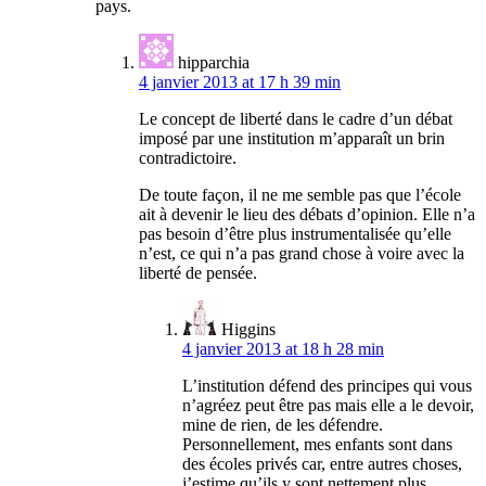
pays.
hipparchia
4 janvier 2013 at 17 h 39 min
Le concept de liberté dans le cadre d’un débat
imposé par une institution m’apparaît un brin
contradictoire.
De toute façon, il ne me semble pas que l’école
ait à devenir le lieu des débats d’opinion. Elle n’a
pas besoin d’être plus instrumentalisée qu’elle
n’est, ce qui n’a pas grand chose à voire avec la
liberté de pensée.
Higgins
4 janvier 2013 at 18 h 28 min
L’institution défend des principes qui vous
n’agréez peut être pas mais elle a le devoir,
mine de rien, de les défendre.
Personnellement, mes enfants sont dans
des écoles privés car, entre autres choses,
j’estime qu’ils y sont nettement plus