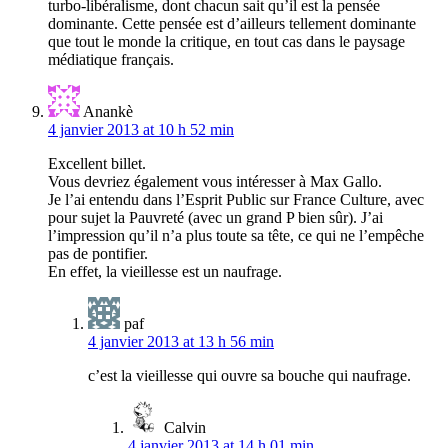
turbo-libéralisme, dont chacun sait qu’il est la pensée
dominante. Cette pensée est d’ailleurs tellement dominante
que tout le monde la critique, en tout cas dans le paysage
médiatique français.
Anankè
4 janvier 2013 at 10 h 52 min
Excellent billet.
Vous devriez également vous intéresser à Max Gallo.
Je l’ai entendu dans l’Esprit Public sur France Culture, avec
pour sujet la Pauvreté (avec un grand P bien sûr). J’ai
l’impression qu’il n’a plus toute sa tête, ce qui ne l’empêche
pas de pontifier.
En effet, la vieillesse est un naufrage.
paf
4 janvier 2013 at 13 h 56 min
c’est la vieillesse qui ouvre sa bouche qui naufrage.
Calvin
4 janvier 2013 at 14 h 01 min