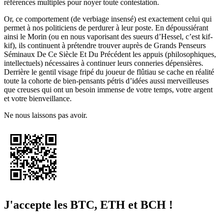
références multiples pour noyer toute contestation.
Or, ce comportement (de verbiage insensé) est exactement celui qui
permet à nos politiciens de perdurer à leur poste. En dépoussiérant
ainsi le Morin (ou en nous vaporisant des sueurs d’Hessel, c’est kif-
kif), ils continuent à prétendre trouver auprès de Grands Penseurs
Séminaux De Ce Siècle Et Du Précédent les appuis (philosophiques,
intellectuels) nécessaires à continuer leurs conneries dépensières.
Derrière le gentil visage fripé du joueur de flûtiau se cache en réalité
toute la cohorte de bien-pensants pétris d’idées aussi merveilleuses
que creuses qui ont un besoin immense de votre temps, votre argent
et votre bienveillance.
Ne nous laissons pas avoir.
J'accepte les BTC, ETH et BCH !