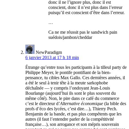
donc il ne l’ignore plus, donc il est
conscient, donc il n’est plus dans l’erreur
puisqu’il est conscient d’être dans l’erreur.
…
Ca ne me réussit pas le sandwich pain
suédois/jambon/cheddar
NewParadigm
6 janvier 2013 at 17 h 18 min
Étrange qu’entre tous les participants à la tilleul party de
Philippe Meyer, le pontife pontifiant de la bien-
pensance, tu cibles Max Gallo. Ces dernières années, il
a été le seul à tenir tête à la meute sarkophobe
déchaînée — y compris l’ondoyant Jean-Louis
Bourlange (aujourd’hui ils sont le plus souvent du
même côté). Non, le pire dans ce café du commerce
c’est le directeur d’
Alternative économique
(la bible des
profs d’éco des lycées, c’est dire…), Thierry Pech.
Benjamin de la bande, et pas plus compétents que les
autres (il faut l’entendre parler de la compétitivité
française…), son arrogance et son mépris souverain