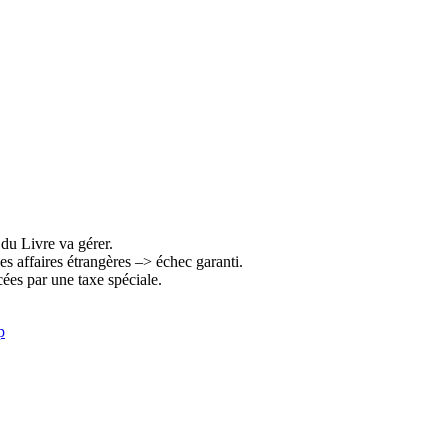
 du Livre va gérer.
es affaires étrangères –> échec garanti.
ncées par une taxe spéciale.
p