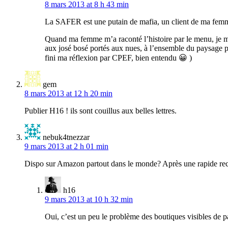
8 mars 2013 at 8 h 43 min
La SAFER est une putain de mafia, un client de ma femme 
Quand ma femme m’a raconté l’histoire par le menu, je me 
aux josé bosé portés aux nues, à l’ensemble du paysage pol
fini ma réflexion par CPEF, bien entendu 😀 )
gem
8 mars 2013 at 12 h 20 min
Publier H16 ! ils sont couillus aux belles lettres.
nebuk4tnezzar
9 mars 2013 at 2 h 01 min
Dispo sur Amazon partout dans le monde? Après une rapide rech
h16
9 mars 2013 at 10 h 32 min
Oui, c’est un peu le problème des boutiques visibles de p