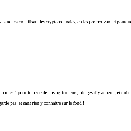
les banques en utilisant les cryptomonnaies, en les promouvant et pourqu
arnés à pourrir la vie de nos agriculteurs, obligés d’y adhérer, et qui ex
rde pas, et sans rien y connaitre sur le fond !