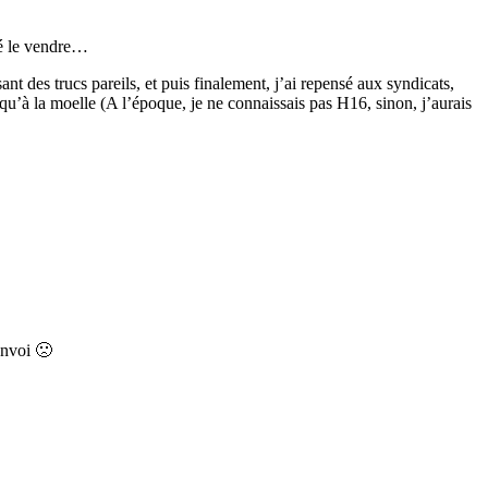
té le vendre…
 des trucs pareils, et puis finalement, j’ai repensé aux syndicats,
squ’à la moelle (A l’époque, je ne connaissais pas H16, sinon, j’aurais
envoi 🙁