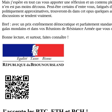
Mais j’espère en tout cas vous apporter une réflexion et un contenu plu
n’en est pas moins décousu. Peut-être certains d’entre vous, fatigués d
politiquement approximatives, trouveront-ils dans cet opus quelques arg
discussions se tendent vraiment.
Bref : avec un prix extrêmement démocratique et parfaitement standa
galas mondains et dans vos Réunions de Résistance Armée que vous o
Bonne lecture, et surtout, faites connaître !
J'accepte les BTC, ETH et BCH !