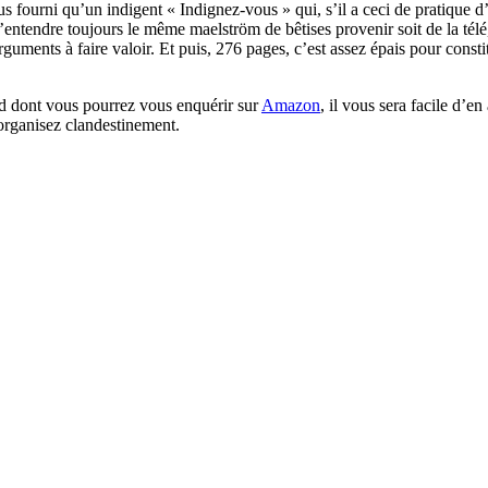
s fourni qu’un indigent « Indignez-vous » qui, s’il a ceci de pratique d’
’entendre toujours le même maelström de bêtises provenir soit de la télé
uments à faire valoir. Et puis, 276 pages, c’est assez épais pour constitu
rd dont vous pourrez vous enquérir sur
Amazon
, il vous sera facile d’en
rganisez clandestinement.