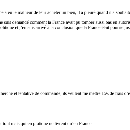
a eu le malheur de leur acheter un bien, il a pleuré quand il a souhai
suis demandé comment la France avait pu tomber aussi bas en autorisant
itique et j’en suis arrivé à la conclusion que la France était pourrie ju
erche et tentative de commande, ils veulent me mettre 15€ de frais d’
artout mais qui en pratique ne livrent qu’en France.