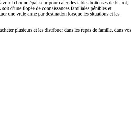
avoir la bonne épaisseur pour caler des tables boiteuses de bistrot,
, soit d’une flopée de connaissances familiales pénibles et
er une vraie arme par destination lorsque les situations et les
 acheter plusieurs et les distribuer dans les repas de famille, dans vos