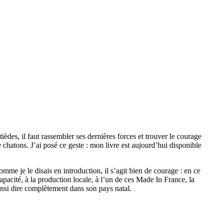
tièdes, il faut rassembler ses dernières forces et trouver le courage
 chatons. J’ai posé ce geste : mon livre est aujourd’hui disponible
mme je le disais en introduction, il s’agit bien de courage : en ce
pacité, à la production locale, à l’un de ces Made In France, la
ainsi dire complètement dans son pays natal.