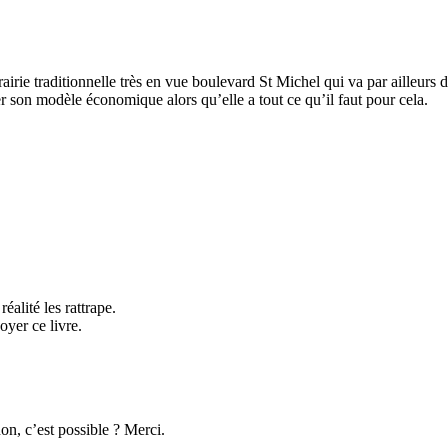
irie traditionnelle très en vue boulevard St Michel qui va par ailleurs 
r son modèle économique alors qu’elle a tout ce qu’il faut pour cela.
réalité les rattrape.
oyer ce livre.
n, c’est possible ? Merci.