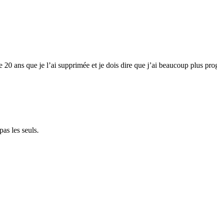
e 20 ans que je l’ai supprimée et je dois dire que j’ai beaucoup plus pro
as les seuls.