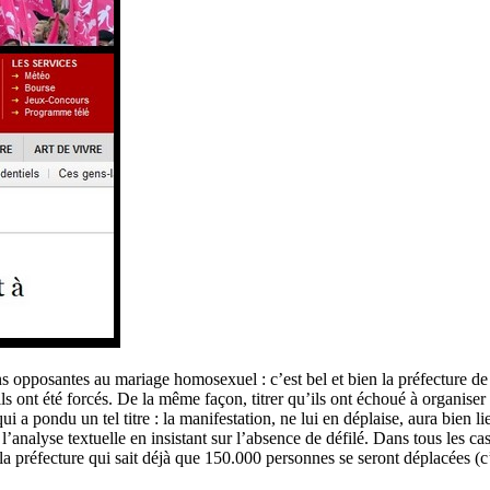
s opposantes au mariage homosexuel : c’est bel et bien la préfecture de po
s ont été forcés. De la même façon, titrer qu’ils ont échoué à organise
a pondu un tel titre : la manifestation, ne lui en déplaise, aura bien li
l’analyse textuelle en insistant sur l’absence de défilé. Dans tous les cas,
 la préfecture qui sait déjà que 150.000 personnes se seront déplacées (c