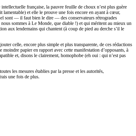
tellectuelle française, la pauvre feuille de choux n’est plus guère
ait lamentable) et elle le prouve une fois encore en ayant à cœur,
l sont — il faut bien le dire — des conservateurs rétrogrades
s, nous sommes à Le Monde, que diable !) et qui méritent au mieux un
ion aux lendemains qui chantent (à coup de pied au derche s’il le
jouter celle, encore plus simple et plus transparente, de ces rédactions
 le moindre papier en rapport avec cette manifestation d’opposants, à
patible et, disons le clairement, homophobe (eh oui : qui n’est pas
tes les mesures établies par la presse et les autorités,
rais une fois de plus.