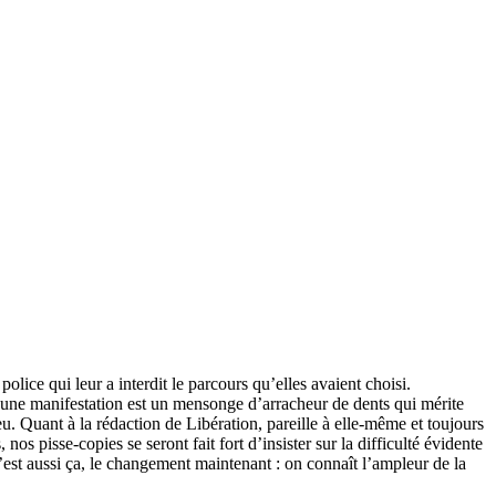
lice qui leur a interdit le parcours qu’elles avaient choisi.
r une manifestation est un mensonge d’arracheur de dents qui mérite
eu. Quant à la rédaction de Libération, pareille à elle-même et toujours
 nos pisse-copies se seront fait fort d’insister sur la difficulté évidente
’est aussi ça, le changement maintenant : on connaît l’ampleur de la