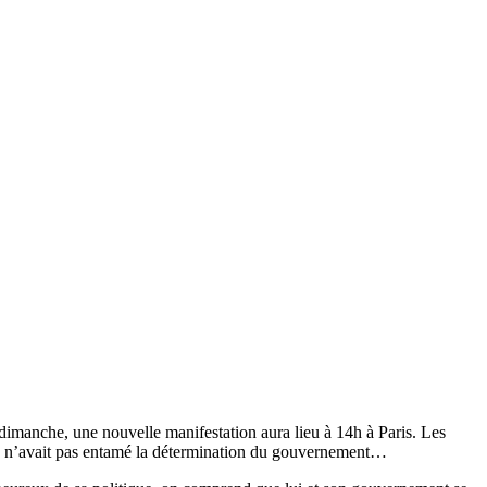
e dimanche, une nouvelle manifestation aura lieu à 14h à Paris. Les
ts n’avait pas entamé la détermination du gouvernement…