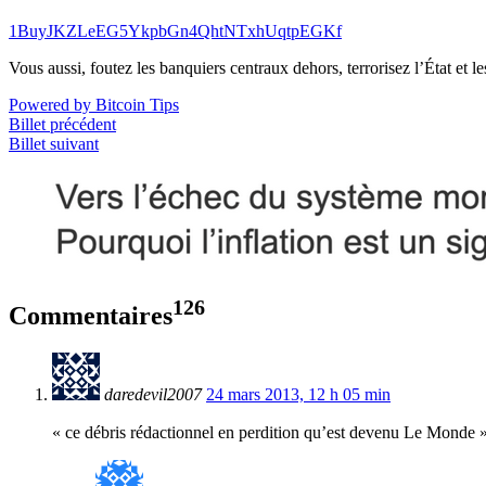
1BuyJKZLeEG5YkpbGn4QhtNTxhUqtpEGKf
Vous aussi, foutez les banquiers centraux dehors, terrorisez l’État et 
Powered by Bitcoin Tips
Billet précédent
Billet suivant
126
Commentaires
daredevil2007
24 mars 2013, 12 h 05 min
« ce débris rédactionnel en perdition qu’est devenu Le Monde »