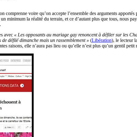
on comprenne voire qu’on accepte l’ensemble des arguments apportés par
un minimum la réalité du terrain, et ce d’autant plus que tous, nous payo
.
les avec
« Les opposants au mariage gay renoncent à défiler sur les Ch
 de défilé dimanche mais un rassemblement »
(
Libération
), le lecteur
ntes raisons, elle n’aura pas lieu ou qu’elle n’est plus qu’un gentil peti