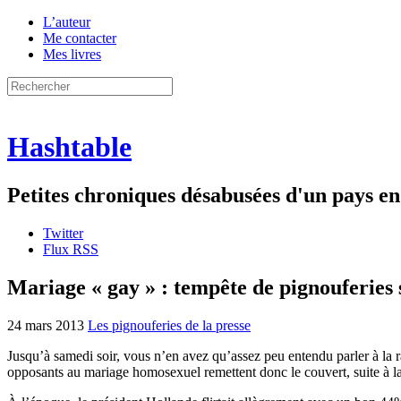
L’auteur
Me contacter
Mes livres
Hashtable
Petites chroniques désabusées d'un pays 
Twitter
Flux RSS
Mariage « gay » : tempête de pignouferies 
24 mars 2013
Les pignouferies de la presse
Jusqu’à samedi soir, vous n’en avez qu’assez peu entendu parler à la ra
opposants au mariage homosexuel remettent donc le couvert, suite à 