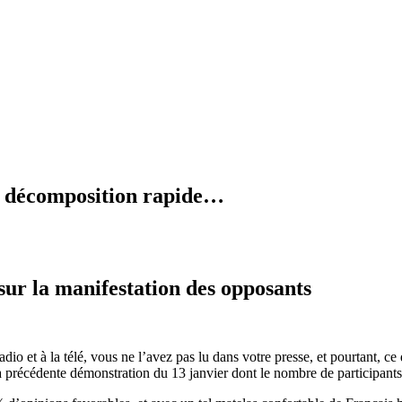
en décomposition rapide…
sur la manifestation des opposants
dio et à la télé, vous ne l’avez pas lu dans votre presse, et pourtant, c
la précédente démonstration du 13 janvier dont le nombre de participan