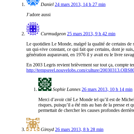
Daniel
24 mars 2013, 14 h 27 min
J’adore aussi
Curmudgeon
25 mars 2013, 9 h 42 min
Le quotidien Le Monde, malgré la qualité de certains de se
un qui-vive constant, ce qui fait que certains, dont je suis
génération auparavant, en 1976 il y avait eu le livre rava
En 2003 Legris revient brièvement sur tout ça, compte t
http://tempsreel.nouvelobs.com/culture/20030313.OBS8
Sophie Lannes
26 mars 2013, 10 h 14 min
Merci d’avoir cité Le Monde tel qu’il est de Mich
risques, puisqu’il a été mis au ban de la presse et
permettait de chercher les causes profondes derrièr
Giroyd
26 mars 2013, 8 h 28 min