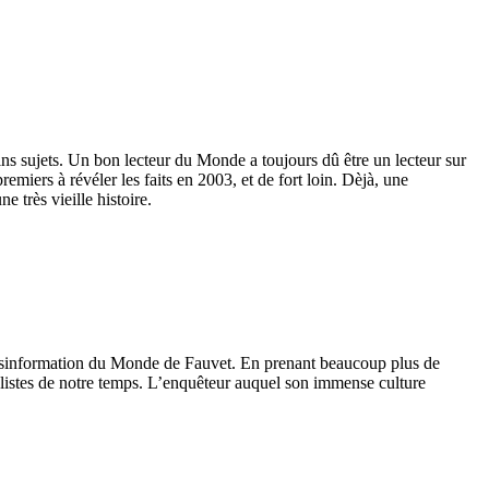
ains sujets. Un bon lecteur du Monde a toujours dû être un lecteur sur
remiers à révéler les faits en 2003, et de fort loin. Dèjà, une
 très vieille histoire.
 désinformation du Monde de Fauvet. En prenant beaucoup plus de
nalistes de notre temps. L’enquêteur auquel son immense culture