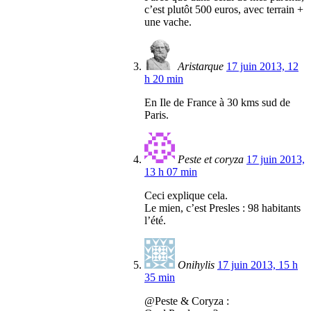
c’est plutôt 500 euros, avec terrain +
une vache.
Aristarque
17 juin 2013, 12
h 20 min
En Ile de France à 30 kms sud de
Paris.
Peste et coryza
17 juin 2013,
13 h 07 min
Ceci explique cela.
Le mien, c’est Presles : 98 habitants
l’été.
Onihylis
17 juin 2013, 15 h
35 min
@Peste & Coryza :