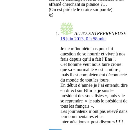
affamé cherchant sa pitance ?…
(On est prié de le croire sur parole)
😉
AUTO-ENTREPRENEUSE
18 juin 2013, 0 h 58 min
Je ne m’inquiète pas pour lui
question de se nourrir et vivre à nos
frais depuis qu’il a fait l’Ena !.
Cet homme veut nous faire croire
que sa « normalité » est la nôtre ;
mais il est complètement déconnecté
du monde de tout les jours.
En début d’année je l’ai entendu dire
en direct sur Bfm » je suis le
président des socialistes », puis vite
se reprendre » je suis le président de
tous les français ».
Les journaleux n’ont pas relevé dans
leur commentaires et »
interprétations » post discours !!!!!.