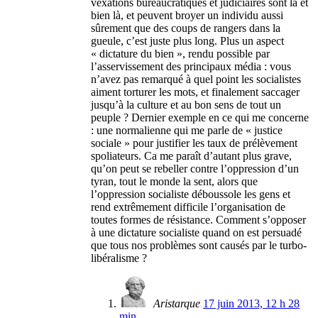
vexations bureaucratiques et judiciaires sont là et
bien là, et peuvent broyer un individu aussi
sûrement que des coups de rangers dans la
gueule, c’est juste plus long. Plus un aspect
« dictature du bien », rendu possible par
l’asservissement des principaux média : vous
n’avez pas remarqué à quel point les socialistes
aiment torturer les mots, et finalement saccager
jusqu’à la culture et au bon sens de tout un
peuple ? Dernier exemple en ce qui me concerne
: une normalienne qui me parle de « justice
sociale » pour justifier les taux de prélèvement
spoliateurs. Ca me paraît d’autant plus grave,
qu’on peut se rebeller contre l’oppression d’un
tyran, tout le monde la sent, alors que
l’oppression socialiste déboussole les gens et
rend extrêmement difficile l’organisation de
toutes formes de résistance. Comment s’opposer
à une dictature socialiste quand on est persuadé
que tous nos problèmes sont causés par le turbo-
libéralisme ?
Aristarque
17 juin 2013, 12 h 28
min