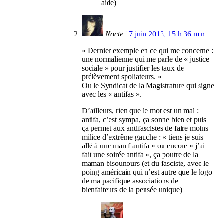
aide)
Nocte
17 juin 2013, 15 h 36 min
« Dernier exemple en ce qui me concerne :
une normalienne qui me parle de « justice
sociale » pour justifier les taux de
prélèvement spoliateurs. »
Ou le Syndicat de la Magistrature qui signe
avec les « antifas ».
D’ailleurs, rien que le mot est un mal :
antifa, c’est sympa, ça sonne bien et puis
ça permet aux antifascistes de faire moins
milice d’extrême gauche : « tiens je suis
allé à une manif antifa » ou encore « j’ai
fait une soirée antifa », ça poutre de la
maman bisounours (et du fasciste, avec le
poing américain qui n’est autre que le logo
de ma pacifique associations de
bienfaiteurs de la pensée unique)