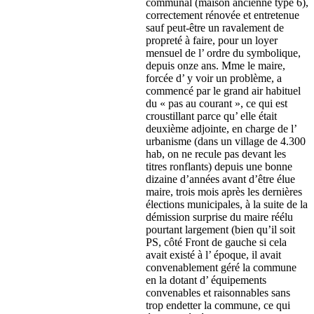
communal (maison ancienne type 6),
correctement rénovée et entretenue
sauf peut-être un ravalement de
propreté à faire, pour un loyer
mensuel de l’ ordre du symbolique,
depuis onze ans. Mme le maire,
forcée d’ y voir un problème, a
commencé par le grand air habituel
du « pas au courant », ce qui est
croustillant parce qu’ elle était
deuxième adjointe, en charge de l’
urbanisme (dans un village de 4.300
hab, on ne recule pas devant les
titres ronflants) depuis une bonne
dizaine d’années avant d’être élue
maire, trois mois après les dernières
élections municipales, à la suite de la
démission surprise du maire réélu
pourtant largement (bien qu’il soit
PS, côté Front de gauche si cela
avait existé à l’ époque, il avait
convenablement géré la commune
en la dotant d’ équipements
convenables et raisonnables sans
trop endetter la commune, ce qui