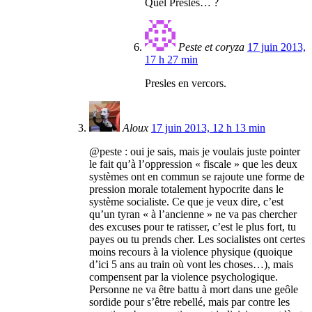
Quel Presles… ?
Peste et coryza
17 juin 2013,
17 h 27 min
Presles en vercors.
Aloux
17 juin 2013, 12 h 13 min
@peste : oui je sais, mais je voulais juste pointer
le fait qu’à l’oppression « fiscale » que les deux
systèmes ont en commun se rajoute une forme de
pression morale totalement hypocrite dans le
système socialiste. Ce que je veux dire, c’est
qu’un tyran « à l’ancienne » ne va pas chercher
des excuses pour te ratisser, c’est le plus fort, tu
payes ou tu prends cher. Les socialistes ont certes
moins recours à la violence physique (quoique
d’ici 5 ans au train où vont les choses…), mais
compensent par la violence psychologique.
Personne ne va être battu à mort dans une geôle
sordide pour s’être rebellé, mais par contre les