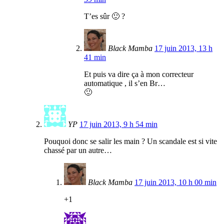
T’es sûr 🙂 ?
Black Mamba
17 juin 2013, 13 h
41 min
Et puis va dire ça à mon correcteur
automatique , il s’en Br…
🙂
YP
17 juin 2013, 9 h 54 min
Pouquoi donc se salir les main ? Un scandale est si vite
chassé par un autre…
Black Mamba
17 juin 2013, 10 h 00 min
+1