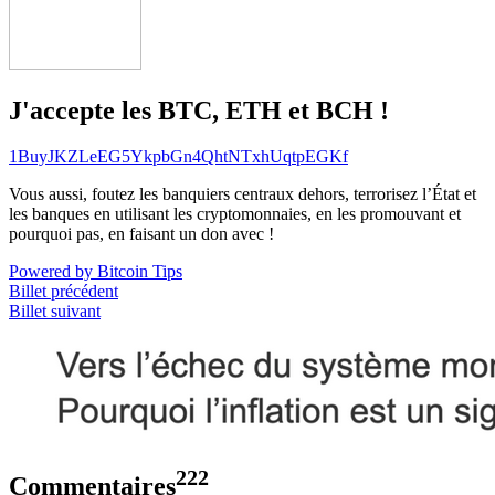
J'accepte les BTC, ETH et BCH !
1BuyJKZLeEG5YkpbGn4QhtNTxhUqtpEGKf
Vous aussi, foutez les banquiers centraux dehors, terrorisez l’État et
les banques en utilisant les cryptomonnaies, en les promouvant et
pourquoi pas, en faisant un don avec !
Powered by Bitcoin Tips
Billet précédent
Billet suivant
222
Commentaires