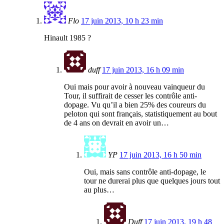
Flo
17 juin 2013, 10 h 23 min
Hinault 1985 ?
duff
17 juin 2013, 16 h 09 min
Oui mais pour avoir à nouveau vainqueur du
Tour, il suffirait de cesser les contrôle anti-
dopage. Vu qu’il a bien 25% des coureurs du
peloton qui sont français, statistiquement au bout
de 4 ans on devrait en avoir un…
YP
17 juin 2013, 16 h 50 min
Oui, mais sans contrôle anti-dopage, le
tour ne durerai plus que quelques jours tout
au plus…
Duff
17 juin 2013, 19 h 48