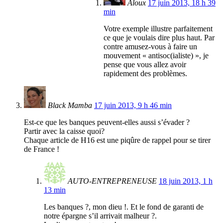
Aloux
17 juin 2013, 18 h 39
min
Votre exemple illustre parfaitement
ce que je voulais dire plus haut. Par
contre amusez-vous à faire un
mouvement « antisoc(ialiste) », je
pense que vous allez avoir
rapidement des problèmes.
Black Mamba
17 juin 2013, 9 h 46 min
Est-ce que les banques peuvent-elles aussi s’évader ?
Partir avec la caisse quoi?
Chaque article de H16 est une piqûre de rappel pour se tirer
de France !
AUTO-ENTREPRENEUSE
18 juin 2013, 1 h
13 min
Les banques ?, mon dieu !. Et le fond de garanti de
notre épargne s’il arrivait malheur ?.