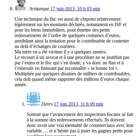
Aristarque
17 juin 2013, 10 h 03 min
Une technique du fisc est aussi de chipoter relativement
légèrement sur les montants déclarés, notamment en ISF et
pour les biens immobiliers, pour émettre des petits
redressements de l’ordre de quelques centaines d’euros,
annihilant ainsi la tentation pour le contribuable de contester
au delà d’échanges de courriers.
Ma mère en a été victime il y a quelques années.
Le recours à un avocat et à une procédure ne se justifiait pas
par l’enjeu et le fisc qui s’en doute, y va donc au flan et à
l’esbroufe en finissant par reconnaître « la bonne foi ».
Multipliée par quelques dizaines de milliers de contribuables,
cela doit quand même rapporter des millions d’euros chaque
année.
Deres
17 juin 2013, 11 h 09 min
Surtout que l’avancement des inspecteurs fiscaux se fait
à la somme des redressements effectués. Ils doivent
donc avoir une vrai mentalité de commerciaux avec leur
variable … et n’hésite pas à jouer les gagnes petits pour