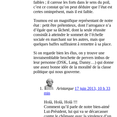
faibles ; il caresse les forts dans le sens du poil,
c’est ce constat qu’on peut déduire que l’état est
certes ominprésent, mais il est faible.
Toumou est un magnifique représentant de notre
état : petit être prétentieux, dont l’arrogance n’a
d’égale que sa lâcheté, dont la seule réussite
consistât à atteindre le sommet de l’échelle
sociale en marchant sur les autres, mais que
quelques baffes suffiraient à remettre à sa place.
Si on regarde bien les élus, on y trouve une
invraisemblable brochette de pervers imbus de
leur personne (DSK, Lang, Danny…) qui donne
une assez bonne idée de la moralité de la classe
politique qui nous gouverne.
Aristarque
17 juin 2013, 10 h 33
min
Holà, Holà, Holà !!!
Comment qu’il parle de notre bien-aimé
Lui-Président, lui qui va se décarcasser
contre le chômage avec la virulence d’un