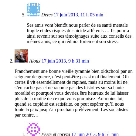
Deres
17 juin 2013, 11 h 05 min
Ses amis vont bientôt nous parler de sa santé mentale
fragile et des risques de suicide afférents … Ils pourra
ainsi revenir sur ses témoignages suite aux conseils des
mêmes amis, ce qui réduira fortement son stress.
Aloux
17 juin 2013, 9 h 31 min
Franchement une bonne vieille tyrannie bien oldschool par un
seigneur de guerre, c’est peut-être pas si mal finalement. Oh
certes il vit essentiellement de rapines, mais au moins lui ne
s’en cache pas et ne raconte pas des histoires sur sa haute
moralité et pourquoi vous devriez être heureux de lui laisser
plus de la moitié de ce que vous produisez. Au moins lui,
quand sa cupidité est satisfaite, on peut espérer qu’il nous
foute la paix jusqu’au prochain prélèvement. Les socialistes
par contre…
Peste et coryza
17 juin 2013, 9 h 51 min