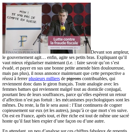
Devant son ampleur,
le gouvernement agit… enfin, agite ses petits bras. Expliquant qu’il
vaut mieux régulariser maintenant (i.e. : faire savoir qu’on s’est
évadé, et payer en sus une bonne petite amende bien douloureuse,
mais pas plus), il nous annonce maintenant que cette perspective a
réussi à ferrer
plusieurs milliers
de
pigeons
contribuables, qui
reviennent donc dans le giron français. Toute analogie avec les
femmes battues qui reviennent malgré tout au domicile conjugal,
pourtant lieu de leurs souffrances, parce qu’elles espèrent un retour
d’affection n’est pas fortuit : les mécanismes psychologiques sont les
mêmes. Du reste, la fin le sera aussi : l’Etat continuera de cogner
copieusement sur eux (et les autres), jusqu’à ce que mort s’en suive.
On est en France, après tout, et être riche est tout de même une sacré
honte qu’il faut bien expier d’une façon ou d’une autre.
En attendant, un peu d’analyse sur ces chiffres fabuleux de repentis,