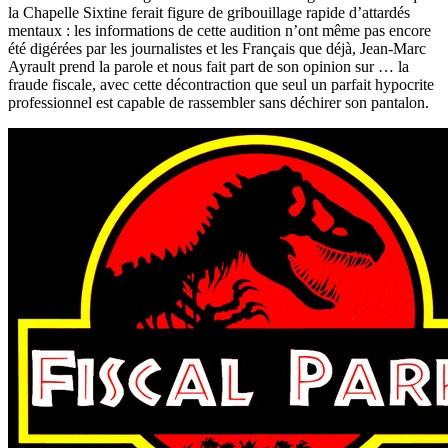
la Chapelle Sixtine ferait figure de gribouillage rapide d’attardés
mentaux : les informations de cette audition n’ont même pas encore
été digérées par les journalistes et les Français que déjà, Jean-Marc
Ayrault prend la parole et nous fait part de son opinion sur … la
fraude fiscale, avec cette décontraction que seul un parfait hypocrite
professionnel est capable de rassembler sans déchirer son pantalon.