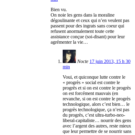
Bien vu.
On noie les gens dans la moraline
dégoulinante et ceux qui n’en veulent pas
passent pour des ingrats sans coeur qui
refusent anormalement toute cette
assistance conçue (soi-disant) pour leur
agrémenter la vie…
Nocte
17 juin 2013, 15 h 30
min
Voui, et quiconque lutte contre le
« progrès » social est contre le
progrès et si on est contre le progrès
on est forcément mauvais (en
revanche, si on est contre le progrès
technologique, alors c’est bien… le
progrès technologique, ça n’est pas
du progrès, c’est ultra-turbo-neo-
liberal-capitaliste… nourrir des gens
avec l’argent des autres, reste mieux
que leur permettre de se nourrir sans