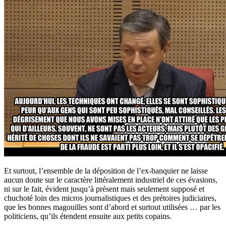
Et surtout, l’ensemble de la déposition de l’ex-banquier ne laisse
aucun doute sur le caractère littéralement industriel de ces évasions,
ni sur le fait, évident jusqu’à présent mais seulement supposé et
chuchoté loin des micros journalistiques et des prétoires judiciaires,
que les bonnes magouilles sont d’abord et surtout utilisées … par les
politiciens, qu’ils étendent ensuite aux petits copains.