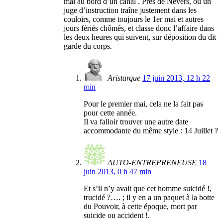
mai au bord d’un canal . Près de Nevers, où un
juge d’instruction traîne justement dans les
couloirs, comme toujours le 1er mai et autres
jours fériés chômés, et classe donc l’affaire dans
les deux heures qui suivent, sur déposition du dit
garde du corps.
Aristarque
17 juin 2013, 12 h 22
min
Pour le premier mai, cela ne la fait pas
pour cette année.
Il va falloir trouver une autre date
accommodante du même style : 14 Juillet ?
AUTO-ENTREPRENEUSE
18
juin 2013, 0 h 47 min
Et s’il n’y avait que cet homme suicidé !,
trucidé ?…. ; il y en a un paquet à la botte
du Pouvoir, à cette époque, mort par
suicide ou accident !.