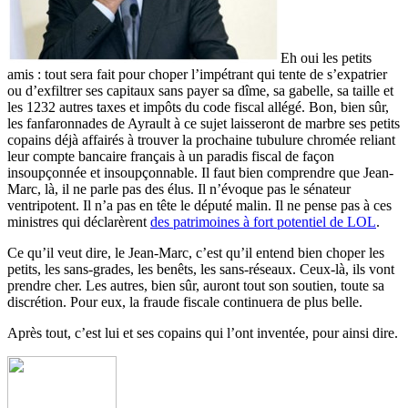
Eh oui les petits
amis : tout sera fait pour choper l’impétrant qui tente de s’expatrier
ou d’exfiltrer ses capitaux sans payer sa dîme, sa gabelle, sa taille et
les 1232 autres taxes et impôts du code fiscal allégé. Bon, bien sûr,
les fanfaronnades de Ayrault à ce sujet laisseront de marbre ses petits
copains déjà affairés à trouver la prochaine tubulure chromée reliant
leur compte bancaire français à un paradis fiscal de façon
insoupçonnée et insoupçonnable. Il faut bien comprendre que Jean-
Marc, là, il ne parle pas des élus. Il n’évoque pas le sénateur
ventripotent. Il n’a pas en tête le député malin. Il ne pense pas à ces
ministres qui déclarèrent
des patrimoines à fort potentiel de LOL
.
Ce qu’il veut dire, le Jean-Marc, c’est qu’il entend bien choper les
petits, les sans-grades, les benêts, les sans-réseaux. Ceux-là, ils vont
prendre cher. Les autres, bien sûr, auront tout son soutien, toute sa
discrétion. Pour eux, la fraude fiscale continuera de plus belle.
Après tout, c’est lui et ses copains qui l’ont inventée, pour ainsi dire.