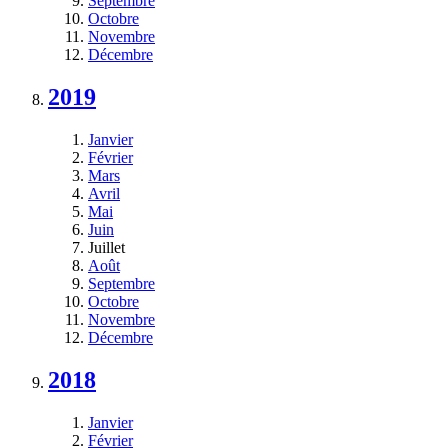
Septembre
Octobre
Novembre
Décembre
2019
Janvier
Février
Mars
Avril
Mai
Juin
Juillet
Août
Septembre
Octobre
Novembre
Décembre
2018
Janvier
Février