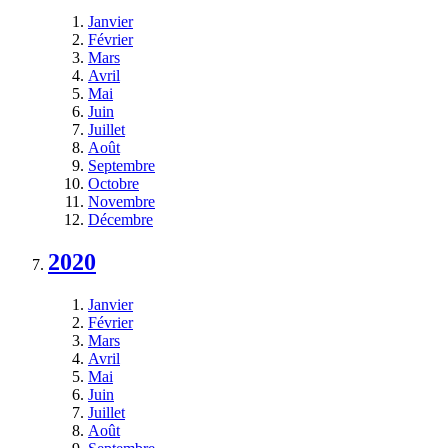
Janvier
Février
Mars
Avril
Mai
Juin
Juillet
Août
Septembre
Octobre
Novembre
Décembre
2020
Janvier
Février
Mars
Avril
Mai
Juin
Juillet
Août