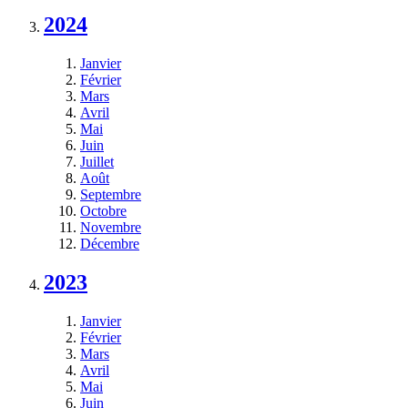
2024
Janvier
Février
Mars
Avril
Mai
Juin
Juillet
Août
Septembre
Octobre
Novembre
Décembre
2023
Janvier
Février
Mars
Avril
Mai
Juin