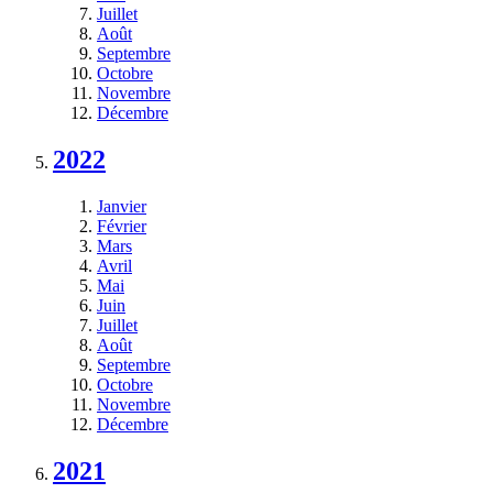
Juillet
Août
Septembre
Octobre
Novembre
Décembre
2022
Janvier
Février
Mars
Avril
Mai
Juin
Juillet
Août
Septembre
Octobre
Novembre
Décembre
2021