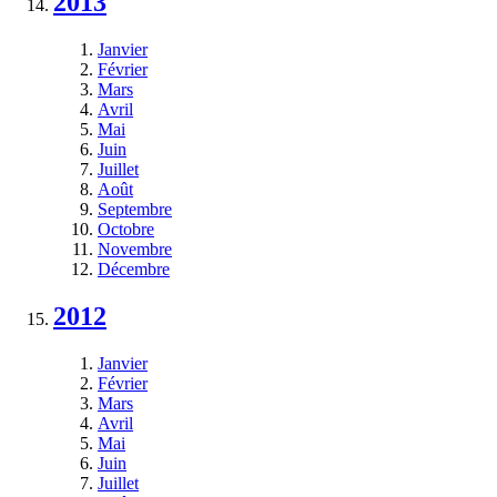
2013
Janvier
Février
Mars
Avril
Mai
Juin
Juillet
Août
Septembre
Octobre
Novembre
Décembre
2012
Janvier
Février
Mars
Avril
Mai
Juin
Juillet