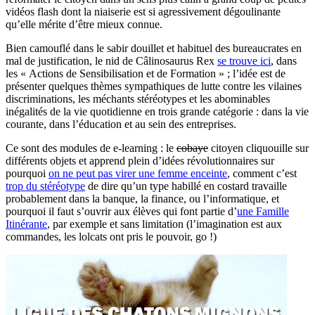
vidéos flash dont la niaiserie est si agressivement dégoulinante
qu’elle mérite d’être mieux connue.
Bien camouflé dans le sabir douillet et habituel des bureaucrates en
mal de justification, le nid de Câlinosaurus Rex
se trouve ici
, dans
les « Actions de Sensibilisation et de Formation » ; l’idée est de
présenter quelques thèmes sympathiques de lutte contre les vilaines
discriminations, les méchants stéréotypes et les abominables
inégalités de la vie quotidienne en trois grande catégorie : dans la vie
courante, dans l’éducation et au sein des entreprises.
Ce sont des modules de e-learning : le
cobaye
citoyen cliquouille sur
différents objets et apprend plein d’idées révolutionnaires sur
pourquoi
on ne peut pas virer une femme enceinte
, comment c’est
trop du stéréotype
de dire qu’un type habillé en costard travaille
probablement dans la banque, la finance, ou l’informatique, et
pourquoi il faut s’ouvrir aux élèves qui font partie d’
une Famille
Itinérante
, par exemple et sans limitation (l’imagination est aux
commandes, les lolcats ont pris le pouvoir, go !)