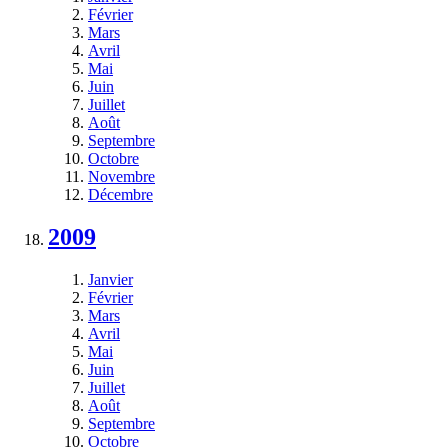
Février
Mars
Avril
Mai
Juin
Juillet
Août
Septembre
Octobre
Novembre
Décembre
2009
Janvier
Février
Mars
Avril
Mai
Juin
Juillet
Août
Septembre
Octobre