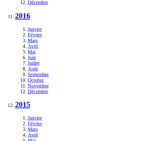
Décembre
2016
Janvier
Février
Mars
Avril
Mai
Juin
Juillet
Août
Septembre
Octobre
Novembre
Décembre
2015
Janvier
Février
Mars
Avril
Mai