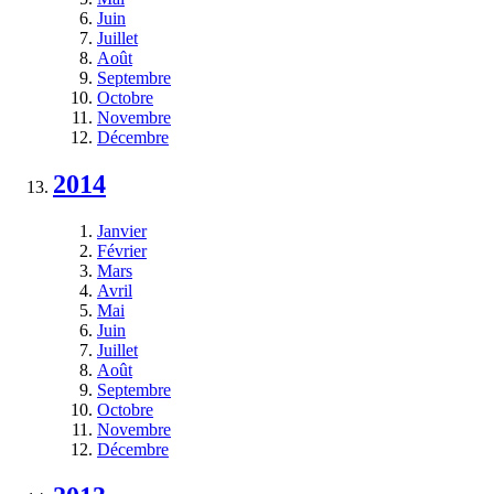
Juin
Juillet
Août
Septembre
Octobre
Novembre
Décembre
2014
Janvier
Février
Mars
Avril
Mai
Juin
Juillet
Août
Septembre
Octobre
Novembre
Décembre