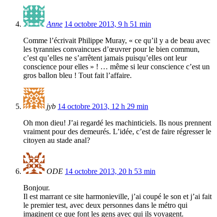
Anne
14 octobre 2013, 9 h 51 min
Comme l’écrivait Philippe Muray, « ce qu’il y a de beau avec
les tyrannies convaincues d’œuvrer pour le bien commun,
c’est qu’elles ne s’arrêtent jamais puisqu’elles ont leur
conscience pour elles » ! … même si leur conscience c’est un
gros ballon bleu ! Tout fait l’affaire.
jyb
14 octobre 2013, 12 h 29 min
Oh mon dieu! J’ai regardé les machinticiels. Ils nous prennent
vraiment pour des demeurés. L’idée, c’est de faire régresser le
citoyen au stade anal?
ODE
14 octobre 2013, 20 h 53 min
Bonjour.
Il est marrant ce site harmonieville, j’ai coupé le son et j’ai fait
le premier test, avec deux personnes dans le métro qui
imaginent ce que font les gens avec qui ils voyagent.