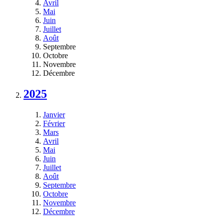
Avril
Mai
Juin
Juillet
Août
Septembre
Octobre
Novembre
Décembre
2025
Janvier
Février
Mars
Avril
Mai
Juin
Juillet
Août
Septembre
Octobre
Novembre
Décembre