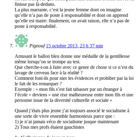
finisse pas là-dedans.
La plus marrante, c’est la jeune femme dont on imagine
qu’elle n’a pas de poste à responsabilité et dont on apprend
qu’elle est maire: finalement, on avait raison, elle n’a pas de
poste à responsabilité.
Pignouf
15 octobre 2013, 23 h 37 min
Amusant le ballon bleu donne une médaille de la gentillesse
même lorsqu’on se trompe au test.
Que cherche-t-on à faire avec ce genre de chose si ce n’est du
lavage de cerveau face à la réalité ?
Comment font-ils pour nier les évidences et prohiber par la loi
le fait de les remarquer ?
Exemple : « mon fils s’est fait tabasser par un étranger à
l’école » deviens « une rixe malheureuse entre mon fils et une
personne issue de la diversité culturelle et sociale »
Quand j’étais plus jeune j’ai toujours associé le socialisme à
une sorte de vivre ensemble harmonieux parce que :
1) je n’ai jamais vécu de socialisme jusque maintenant
2) Tous mes profs étaient gauchistes