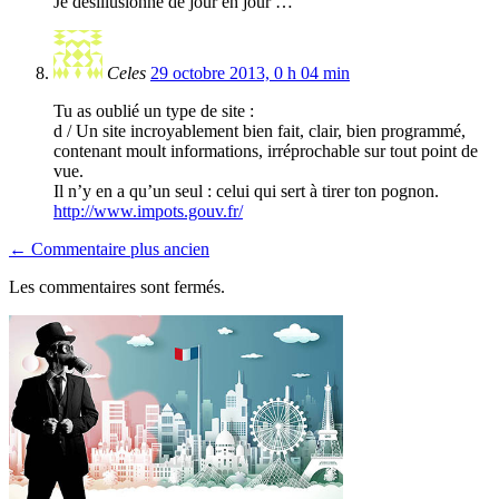
Je désillusionne de jour en jour …
Celes
29 octobre 2013, 0 h 04 min
Tu as oublié un type de site :
d / Un site incroyablement bien fait, clair, bien programmé,
contenant moult informations, irréprochable sur tout point de
vue.
Il n’y en a qu’un seul : celui qui sert à tirer ton pognon.
http://www.impots.gouv.fr/
← Commentaire plus ancien
Les commentaires sont fermés.