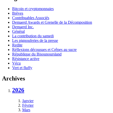
Bitcoin et cryptomonnaies
Brèves
Contribuables Associés
Demaerd Awards et Grenelle de la Décomposition
Demaerd Inc.
Général
La contribution du samedi
Les pignouferies de la presse
Redite
Réflexions décousues et Crêpes au sucre
République du Bisounoursland
Résistance active
Vécu
Vert et fluffy
Archives
2026
Janvier
Février
Mars