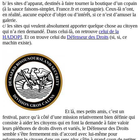
b/ les sites d’apparat, destinés à faire tourner la boutique d’un copain
(à la sauce faisons-simplet, France.fr et compagnie). Ceux-là n’ont,
en réalité, aucune espèce d’objet ou d’intérêt, si ce n’est d’amuser la
galerie.
c/ les sites qui veulent absolument apporter quelque chose au citoyen
qui n’a rien demandé. Dans celui-là, on retrouve
celui de la
HADOPI
. Et on trouve celui du
Défenseur des Droits
(si, si, ce
machin existe).
Et là, mes petits amis, c’est un
festival, parce qu’à côté d’une mission relativement bien définie qui
consiste à aider les citoyens qui en font la demande à faire valoir
leurs pléthores de droits divers et variés, le Défenseur des Droits
semble s’être fermement mis d’accord avec lui-même pour
reformater le citoyen dans un sens plus câlin à grand coup de petites