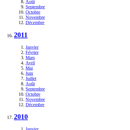
Août
Septembre
Octobre
Novembre
Décembre
2011
Janvier
Février
Mars
Avril
Mai
Juin
Juillet
Août
Septembre
Octobre
Novembre
Décembre
2010
Janvier