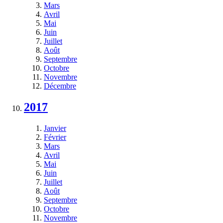
Mars
Avril
Mai
Juin
Juillet
Août
Septembre
Octobre
Novembre
Décembre
2017
Janvier
Février
Mars
Avril
Mai
Juin
Juillet
Août
Septembre
Octobre
Novembre