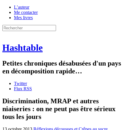
L’auteur
Me contacter
Mes livres
Hashtable
Petites chroniques désabusées d'un pays
en décomposition rapide…
Twitter
Flux RSS
Discrimination, MRAP et autres
niaiseries : on ne peut pas être sérieux
tous les jours
13 octobre 2013
Réflexions décousues et Crêpes au sucre