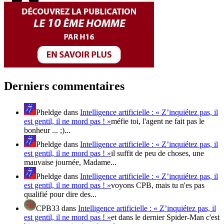
Derniers commentaires
Pheldge
dans
Intelligence artificielle : « Z’inquiétez pas, il
est gentil, il ne mord pas ! »
méfie toi, l'agent ne fait pas le
bonheur ... ;)...
Pheldge
dans
Intelligence artificielle : « Z’inquiétez pas, il
est gentil, il ne mord pas ! »
il suffit de peu de choses, une
mauvaise journée, Madame...
Pheldge
dans
Intelligence artificielle : « Z’inquiétez pas, il
est gentil, il ne mord pas ! »
voyons CPB, mais tu n'es pas
qualifié pour dire des...
CPB33
dans
Intelligence artificielle : « Z’inquiétez pas, il
est gentil, il ne mord pas ! »
et dans le dernier Spider-Man c'est