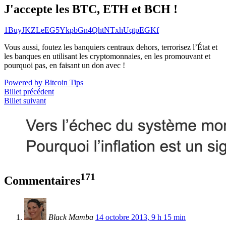
J'accepte les BTC, ETH et BCH !
1BuyJKZLeEG5YkpbGn4QhtNTxhUqtpEGKf
Vous aussi, foutez les banquiers centraux dehors, terrorisez l’État et
les banques en utilisant les cryptomonnaies, en les promouvant et
pourquoi pas, en faisant un don avec !
Powered by Bitcoin Tips
Billet précédent
Billet suivant
171
Commentaires
Black Mamba
14 octobre 2013, 9 h 15 min