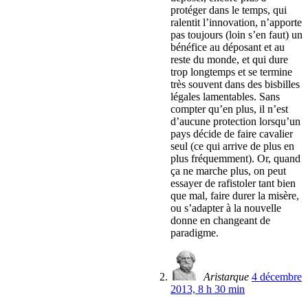
protéger dans le temps, qui
ralentit l’innovation, n’apporte
pas toujours (loin s’en faut) un
bénéfice au déposant et au
reste du monde, et qui dure
trop longtemps et se termine
très souvent dans des bisbilles
légales lamentables. Sans
compter qu’en plus, il n’est
d’aucune protection lorsqu’un
pays décide de faire cavalier
seul (ce qui arrive de plus en
plus fréquemment). Or, quand
ça ne marche plus, on peut
essayer de rafistoler tant bien
que mal, faire durer la misère,
ou s’adapter à la nouvelle
donne en changeant de
paradigme.
Aristarque
4 décembre
2013, 8 h 30 min