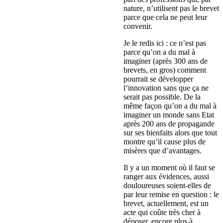
nature, n’utilisent pas le brevet
parce que cela ne peut leur
convenir.
Je le redis ici : ce n’est pas
parce qu’on a du mal à
imaginer (après 300 ans de
brevets, en gros) comment
pourrait se développer
l’innovation sans que ça ne
serait pas possible. De la
même façon qu’on a du mal à
imaginer un monde sans Etat
après 200 ans de propagande
sur ses bienfaits alors que tout
montre qu’il cause plus de
misères que d’avantages.
Il y a un moment où il faut se
ranger aux évidences, aussi
douloureuses soient-elles de
par leur remise en question : le
brevet, actuellement, est un
acte qui coûte très cher à
déposer, encore plus à