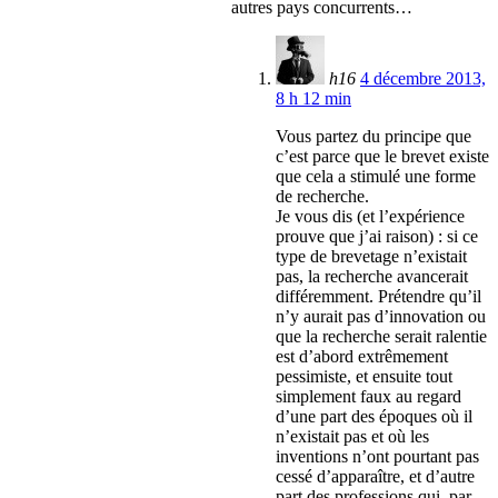
autres pays concurrents…
h16
4 décembre 2013,
8 h 12 min
Vous partez du principe que
c’est parce que le brevet existe
que cela a stimulé une forme
de recherche.
Je vous dis (et l’expérience
prouve que j’ai raison) : si ce
type de brevetage n’existait
pas, la recherche avancerait
différemment. Prétendre qu’il
n’y aurait pas d’innovation ou
que la recherche serait ralentie
est d’abord extrêmement
pessimiste, et ensuite tout
simplement faux au regard
d’une part des époques où il
n’existait pas et où les
inventions n’ont pourtant pas
cessé d’apparaître, et d’autre
part des professions qui, par