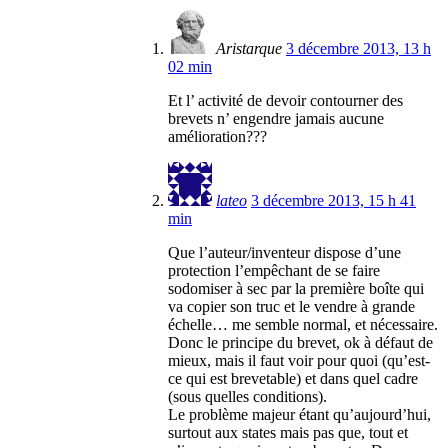
Aristarque
3 décembre 2013, 13 h
02 min
Et l’ activité de devoir contourner des
brevets n’ engendre jamais aucune
amélioration???
lateo
3 décembre 2013, 15 h 41
min
Que l’auteur/inventeur dispose d’une
protection l’empêchant de se faire
sodomiser à sec par la première boîte qui
va copier son truc et le vendre à grande
échelle… me semble normal, et nécessaire.
Donc le principe du brevet, ok à défaut de
mieux, mais il faut voir pour quoi (qu’est-
ce qui est brevetable) et dans quel cadre
(sous quelles conditions).
Le problème majeur étant qu’aujourd’hui,
surtout aux states mais pas que, tout et