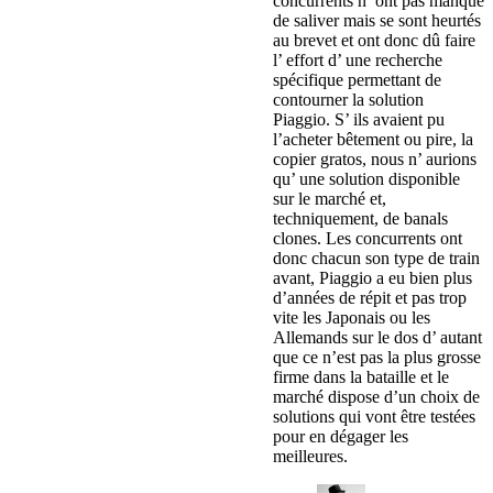
concurrents n’ ont pas manqué
de saliver mais se sont heurtés
au brevet et ont donc dû faire
l’ effort d’ une recherche
spécifique permettant de
contourner la solution
Piaggio. S’ ils avaient pu
l’acheter bêtement ou pire, la
copier gratos, nous n’ aurions
qu’ une solution disponible
sur le marché et,
techniquement, de banals
clones. Les concurrents ont
donc chacun son type de train
avant, Piaggio a eu bien plus
d’années de répit et pas trop
vite les Japonais ou les
Allemands sur le dos d’ autant
que ce n’est pas la plus grosse
firme dans la bataille et le
marché dispose d’un choix de
solutions qui vont être testées
pour en dégager les
meilleures.