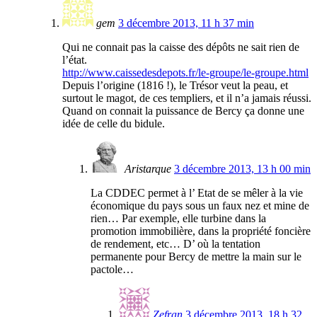
gem
3 décembre 2013, 11 h 37 min
Qui ne connait pas la caisse des dépôts ne sait rien de
l’état.
http://www.caissedesdepots.fr/le-groupe/le-groupe.html
Depuis l’origine (1816 !), le Trésor veut la peau, et
surtout le magot, de ces templiers, et il n’a jamais réussi.
Quand on connait la puissance de Bercy ça donne une
idée de celle du bidule.
Aristarque
3 décembre 2013, 13 h 00 min
La CDDEC permet à l’ Etat de se mêler à la vie
économique du pays sous un faux nez et mine de
rien… Par exemple, elle turbine dans la
promotion immobilière, dans la propriété foncière
de rendement, etc… D’ où la tentation
permanente pour Bercy de mettre la main sur le
pactole…
Zefran
3 décembre 2013, 18 h 32