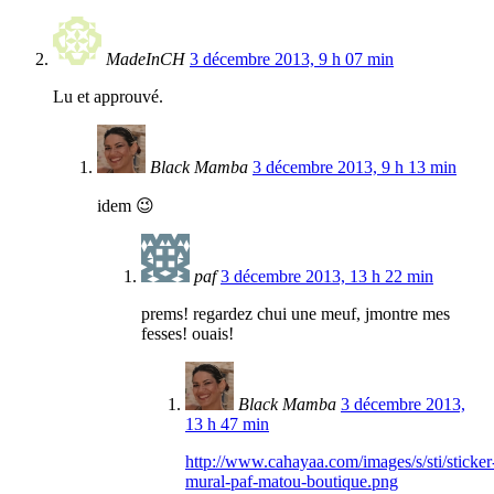
MadeInCH
3 décembre 2013, 9 h 07 min
Lu et approuvé.
Black Mamba
3 décembre 2013, 9 h 13 min
idem 😉
paf
3 décembre 2013, 13 h 22 min
prems! regardez chui une meuf, jmontre mes
fesses! ouais!
Black Mamba
3 décembre 2013,
13 h 47 min
http://www.cahayaa.com/images/s/sti/sticker
mural-paf-matou-boutique.png