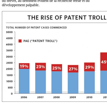
du brevet, au détriment évident de la recherche réelle et du
développement palpable.