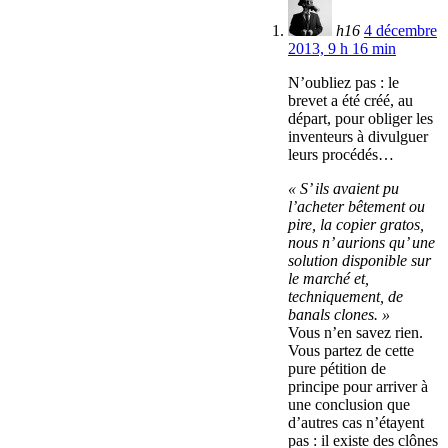
h16
4 décembre
2013, 9 h 16 min
N’oubliez pas : le
brevet a été créé, au
départ, pour obliger les
inventeurs à divulguer
leurs procédés…
« S’ ils avaient pu
l’acheter bêtement ou
pire, la copier gratos,
nous n’ aurions qu’ une
solution disponible sur
le marché et,
techniquement, de
banals clones. »
Vous n’en savez rien.
Vous partez de cette
pure pétition de
principe pour arriver à
une conclusion que
d’autres cas n’étayent
pas : il existe des clônes