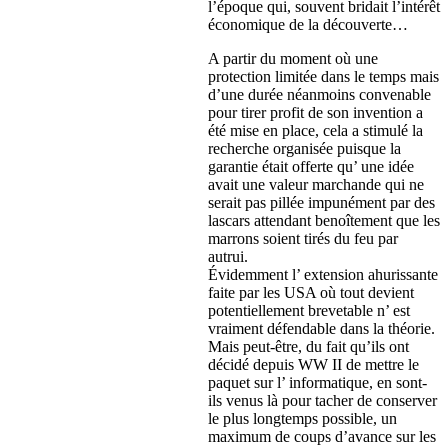
l’époque qui, souvent bridait l’intérêt
économique de la découverte…
A partir du moment où une
protection limitée dans le temps mais
d’une durée néanmoins convenable
pour tirer profit de son invention a
été mise en place, cela a stimulé la
recherche organisée puisque la
garantie était offerte qu’ une idée
avait une valeur marchande qui ne
serait pas pillée impunément par des
lascars attendant benoîtement que les
marrons soient tirés du feu par
autrui.
Évidemment l’ extension ahurissante
faite par les USA où tout devient
potentiellement brevetable n’ est
vraiment défendable dans la théorie.
Mais peut-être, du fait qu’ils ont
décidé depuis WW II de mettre le
paquet sur l’ informatique, en sont-
ils venus là pour tacher de conserver
le plus longtemps possible, un
maximum de coups d’avance sur les