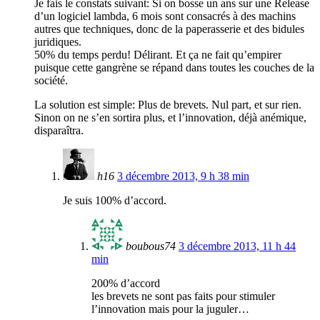
Je fais le constats suivant: Si on bosse un ans sur une Release
d’un logiciel lambda, 6 mois sont consacrés à des machins
autres que techniques, donc de la paperasserie et des bidules
juridiques.
50% du temps perdu! Délirant. Et ça ne fait qu’empirer
puisque cette gangrène se répand dans toutes les couches de la
société.
La solution est simple: Plus de brevets. Nul part, et sur rien.
Sinon on ne s’en sortira plus, et l’innovation, déjà anémique,
disparaîtra.
h16
3 décembre 2013, 9 h 38 min
Je suis 100% d’accord.
boubous74
3 décembre 2013, 11 h 44
min
200% d’accord
les brevets ne sont pas faits pour stimuler
l’innovation mais pour la juguler…