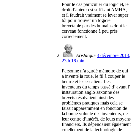
Pour le cas particulier du logiciel, le
droit d’auteur est suffisant AMHA,
et il faudrait vraiment se lever super
tôt pour trouver un logiciel
brevetable par des humains dont le
cerveau fonctionne à peu près
correctement.
Aristarque
3 décembre 2013,
23 h 18 min
Personne n’a gardé mémoire de qui
a inventé la roue, le fil à couper le
beurre et les escaliers. Les
inventeurs du temps passé d’ avant l’
instauration anglo-saxonne des
brevets résolvaient ainsi des
problèmes pratiques mais cela se
faisait apparemment en fonction de
la bonne volonté des inventeurs, de
leur centre d’intérêt, de leurs moyens
financiers. Ils dépendaient également
cruellement de la technologie de