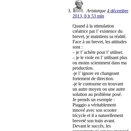
Aristarque
4 décembre
2013, 8 h 53 min
Quand à la stimulation
créatrice par l’ existence du
brevet, je maintiens sa réalité.
Face à un brevet, les attitudes
sont :
– je l’ achète pour l’ utiliser.
– je le viole en l’ utilisant plus
ou moins sciemment dans ma
production.
-je l’ ignore en changeant
fortement de direction.
-je le contourne en trouvant
un autre moyen ou une autre
solution au problème posé.
Je prends un exemple :
Piaggio a véritablement
innové avec son scooter
tricycle et il a naturellement
breveté son train avant.
Devant le succès, les