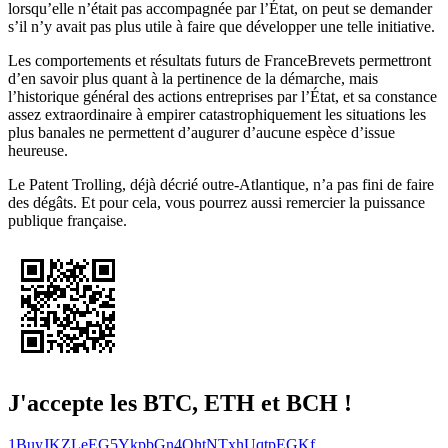
lorsqu’elle n’était pas accompagnée par l’État, on peut se demander
s’il n’y avait pas plus utile à faire que développer une telle initiative.
Les comportements et résultats futurs de FranceBrevets permettront
d’en savoir plus quant à la pertinence de la démarche, mais
l’historique général des actions entreprises par l’État, et sa constance
assez extraordinaire à empirer catastrophiquement les situations les
plus banales ne permettent d’augurer d’aucune espèce d’issue
heureuse.
Le Patent Trolling, déjà décrié outre-Atlantique, n’a pas fini de faire
des dégâts. Et pour cela, vous pourrez aussi remercier la puissance
publique française.
J'accepte les BTC, ETH et BCH !
1BuyJKZLeEG5YkpbGn4QhtNTxhUqtpEGKf