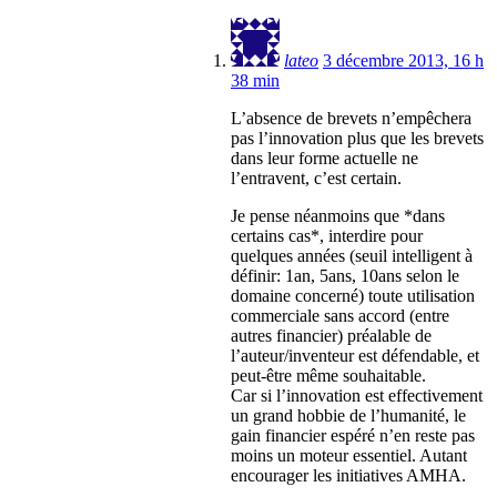
lateo
3 décembre 2013, 16 h
38 min
L’absence de brevets n’empêchera
pas l’innovation plus que les brevets
dans leur forme actuelle ne
l’entravent, c’est certain.
Je pense néanmoins que *dans
certains cas*, interdire pour
quelques années (seuil intelligent à
définir: 1an, 5ans, 10ans selon le
domaine concerné) toute utilisation
commerciale sans accord (entre
autres financier) préalable de
l’auteur/inventeur est défendable, et
peut-être même souhaitable.
Car si l’innovation est effectivement
un grand hobbie de l’humanité, le
gain financier espéré n’en reste pas
moins un moteur essentiel. Autant
encourager les initiatives AMHA.