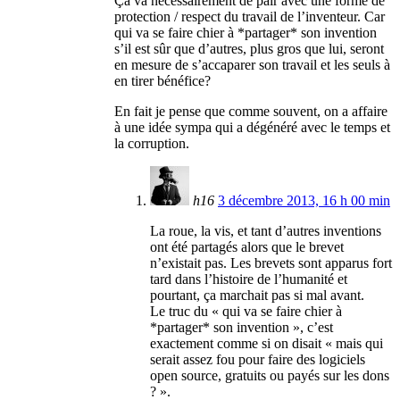
Ça va nécessairement de pair avec une forme de
protection / respect du travail de l’inventeur. Car
qui va se faire chier à *partager* son invention
s’il est sûr que d’autres, plus gros que lui, seront
en mesure de s’accaparer son travail et les seuls à
en tirer bénéfice?
En fait je pense que comme souvent, on a affaire
à une idée sympa qui a dégénéré avec le temps et
la corruption.
h16
3 décembre 2013, 16 h 00 min
La roue, la vis, et tant d’autres inventions
ont été partagés alors que le brevet
n’existait pas. Les brevets sont apparus fort
tard dans l’histoire de l’humanité et
pourtant, ça marchait pas si mal avant.
Le truc du « qui va se faire chier à
*partager* son invention », c’est
exactement comme si on disait « mais qui
serait assez fou pour faire des logiciels
open source, gratuits ou payés sur les dons
? ».