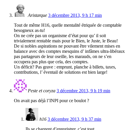
Aristarque
3 décembre 2013, 9 h 17 min
Tout de même H16, quelle mentalité étriquée de comptable
besogneux as-tu!
On ne crée pas un organisme d’état pour qu’ il soit
trivialement rentable mais pour le Bien, le Juste, le Beau!
De si nobles aspirations ne pouvant être vilement mises en
balance avec des comptes mesquins d’ infâmes ultra-libéraux
pas partageurs de leur oseille, les marauds, on ne s’en
occupera pas plus que cela, des comptes.
Un déficit? Pas grave : emprunt, planche à billets, taxes,
contributions, l’ éventail de solutions est bien large!
Peste et coryza
3 décembre 2013, 9 h 19 min
On avait pas déjà l’INPI pour ce boulot ?
h16
3 décembre 2013, 9 h 37 min
Ils se chargent d’enregistrer, c’est tout.