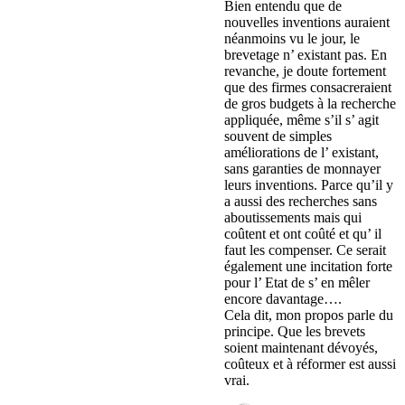
Bien entendu que de
nouvelles inventions auraient
néanmoins vu le jour, le
brevetage n’ existant pas. En
revanche, je doute fortement
que des firmes consacreraient
de gros budgets à la recherche
appliquée, même s’il s’ agit
souvent de simples
améliorations de l’ existant,
sans garanties de monnayer
leurs inventions. Parce qu’il y
a aussi des recherches sans
aboutissements mais qui
coûtent et ont coûté et qu’ il
faut les compenser. Ce serait
également une incitation forte
pour l’ Etat de s’ en mêler
encore davantage….
Cela dit, mon propos parle du
principe. Que les brevets
soient maintenant dévoyés,
coûteux et à réformer est aussi
vrai.