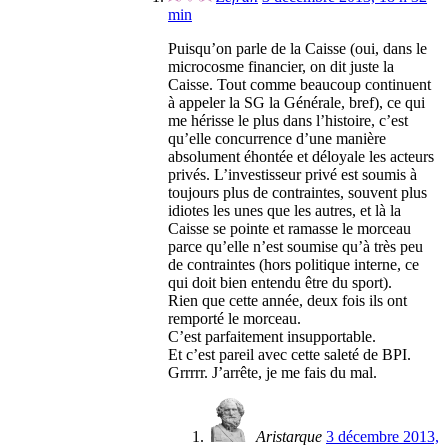
min
Puisqu’on parle de la Caisse (oui, dans le
microcosme financier, on dit juste la
Caisse. Tout comme beaucoup continuent
à appeler la SG la Générale, bref), ce qui
me hérisse le plus dans l’histoire, c’est
qu’elle concurrence d’une manière
absolument éhontée et déloyale les acteurs
privés. L’investisseur privé est soumis à
toujours plus de contraintes, souvent plus
idiotes les unes que les autres, et là la
Caisse se pointe et ramasse le morceau
parce qu’elle n’est soumise qu’à très peu
de contraintes (hors politique interne, ce
qui doit bien entendu être du sport).
Rien que cette année, deux fois ils ont
remporté le morceau.
C’est parfaitement insupportable.
Et c’est pareil avec cette saleté de BPI.
Grrrrr. J’arrête, je me fais du mal.
Aristarque
3 décembre 2013,