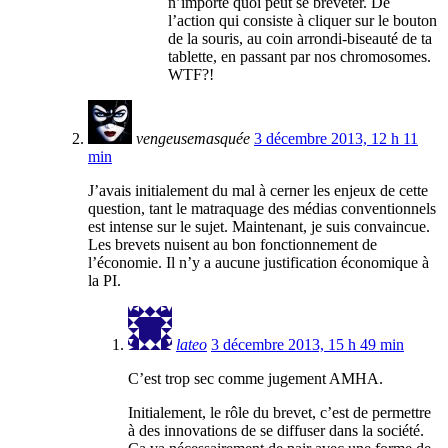
n’importe quoi peut se breveter. De
l’action qui consiste à cliquer sur le bouton
de la souris, au coin arrondi-biseauté de ta
tablette, en passant par nos chromosomes.
WTF?!
vengeusemasquée
3 décembre 2013, 12 h 11
min
J’avais initialement du mal à cerner les enjeux de cette
question, tant le matraquage des médias conventionnels
est intense sur le sujet. Maintenant, je suis convaincue.
Les brevets nuisent au bon fonctionnement de
l’économie. Il n’y a aucune justification économique à
la PI.
lateo
3 décembre 2013, 15 h 49 min
C’est trop sec comme jugement AMHA.
Initialement, le rôle du brevet, c’est de permettre
à des innovations de se diffuser dans la société.