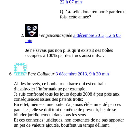
22 h 07 min
Qu’ a-t-elle donc remporté par deux
fois, cette année?
vengeusemasquée
3 décembre 2013, 12 h 05
min
Je ne savais pas non plus qu’il existait des boîtes
occupées à 100% par des trucs aussi nuls…
Pere Collateur
3 décembre 2013, 9 h 30 min
Ah les brevets, ce bonheur en barre qui est en train
d’asphyxier l’informatique par exemple.
Je suis confronté tous les jours depuis 2008 à peu près aux
conséquences issues des patents trolls:
En effet, même si une boite n’a jamais été emmerdé par ces
parasites, elle se doit tout de même de prévenir, i.e, de se
blinder juridiquement dans tous les sens.
Et ces conneries juridiques, non contentes de ne pas apporter
un pet de valeurs ajoutée, bouffent un temps délirant.