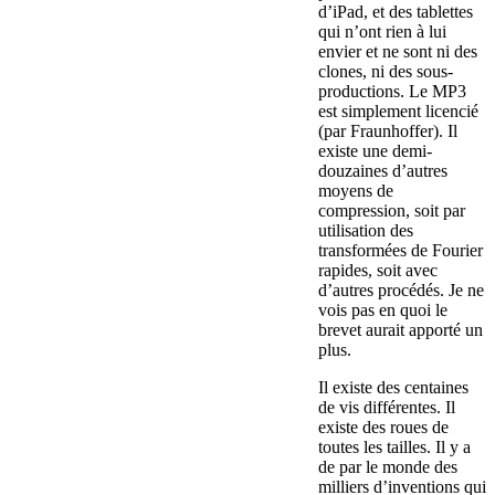
d’iPad, et des tablettes
qui n’ont rien à lui
envier et ne sont ni des
clones, ni des sous-
productions. Le MP3
est simplement licencié
(par Fraunhoffer). Il
existe une demi-
douzaines d’autres
moyens de
compression, soit par
utilisation des
transformées de Fourier
rapides, soit avec
d’autres procédés. Je ne
vois pas en quoi le
brevet aurait apporté un
plus.
Il existe des centaines
de vis différentes. Il
existe des roues de
toutes les tailles. Il y a
de par le monde des
milliers d’inventions qui