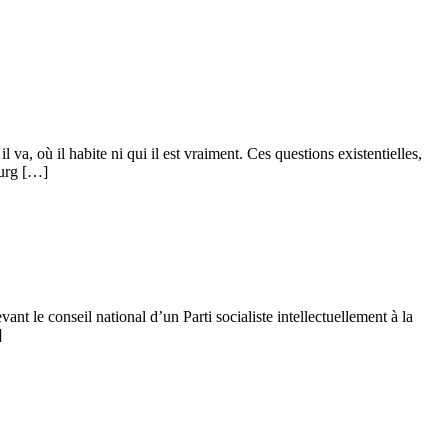
va, où il habite ni qui il est vraiment. Ces questions existentielles,
ourg […]
nt le conseil national d’un Parti socialiste intellectuellement à la
]