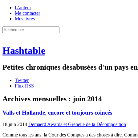
L’auteur
Me contacter
Mes livres
Hashtable
Petites chroniques désabusées d'un pays 
Twitter
Flux RSS
Archives mensuelles :
juin 2014
Valls et Hollande, encore et toujours coincés
18 juin 2014
Demaerd Awards et Grenelle de la Décomposition
Comme tous les ans, la Cour des Comptes a des choses à dire. Comme tous