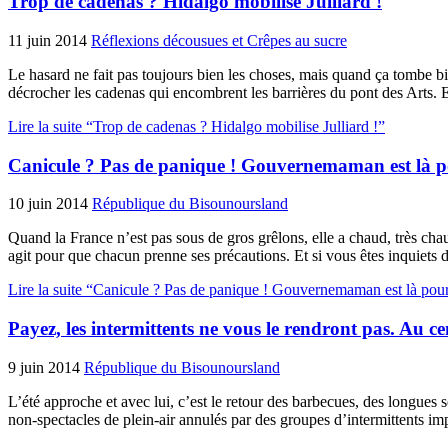
Trop de cadenas ? Hidalgo mobilise Julliard !
11 juin 2014
Réflexions décousues et Crêpes au sucre
Le hasard ne fait pas toujours bien les choses, mais quand ça tombe b
décrocher les cadenas qui encombrent les barrières du pont des Arts. 
Lire la suite “Trop de cadenas ? Hidalgo mobilise Julliard !”
Canicule ? Pas de panique ! Gouvernemaman est là p
10 juin 2014
République du Bisounoursland
Quand la France n’est pas sous de gros grêlons, elle a chaud, très chau
agit pour que chacun prenne ses précautions. Et si vous êtes inquiets
Lire la suite “Canicule ? Pas de panique ! Gouvernemaman est là pou
Payez, les intermittents ne vous le rendront pas. Au ce
9 juin 2014
République du Bisounoursland
L’été approche et avec lui, c’est le retour des barbecues, des longues
non-spectacles de plein-air annulés par des groupes d’intermittents 