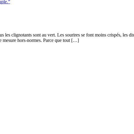
uple.”
Tous les clignotants sont au vert. Les sourires se font moins crispés, les 
e mesure hors-normes. Parce que tout […]