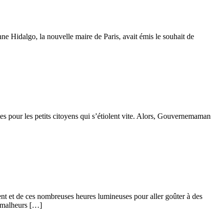
ne Hidalgo, la nouvelle maire de Paris, avait émis le souhait de
tes pour les petits citoyens qui s’étiolent vite. Alors, Gouvernemaman
ment et de ces nombreuses heures lumineuses pour aller goûter à des
s malheurs […]