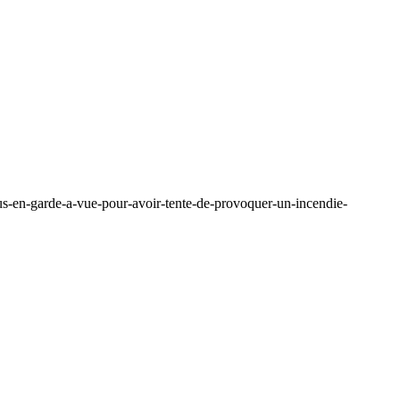
idus-en-garde-a-vue-pour-avoir-tente-de-provoquer-un-incendie-