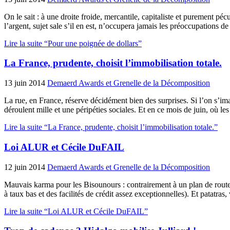
On le sait : à une droite froide, mercantile, capitaliste et purement p
l’argent, sujet sale s’il en est, n’occupera jamais les préoccupations 
Lire la suite “Pour une poignée de dollars”
La France, prudente, choisit l’immobilisation totale.
13 juin 2014
Demaerd Awards et Grenelle de la Décomposition
La rue, en France, réserve décidément bien des surprises. Si l’on s’imagi
déroulent mille et une péripéties sociales. Et en ce mois de juin, où l
Lire la suite “La France, prudente, choisit l’immobilisation totale.”
Loi ALUR et Cécile DuFAIL
12 juin 2014
Demaerd Awards et Grenelle de la Décomposition
Mauvais karma pour les Bisounours : contrairement à un plan de route 
à taux bas et des facilités de crédit assez exceptionnelles). Et patatr
Lire la suite “Loi ALUR et Cécile DuFAIL”