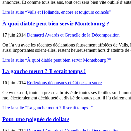
annonces. Et comme tous les ans, tout ceci sera bien vite oublié d’aut
Lire la suite “Valls et Hollande, encore et toujours coincés”
À quoi diable peut bien servir Montebourg ?
17 juin 2014
Demaerd Awards et Grenelle de la Décomposition
On l’a vu avec les récentes déclarations faussement affolées de Valls, l
aussi importantes soient-elles, restent heureusement hors d’attein
Lire la suite “À quoi diable peut bien servir Montebourg ?”
La gauche meurt ? Il serait temps !
16 juin 2014
Réflexions décousues et Crêpes au sucre
Ce week-end, toute la presse a bruissé de toutes ses feuilles sur l’anno
rue, électoralement déchiqueté et divisé de toutes part, il l’a clairemen
Lire la suite “La gauche meurt ? Il serait temps !”
Pour une poignée de dollars
15 juin 2014
Demaerd Awards et Grenelle de la Décomposition