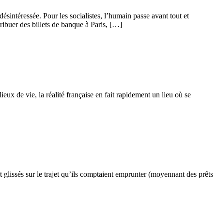
ésintéressée. Pour les socialistes, l’humain passe avant tout et
tribuer des billets de banque à Paris, […]
ieux de vie, la réalité française en fait rapidement un lieu où se
glissés sur le trajet qu’ils comptaient emprunter (moyennant des prêts