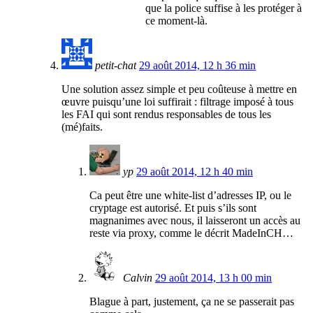
que la police suffise à les protéger à
ce moment-là.
petit-chat
29 août 2014, 12 h 36 min
Une solution assez simple et peu coûteuse à mettre en
œuvre puisqu’une loi suffirait : filtrage imposé à tous
les FAI qui sont rendus responsables de tous les
(mé)faits.
yp
29 août 2014, 12 h 40 min
Ca peut être une white-list d’adresses IP, ou le
cryptage est autorisé. Et puis s’ils sont
magnanimes avec nous, il laisseront un accès au
reste via proxy, comme le décrit MadeInCH…
Calvin
29 août 2014, 13 h 00 min
Blague à part, justement, ça ne se passerait pas