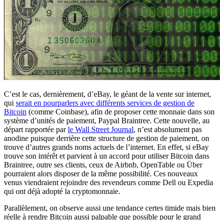
C’est le cas, dernièrement, d’eBay, le géant de la vente sur internet,
qui
serait en pourparlers avec différents services de gestion de
Bitcoin
(comme Coinbase), afin de proposer cette monnaie dans son
système d’unités de paiement, Paypal Braintree. Cette nouvelle, au
départ rapportée par
le Wall Street Journal
, n’est absolument pas
anodine puisque derrière cette structure de gestion de paiement, on
trouve d’autres grands noms actuels de l’internet. En effet, si eBay
trouve son intérêt et parvient à un accord pour utiliser Bitcoin dans
Braintree, outre ses clients, ceux de Airbnb, OpenTable ou Über
pourraient alors disposer de la même possibilité. Ces nouveaux
venus viendraient rejoindre des revendeurs comme Dell ou Expedia
qui ont déjà adopté la cryptomonnaie.
Parallèlement, on observe aussi une tendance certes timide mais bien
réelle à rendre Bitcoin aussi palpable que possible pour le grand