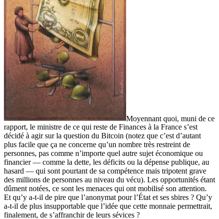
Moyennant quoi, muni de ce
rapport, le ministre de ce qui reste de Finances à la France s’est
décidé à agir sur la question du Bitcoin (notez que c’est d’autant
plus facile que ça ne concerne qu’un nombre très restreint de
personnes, pas comme n’importe quel autre sujet économique ou
financier — comme la dette, les déficits ou la dépense publique, au
hasard — qui sont pourtant de sa compétence mais tripotent grave
des millions de personnes au niveau du vécu). Les opportunités étant
dûment notées, ce sont les menaces qui ont mobilisé son attention.
Et qu’y a-t-il de pire que l’anonymat pour l’État et ses sbires ? Qu’y
a-t-il de plus insupportable que l’idée que cette monnaie permettrait,
finalement, de s’affranchir de leurs sévices ?