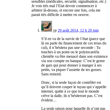
sensibles (médicales, sécurité, signalisation, etc.)
Je vois très mal l’Etat devoir commencer à
arbitrer là-dessus, et encore une fois, cela me
parait très difficile à mettre en oeuvre.
yp
29 août 2014, 12 h 20 min
S’il en va de la survie de l’état (parce que
là on parle du financement de ces trous du
cul), il n’hésitera pas une seconde : Tu
touches à un point ou le polytocard/la
clientèle va être menacé dans son existence
via son compte en banque. C’est le genre
de gars qui pour donner à manger à ses
petits, va piquer l’assiette de tes gosses.
Sans remord.
Donc, si la seule façon de contrôler est
qu’il doivent couper le tuyau qui s’appelle
internet, quitte à ce que tout le monde
crève la dalle, ils n’hésiteront pas. C’est
évident…
La seule raison pour laquelle ils n’ont pas