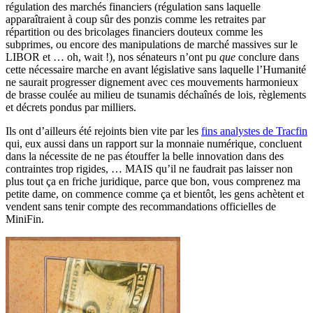
régulation des marchés financiers (régulation sans laquelle
apparaîtraient à coup sûr des ponzis comme les retraites par
répartition ou des bricolages financiers douteux comme les
subprimes, ou encore des manipulations de marché massives sur le
LIBOR et … oh, wait !), nos sénateurs n’ont pu
que
conclure dans
cette nécessaire marche en avant législative sans laquelle l’Humanité
ne saurait progresser dignement avec ces mouvements harmonieux
de brasse coulée au milieu de tsunamis déchaînés de lois, règlements
et décrets pondus par milliers.
Ils ont d’ailleurs été rejoints bien vite par les
fins analystes de Tracfin
qui, eux aussi dans un rapport sur la monnaie numérique, concluent
dans la nécessite de ne pas étouffer la belle innovation dans des
contraintes trop rigides, … MAIS qu’il ne faudrait pas laisser non
plus tout ça en friche juridique, parce que bon, vous comprenez ma
petite dame, on commence comme ça et bientôt, les gens achètent et
vendent sans tenir compte des recommandations officielles de
MiniFin.