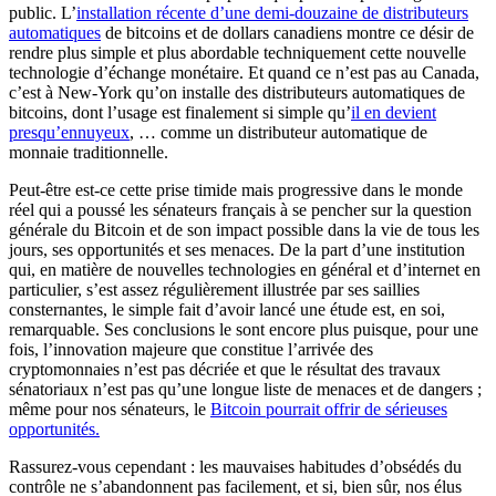
public. L’
installation récente d’une demi-douzaine de distributeurs
automatiques
de bitcoins et de dollars canadiens montre ce désir de
rendre plus simple et plus abordable techniquement cette nouvelle
technologie d’échange monétaire. Et quand ce n’est pas au Canada,
c’est à New-York qu’on installe des distributeurs automatiques de
bitcoins, dont l’usage est finalement si simple qu’
il en devient
presqu’ennuyeux
, … comme un distributeur automatique de
monnaie traditionnelle.
Peut-être est-ce cette prise timide mais progressive dans le monde
réel qui a poussé les sénateurs français à se pencher sur la question
générale du Bitcoin et de son impact possible dans la vie de tous les
jours, ses opportunités et ses menaces. De la part d’une institution
qui, en matière de nouvelles technologies en général et d’internet en
particulier, s’est assez régulièrement illustrée par ses saillies
consternantes, le simple fait d’avoir lancé une étude est, en soi,
remarquable. Ses conclusions le sont encore plus puisque, pour une
fois, l’innovation majeure que constitue l’arrivée des
cryptomonnaies n’est pas décriée et que le résultat des travaux
sénatoriaux n’est pas qu’une longue liste de menaces et de dangers ;
même pour nos sénateurs, le
Bitcoin pourrait offrir de sérieuses
opportunités.
Rassurez-vous cependant : les mauvaises habitudes d’obsédés du
contrôle ne s’abandonnent pas facilement, et si, bien sûr, nos élus