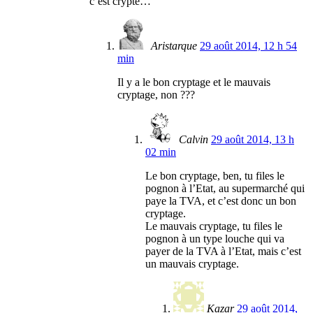
c’est crypté…
Aristarque
29 août 2014, 12 h 54
min
Il y a le bon cryptage et le mauvais
cryptage, non ???
Calvin
29 août 2014, 13 h
02 min
Le bon cryptage, ben, tu files le
pognon à l’Etat, au supermarché qui
paye la TVA, et c’est donc un bon
cryptage.
Le mauvais cryptage, tu files le
pognon à un type louche qui va
payer de la TVA à l’Etat, mais c’est
un mauvais cryptage.
Kazar
29 août 2014,