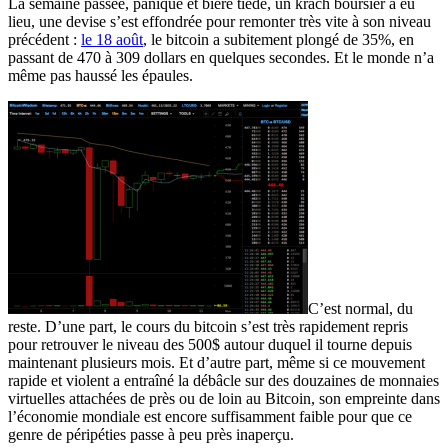
La semaine passée, panique et bière tiède, un krach boursier a eu
lieu, une devise s’est effondrée pour remonter très vite à son niveau
précédent :
le 18 août
, le bitcoin a subitement plongé de 35%, en
passant de 470 à 309 dollars en quelques secondes. Et le monde n’a
même pas haussé les épaules.
C’est normal, du
reste. D’une part, le cours du bitcoin s’est très rapidement repris
pour retrouver le niveau des 500$ autour duquel il tourne depuis
maintenant plusieurs mois. Et d’autre part, même si ce mouvement
rapide et violent a entraîné la débâcle sur des douzaines de monnaies
virtuelles attachées de près ou de loin au Bitcoin, son empreinte dans
l’économie mondiale est encore suffisamment faible pour que ce
genre de péripéties passe à peu près inaperçu.