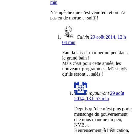
min
N’empêche que c’est vendredi et on n’a
pas eu de morue… sniff !
Calvin
29 août 2014, 12 h
04 min
Faut la laisser mariner un peu dans
le grand bain !
Mais c’est pour cette année, les
nouveaux programmes. M’est avis
qu’ils seront… salés !
royaumont
29 août
2014, 13 h 57 min
Depuis qu’elle n’est plus porte
mensonge du gouvernement,
elle nous manque un peu,
NVB…
Heureusement, à l’éducation,