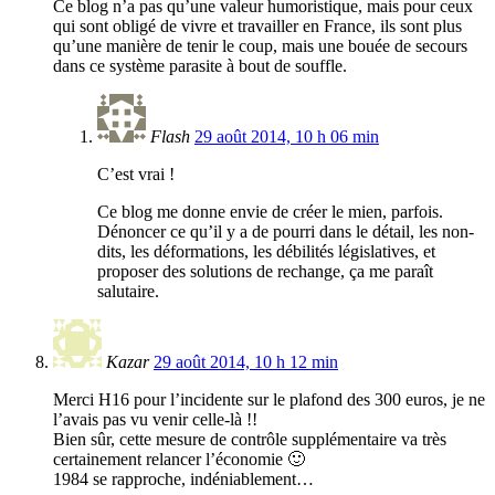
Ce blog n’a pas qu’une valeur humoristique, mais pour ceux
qui sont obligé de vivre et travailler en France, ils sont plus
qu’une manière de tenir le coup, mais une bouée de secours
dans ce système parasite à bout de souffle.
Flash
29 août 2014, 10 h 06 min
C’est vrai !
Ce blog me donne envie de créer le mien, parfois.
Dénoncer ce qu’il y a de pourri dans le détail, les non-
dits, les déformations, les débilités législatives, et
proposer des solutions de rechange, ça me paraît
salutaire.
Kazar
29 août 2014, 10 h 12 min
Merci H16 pour l’incidente sur le plafond des 300 euros, je ne
l’avais pas vu venir celle-là !!
Bien sûr, cette mesure de contrôle supplémentaire va très
certainement relancer l’économie 🙂
1984 se rapproche, indéniablement…