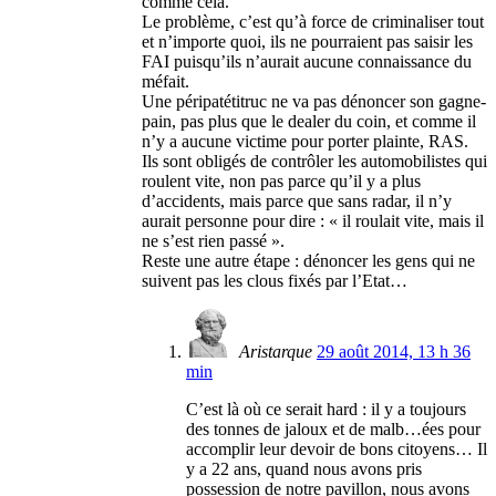
comme cela.
Le problème, c’est qu’à force de criminaliser tout
et n’importe quoi, ils ne pourraient pas saisir les
FAI puisqu’ils n’aurait aucune connaissance du
méfait.
Une péripatétitruc ne va pas dénoncer son gagne-
pain, pas plus que le dealer du coin, et comme il
n’y a aucune victime pour porter plainte, RAS.
Ils sont obligés de contrôler les automobilistes qui
roulent vite, non pas parce qu’il y a plus
d’accidents, mais parce que sans radar, il n’y
aurait personne pour dire : « il roulait vite, mais il
ne s’est rien passé ».
Reste une autre étape : dénoncer les gens qui ne
suivent pas les clous fixés par l’Etat…
Aristarque
29 août 2014, 13 h 36
min
C’est là où ce serait hard : il y a toujours
des tonnes de jaloux et de malb…ées pour
accomplir leur devoir de bons citoyens… Il
y a 22 ans, quand nous avons pris
possession de notre pavillon, nous avons