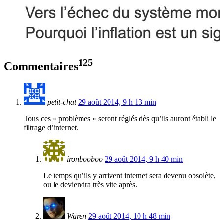
125
Commentaires
petit-chat
29 août 2014, 9 h 13 min
Tous ces « problèmes » seront réglés dès qu’ils auront établi le
filtrage d’internet.
ironbooboo
29 août 2014, 9 h 40 min
Le temps qu’ils y arrivent internet sera devenu obsolète,
ou le deviendra très vite après.
Waren
29 août 2014, 10 h 48 min