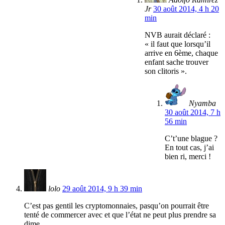
Jr
30 août 2014, 4 h 20
min
NVB aurait déclaré :
« il faut que lorsqu’il
arrive en 6ème, chaque
enfant sache trouver
son clitoris ».
Nyamba
30 août 2014, 7 h
56 min
C’t’une blague ?
En tout cas, j’ai
bien ri, merci !
lolo
29 août 2014, 9 h 39 min
C’est pas gentil les cryptomonnaies, pasqu’on pourrait être
tenté de commercer avec et que l’état ne peut plus prendre sa
dime