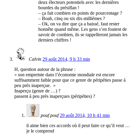
deux électeurs potentiels avec les dernières
bourdes du présiflan !
– ça fait combien en points de pourcentage ?
– Boah, cinq ou six dix-millièmes ?
– Ok, on va dire que ça a baissé, faut rester
honnête quand même. Les gens s’en foutent de
savoir de combien, ils se rappelleront jamais les
derniers chiffres !
Calvin
29 août 2014, 9 h 33 min
H, question autour de la phrase :
« son empreinte dans l’économie mondiale est encore
suffisamment faible pour que ce genre de péripéties passe à
peu près inaperçue. »
Inaperçu (genre de …) ?
passent à peu près inaperçues (péripéties) ?
pouf pouf
29 août 2014, 10 h 41 min
il aime bien ces accords où il peut faire ce qu’il veut …
je le comprend