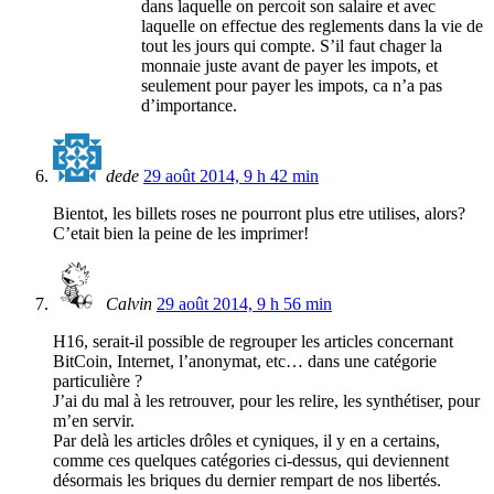
dans laquelle on percoit son salaire et avec
laquelle on effectue des reglements dans la vie de
tout les jours qui compte. S’il faut chager la
monnaie juste avant de payer les impots, et
seulement pour payer les impots, ca n’a pas
d’importance.
dede
29 août 2014, 9 h 42 min
Bientot, les billets roses ne pourront plus etre utilises, alors?
C’etait bien la peine de les imprimer!
Calvin
29 août 2014, 9 h 56 min
H16, serait-il possible de regrouper les articles concernant
BitCoin, Internet, l’anonymat, etc… dans une catégorie
particulière ?
J’ai du mal à les retrouver, pour les relire, les synthétiser, pour
m’en servir.
Par delà les articles drôles et cyniques, il y en a certains,
comme ces quelques catégories ci-dessus, qui deviennent
désormais les briques du dernier rempart de nos libertés.