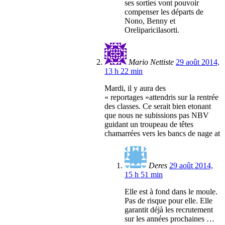
ses sorties vont pouvoir
compenser les départs de
Nono, Benny et
Oreliparicilasorti.
Mario Nettiste
29 août 2014,
13 h 22 min
Mardi, il y aura des
« reportages »attendris sur la rentrée
des classes. Ce serait bien etonant
que nous ne subissions pas NBV
guidant un troupeau de têtes
chamarrées vers les bancs de nage at
Deres
29 août 2014,
15 h 51 min
Elle est à fond dans le moule.
Pas de risque pour elle. Elle
garantit déjà les recrutement
sur les années prochaines …