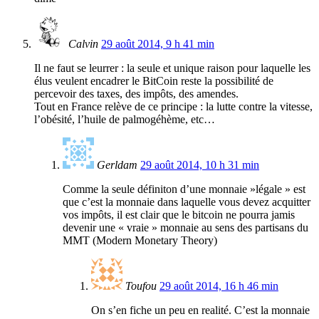
Calvin
29 août 2014, 9 h 41 min
Il ne faut se leurrer : la seule et unique raison pour laquelle les
élus veulent encadrer le BitCoin reste la possibilité de
percevoir des taxes, des impôts, des amendes.
Tout en France relève de ce principe : la lutte contre la vitesse,
l’obésité, l’huile de palmogéhème, etc…
Gerldam
29 août 2014, 10 h 31 min
Comme la seule définiton d’une monnaie »légale » est
que c’est la monnaie dans laquelle vous devez acquitter
vos impôts, il est clair que le bitcoin ne pourra jamis
devenir une « vraie » monnaie au sens des partisans du
MMT (Modern Monetary Theory)
Toufou
29 août 2014, 16 h 46 min
On s’en fiche un peu en realité. C’est la monnaie