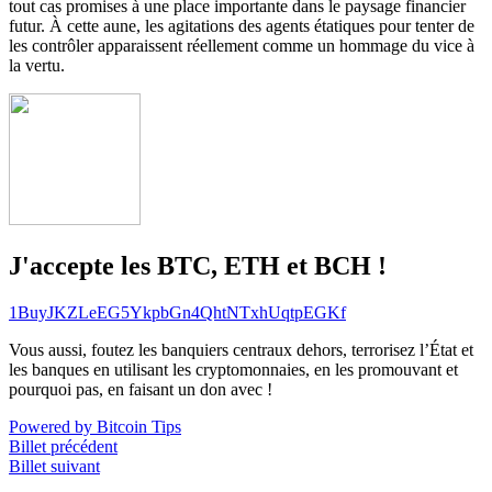
tout cas promises à une place importante dans le paysage financier
futur. À cette aune, les agitations des agents étatiques pour tenter de
les contrôler apparaissent réellement comme un hommage du vice à
la vertu.
J'accepte les BTC, ETH et BCH !
1BuyJKZLeEG5YkpbGn4QhtNTxhUqtpEGKf
Vous aussi, foutez les banquiers centraux dehors, terrorisez l’État et
les banques en utilisant les cryptomonnaies, en les promouvant et
pourquoi pas, en faisant un don avec !
Powered by Bitcoin Tips
Billet précédent
Billet suivant