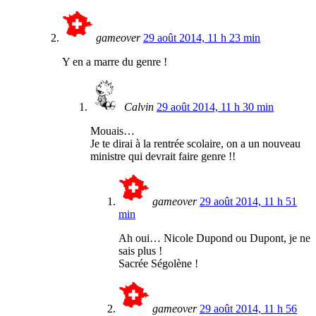
gameover
29 août 2014, 11 h 23 min
Y en a marre du genre !
Calvin
29 août 2014, 11 h 30 min
Mouais…
Je te dirai à la rentrée scolaire, on a un nouveau
ministre qui devrait faire genre !!
gameover
29 août 2014, 11 h 51
min
Ah oui… Nicole Dupond ou Dupont, je ne
sais plus !
Sacrée Ségolène !
gameover
29 août 2014, 11 h 56