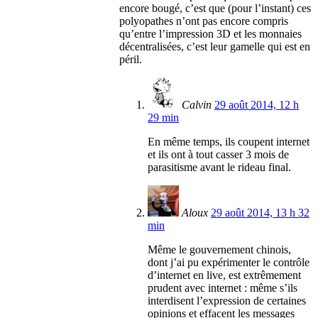
encore bougé, c’est que (pour l’instant) ces
polyopathes n’ont pas encore compris
qu’entre l’impression 3D et les monnaies
décentralisées, c’est leur gamelle qui est en
péril.
Calvin
29 août 2014, 12 h
29 min
En même temps, ils coupent internet
et ils ont à tout casser 3 mois de
parasitisme avant le rideau final.
Aloux
29 août 2014, 13 h 32
min
Même le gouvernement chinois,
dont j’ai pu expérimenter le contrôle
d’internet en live, est extrêmement
prudent avec internet : même s’ils
interdisent l’expression de certaines
opinions et effacent les messages