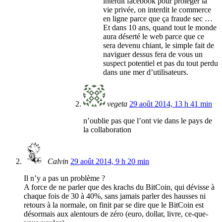
interdit facebook pour protéger la
vie privée, on interdit le commerce
en ligne parce que ça fraude sec …
Et dans 10 ans, quand tout le monde
aura déserté le web parce que ce
sera devenu chiant, le simple fait de
naviguer dessus fera de vous un
suspect potentiel et pas du tout perdu
dans une mer d’utilisateurs.
vegeta
29 août 2014, 13 h 41 min
n’oublie pas que l’ont vie dans le pays de
la collaboration
Calvin
29 août 2014, 9 h 20 min
Il n’y a pas un problème ?
A force de ne parler que des krachs du BitCoin, qui dévisse à
chaque fois de 30 à 40%, sans jamais parler des hausses ni
retours à la normale, on finit par se dire que le BitCoin est
désormais aux alentours de zéro (euro, dollar, livre, ce-que-