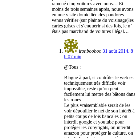
ramené cinq voitures avec nous… Et
moins de trois semaines après, nous avons
eu une visite domiciliée des pandores
venus vérifier (sur plainte du voisinage)les
cartes grises et s’enquérir si des fois, je n’
étais pas marchand de voitures illégal…
ironbooboo
31 août 2014, 8
h 07 min
@Tous :
Blague à part, si contrôler le web est
techniquement très difficile voir
impossible, reste qu’on peut
facilement lui mettre des bâtons dans
les roues.
Le plus vraisemblable serait de les
voir dépouiller le net de son intérêt à
petits coups de lois bancales : on
interdit google et youtube pour
protéger les copyrights, on interdit
amazon pour protéger la culture, on