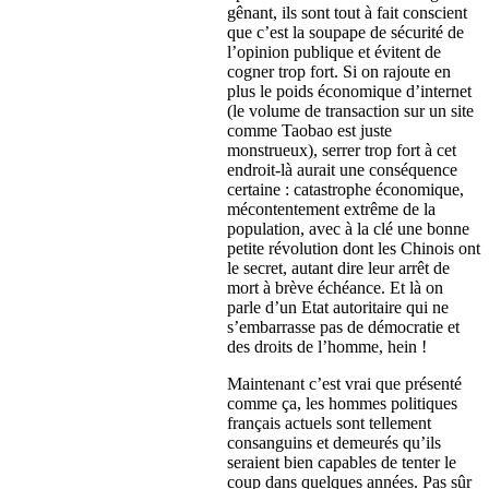
gênant, ils sont tout à fait conscient
que c’est la soupape de sécurité de
l’opinion publique et évitent de
cogner trop fort. Si on rajoute en
plus le poids économique d’internet
(le volume de transaction sur un site
comme Taobao est juste
monstrueux), serrer trop fort à cet
endroit-là aurait une conséquence
certaine : catastrophe économique,
mécontentement extrême de la
population, avec à la clé une bonne
petite révolution dont les Chinois ont
le secret, autant dire leur arrêt de
mort à brève échéance. Et là on
parle d’un Etat autoritaire qui ne
s’embarrasse pas de démocratie et
des droits de l’homme, hein !
Maintenant c’est vrai que présenté
comme ça, les hommes politiques
français actuels sont tellement
consanguins et demeurés qu’ils
seraient bien capables de tenter le
coup dans quelques années. Pas sûr