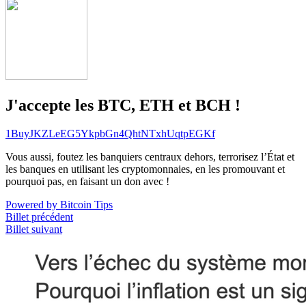
J'accepte les BTC, ETH et BCH !
1BuyJKZLeEG5YkpbGn4QhtNTxhUqtpEGKf
Vous aussi, foutez les banquiers centraux dehors, terrorisez l’État et
les banques en utilisant les cryptomonnaies, en les promouvant et
pourquoi pas, en faisant un don avec !
Powered by Bitcoin Tips
Billet précédent
Billet suivant