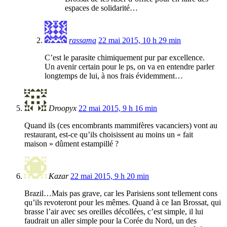
espaces de solidarité…
rassama
22 mai 2015, 10 h 29 min
C’est le parasite chimiquement pur par excellence.
Un avenir certain pour le ps, on va en entendre parler
longtemps de lui, à nos frais évidemment…
Droopyx
22 mai 2015, 9 h 16 min
Quand ils (ces encombrants mammifères vacanciers) vont au
restaurant, est-ce qu’ils choisissent au moins un « fait
maison » dûment estampillé ?
Kazar
22 mai 2015, 9 h 20 min
Brazil…Mais pas grave, car les Parisiens sont tellement cons
qu’ils revoteront pour les mêmes. Quand à ce Ian Brossat, qui
brasse l’air avec ses oreilles décollées, c’est simple, il lui
faudrait un aller simple pour la Corée du Nord, un des