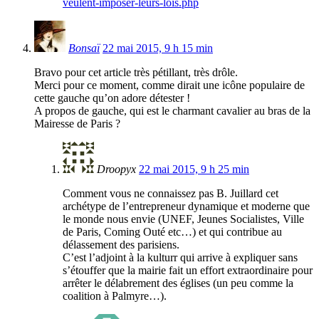
veulent-imposer-leurs-lois.php
Bonsaï
22 mai 2015, 9 h 15 min
Bravo pour cet article très pétillant, très drôle.
Merci pour ce moment, comme dirait une icône populaire de
cette gauche qu’on adore détester !
A propos de gauche, qui est le charmant cavalier au bras de la
Mairesse de Paris ?
Droopyx
22 mai 2015, 9 h 25 min
Comment vous ne connaissez pas B. Juillard cet
archétype de l’entrepreneur dynamique et moderne que
le monde nous envie (UNEF, Jeunes Socialistes, Ville
de Paris, Coming Outé etc…) et qui contribue au
délassement des parisiens.
C’est l’adjoint à la kulturr qui arrive à expliquer sans
s’étouffer que la mairie fait un effort extraordinaire pour
arrêter le délabrement des églises (un peu comme la
coalition à Palmyre…).