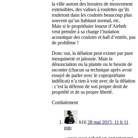
la ville auront des horaires de mouvement
extensibles, des valises à roulettes qu’ils
rouleront dans les couloirs beaucoup plus
souvent qu’un habitant normal, etc.
Mais si le propriétaire loueur d’Airbnb
veut prendre à sa charge l’isolation
acoustique des couloirs et hall d’entrée, pas
de problème !
Donc oui, la délation peut exister par pure
mesquinerie et jalousie. Mais la
dénonciation ou la plainte ou le besoin de
raconter (chacun sa technique après avoir
essayé de parler avec le copropriétaire
indélicat) n’a rien à voir avec de la délation
: c’est la défense de son propre droit de
propriété et de sa propre liberté.
Cordialement
h16
28 mai 2015, 11 h 11
min