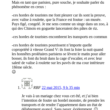
Mais en tant que parisien, pure souche, je souhaite parler du
phénomène en creux :
-ces hordes de touristes me font pleurer car ils sont la preuve,
avec valise à roulette, que la France est foutue : un musée.
Pays figé, congelé. Je me sens comme un singe dans un zoo, à
qui des Chinois en goguette lanceraient des pâtes de riz.
-ces hordes de touristes encombrent les transports en commun
-ces hordes de touristes pourrissent n’importe quelle
copropriété à vitesse Grand V: ils font la foire la nuit quand
les honnêtes prolétaires parisiens se lèvent le matin pour aller
bosser, ils font du bruit dans la cage d’escalier, et avec leur
saleté de valise à roulette sur les pavés de ma cour intérieure
18ème siècle.
😉
RBF
22 mai 2015, 9 h 35 min
Je vais à un mariage chez vous cet été, et j’ai bien
l’intention de foutre un bordel monstre, de prendre les
transports et de rendre l’appartement dans un état de
délabrement avancé. Sans payer, évidemment. 🙂