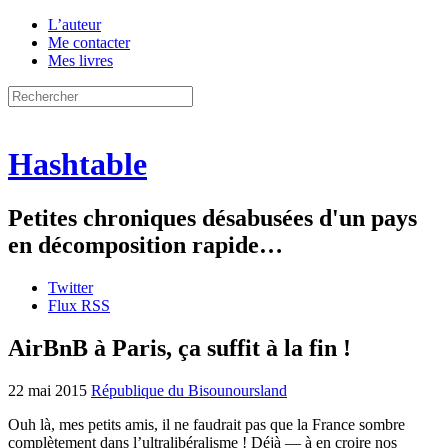
L’auteur
Me contacter
Mes livres
Hashtable
Petites chroniques désabusées d'un pays
en décomposition rapide…
Twitter
Flux RSS
AirBnB à Paris, ça suffit à la fin !
22 mai 2015
République du Bisounoursland
Ouh là, mes petits amis, il ne faudrait pas que la France sombre
complètement dans l’ultralibéralisme ! Déjà — à en croire nos