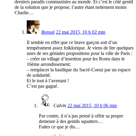
derniers paradis communistes au monde. Et c’est le côté gentil
de la solution que je propose, l’autre étant nettement moins
Charlie…
Bonsaï
22 mai 2015, 10 h 02 min
Il semble en effet que ce brave garçon soit d’un
tempérament assez folklorique. Je viens de lire quelques
unes de ses géniales propositions pour la ville de Paris :
– créer un village d’insertion pour les Roms dans le
16ème arrondissement;
– remplacer la basilique du Sacré-Coeur par un espace
de solidarité.
Et le tout à l’avenant !
C’est pas gagné.
Calvin
22 mai 2015, 10 h 06 min
Par contre, il n’a pas pensé à offrir sa propre
demeure à des gentils squatters…
Faites ce que je dis…