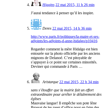
Higgins
22 mai 2015, 11 h 26 min
J’aurai tendance à penser qu’il les inspire.
Deres
22 mai 2015, 14 h 36 min
http://www.paris.fr/politiques/la-maire-et-ses-
adjoints/les-adjoints-d-anne-hidalgo/p10416
Regarder comment la mère Hidalgo est bien
entourée sur la photo officielle par les anciens
mignons de Delanoé. C’est pitoyable de
s’appuyer à ce point sur certaines minorités.
Deviner qui commande à Paris …
Aristarque
22 mai 2015, 22 h 34 min
sans s’étouffer que la mairie fait un effort
extraordinaire pour arrêter le délabrement des
églises
Mauvaise langue! Il empêche son pote Iène
Brossat de les raser d’office pour en faire des