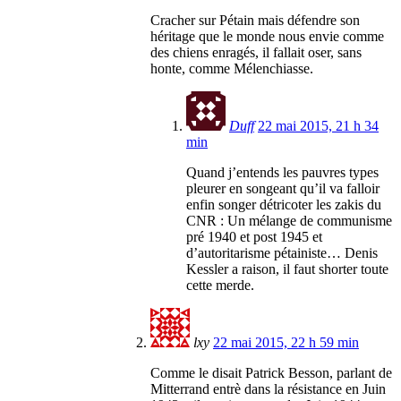
Cracher sur Pétain mais défendre son
héritage que le monde nous envie comme
des chiens enragés, il fallait oser, sans
honte, comme Mélenchiasse.
Duff
22 mai 2015, 21 h 34
min
Quand j’entends les pauvres types
pleurer en songeant qu’il va falloir
enfin songer détricoter les zakis du
CNR : Un mélange de communisme
pré 1940 et post 1945 et
d’autoritarisme pétainiste… Denis
Kessler a raison, il faut shorter toute
cette merde.
lxy
22 mai 2015, 22 h 59 min
Comme le disait Patrick Besson, parlant de
Mitterrand entrè dans la résistance en Juin