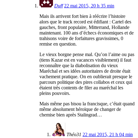
Duff
22 mai 2015, 20 h 35 min
Mais ils arrivent fort bien à réécrire l’histoire
alors que le track record est édifiant : Cartel des
gauches, front populaire, Mitterrand, Hollande
maintenant. 100 ans d’échecs économiques et de
trahisons voire de forfaitures gravissimes, 0
remise en question.
Le vieux borgne pense mal. Qu’on l’aime ou pas
(tiens Kazar est en vacances visiblement) il faut
reconnaître que la diabolisation du vieux
Maréchal et ses idées autoritaires de droite était
vachement pratique. On en oublierait presque le
parcours politique des pires collabos et ceux qui
étaient très contents de filer au maréchal les
pleins pouvoirs.
Mais même pas bisou la francisque, c’était quand
même absolument héroïque de changer de
chemise bien après Stalingrad…
Théo31
22 mai 2015, 21 h 04 min