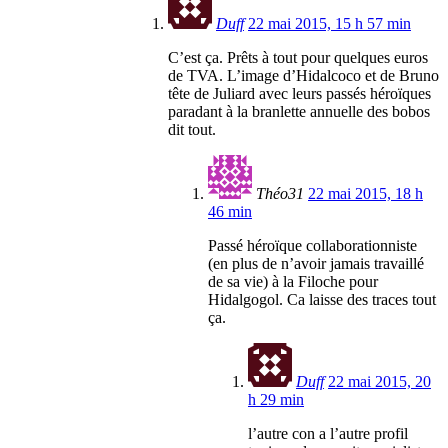
Duff
22 mai 2015, 15 h 57 min
C’est ça. Prêts à tout pour quelques euros
de TVA. L’image d’Hidalcoco et de Bruno
tête de Juliard avec leurs passés héroïques
paradant à la branlette annuelle des bobos
dit tout.
Théo31
22 mai 2015, 18 h
46 min
Passé héroïque collaborationniste
(en plus de n’avoir jamais travaillé
de sa vie) à la Filoche pour
Hidalgogol. Ca laisse des traces tout
ça.
Duff
22 mai 2015, 20
h 29 min
l’autre con a l’autre profil