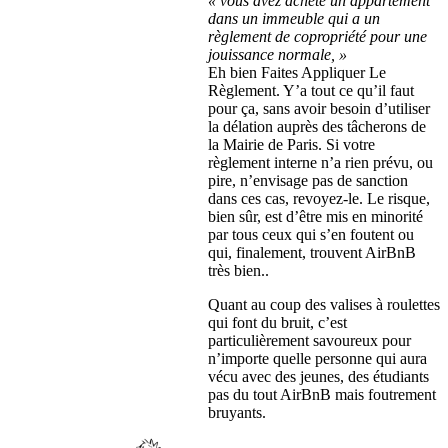
« vous avez acheté un appartement
dans un immeuble qui a un
règlement de copropriété pour une
jouissance normale, »
Eh bien Faites Appliquer Le
Règlement. Y’a tout ce qu’il faut
pour ça, sans avoir besoin d’utiliser
la délation auprès des tâcherons de
la Mairie de Paris. Si votre
règlement interne n’a rien prévu, ou
pire, n’envisage pas de sanction
dans ces cas, revoyez-le. Le risque,
bien sûr, est d’être mis en minorité
par tous ceux qui s’en foutent ou
qui, finalement, trouvent AirBnB
très bien..
Quant au coup des valises à roulettes
qui font du bruit, c’est
particulièrement savoureux pour
n’importe quelle personne qui aura
vécu avec des jeunes, des étudiants
pas du tout AirBnB mais foutrement
bruyants.