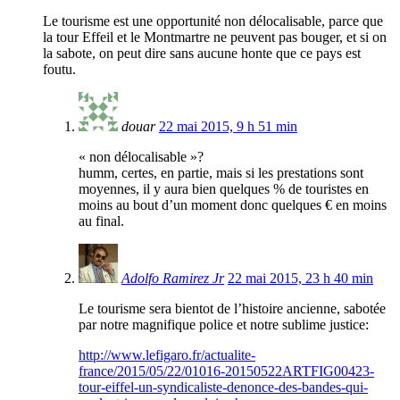
Le tourisme est une opportunité non délocalisable, parce que
la tour Effeil et le Montmartre ne peuvent pas bouger, et si on
la sabote, on peut dire sans aucune honte que ce pays est
foutu.
douar
22 mai 2015, 9 h 51 min
« non délocalisable »?
humm, certes, en partie, mais si les prestations sont
moyennes, il y aura bien quelques % de touristes en
moins au bout d’un moment donc quelques € en moins
au final.
Adolfo Ramirez Jr
22 mai 2015, 23 h 40 min
Le tourisme sera bientot de l’histoire ancienne, sabotée
par notre magnifique police et notre sublime justice:
http://www.lefigaro.fr/actualite-
france/2015/05/22/01016-20150522ARTFIG00423-
tour-eiffel-un-syndicaliste-denonce-des-bandes-qui-