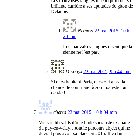
Les mauvaises langues disent qu’il doit sa
brillante carrière à ses aptitudes de giton de
Delanoe.
Nemrod
22 mai 2015, 10 h
23 min
Les mauvaises langues disent que la
sienne ne l’est pas.
Droopyx
22 mai 2015, 9 h 44 min
Si elles habitent Paris, elles ont aussi la
chance de contribuer à son modeste train
de vie !
cherea
22 mai 2015, 10 h 04 min
Vous oubliez fils d’une huile socialiste ex-maire
du puy-en-velay…tout le parcours abject qui ne
devrait plus avoir sa place en 2015. Il va finir