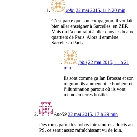
john
22 mai 2015, 11 h 20 min
C’est parce que son compagnon, il voulait
bien aller enseigner à Sarcelles, en ZEP.
Mais on l’a contraint à aller dans les beaux
quartiers de Paris. Alors il emmène
Sarcelles à Paris.
john
22 mai 2015, 11 h 21
min
Ils sont comme ça Ian Brossat et son
mignon, ils ammènent le bonheur et
l’illumination partout où ils vont,
même en terres hostiles.
Ano59
22 mai 2015, 17 h 29 min
Des roms parmi les bobos intra-muros addicts au
PS, ce serait assez rafraîchissant vu de loin.