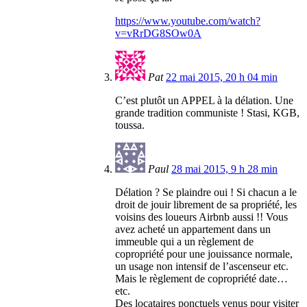
https://www.youtube.com/watch?
v=vRrDG8SOw0A
Pat
22 mai 2015, 20 h 04 min
C’est plutôt un APPEL à la délation. Une
grande tradition communiste ! Stasi, KGB,
toussa.
Paul
28 mai 2015, 9 h 28 min
Délation ? Se plaindre oui ! Si chacun a le
droit de jouir librement de sa propriété, les
voisins des loueurs Airbnb aussi !! Vous
avez acheté un appartement dans un
immeuble qui a un règlement de
copropriété pour une jouissance normale,
un usage non intensif de l’ascenseur etc.
Mais le règlement de copropriété date…
etc.
Des locataires ponctuels venus pour visiter