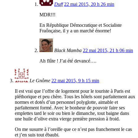
Duff
22 mai 2015, 20 h 26 min
MDR!!!
En République Démocratique et Socialiste
Fraônçaise, il y a un marché énorme!
Black Mamba
22 mai 2015, 21 h 06 min
Ah flûte ! J’ai été devancé….
Le Gnôme
22 mai 2015, 9 h 15 min
Il est vrai que l’offre de logement pour le touriste à Paris est
pléthorique et peu chère. Tous les hôtels sont parfaitement aux
normes et dotés d’un personnel polyglotte, aimable et
parfaitement formé. Avec le bonheur de pouvoir faire ses
emplettes tard le soir ou bien le dimanche, tout baigne dans
une huile d’olive extra vierge prmière pression à froid.
On me susurre à l’oreille que ce n’est pas franchement le cas
et j’en suis tout ébaubi.