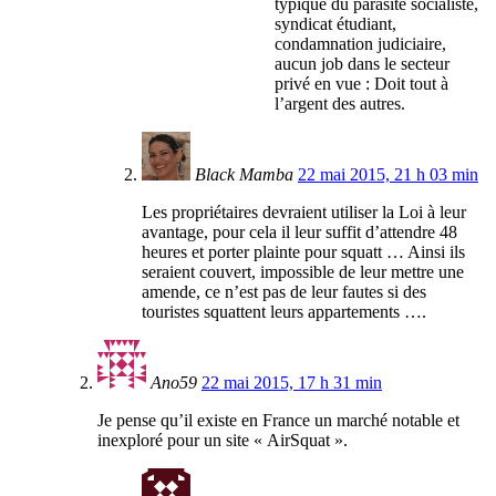
typique du parasite socialiste,
syndicat étudiant,
condamnation judiciaire,
aucun job dans le secteur
privé en vue : Doit tout à
l’argent des autres.
Black Mamba
22 mai 2015, 21 h 03 min
Les propriétaires devraient utiliser la Loi à leur
avantage, pour cela il leur suffit d’attendre 48
heures et porter plainte pour squatt … Ainsi ils
seraient couvert, impossible de leur mettre une
amende, ce n’est pas de leur fautes si des
touristes squattent leurs appartements ….
Ano59
22 mai 2015, 17 h 31 min
Je pense qu’il existe en France un marché notable et
inexploré pour un site « AirSquat ».