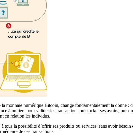
ite la monnaie numérique Bitcoin, change fondamentalement la donne : d’un
iance à un tiers pour valider les transactions ou stocker ses avoirs, puis
t en relation les individus.
e à tous la possibilité d’offrir ses produits ou services, sans avoir beso
ermédiaire de ces transactions.