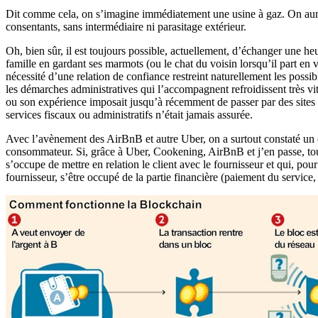
Dit comme cela, on s’imagine immédiatement une usine à gaz. On aura to
consentants, sans intermédiaire ni parasitage extérieur.
Oh, bien sûr, il est toujours possible, actuellement, d’échanger une 
famille en gardant ses marmots (ou le chat du voisin lorsqu’il part en 
nécessité d’une relation de confiance restreint naturellement les poss
les démarches administratives qui l’accompagnent refroidissent très vite
ou son expérience imposait jusqu’à récemment de passer par des sites de
services fiscaux ou administratifs n’était jamais assurée.
Avec l’avènement des AirBnB et autre Uber, on a surtout constaté un 
consommateur. Si, grâce à Uber, Cookening, AirBnB et j’en passe, tout
s’occupe de mettre en relation le client avec le fournisseur et qui, po
fournisseur, s’être occupé de la partie financière (paiement du service,