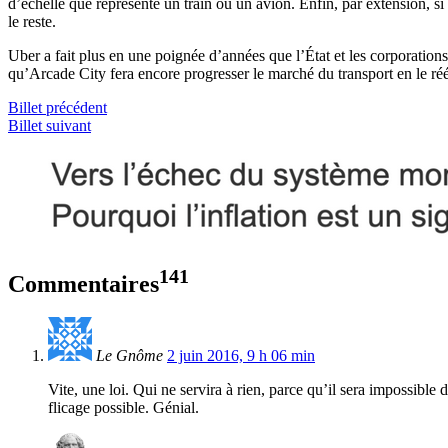
d’échelle que représente un train ou un avion. Enfin, par extension, si
le reste.
Uber a fait plus en une poignée d’années que l’État et les corporatio
qu’Arcade City fera encore progresser le marché du transport en le rééq
Billet précédent
Billet suivant
141
Commentaires
Le Gnôme
2 juin 2016, 9 h 06 min
Vite, une loi. Qui ne servira à rien, parce qu’il sera impossibl
flicage possible. Génial.