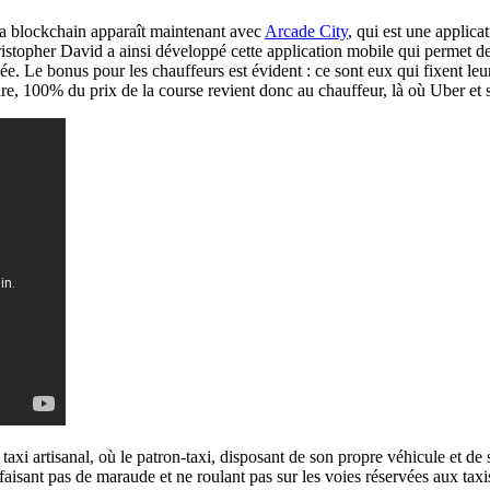
 la blockchain apparaît maintenant avec
Arcade City
, qui est une applica
istopher David a ainsi développé cette application mobile qui permet de
ée. Le bonus pour les chauffeurs est évident : ce sont eux qui fixent leurs 
ire, 100% du prix de la course revient donc au chauffeur, là où Uber et
i artisanal, où le patron-taxi, disposant de son propre véhicule et de s
 faisant pas de maraude et ne roulant pas sur les voies réservées aux taxi