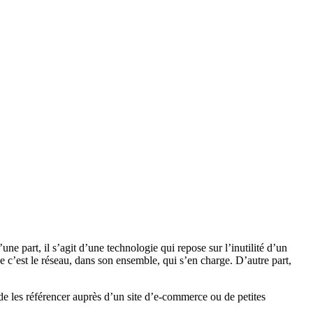
e part, il s’agit d’une technologie qui repose sur l’inutilité d’un
que c’est le réseau, dans son ensemble, qui s’en charge. D’autre part,
in de les référencer auprès d’un site d’e-commerce ou de petites