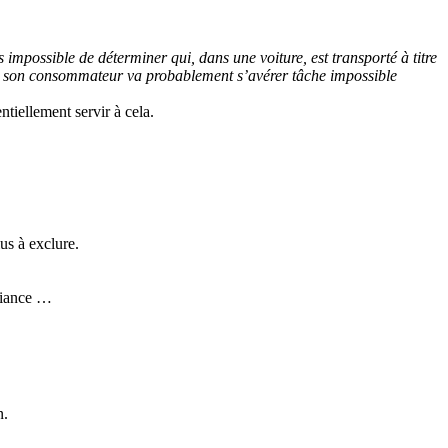
 impossible de déterminer qui, dans une voiture, est transporté à titre
ce ou son consommateur va probablement s’avérer tâche impossible
tiellement servir à cela.
us à exclure.
mbiance …
n.