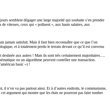
s jours semblent dégager une large majorité qui souhaite s’en prendre
s de vitesses, ceux qui « polluent », aux hauts salaires, aux
s jamais satisfait. Mais il faut bien reconnaître que ce que l’on
logique, et à totalement perdu le terrain devant ce qu’il est convenu
 destinée aux autres ! Mais ils sont très certainement majoritaires….
ématique ou un algorithme peuvent contrôler une transaction.
d’américan basic ») !
, il n’en va pas partout ainsi. Et à d’autres endroits, le communisme,
st cet argument qui montre que les états ne pourront pas faire tomber