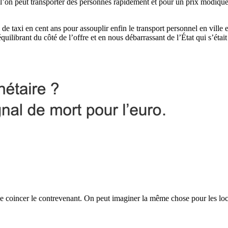
 l’on peut transporter des personnes rapidement et pour un prix modique d
ns de taxi en cent ans pour assouplir enfin le transport personnel en 
uilibrant du côté de l’offre et en nous débarrassant de l’État qui s’étai
e de coincer le contrevenant. On peut imaginer la même chose pour les lo