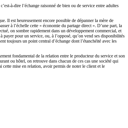
c’est-à-dire l’échange raisonné de bien ou de service entre adultes
nque. Il est heureusement encore possible de dépanner la mère de
asser à l’échelle cette « économie du partage direct ». D’une part, la
 effectué, on sombre rapidement dans un développement commercial, et
êt à payer pour un service, ou, à l’opposé, qu’on vend ses disponibilités
ient toujours un point central d’échange dont l’étanchéité avec les
ment fondamental de la relation entre le producteur du service et son
urant ou hôtel, on retrouve dans chacun de ces cas une société qui
ette mise en relation, avoir permis de noter le client et le