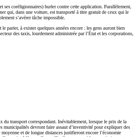
 ses coréligionnaires) hurler contre cette application. Parallèlement,
r qui, dans une voiture, est transporté à titre gratuit de ceux qui le
ablement s’avérer tâche impossible.
 le parier, à exister quelques années encore : les gens auront bien
teur des taxis, lourdement administrée par l’État et les corporations,
ix du transport correspondant. Inévitablement, lorsque le prix de la
es municipalités devront faire assaut d’inventivité pour expliquer des
de moyenne et de longue distances justifieront encore l’économie