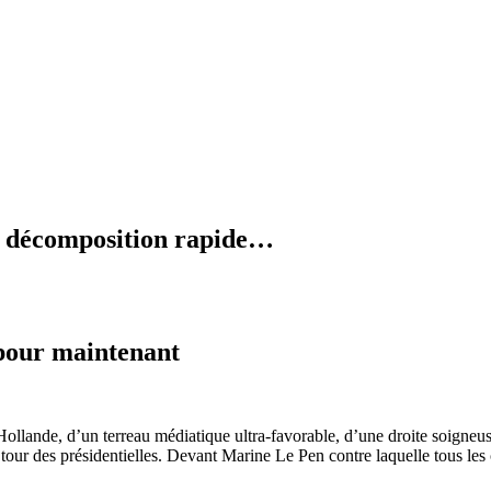
en décomposition rapide…
 pour maintenant
ollande, d’un terreau médiatique ultra-favorable, d’une droite soigneus
d tour des présidentielles. Devant Marine Le Pen contre laquelle tous les