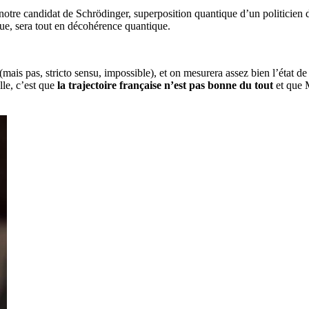
notre candidat de Schrödinger, superposition quantique d’un politicien de
que, sera tout en décohérence quantique.
mais pas, stricto sensu, impossible), et on mesurera assez bien l’état de 
lle, c’est que
la trajectoire française n’est pas bonne du tout
et que 