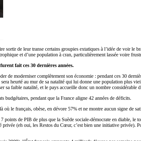
 faire sortir de leur transe certains groupies extatiques à l’idée de voir 
rophique et d’une population à cran, particulièrement lassée voire frus
 furent fait ces 30 dernières années.
der de moderniser complètement son économie : pendant ces 30 dernière
era heurté au mur de sa natalité qui lui donne une population plus vieil
r sa faible natalité, et le pays accueille donc un nombre considérable d’
s budgétaires, pendant que la France aligne 42 années de déficits.
à où le français, obèse, en dévore 57% et ne montre aucun signe de sati
 7 points de PIB de plus que la Suède sociale-démocrate en diable, le to
 privée (eh oui, les Restos du Cœur, c’est bien une initiative privée). 