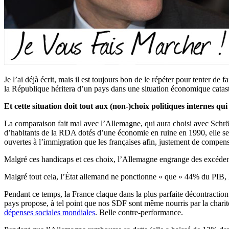
Je l’ai déjà écrit, mais il est toujours bon de le répéter pour tenter de
la République héritera d’un pays dans une situation économique catast
Et cette situation doit tout aux (non-)choix politiques internes qui
La comparaison fait mal avec l’Allemagne, qui aura choisi avec Schrö
d’habitants de la RDA dotés d’une économie en ruine en 1990, elle se s
ouvertes à l’immigration que les françaises afin, justement de compense
Malgré ces handicaps et ces choix, l’Allemagne engrange des excédent
Malgré tout cela, l’État allemand ne ponctionne « que » 44% du PIB, l
Pendant ce temps, la France claque dans la plus parfaite décontraction
pays propose, à tel point que nos SDF sont même nourris par la charité
dépenses sociales mondiales
. Belle contre-performance.