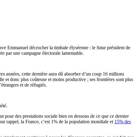
le brave Emmanuel décrocher la timbale élyséenne : le futur président de
trée par une campagne électorale lamentable.
s années, cette dernière aura dû absorber d’un coup 16 millions
le et donc plus coûteuse et moins productive ; ses frontières sont plus
étrangers et de réfugiés.
été.
ut pour des prestations sociale bien en dessous de ce que ce dernier
Pour rappel, la France, c’est 1% de la population mondiale et
15% des