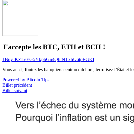
J'accepte les BTC, ETH et BCH !
1BuyJKZLeEG5YkpbGn4QhtNTxhUqtpEGKf
Vous aussi, foutez les banquiers centraux dehors, terrorisez l’État et 
Powered by Bitcoin Tips
Billet précédent
Billet suivant