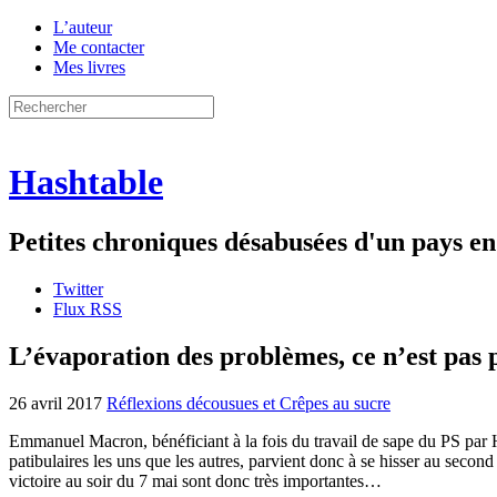
L’auteur
Me contacter
Mes livres
Hashtable
Petites chroniques désabusées d'un pays 
Twitter
Flux RSS
L’évaporation des problèmes, ce n’est pas
26 avril 2017
Réflexions décousues et Crêpes au sucre
Emmanuel Macron, bénéficiant à la fois du travail de sape du PS par H
patibulaires les uns que les autres, parvient donc à se hisser au secon
victoire au soir du 7 mai sont donc très importantes…