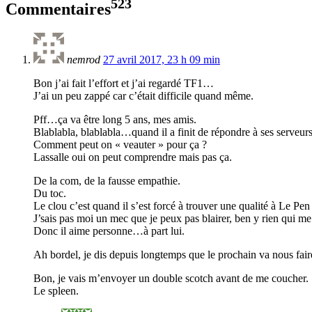
523
Commentaires
nemrod
27 avril 2017, 23 h 09 min
Bon j’ai fait l’effort et j’ai regardé TF1…
J’ai un peu zappé car c’était difficile quand même.
Pff…ça va être long 5 ans, mes amis.
Blablabla, blablabla…quand il a finit de répondre à ses serveur
Comment peut on « veauter » pour ça ?
Lassalle oui on peut comprendre mais pas ça.
De la com, de la fausse empathie.
Du toc.
Le clou c’est quand il s’est forcé à trouver une qualité à Le Pen
J’sais pas moi un mec que je peux pas blairer, ben y rien qui m
Donc il aime personne…à part lui.
Ah bordel, je dis depuis longtemps que le prochain va nous fair
Bon, je vais m’envoyer un double scotch avant de me coucher.
Le spleen.