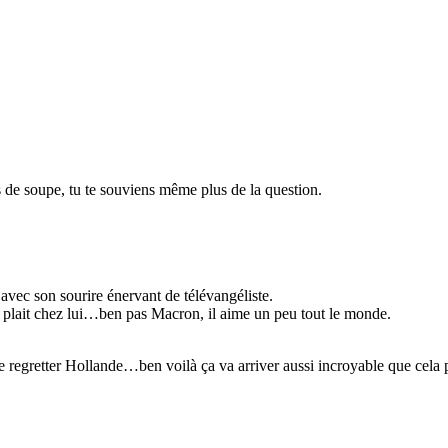
s de soupe, tu te souviens même plus de la question.
 avec son sourire énervant de télévangéliste.
e plait chez lui…ben pas Macron, il aime un peu tout le monde.
e regretter Hollande…ben voilà ça va arriver aussi incroyable que cela p