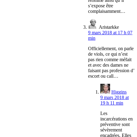
Homme ainsi qu’il
s’expose être
complaisamment…
Aristarkke
9 mars 2018 at 17 h 07
min
Officiellement, on parle
de viols, ce qui n’est
pas rien comme méfait
et avec des dames ne
faisant pas profession d’
escort ou call…
Higgins
9 mars 2018 at
19 h 11 min
Les
incarcérations en
préventive sont
sévèrement
encadrées. Elles