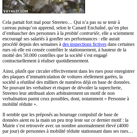
Cela partait fort mal pour Streeteo… Qui n’a pas su se tenir à
carreau puisqu’on apprend, selon le Canard Enchaîné, qu’en plus
d’embaucher des personnes à la
probité contrariée
, elle a sciemment
encouragé ses salariés à gonfler ses performances : elle aurait
procédé depuis des semaines à
des inspections fictives
dans certaines
rues où elle est censée contrôler le stationnement, à hauteur de la
moitié des 50.000 contrôles que la société s’est engagé
contractuellement à réaliser quotidiennement.
Ainsi, plutôt que circuler effectivement dans les rues pour enregistrer
des plaques d’immatriculation de voitures réellement garées, la
société a réutilisé des milliers de numéros déjà en base de données.
Ne pouvant les verbaliser et risquer de dévoiler la supercherie,
Streeteo leur attribuait alors arbitrairement un motif de non
verbalisation parmi ceux possibles, dont, notamment « Personne à
mobilité réduite ».
Il semble que les préposés au bourrage compulsif de base de
données aient eu la main un peu trop leste sur ce dernier motif : la
Mairie s’est retrouvée avec un nombre anormalement élevé (4000
par jour) de personnes à mobilité réduite stationnant dans ses rues…