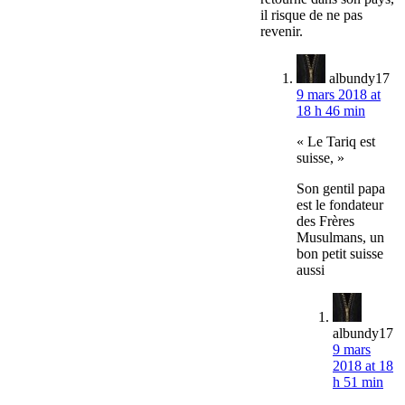
il risque de ne pas
revenir.
albundy17
9 mars 2018 at
18 h 46 min
« Le Tariq est
suisse, »
Son gentil papa
est le fondateur
des Frères
Musulmans, un
bon petit suisse
aussi
albundy17
9 mars
2018 at 18
h 51 min