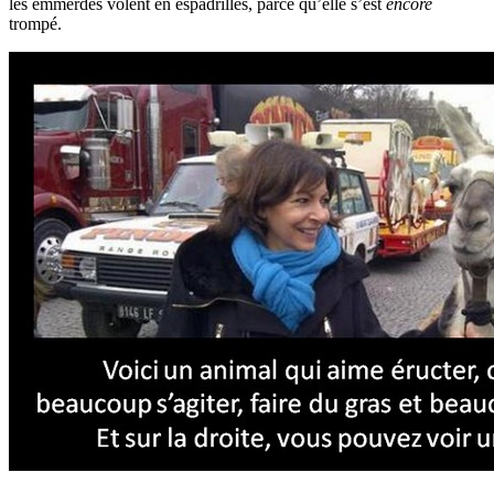
les emmerdes volent en espadrilles, parce qu’elle s’est
encore
trompé.