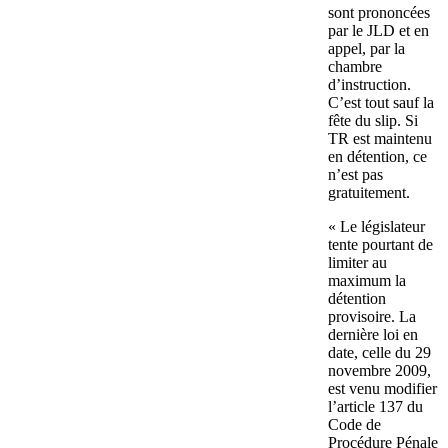
sont prononcées
par le JLD et en
appel, par la
chambre
d’instruction.
C’est tout sauf la
fête du slip. Si
TR est maintenu
en détention, ce
n’est pas
gratuitement.
« Le législateur
tente pourtant de
limiter au
maximum la
détention
provisoire. La
dernière loi en
date, celle du 29
novembre 2009,
est venu modifier
l’article 137 du
Code de
Procédure Pénale