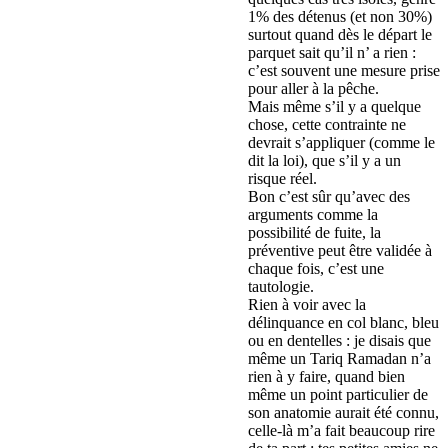
1% des détenus (et non 30%)
surtout quand dès le départ le
parquet sait qu’il n’ a rien :
c’est souvent une mesure prise
pour aller à la pêche.
Mais même s’il y a quelque
chose, cette contrainte ne
devrait s’appliquer (comme le
dit la loi), que s’il y a un
risque réel.
Bon c’est sûr qu’avec des
arguments comme la
possibilité de fuite, la
préventive peut être validée à
chaque fois, c’est une
tautologie.
Rien à voir avec la
délinquance en col blanc, bleu
ou en dentelles : je disais que
même un Tariq Ramadan n’a
rien à y faire, quand bien
même un point particulier de
son anatomie aurait été connu,
celle-là m’a fait beaucoup rire