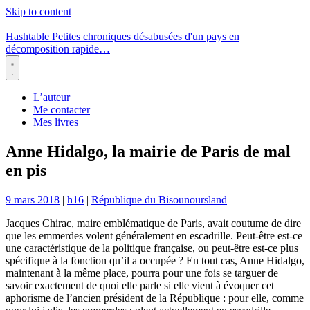
Skip to content
Hashtable
Petites chroniques désabusées d'un pays en
décomposition rapide…
Menu
L’auteur
Me contacter
Mes livres
Anne Hidalgo, la mairie de Paris de mal
en pis
9 mars 2018
|
h16
|
République du Bisounoursland
Jacques Chirac, maire emblématique de Paris, avait coutume de dire
que les emmerdes volent généralement en escadrille. Peut-être est-ce
une caractéristique de la politique française, ou peut-être est-ce plus
spécifique à la fonction qu’il a occupée ? En tout cas, Anne Hidalgo,
maintenant à la même place, pourra pour une fois se targuer de
savoir exactement de quoi elle parle si elle vient à évoquer cet
aphorisme de l’ancien président de la République : pour elle, comme