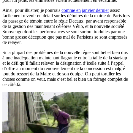
pour lui jadis, les emmerdes volent actuellement en escadrille.
Ainsi, pour illustrer, je pourrais
comme en janvier dernier
assez
facilement revenir en détail sur les déboires de la mairie de Paris lors
du passage de témoin entre la régie Decaux, par avant responsable
de la gestion des maintenant célèbres Vélib, et la nouvelle société
Smovengo dont les performances se sont surtout traduites par une
bonne grosse déception que pas mal de Parisiens se sont empressés
de relayer.
Si la plupart des problèmes de la nouvelle régie sont bel et bien dus
à une inadéquation maintenant flagrante entre la taille de la start-up
et le défi qu’il fallait relever, la désignation d’icelle suite à l’appel
d’offre au moment du renouvellement de la concession est malgré
tout du ressort de la Maire et de son équipe. On peut tortiller les
choses comme on veut, mais c’est bel et bien un foirage complet de
ce côté-là.