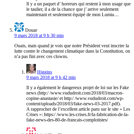
Il y a un paquet d’ horreurs qui restent à mon usage que
le taulier, il a de la chance que j’ arrive seulement
maintenant et seulement équipé de mon Lumia…
Douar
9 mars 2018 at 9 h 30 min
Ouais, mais quand je vois que notre Président veut inscrire la
lutte contre le changement climatique dans la Constitution, on
n’a pas fini avec ces clowns.
Higgins
9 mars 2018 at 9 h 42 min
Il y a également le dangereux projet de loi sur les Fake
news (http:/ /www.vududroit.com/2018/03/macron-
copine-anastasie/ et http:/ /www.vududroit.com/wp-
content/uploads/2018/03/fake-news-03-2017.pdf).
A rapprocher de l’excellent article paru sur le site « Les
Crises »: https:/ /www.les-crises.fr/la-fabrication-de-la-
fake-news-des-80-de-francais-complotistes/