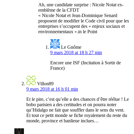
Ah, une candidate surprise : Nicole Notat ex-
emblème de la CFDT
« Nicole Notat et Jean-Dominique Senard
proposent de modifier le Code civil pour que les
entreprises s’occupent des « enjeux sociaux et
environnementaux ».in le Point
Le Gnôme
9 mars 2018 at 18 h 27 min
Encore une ISF (Incitation à Sortir de
France)
Villon89
9 mars 2018 at 16 h 01 min
Et le pire, c’est qu’elle a des chances d’être réélue ! Le
bobo parisien a des certitudes et on pourra noter
qu’Hidalgo ne fait que souffler dans le sens du vent.
Et tout ce petit monde se fiche royalement du reste du
monde, province et banlieue inclues…