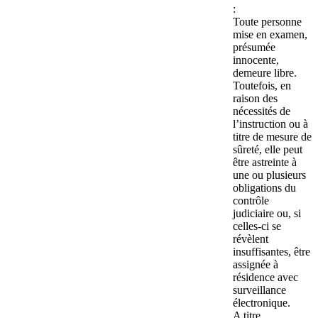
:
Toute personne
mise en examen,
présumée
innocente,
demeure libre.
Toutefois, en
raison des
nécessités de
l’instruction ou à
titre de mesure de
sûreté, elle peut
être astreinte à
une ou plusieurs
obligations du
contrôle
judiciaire ou, si
celles-ci se
révèlent
insuffisantes, être
assignée à
résidence avec
surveillance
électronique.
A titre