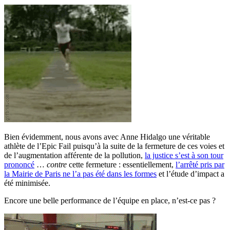
Bien évidemment, nous avons avec Anne Hidalgo une véritable
athlète de l’Epic Fail puisqu’à la suite de la fermeture de ces voies et
de l’augmentation afférente de la pollution,
la justice s’est à son tour
prononcé
…
contre
cette fermeture : essentiellement,
l’arrêté pris par
la Mairie de Paris ne l’a pas été dans les formes
et l’étude d’impact a
été minimisée.
Encore une belle performance de l’équipe en place, n’est-ce pas ?