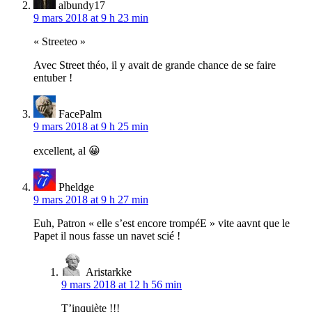
albundy17
9 mars 2018 at 9 h 23 min
« Streeteo »
Avec Street théo, il y avait de grande chance de se faire
entuber !
FacePalm
9 mars 2018 at 9 h 25 min
excellent, al 😀
Pheldge
9 mars 2018 at 9 h 27 min
Euh, Patron « elle s’est encore trompéE » vite aavnt que le
Papet il nous fasse un navet scié !
Aristarkke
9 mars 2018 at 12 h 56 min
T’inquiète !!!