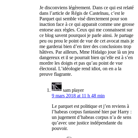
Je disconviens légèrement. Dans ce qui est relaté
dans l’article de Régis de Castelnau, c’est le
Parquet qui semble visé directement pour son
inaction face à ce qui apparait comme une grosse
entorse aux règles. Ceux qui me connaissent sur
ce blog savent pourquoi je parle ainsi. Je partage
peu ou prou le point de vue de cet avocat mais je
me garderai bien d’en tirer des conclusions trop
hâtives. Par ailleurs, Mme Hidalgo joue là un jeu
dangereux et il se pourrait bien qu’elle est à s’en
mordre les doigts et pas qu’au point de vue
électoral. L’idéologie rend idiot, on en a la
preuve flagrante.
sam player
9 mars 2018 at 11 h 48 min
Le parquet est politique et j’en reviens à
l’habeas corpus fantasmé hier par Harry :
un jugement d’habeas corpus n’a de sens
qu’avec une justice indépendante du
pouvoir.