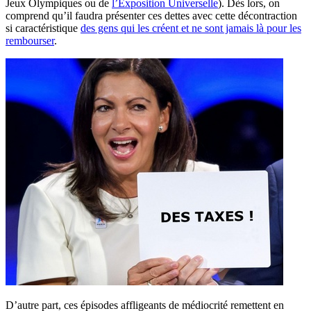
Jeux Olympiques ou de
l’Exposition Universelle
). Dès lors, on
comprend qu’il faudra présenter ces dettes avec cette décontraction
si caractéristique
des gens qui les créent et ne sont jamais là pour les
rembourser
.
D’autre part, ces épisodes affligeants de médiocrité remettent en