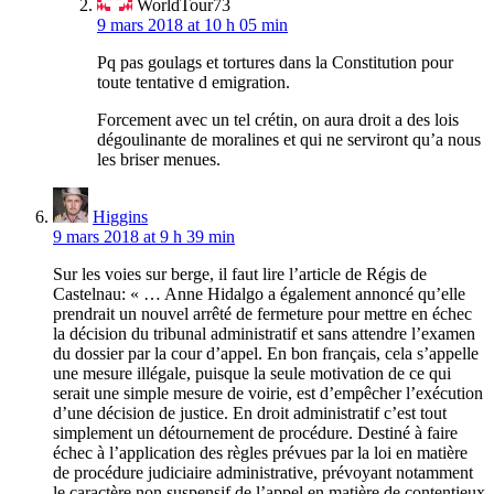
WorldTour73
9 mars 2018 at 10 h 05 min
Pq pas goulags et tortures dans la Constitution pour
toute tentative d emigration.
Forcement avec un tel crétin, on aura droit a des lois
dégoulinante de moralines et qui ne serviront qu’a nous
les briser menues.
Higgins
9 mars 2018 at 9 h 39 min
Sur les voies sur berge, il faut lire l’article de Régis de
Castelnau: « … Anne Hidalgo a également annoncé qu’elle
prendrait un nouvel arrêté de fermeture pour mettre en échec
la décision du tribunal administratif et sans attendre l’examen
du dossier par la cour d’appel. En bon français, cela s’appelle
une mesure illégale, puisque la seule motivation de ce qui
serait une simple mesure de voirie, est d’empêcher l’exécution
d’une décision de justice. En droit administratif c’est tout
simplement un détournement de procédure. Destiné à faire
échec à l’application des règles prévues par la loi en matière
de procédure judiciaire administrative, prévoyant notamment
le caractère non suspensif de l’appel en matière de contentieux