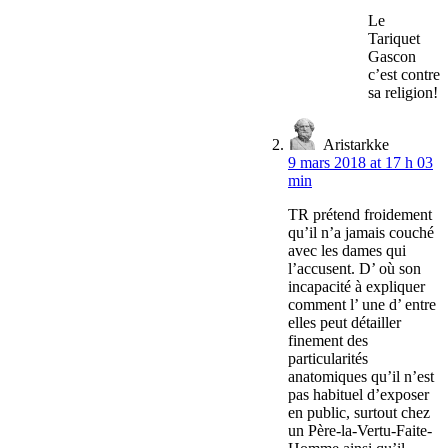
Le
Tariquet
Gascon
c’est contre
sa religion!
Aristarkke
9 mars 2018 at 17 h 03
min
TR prétend froidement
qu’il n’a jamais couché
avec les dames qui
l’accusent. D’ où son
incapacité à expliquer
comment l’ une d’ entre
elles peut détailler
finement des
particularités
anatomiques qu’il n’est
pas habituel d’exposer
en public, surtout chez
un Père-la-Vertu-Faite-