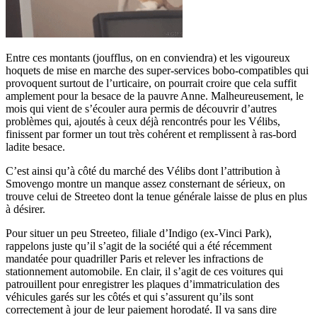
Entre ces montants (joufflus, on en conviendra) et les vigoureux
hoquets de mise en marche des super-services bobo-compatibles qui
provoquent surtout de l’urticaire, on pourrait croire que cela suffit
amplement pour la besace de la pauvre Anne. Malheureusement, le
mois qui vient de s’écouler aura permis de découvrir d’autres
problèmes qui, ajoutés à ceux déjà rencontrés pour les Vélibs,
finissent par former un tout très cohérent et remplissent à ras-bord
ladite besace.
C’est ainsi qu’à côté du marché des Vélibs dont l’attribution à
Smovengo montre un manque assez consternant de sérieux, on
trouve celui de Streeteo dont la tenue générale laisse de plus en plus
à désirer.
Pour situer un peu Streeteo, filiale d’Indigo (ex-Vinci Park),
rappelons juste qu’il s’agit de la société qui a été récemment
mandatée pour quadriller Paris et relever les infractions de
stationnement automobile. En clair, il s’agit de ces voitures qui
patrouillent pour enregistrer les plaques d’immatriculation des
véhicules garés sur les côtés et qui s’assurent qu’ils sont
correctement à jour de leur paiement horodaté. Il va sans dire