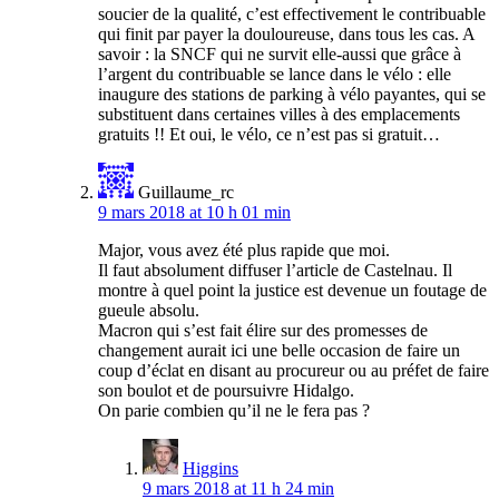
soucier de la qualité, c’est effectivement le contribuable
qui finit par payer la douloureuse, dans tous les cas. A
savoir : la SNCF qui ne survit elle-aussi que grâce à
l’argent du contribuable se lance dans le vélo : elle
inaugure des stations de parking à vélo payantes, qui se
substituent dans certaines villes à des emplacements
gratuits !! Et oui, le vélo, ce n’est pas si gratuit…
Guillaume_rc
9 mars 2018 at 10 h 01 min
Major, vous avez été plus rapide que moi.
Il faut absolument diffuser l’article de Castelnau. Il
montre à quel point la justice est devenue un foutage de
gueule absolu.
Macron qui s’est fait élire sur des promesses de
changement aurait ici une belle occasion de faire un
coup d’éclat en disant au procureur ou au préfet de faire
son boulot et de poursuivre Hidalgo.
On parie combien qu’il ne le fera pas ?
Higgins
9 mars 2018 at 11 h 24 min