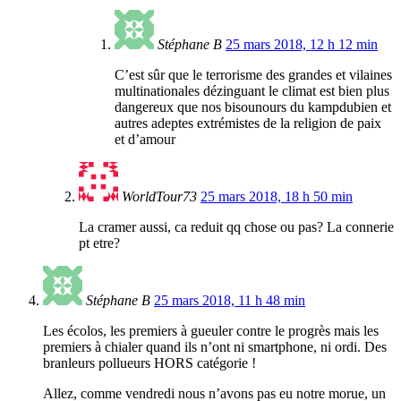
Stéphane B
25 mars 2018, 12 h 12 min
C’est sûr que le terrorisme des grandes et vilaines
multinationales dézinguant le climat est bien plus
dangereux que nos bisounours du kampdubien et
autres adeptes extrémistes de la religion de paix
et d’amour
WorldTour73
25 mars 2018, 18 h 50 min
La cramer aussi, ca reduit qq chose ou pas? La connerie
pt etre?
Stéphane B
25 mars 2018, 11 h 48 min
Les écolos, les premiers à gueuler contre le progrès mais les
premiers à chialer quand ils n’ont ni smartphone, ni ordi. Des
branleurs pollueurs HORS catégorie !
Allez, comme vendredi nous n’avons pas eu notre morue, un