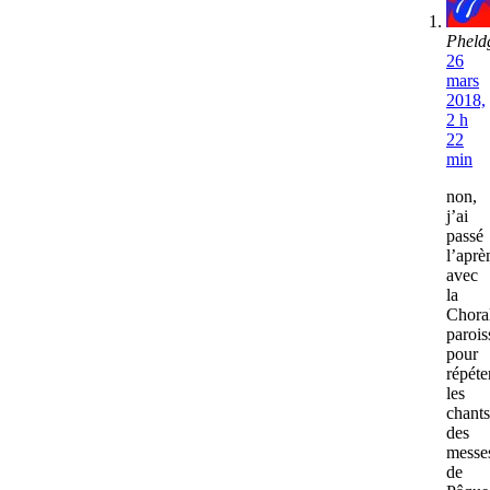
Pheld
26
mars
2018,
2 h
22
min
non,
j’ai
passé
l’apr
avec
la
Chora
parois
pour
répéte
les
chants
des
messe
de