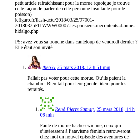
petit article rafraîchissant pour la morue (quoique je trouve
cette façon de parler de cette personne insultante pour le
poisson)
lefigaro.fr/flash-actu/2018/03/25/97001-
20180325FILWWW00007-les-parisiens-mecontents-d-anne-
hidalgo.php
PS: avez vous sa tronche dans canteloup de vendredi dernier ?
Elle était son invité
theo31
25 mars 2018, 12 h 51 min
Fallait pas voter pour cette morue. Qu’ils paient la
chambre. Bien fait pour leur gueule. idem pour les
retraités.
René-Pierre Samary
25 mars 2018, 14 h
06 min
Faute de morue hacheseizienne, ceux qui
s’intéressent à l’atavisme féminin retrouveront
chez moi un nouvel épisode des aventures de