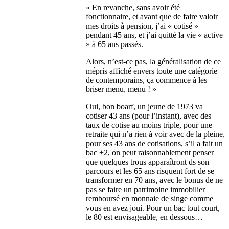
« En revanche, sans avoir été
fonctionnaire, et avant que de faire valoir
mes droits à pension, j’ai « cotisé »
pendant 45 ans, et j’ai quitté la vie « active
» à 65 ans passés.
Alors, n’est-ce pas, la généralisation de ce
mépris affiché envers toute une catégorie
de contemporains, ça commence à les
briser menu, menu ! »
Oui, bon boarf, un jeune de 1973 va
cotiser 43 ans (pour l’instant), avec des
taux de cotise au moins triple, pour une
retraite qui n’a rien à voir avec de la pleine,
pour ses 43 ans de cotisations, s’il a fait un
bac +2, on peut raisonnablement penser
que quelques trous apparaîtront ds son
parcours et les 65 ans risquent fort de se
transformer en 70 ans, avec le bonus de ne
pas se faire un patrimoine immobilier
remboursé en monnaie de singe comme
vous en avez joui. Pour un bac tout court,
le 80 est envisageable, en dessous…