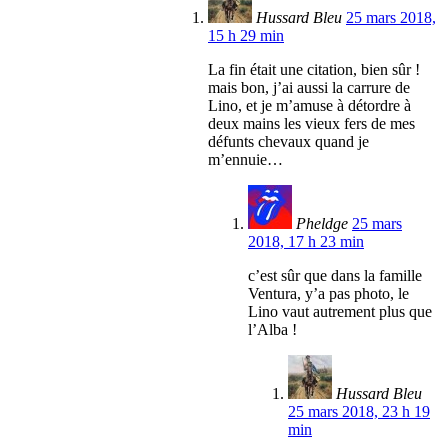
Hussard Bleu
25 mars 2018,
15 h 29 min
La fin était une citation, bien sûr !
mais bon, j’ai aussi la carrure de
Lino, et je m’amuse à détordre à
deux mains les vieux fers de mes
défunts chevaux quand je
m’ennuie…
Pheldge
25 mars
2018, 17 h 23 min
c’est sûr que dans la famille
Ventura, y’a pas photo, le
Lino vaut autrement plus que
l’Alba !
Hussard Bleu
25 mars 2018, 23 h 19
min