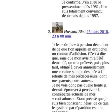
Je confirme. J’en ai eu le
pressentiment dès 1981, J’en
suis totalement convaincu
désormais depuis 1997.
Hussard Bleu
25 mars 2018,
23 h 08 min
1/ les « droits » à pension découlent
de ce que l’on appelle en droit civil
un contrat d’adhésion. C’est à dire
que, sans que mon avis m’ait été
demandé, on m’a prélevé, puis, plus
tard, obligé à payer annuellement
une certaine somme destinée à la
retraite de mes prédécesseurs, dont
mes parents, entre autres…
Je ne vois donc pas quelle honte je
devrais éprouver à percevoir la
contrepartie actuelle de mes
« cotisations ». Etant précisé que je
suis bien conscient, hélas, de ce que
le système par répartition est une