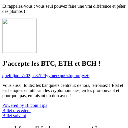
Et rappelez-vous : vous seul pouvez faire une vrai différence et péter
des plombs !
J'accepte les BTC, ETH et BCH !
qqefdljudc7c02jhs87f29yymerxpu0zfupuufgvz6
Vous aussi, foutez les banquiers centraux dehors, terrorisez l’État et
les banques en utilisant les cryptomonnaies, en les promouvant et
pourquoi pas, en faisant un don avec !
Powered by Bitcoin Tips
Billet précédent
Billet suivant