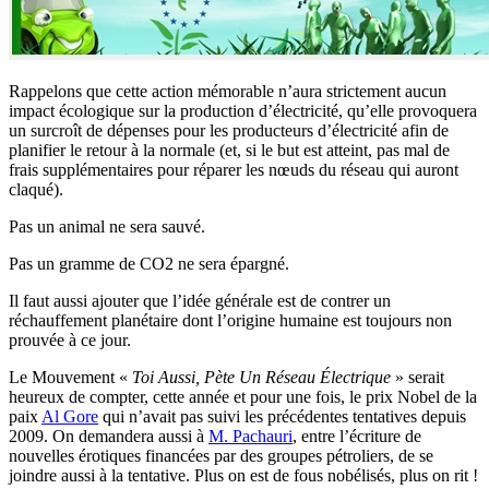
Rappelons que cette action mémorable n’aura strictement aucun
impact écologique sur la production d’électricité, qu’elle provoquera
un surcroît de dépenses pour les producteurs d’électricité afin de
planifier le retour à la normale (et, si le but est atteint, pas mal de
frais supplémentaires pour réparer les nœuds du réseau qui auront
claqué).
Pas un animal ne sera sauvé.
Pas un gramme de CO2 ne sera épargné.
Il faut aussi ajouter que l’idée générale est de contrer un
réchauffement planétaire dont l’origine humaine est toujours non
prouvée à ce jour.
Le Mouvement «
Toi Aussi, Pète Un Réseau Électrique
» serait
heureux de compter, cette année et pour une fois, le prix Nobel de la
paix
Al Gore
qui n’avait pas suivi les précédentes tentatives depuis
2009. On demandera aussi à
M. Pachauri
, entre l’écriture de
nouvelles érotiques financées par des groupes pétroliers, de se
joindre aussi à la tentative. Plus on est de fous nobélisés, plus on rit !