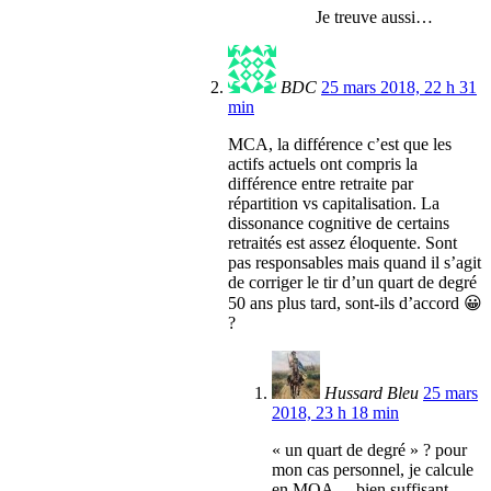
Je treuve aussi…
BDC
25 mars 2018, 22 h 31
min
MCA, la différence c’est que les
actifs actuels ont compris la
différence entre retraite par
répartition vs capitalisation. La
dissonance cognitive de certains
retraités est assez éloquente. Sont
pas responsables mais quand il s’agit
de corriger le tir d’un quart de degré
50 ans plus tard, sont-ils d’accord 😀
?
Hussard Bleu
25 mars
2018, 23 h 18 min
« un quart de degré » ? pour
mon cas personnel, je calcule
en MOA… bien suffisant…