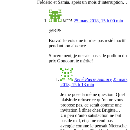
Frédéric et Samia, après un mois d’interruption…
MCA
25 mars 2018, 15 h 00 min
@RPS
Bravo! Je vois que tu n’es pas resté inactif
pendant ton absence…
Sincèrement, je ne sais pas si le podium du
prix Goncourt te mérite!
René-Pierre Samary
25 mars
2018, 15 h 13 min
Je me pose la même question. Quel
plaisir de refuser ce qu’on ne vous
propose pas, ce serait comme une
invitation à dîner chez Brigitte…
Un peu d’auto-satisfaction ne fait
pas de mal, et ça ne rend pas
aveugle comme le pensait Nietzsche.