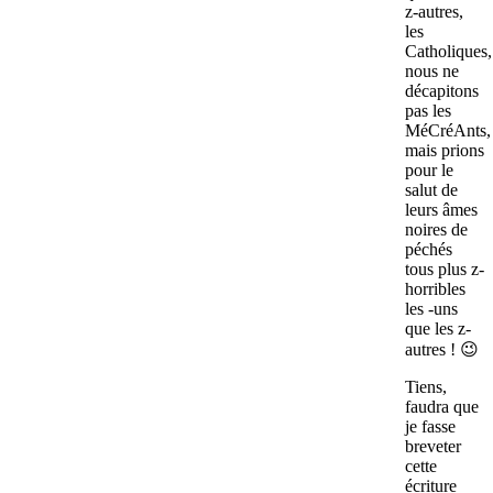
z-autres,
les
Catholiques,
nous ne
décapitons
pas les
MéCréAnts,
mais prions
pour le
salut de
leurs âmes
noires de
péchés
tous plus z-
horribles
les -uns
que les z-
autres ! 😉
Tiens,
faudra que
je fasse
breveter
cette
écriture