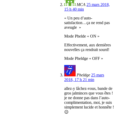
MCA
25 mars 2018,
15 h 40 min
« Un peu d’auto-
satisfaction…ça ne rend pas
aveugle »
Mode Phelde « ON »
Effectivement, aux dernières
nouvelles ça rendrait sourd!
Mode Pheldge « OFF »
Pheldge
25 mars
2018, 17 h 21 min
allez-y lâchez-vous, bande de
gros jalminces que vous êtes !
je ne donne pas dans l’auto-
complimentation, moi, je suis
simplement lucide et honnête !
😉