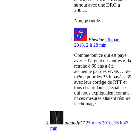
surtout avec une DRO à
200….
Nan, je rigole…
Pheldge
26 mars
2018, 2 h 28 min
Comme tout ce qui est payé
avec « l’argent des autres », la
retraite à 60 ans a été
accueillie par des vivats … de
même pour les 35 h payées 39
avec leur cortège de RTT et
tous ces brillants spécialistes
qui nous expliquaient comme
nt ces mesures allaient réduire
le chômage …
albundy17
25 mars 2018, 16 h 47
min