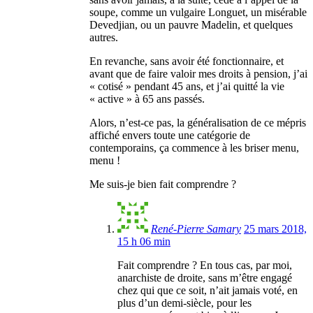
soupe, comme un vulgaire Longuet, un misérable
Devedjian, ou un pauvre Madelin, et quelques
autres.
En revanche, sans avoir été fonctionnaire, et
avant que de faire valoir mes droits à pension, j’ai
« cotisé » pendant 45 ans, et j’ai quitté la vie
« active » à 65 ans passés.
Alors, n’est-ce pas, la généralisation de ce mépris
affiché envers toute une catégorie de
contemporains, ça commence à les briser menu,
menu !
Me suis-je bien fait comprendre ?
René-Pierre Samary
25 mars 2018,
15 h 06 min
Fait comprendre ? En tous cas, par moi,
anarchiste de droite, sans m’être engagé
chez qui que ce soit, n’ait jamais voté, en
plus d’un demi-siècle, pour les