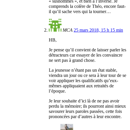
« susnommés », et bien à l’inverse. Je
comprends la colère de Théo, encore faut-
il qu’il sache vers qui la tourner…
MCA
25 mars 2018, 15 h 15 min
HB,
Je pense qu’il convient de laisser parler les
détracteurs car essayer de les convaincre
ne sert pas à grand chose.
La jeunesse n’étant pas un état stable,
viendra un jour ou ce sera à leur tour de se
voir appliquer les qualificatifs qu’eux-
mêmes appliquaient aux retraités de
l’époque.
Je leur souhaite d’ici là de ne pas avoir
perdu la mémoire; ils pourront ainsi mieux
savourer leurs paroles passées, cette fois
prononcées par d’autres à leur encontre.