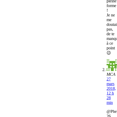
pleine
forme
!
Je ne
me
doutai
pas,
de te
manqu
à ce
point
😉
MCA
27
mars
2018,
12 h
28
min
@Phe
26