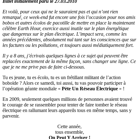
Billet initialement paru le 27.03.2010
Et voilà, pour ceux qui ne le sauraient pas et qui n’ont rien
remarqué, ce week-end fut encore une fois l’occasion pour nos amis
bobos et autres écolos de pacotille de mettre en place la maintenant
célèbre Earth Hour, exercice aussi inutile sur le plan énergétique
que dangereux sur le plan électrique. L’impact sera, comme les
années précédentes, absolument nul tant sur les consciences que sur
les factures ou les pollutions, et toujours aussi médiatiquement fort.
Il y a 8 ans, j’écrivais quelques lignes à ce sujet qui peuvent être
replacées exactement de la même façon, sans changer une ligne. Ce
que je ne me prive pas de faire ci-dessous.
Tu es jeune, tu es écolo, tu es un frétillant militant de l’action
boboïde ? Alors ce samedi, toi aussi, tu vas pouvoir participer à
l’opération géante mondiale «
Pète Un Réseau Électrique
» !
En 2009, seulement quelques millions de personnes avaient trouvé
le courage de se rassembler pour tenter de faire tomber le réseau
électrique en rallumant leurs appareils tous en même temps, sans y
parvenir.
Cette année,
tous ensemble,
On Peut Y Arriver !