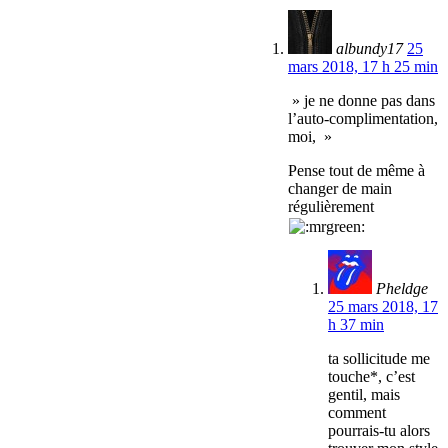
albundy17
25
mars 2018, 17 h 25 min
» je ne donne pas dans
l’auto-complimentation,
moi, »
Pense tout de même à
changer de main
régulièrement
Pheldge
25 mars 2018, 17
h 37 min
ta sollicitude me
touche*, c’est
gentil, mais
comment
pourrais-tu alors