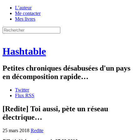
L’auteur
Me contacter
Mes livres
Hashtable
Petites chroniques désabusées d'un pays
en décomposition rapide…
Twitter
Flux RSS
[Redite] Toi aussi, pète un réseau
électrique…
25 mars 2018
Redite