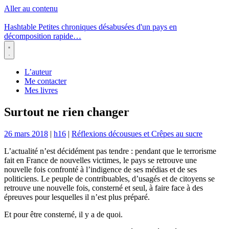
Aller au contenu
Hashtable
Petites chroniques désabusées d'un pays en
décomposition rapide…
Menu
L’auteur
Me contacter
Mes livres
Surtout ne rien changer
26 mars 2018
|
h16
|
Réflexions décousues et Crêpes au sucre
L’actualité n’est décidément pas tendre : pendant que le terrorisme
fait en France de nouvelles victimes, le pays se retrouve une
nouvelle fois confronté à l’indigence de ses médias et de ses
politiciens. Le peuple de contribuables, d’usagés et de citoyens se
retrouve une nouvelle fois, consterné et seul, à faire face à des
épreuves pour lesquelles il n’est plus préparé.
Et pour être consterné, il y a de quoi.