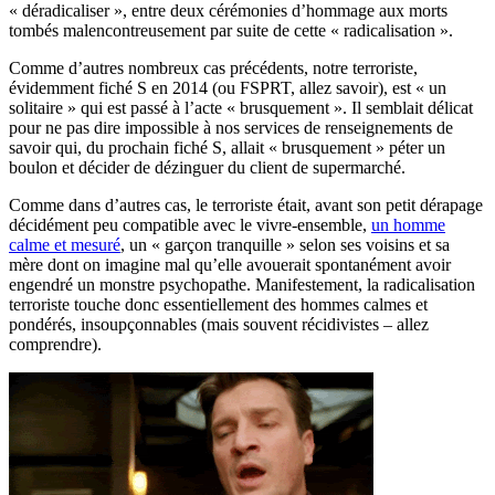
« déradicaliser », entre deux cérémonies d’hommage aux morts
tombés malencontreusement par suite de cette « radicalisation ».
Comme d’autres nombreux cas précédents, notre terroriste,
évidemment fiché S en 2014 (ou FSPRT, allez savoir), est « un
solitaire » qui est passé à l’acte « brusquement ». Il semblait délicat
pour ne pas dire impossible à nos services de renseignements de
savoir qui, du prochain fiché S, allait « brusquement » péter un
boulon et décider de dézinguer du client de supermarché.
Comme dans d’autres cas, le terroriste était, avant son petit dérapage
décidément peu compatible avec le vivre-ensemble,
un homme
calme et mesuré
, un « garçon tranquille » selon ses voisins et sa
mère dont on imagine mal qu’elle avouerait spontanément avoir
engendré un monstre psychopathe. Manifestement, la radicalisation
terroriste touche donc essentiellement des hommes calmes et
pondérés, insoupçonnables (mais souvent récidivistes – allez
comprendre).