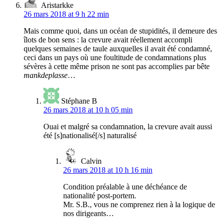
Aristarkke
26 mars 2018 at 9 h 22 min
Mais comme quoi, dans un océan de stupidités, il demeure des
îlots de bon sens : la crevure avait réellement accompli
quelques semaines de taule auxquelles il avait été condamné,
ceci dans un pays où une foultitude de condamnations plus
sévères à cette même prison ne sont pas accomplies par bête
mankdeplasse
…
Stéphane B
26 mars 2018 at 10 h 05 min
Ouai et malgré sa condamnation, la crevure avait aussi
été [s]nationalisé[/s] naturalisé
Calvin
26 mars 2018 at 10 h 16 min
Condition préalable à une déchéance de
nationalité post-portem.
Mr. S.B., vous ne comprenez rien à la logique de
nos dirigeants…