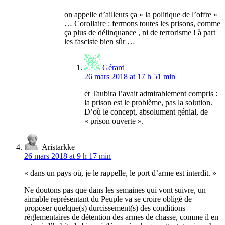
on appelle d’ailleurs ça « la politique de l’offre »
… Corollaire : fermons toutes les prisons, comme
ça plus de délinquance , ni de terrorisme ! à part
les fasciste bien sûr …
Gérard
26 mars 2018 at 17 h 51 min
et Taubira l’avait admirablement compris :
la prison est le problème, pas la solution.
D’où le concept, absolument génial, de
« prison ouverte ».
Aristarkke
26 mars 2018 at 9 h 17 min
« dans un pays où, je le rappelle, le port d’arme est interdit. »
Ne doutons pas que dans les semaines qui vont suivre, un
aimable représentant du Peuple va se croire obligé de
proposer quelque(s) durcissement(s) des conditions
réglementaires de détention des armes de chasse, comme il en