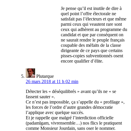
Je pense qu’il est inutile de dire à
quel point l’offre électorale ne
satisfait pas l’électeurs et que même
parmi ceux qui veautent rare sont
ceux qui adhèrent au programme du
candidat et que par conséquent on
ne saurait rendre le peuple français
coupable des méfaits de la classe
dirigeante de ce pays que certains
pisses-copies subventionnés osent
encore qualifier d’élite.
Plutarque
26 mars 2018 at 11 h 02 min
Détecter les « déséquilibrés » avant qu’ils ne « se
fassent sauter ».
Ce n’est pas impossible, ça s’appelle du « profilage »,
les forces de l’ordre d’autre grandes démocratie
l’applique avec quelque succès.
Et je rappelle que malgré l’interdiction officielle
(padamlgam, vivrensemble…) nos flics le pratiquent
comme Monsieur Jourdain, sans oser le nommer.