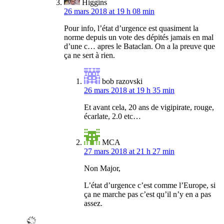
Higgins
26 mars 2018 at 19 h 08 min
Pour info, l’état d’urgence est quasiment la
norme depuis un vote des dépités jamais en mal
d’une c… apres le Bataclan. On a la preuve que
ça ne sert à rien.
bob razovski
26 mars 2018 at 19 h 35 min
Et avant cela, 20 ans de vigipirate, rouge,
écarlate, 2.0 etc…
MCA
27 mars 2018 at 21 h 27 min
Non Major,
L’état d’urgence c’est comme l’Europe, si
ça ne marche pas c’est qu’il n’y en a pas
assez.