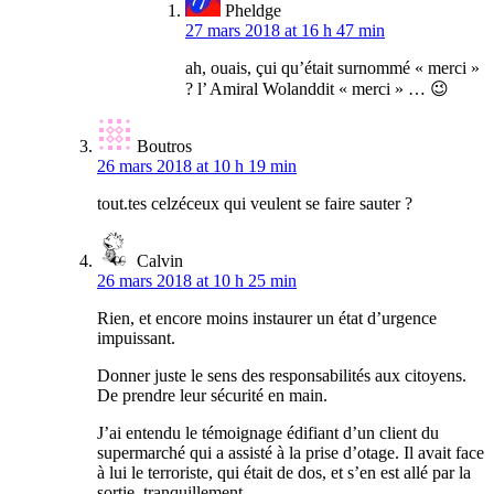
Pheldge
27 mars 2018 at 16 h 47 min
ah, ouais, çui qu’était surnommé « merci »
? l’ Amiral Wolanddit « merci » … 😉
Boutros
26 mars 2018 at 10 h 19 min
tout.tes celzéceux qui veulent se faire sauter ?
Calvin
26 mars 2018 at 10 h 25 min
Rien, et encore moins instaurer un état d’urgence
impuissant.
Donner juste le sens des responsabilités aux citoyens.
De prendre leur sécurité en main.
J’ai entendu le témoignage édifiant d’un client du
supermarché qui a assisté à la prise d’otage. Il avait face
à lui le terroriste, qui était de dos, et s’en est allé par la
sortie, tranquillement…