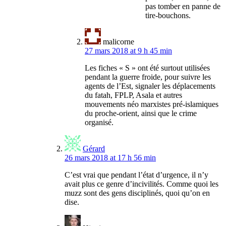
pas tomber en panne de
tire-bouchons.
malicorne
27 mars 2018 at 9 h 45 min
Les fiches « S » ont été surtout utilisées
pendant la guerre froide, pour suivre les
agents de l’Est, signaler les déplacements
du fatah, FPLP, Asala et autres
mouvements néo marxistes pré-islamiques
du proche-orient, ainsi que le crime
organisé.
Gérard
26 mars 2018 at 17 h 56 min
C’est vrai que pendant l’état d’urgence, il n’y
avait plus ce genre d’incivilités. Comme quoi les
muzz sont des gens disciplinés, quoi qu’on en
dise.