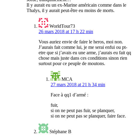
Il y aurait eu un ex-Marine américain comme dans le
Thalys, il y aurait peut-être eu moins de morts.
WorldTour73
26 mars 2018 at 17 h 22 min
Vous auriez envie de faire le heros, moi non.
J’aurais fait comme lui, je me serai enfui ou pt-
etre que si j’avais eu une arme, j’aurais eu fait qq
chose mais juste dans ces conditions sinon rien
surtout pour ce peuple de moutons.
MCA
27 mars 2018 at 21 h 34 min
Face à qq1 d’armé :
fuir,
si on ne peut pas fuir, se planquer,
si on ne peut pas se planquer, faire face.
Stéphane B