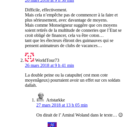
26 mars 2018 at 9 h 30 min
Difficile, effectivement.
Mais cela n’empêche pas de commencer à la faire et
plus sérieusement, avec davantage de moyens.
Mais comme Monseigneur suggère que ces moyens
soient retirés de la multitude de conneries que l’Etat se
croit obligé de financer, cela va être coton…
tant que les électeurs éliront des guimauves qui se
pensent animateurs de clubs de vacances…
WorldTour73
26 mars 2018 at 9 h 41 min
La double peine ou la catapulte( cest mon cote
moyenâgeux) pourraient avoir un effet sur ces soldats
dallah.
Aristarkke
27 mars 2018 at 13 h 05 min
On dirait de l’ Amiral Woland dans le texte… 😉