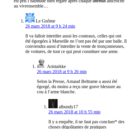
est pris l’habitude bien réglée après chaque
attentat
anicroche
au vivrensemble…
Le Gnôme
26 mars 2018 at 9 h 24 min
Il va falloir interdire aussi les couteaux, celles qui ont
été égorgées à Marseille ne l’ont pas été par une balle. Il
conviendra aussi d’interdire la vente de tronçonneuses,
de voitures, de tout ce qui peut constituer une arme.
Aristarkke
26 mars 2018 at 9 h 26 min
Selon la Presse, Arnaud Beltrame a aussi été
égorgé, du moins a reçu une grave blessure au
cou à l’arme blanche.
albundy17
26 mars 2018 at 10 h 55 min
Il y a enquête, il ne faut pas concluer* des
choses dégoûtantes de pratiques