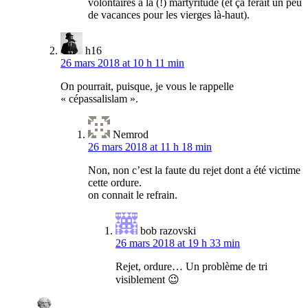
volontaires à la (!) martyritude (et ça ferait un peu
de vacances pour les vierges là-haut).
h16
26 mars 2018 at 10 h 11 min
On pourrait, puisque, je vous le rappelle
« cépassalislam ».
Nemrod
26 mars 2018 at 11 h 18 min
Non, non c’est la faute du rejet dont a été victime
cette ordure.
on connait le refrain.
bob razovski
26 mars 2018 at 19 h 33 min
Rejet, ordure… Un problème de tri
visiblement 😉