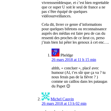
vivrenssemblesque, et c’est bien regrettable
que ce super U soit le seul de france a ne
pas s’être équipé de quelques
vidéosurveillances.
Cela dit, livrer ce genre d’informations
pour quelques bifetons ou reconnaissance
auprès des médias est faire peu de cas du
ressenti des proches de ce lieut co, perso
j’irais bien lui péter les genoux à cet enc….
Pheldge
26 mars 2018 at 11 h 15 min
ahhh, « concluer », placé avec
humour (Al, t’es sûr que ça va ? tu
nous ferais pas de la fièvre ? )
comme un caillou dans les pataugas
du Papet 😉
Michel Cauvin
26 mars 2018 at 13 h 02 min