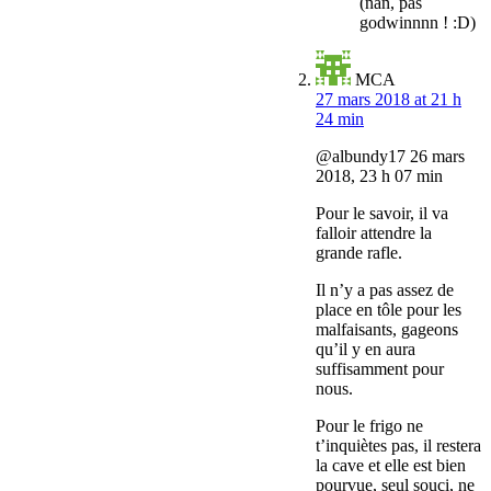
(nan, pas
godwinnnn ! :D)
MCA
27 mars 2018 at 21 h
24 min
@albundy17 26 mars
2018, 23 h 07 min
Pour le savoir, il va
falloir attendre la
grande rafle.
Il n’y a pas assez de
place en tôle pour les
malfaisants, gageons
qu’il y en aura
suffisamment pour
nous.
Pour le frigo ne
t’inquiètes pas, il restera
la cave et elle est bien
pourvue, seul souci, ne