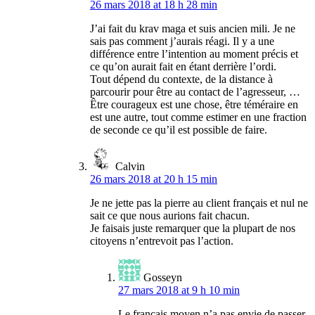
26 mars 2018 at 18 h 28 min
J’ai fait du krav maga et suis ancien mili. Je ne
sais pas comment j’aurais réagi. Il y a une
différence entre l’intention au moment précis et
ce qu’on aurait fait en étant derrière l’ordi.
Tout dépend du contexte, de la distance à
parcourir pour être au contact de l’agresseur, …
Être courageux est une chose, être téméraire en
est une autre, tout comme estimer en une fraction
de seconde ce qu’il est possible de faire.
Calvin
26 mars 2018 at 20 h 15 min
Je ne jette pas la pierre au client français et nul ne
sait ce que nous aurions fait chacun.
Je faisais juste remarquer que la plupart de nos
citoyens n’entrevoit pas l’action.
Gosseyn
27 mars 2018 at 9 h 10 min
Le français moyen n’a pas envie de passer