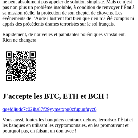
ne peut absolument pas appeler de solution simpliste. Mais ce n’est
pas non plus un problème insoluble, à condition de renvoyer l’État à
sa mission réelle, la protection de son cheptel de citoyens. Les
événements de l’Aude illustrent fort bien que rien n’a été compris ni
appris des précédents drames terroristes sur le sol français.
Rapidement, de nouvelles et palpitantes polémiques s’installent.
Rien ne changera.
J'accepte les BTC, ETH et BCH !
qqefdljudc7c02jhs87f29yymerxpu0zfupuufgvz6
Vous aussi, foutez les banquiers centraux dehors, terrorisez l’État et
les banques en utilisant les cryptomonnaies, en les promouvant et
pourquoi pas, en faisant un don avec !