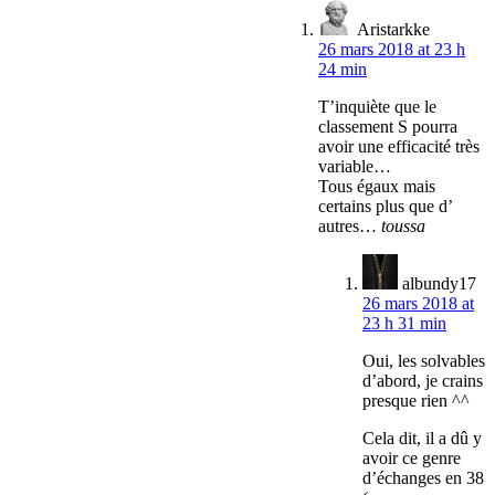
Aristarkke
26 mars 2018 at 23 h
24 min
T’inquiète que le
classement S pourra
avoir une efficacité très
variable…
Tous égaux mais
certains plus que d’
autres…
toussa
albundy17
26 mars 2018 at
23 h 31 min
Oui, les solvables
d’abord, je crains
presque rien ^^
Cela dit, il a dû y
avoir ce genre
d’échanges en 38