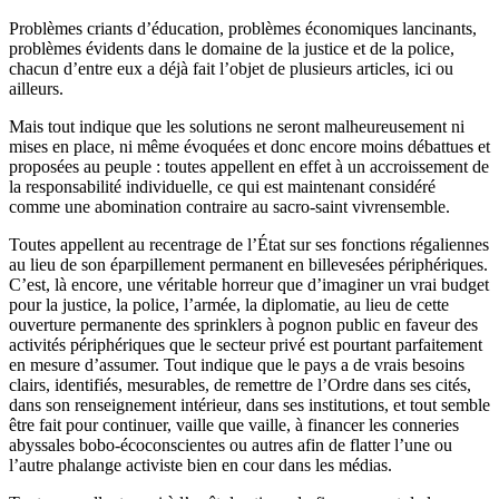
Problèmes criants d’éducation, problèmes économiques lancinants,
problèmes évidents dans le domaine de la justice et de la police,
chacun d’entre eux a déjà fait l’objet de plusieurs articles, ici ou
ailleurs.
Mais tout indique que les solutions ne seront malheureusement ni
mises en place, ni même évoquées et donc encore moins débattues et
proposées au peuple : toutes appellent en effet à un accroissement de
la responsabilité individuelle, ce qui est maintenant considéré
comme une abomination contraire au sacro-saint vivrensemble.
Toutes appellent au recentrage de l’État sur ses fonctions régaliennes
au lieu de son éparpillement permanent en billevesées périphériques.
C’est, là encore, une véritable horreur que d’imaginer un vrai budget
pour la justice, la police, l’armée, la diplomatie, au lieu de cette
ouverture permanente des sprinklers à pognon public en faveur des
activités périphériques que le secteur privé est pourtant parfaitement
en mesure d’assumer. Tout indique que le pays a de vrais besoins
clairs, identifiés, mesurables, de remettre de l’Ordre dans ses cités,
dans son renseignement intérieur, dans ses institutions, et tout semble
être fait pour continuer, vaille que vaille, à financer les conneries
abyssales bobo-écoconscientes ou autres afin de flatter l’une ou
l’autre phalange activiste bien en cour dans les médias.