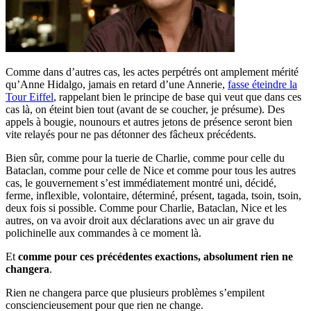
Comme dans d’autres cas, les actes perpétrés ont amplement mérité
qu’Anne Hidalgo, jamais en retard d’une Annerie,
fasse éteindre la
Tour Eiffel
, rappelant bien le principe de base qui veut que dans ces
cas là, on éteint bien tout (avant de se coucher, je présume). Des
appels à bougie, nounours et autres jetons de présence seront bien
vite relayés pour ne pas détonner des fâcheux précédents.
Bien sûr, comme pour la tuerie de Charlie, comme pour celle du
Bataclan, comme pour celle de Nice et comme pour tous les autres
cas, le gouvernement s’est immédiatement montré uni, décidé,
ferme, inflexible, volontaire, déterminé, présent, tagada, tsoin, tsoin,
deux fois si possible. Comme pour Charlie, Bataclan, Nice et les
autres, on va avoir droit aux déclarations avec un air grave du
polichinelle aux commandes à ce moment là.
Et
comme pour ces précédentes exactions, absolument rien ne
changera
.
Rien ne changera parce que plusieurs problèmes s’empilent
consciencieusement pour que rien ne change.