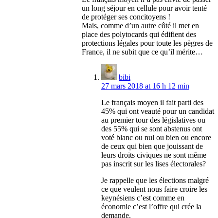
un long séjour en cellule pour avoir tenté
de protéger ses concitoyens !
Mais, comme d’un autre côté il met en
place des polytocards qui édifient des
protections légales pour toute les pègres de
France, il ne subit que ce qu’il mérite…
bibi
27 mars 2018 at 16 h 12 min
Le français moyen il fait parti des
45% qui ont veauté pour un candidat
au premier tour des législatives ou
des 55% qui se sont abstenus ont
voté blanc ou nul ou bien ou encore
de ceux qui bien que jouissant de
leurs droits civiques ne sont même
pas inscrit sur les lises électorales?
Je rappelle que les élections malgré
ce que veulent nous faire croire les
keynésiens c’est comme en
économie c’est l’offre qui crée la
demande.