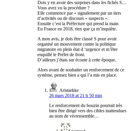
Dois y en avoir des surprises dans les fichés S…
Vous avez vu la procédure ?
Elle commence par « signalement par un tiers
d’activités ou de discours « suspects ».
Ensuite c’est la Préfecture qui prend la main
En France en 2018, rien que ça m’inquiète.
A mon avis, je dois être classé S pour avoir
organisé un mouvement contre la politique
migratoire en plein état d ‘urgence et m’être
enquillé le Préfet de front.
D’ailleurs j’étais sur écoute à cette époque.
Alors avant de souhaiter un renforcement de ce
système, pensez bien a qui l’a mis en place.
Aristarkke
26 mars 2018 at 21 h 50 min
Le renforcement du bouzin pourrait très
bien être dirigé vers des cibles inattendues
au nom de vivrensemble…