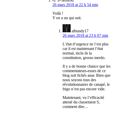
nemrod
26 mars 2018 at 22 h 54 min
Voilà !
Y en a un qui suit.
albundy17
26 mars 2018 at 23 h 07 min
L’état d’urgence ne l’est plus
car il est maintenant l’état
normal, inclu ds la
constitution, grosso merdo.
Il y a de bonne chance que les
commentateurs-euses de ce
blog soit fichés anar. Bien que
nous soyons tous des
révolutionnaires de canapé, le
frigo n’est pas encore vide.
Maintenant, vu l’efficacité
attesté du classement S,
comment dire…