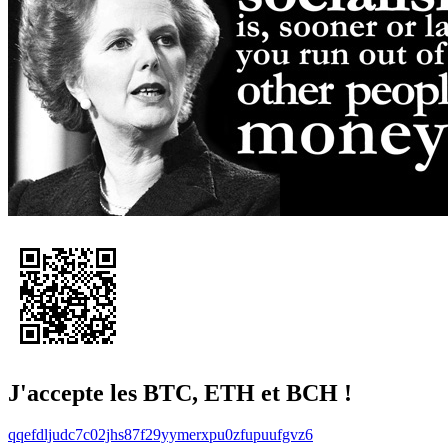
J'accepte les BTC, ETH et BCH !
qqefdljudc7c02jhs87f29yymerxpu0zfupuufgvz6