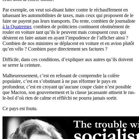
Par exemple, on veut soi-disant lutter contre le réchauffement en
tabassant les automobilistes de taxes, mais ceux qui proposent de le
faire ne payent pas leurs transports. Du reste, combien de journaliste
à la Quatremer
, combien de politiciens continuent obstinément de
rouler en voiture tant qu’ils le peuvent mais conspuent ceux qui
désirent en faire autant en ayant l’impudence de l’afficher ainsi ?
Combien de nos ministres se déplacent en voiture et en avion plutôt
qu’en vélo ? Combien paye directement ses factures ?
Difficile, dans ces conditions, d’expliquer aux autres qu’ils doivent
se serrer la ceinture.
Malheureusement, c’est en refusant de comprendre la colère
populaire, c’est en s’obstinant à ne pas réformer le pays en
profondeur, c’est en croyant qu’aucune coupe claire n’est possible
que Macron, son gouvernement et la classe jacassante attisent le ras-
le-bol d’où rien de calme et réfléchi ne pourra jamais sortir.
Ce pays est foutu.