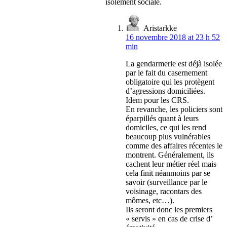
isolement sociale.
Aristarkke
16 novembre 2018 at 23 h 52
min
La gendarmerie est déjà isolée
par le fait du casernement
obligatoire qui les protègent
d’agressions domiciliées.
Idem pour les CRS.
En revanche, les policiers sont
éparpillés quant à leurs
domiciles, ce qui les rend
beaucoup plus vulnérables
comme des affaires récentes le
montrent. Généralement, ils
cachent leur métier réel mais
cela finit néanmoins par se
savoir (surveillance par le
voisinage, racontars des
mômes, etc…).
Ils seront donc les premiers
« servis » en cas de crise d’