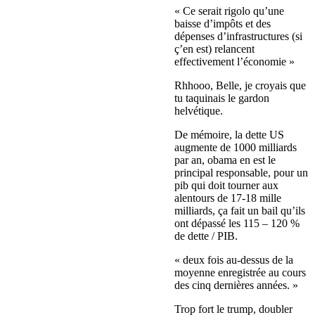
« Ce serait rigolo qu’une
baisse d’impôts et des
dépenses d’infrastructures (si
ç’en est) relancent
effectivement l’économie »
Rhhooo, Belle, je croyais que
tu taquinais le gardon
helvétique.
De mémoire, la dette US
augmente de 1000 milliards
par an, obama en est le
principal responsable, pour un
pib qui doit tourner aux
alentours de 17-18 mille
milliards, ça fait un bail qu’ils
ont dépassé les 115 – 120 %
de dette / PIB.
« deux fois au-dessus de la
moyenne enregistrée au cours
des cinq dernières années. »
Trop fort le trump, doubler