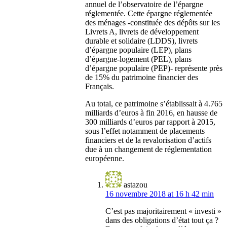
annuel de l’observatoire de l’épargne
réglementée. Cette épargne réglementée
des ménages -constituée des dépôts sur les
Livrets A, livrets de développement
durable et solidaire (LDDS), livrets
d’épargne populaire (LEP), plans
d’épargne-logement (PEL), plans
d’épargne populaire (PEP)- représente près
de 15% du patrimoine financier des
Français.
Au total, ce patrimoine s’établissait à 4.765
milliards d’euros à fin 2016, en hausse de
300 milliards d’euros par rapport à 2015,
sous l’effet notamment de placements
financiers et de la revalorisation d’actifs
due à un changement de réglementation
européenne.
astazou
16 novembre 2018 at 16 h 42 min
C’est pas majoritairement « investi »
dans des obligations d’état tout ça ?