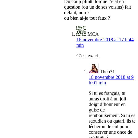
Du coup pfuittt lorque l’état en
question (ou un de ses voisins) fait
défaut, non ?
ou bien ai-je tout faux ?
MCA
16 novembre 2018 at 17 h 44
min
C’est exact.
Theo31
18 novembre 2018 at 9
h 01 min
Si tu es français, tu
auras droit à un joli
doigt d’honneur en
guise de
remboursement. Si tu es
saoudien ou qatari, ils te
lécheront le cul pour
conserver une once de
crédibilité.