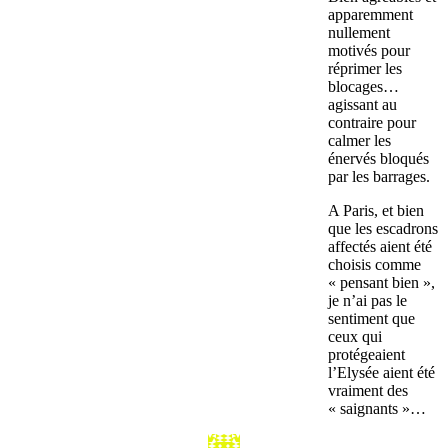
apparemment
nullement
motivés pour
réprimer les
blocages…
agissant au
contraire pour
calmer les
énervés bloqués
par les barrages.
A Paris, et bien
que les escadrons
affectés aient été
choisis comme
« pensant bien »,
je n’ai pas le
sentiment que
ceux qui
protégeaient
l’Elysée aient été
vraiment des
« saignants »…