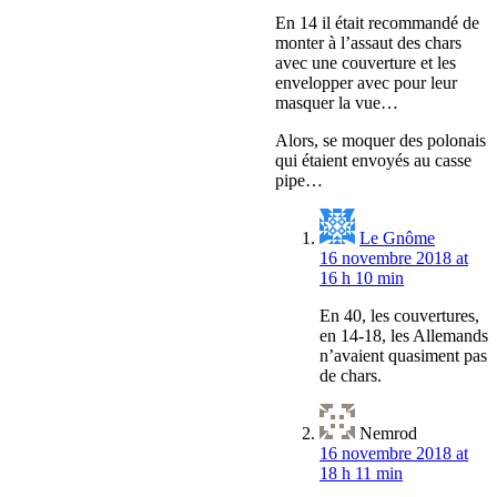
En 14 il était recommandé de
monter à l’assaut des chars
avec une couverture et les
envelopper avec pour leur
masquer la vue…
Alors, se moquer des polonais
qui étaient envoyés au casse
pipe…
Le Gnôme
16 novembre 2018 at
16 h 10 min
En 40, les couvertures,
en 14-18, les Allemands
n’avaient quasiment pas
de chars.
Nemrod
16 novembre 2018 at
18 h 11 min