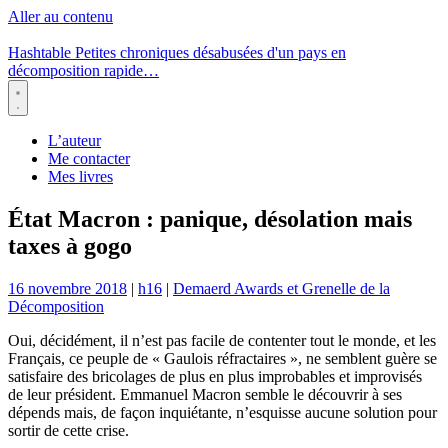
Aller au contenu
Hashtable
Petites chroniques désabusées d'un pays en
décomposition rapide…
Menu
L’auteur
Me contacter
Mes livres
État Macron : panique, désolation mais
taxes à gogo
16 novembre 2018
|
h16
|
Demaerd Awards et Grenelle de la
Décomposition
Oui, décidément, il n’est pas facile de contenter tout le monde, et les
Français, ce peuple de « Gaulois réfractaires », ne semblent guère se
satisfaire des bricolages de plus en plus improbables et improvisés
de leur président. Emmanuel Macron semble le découvrir à ses
dépends mais, de façon inquiétante, n’esquisse aucune solution pour
sortir de cette crise.