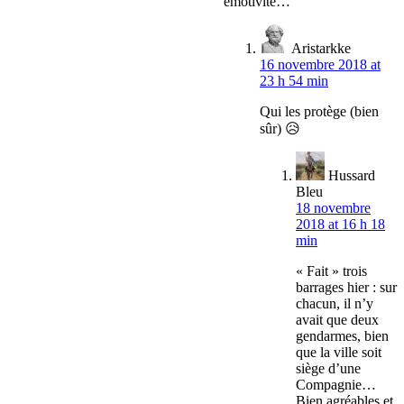
émotivité…
Aristarkke
16 novembre 2018 at
23 h 54 min
Qui les protège (bien
sûr) 😥
Hussard
Bleu
18 novembre
2018 at 16 h 18
min
« Fait » trois
barrages hier : sur
chacun, il n’y
avait que deux
gendarmes, bien
que la ville soit
siège d’une
Compagnie…
Bien agréables et