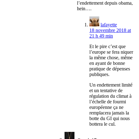
l’endettement depuis obama,
hein….
lafayette
18 novembre 2018 at
21 h 49 min
Et le pire c’est que
l’europe se fera niquer
la même chose, même
en ayant de bonne
pratique de dépenses
publiques.
Un endettement limité
et un tentative de
régulation du climat à
l’échelle de fourmi
européenne ça ne
remplacera jamais la
botte du GI qui nous
bottera le cul.