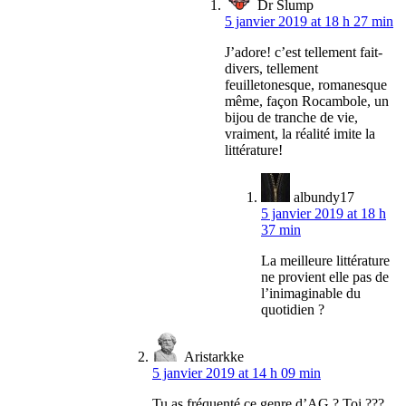
Dr Slump
5 janvier 2019 at 18 h 27 min
J’adore! c’est tellement fait-
divers, tellement
feuilletonesque, romanesque
même, façon Rocambole, un
bijou de tranche de vie,
vraiment, la réalité imite la
littérature!
albundy17
5 janvier 2019 at 18 h
37 min
La meilleure littérature
ne provient elle pas de
l’inimaginable du
quotidien ?
Aristarkke
5 janvier 2019 at 14 h 09 min
Tu as fréquenté ce genre d’AG ? Toi ???