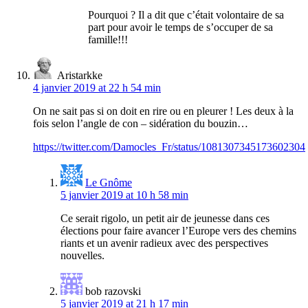
Pourquoi ? Il a dit que c’était volontaire de sa
part pour avoir le temps de s’occuper de sa
famille!!!
Aristarkke
4 janvier 2019 at 22 h 54 min
On ne sait pas si on doit en rire ou en pleurer ! Les deux à la
fois selon l’angle de con – sidération du bouzin…
https://twitter.com/Damocles_Fr/status/1081307345173602304
Le Gnôme
5 janvier 2019 at 10 h 58 min
Ce serait rigolo, un petit air de jeunesse dans ces
élections pour faire avancer l’Europe vers des chemins
riants et un avenir radieux avec des perspectives
nouvelles.
bob razovski
5 janvier 2019 at 21 h 17 min