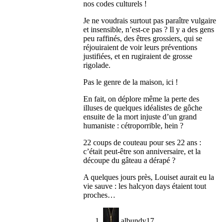
nos codes culturels !
Je ne voudrais surtout pas paraître vulgaire
et insensible, n’est-ce pas ? Il y a des gens
peu raffinés, des êtres grossiers, qui se
réjouiraient de voir leurs préventions
justifiées, et en rugiraient de grosse
rigolade.
Pas le genre de la maison, ici !
En fait, on déplore même la perte des
illuses de quelques idéalistes de gôche
ensuite de la mort injuste d’un grand
humaniste : cétroporrible, hein ?
22 coups de couteau pour ses 22 ans :
c’était peut-être son anniversaire, et la
découpe du gâteau a dérapé ?
A quelques jours près, Louiset aurait eu la
vie sauve : les halcyon days étaient tout
proches…
albundy17