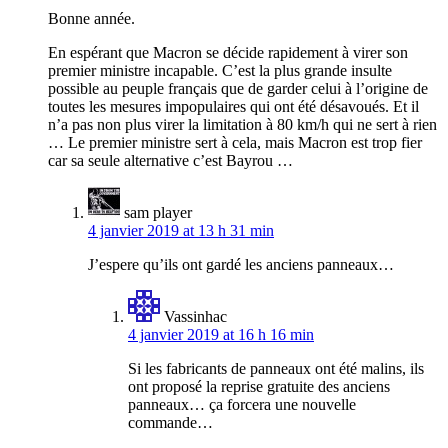
Bonne année.
En espérant que Macron se décide rapidement à virer son
premier ministre incapable. C’est la plus grande insulte
possible au peuple français que de garder celui à l’origine de
toutes les mesures impopulaires qui ont été désavoués. Et il
n’a pas non plus virer la limitation à 80 km/h qui ne sert à rien
… Le premier ministre sert à cela, mais Macron est trop fier
car sa seule alternative c’est Bayrou …
sam player
4 janvier 2019 at 13 h 31 min
J’espere qu’ils ont gardé les anciens panneaux…
Vassinhac
4 janvier 2019 at 16 h 16 min
Si les fabricants de panneaux ont été malins, ils
ont proposé la reprise gratuite des anciens
panneaux… ça forcera une nouvelle
commande…