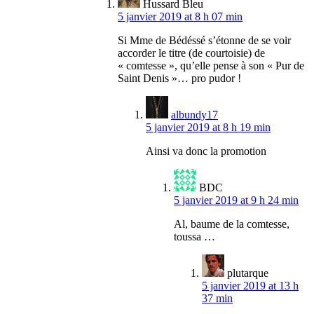
Hussard Bleu
5 janvier 2019 at 8 h 07 min
Si Mme de Bédéssé s’étonne de se voir
accorder le titre (de courtoisie) de
« comtesse », qu’elle pense à son « Pur de
Saint Denis »… pro pudor !
albundy17
5 janvier 2019 at 8 h 19 min
Ainsi va donc la promotion
BDC
5 janvier 2019 at 9 h 24 min
Al, baume de la comtesse,
toussa …
plutarque
5 janvier 2019 at 13 h
37 min