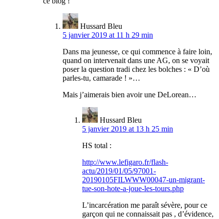
ce blog !
Hussard Bleu
5 janvier 2019 at 11 h 29 min
Dans ma jeunesse, ce qui commence à faire loin,
quand on intervenait dans une AG, on se voyait
poser la question tradi chez les bolches : « D’où
parles-tu, camarade ! »…
Mais j’aimerais bien avoir une DeLorean…
Hussard Bleu
5 janvier 2019 at 13 h 25 min
HS total :
http://www.lefigaro.fr/flash-
actu/2019/01/05/97001-
20190105FILWWW00047-un-migrant-
tue-son-hote-a-joue-les-tours.php
L’incarcération me paraît sévère, pour ce
garçon qui ne connaissait pas , d’évidence,