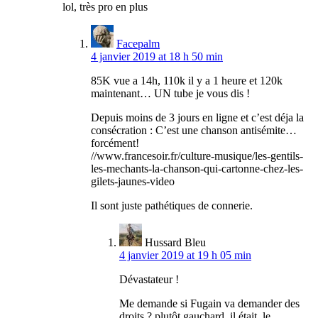
lol, très pro en plus
Facepalm
4 janvier 2019 at 18 h 50 min
85K vue a 14h, 110k il y a 1 heure et 120k
maintenant… UN tube je vous dis !
Depuis moins de 3 jours en ligne et c’est déja la
consécration : C’est une chanson antisémite…
forcément!
//www.francesoir.fr/culture-musique/les-gentils-
les-mechants-la-chanson-qui-cartonne-chez-les-
gilets-jaunes-video
Il sont juste pathétiques de connerie.
Hussard Bleu
4 janvier 2019 at 19 h 05 min
Dévastateur !
Me demande si Fugain va demander des
droits ? plutôt gauchard, il était, le