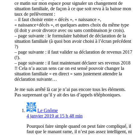
ce matin sur mon espace pour signaler un changement de
situation familiale, de façon à ce que soit revu à la baisse mon
taux de prélèvement :
– il faut choisir entre « décès », « naissance »,
« naissance+décès », et quelques autres choix du même type
(il doit y avoir divorce avec ou sans combinaison je crois).
– page suivante : le formulaire habituel de déclaration de la
situation familiale (à quoi bon avoir choisi à l’écran précédent
?)
– page suivante : il faut valider sa déclaration de revenus 2017
(!).
– page suivante : il faut maintenant déclarer ses revenus 2018
!! Cela n’a aucun sens car on est sensé pouvoir changer la
situation familiale « en direct » sans justement attendre la
déclaration suivante…
Je me suis arrêté là car je n’ai pas encore tous les éléments.
Pas surprenant qu’il y ait des tas d’appels téléphoniques.
Le Gnôme
4 janvier 2019 at 15 h 48 min
Pourquoi faire simple quand on peut faire compliqué, il
faut que le manant rame, il n’est pas assez intelligent, ni