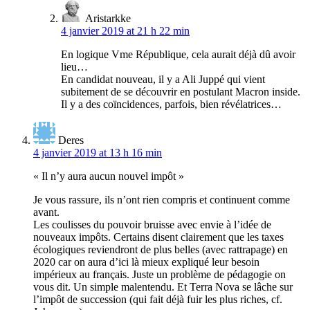
Aristarkke
4 janvier 2019 at 21 h 22 min
En logique Vme République, cela aurait déjà dû avoir
lieu…
En candidat nouveau, il y a Ali Juppé qui vient
subitement de se découvrir en postulant Macron inside.
Il y a des coïncidences, parfois, bien révélatrices…
Deres
4 janvier 2019 at 13 h 16 min
« Il n’y aura aucun nouvel impôt »
Je vous rassure, ils n’ont rien compris et continuent comme
avant.
Les coulisses du pouvoir bruisse avec envie à l’idée de
nouveaux impôts. Certains disent clairement que les taxes
écologiques reviendront de plus belles (avec rattrapage) en
2020 car on aura d’ici là mieux expliqué leur besoin
impérieux au français. Juste un problème de pédagogie on
vous dit. Un simple malentendu. Et Terra Nova se lâche sur
l’impôt de succession (qui fait déjà fuir les plus riches, cf.