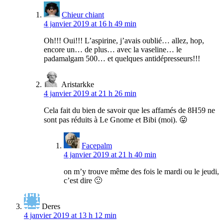
Chieur chiant
4 janvier 2019 at 16 h 49 min
Oh!!! Oui!!! L’aspirine, j’avais oublié… allez, hop,
encore un… de plus… avec la vaseline… le
padamalgam 500… et quelques antidépresseurs!!!
Aristarkke
4 janvier 2019 at 21 h 26 min
Cela fait du bien de savoir que les affamés de 8H59 ne
sont pas réduits à Le Gnome et Bibi (moi). 😛
Facepalm
4 janvier 2019 at 21 h 40 min
on m’y trouve même des fois le mardi ou le jeudi,
c’est dire 🙂
Deres
4 janvier 2019 at 13 h 12 min