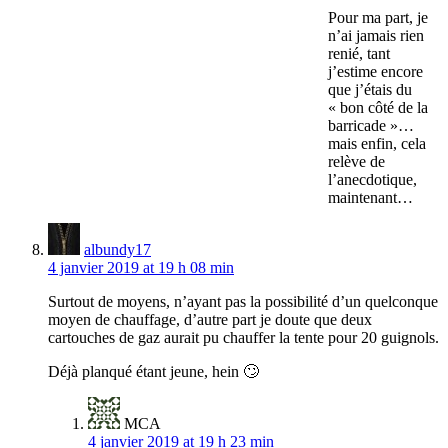
Pour ma part, je
n’ai jamais rien
renié, tant
j’estime encore
que j’étais du
« bon côté de la
barricade »…
mais enfin, cela
relève de
l’anecdotique,
maintenant…
albundy17
4 janvier 2019 at 19 h 08 min
Surtout de moyens, n’ayant pas la possibilité d’un quelconque
moyen de chauffage, d’autre part je doute que deux
cartouches de gaz aurait pu chauffer la tente pour 20 guignols.
Déjà planqué étant jeune, hein 🙄
MCA
4 janvier 2019 at 19 h 23 min