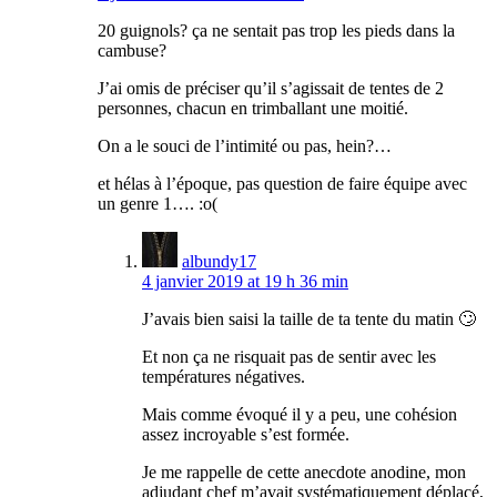
20 guignols? ça ne sentait pas trop les pieds dans la
cambuse?
J’ai omis de préciser qu’il s’agissait de tentes de 2
personnes, chacun en trimballant une moitié.
On a le souci de l’intimité ou pas, hein?…
et hélas à l’époque, pas question de faire équipe avec
un genre 1…. :o(
albundy17
4 janvier 2019 at 19 h 36 min
J’avais bien saisi la taille de ta tente du matin 🙄
Et non ça ne risquait pas de sentir avec les
températures négatives.
Mais comme évoqué il y a peu, une cohésion
assez incroyable s’est formée.
Je me rappelle de cette anecdote anodine, mon
adjudant chef m’avait systématiquement déplacé,