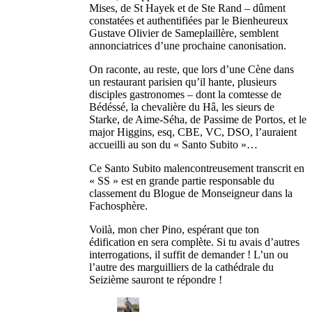
Mises, de St Hayek et de Ste Rand – dûment
constatées et authentifiées par le Bienheureux
Gustave Olivier de Sameplaillère, semblent
annonciatrices d’une prochaine canonisation.
On raconte, au reste, que lors d’une Cène dans
un restaurant parisien qu’il hante, plusieurs
disciples gastronomes – dont la comtesse de
Bédéssé, la chevalière du Hâ, les sieurs de
Starke, de Aime-Séha, de Passime de Portos, et le
major Higgins, esq, CBE, VC, DSO, l’auraient
accueilli au son du « Santo Subito »…
Ce Santo Subito malencontreusement transcrit en
« SS » est en grande partie responsable du
classement du Blogue de Monseigneur dans la
Fachosphère.
Voilà, mon cher Pino, espérant que ton
édification en sera complète. Si tu avais d’autres
interrogations, il suffit de demander ! L’un ou
l’autre des marguilliers de la cathédrale du
Seizième sauront te répondre !