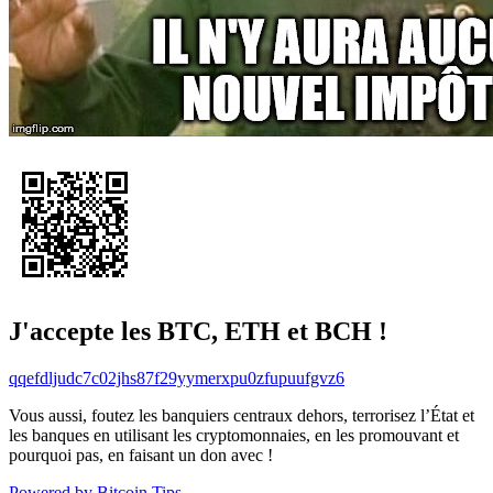
J'accepte les BTC, ETH et BCH !
qqefdljudc7c02jhs87f29yymerxpu0zfupuufgvz6
Vous aussi, foutez les banquiers centraux dehors, terrorisez l’État et
les banques en utilisant les cryptomonnaies, en les promouvant et
pourquoi pas, en faisant un don avec !
Powered by Bitcoin Tips