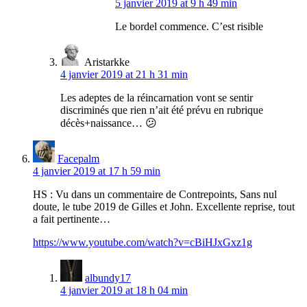
5 janvier 2019 at 9 h 49 min
Le bordel commence. C’est risible
Aristarkke
4 janvier 2019 at 21 h 31 min
Les adeptes de la réincarnation vont se sentir
discriminés que rien n’ait été prévu en rubrique
décès+naissance… 😕
Facepalm
4 janvier 2019 at 17 h 59 min
HS : Vu dans un commentaire de Contrepoints, Sans nul
doute, le tube 2019 de Gilles et John. Excellente reprise, tout
a fait pertinente…
https://www.youtube.com/watch?v=cBiHJxGxz1g
albundy17
4 janvier 2019 at 18 h 04 min