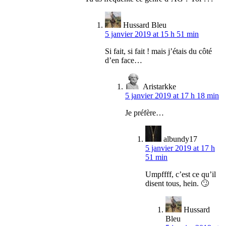
Hussard Bleu
5 janvier 2019 at 15 h 51 min
Si fait, si fait ! mais j’étais du côté
d’en face…
Aristarkke
5 janvier 2019 at 17 h 18 min
Je préfère…
albundy17
5 janvier 2019 at 17 h
51 min
Umpffff, c’est ce qu’il
disent tous, hein. 🙄
Hussard
Bleu