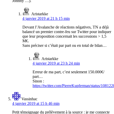
Johnny …).
Aristarkke
4 janvier 2019 at 21 h 15 min
Devant l’Avalanche de réactions négatives, TN a déjà
balancé un premier contre-feu sur Twitter pour indiquer
que leur proposition concernait les successions > 1,5
M€.
Sans préciser si c’était par part ou en total de bilan…
Aristarkke
4 janvier 2019 at 23 h 24 min
Erreur de ma part, c’est seulement 150.000€/
part…
Sinon :
https://twitter.com/PierreKupferman/status/1081
Vassinhac
4 janvier 2019 at 15 h 46 min
Petit témoignage du prélèvement à la source : je me connecte