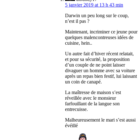
5 janvier 2019 at 13 h 43 min
Darwin un peu long sur le coup,
n’est il pas ?
Maintenant, incriminer ce jeune pour
quelques malencontreuses idées de
cuisine, hein..
Un autre fait d’hiver récent relatait,
et pour sa sécurité, la proposition
d’un couple de ne point laisser
divaguer un homme avec sa voiture
après un repas bien festif, lui laissant
un coin de canapé.
La maîtresse de maison s’est
réveillée avec le monsieur
farfouillant de la langue son
entrecuisse.
Malheureusement le mari s’est aussi
évéillé