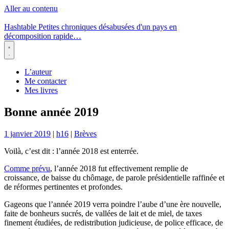
Aller au contenu
Hashtable
Petites chroniques désabusées d'un pays en
décomposition rapide…
Menu
L’auteur
Me contacter
Mes livres
Bonne année 2019
1 janvier 2019
|
h16
|
Brèves
Voilà, c’est dit : l’année 2018 est enterrée.
Comme prévu
, l’année 2018 fut effectivement remplie de
croissance, de baisse du chômage, de parole présidentielle raffinée et
de réformes pertinentes et profondes.
Gageons que l’année 2019 verra poindre l’aube d’une ère nouvelle,
faite de bonheurs sucrés, de vallées de lait et de miel, de taxes
finement étudiées, de redistribution judicieuse, de police efficace, de