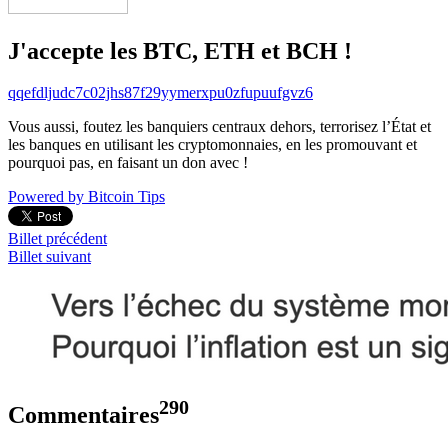
J'accepte les BTC, ETH et BCH !
qqefdljudc7c02jhs87f29yymerxpu0zfupuufgvz6
Vous aussi, foutez les banquiers centraux dehors, terrorisez l’État et
les banques en utilisant les cryptomonnaies, en les promouvant et
pourquoi pas, en faisant un don avec !
Powered by Bitcoin Tips
Billet précédent
Billet suivant
290
Commentaires