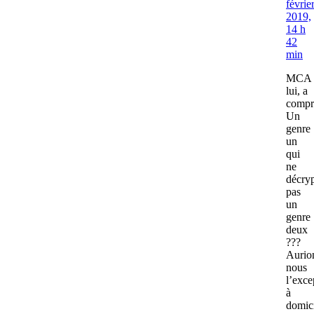
févrie
2019,
14 h
42
min
MCA
lui, a
compr
Un
genre
un
qui
ne
décry
pas
un
genre
deux
???
Aurio
nous
l’exce
à
domic