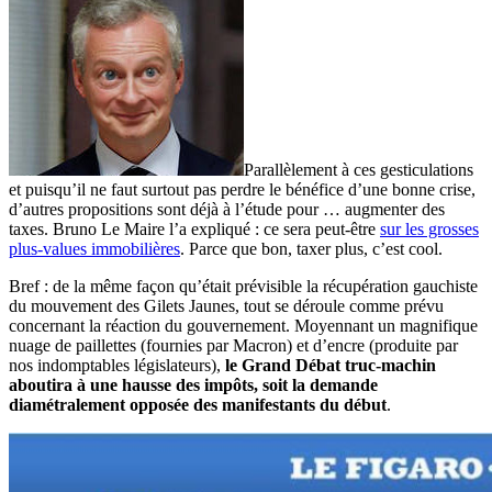
Parallèlement à ces gesticulations
et puisqu’il ne faut surtout pas perdre le bénéfice d’une bonne crise,
d’autres propositions sont déjà à l’étude pour … augmenter des
taxes. Bruno Le Maire l’a expliqué : ce sera peut-être
sur les grosses
plus-values immobilières
. Parce que bon, taxer plus, c’est cool.
Bref : de la même façon qu’était prévisible la récupération gauchiste
du mouvement des Gilets Jaunes, tout se déroule comme prévu
concernant la réaction du gouvernement. Moyennant un magnifique
nuage de paillettes (fournies par Macron) et d’encre (produite par
nos indomptables législateurs),
le Grand Débat truc-machin
aboutira à une hausse des impôts, soit la demande
diamétralement opposée des manifestants du début
.