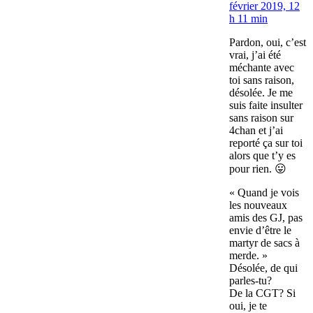
février 2019, 12
h 11 min
Pardon, oui, c’est
vrai, j’ai été
méchante avec
toi sans raison,
désolée. Je me
suis faite insulter
sans raison sur
4chan et j’ai
reporté ça sur toi
alors que t’y es
pour rien. 😛
« Quand je vois
les nouveaux
amis des GJ, pas
envie d’être le
martyr de sacs à
merde. »
Désolée, de qui
parles-tu?
De la CGT? Si
oui, je te