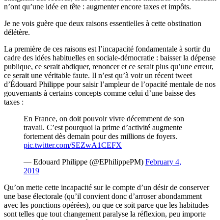
n’ont qu’une idée en tête : augmenter encore taxes et impôts.
Je ne vois guère que deux raisons essentielles à cette obstination
délétère.
La première de ces raisons est l’incapacité fondamentale à sortir du
cadre des idées habituelles en sociale-démocratie : baisser la dépense
publique, ce serait abdiquer, renoncer et ce serait plus qu’une erreur,
ce serait une véritable faute. Il n’est qu’à voir un récent tweet
d’Édouard Philippe pour saisir l’ampleur de l’opacité mentale de nos
gouvernants à certains concepts comme celui d’une baisse des
taxes :
En France, on doit pouvoir vivre décemment de son
travail. C’est pourquoi la prime d’activité augmente
fortement dès demain pour des millions de foyers.
pic.twitter.com/SEZwA1CEFX
— Edouard Philippe (@EPhilippePM)
February 4,
2019
Qu’on mette cette incapacité sur le compte d’un désir de conserver
une base électorale (qu’il convient donc d’arroser abondamment
avec les ponctions opérées), ou que ce soit parce que les habitudes
sont telles que tout changement paralyse la réflexion, peu importe