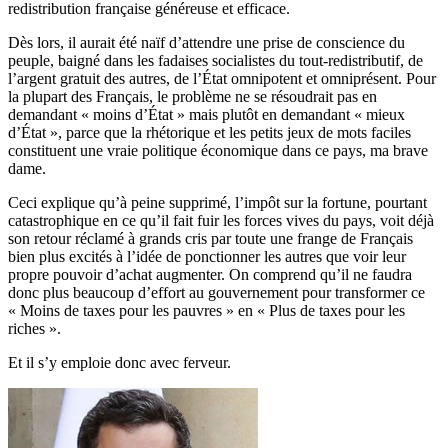
redistribution française généreuse et efficace.
Dès lors, il aurait été naïf d’attendre une prise de conscience du
peuple, baigné dans les fadaises socialistes du tout-redistributif, de
l’argent gratuit des autres, de l’État omnipotent et omniprésent. Pour
la plupart des Français, le problème ne se résoudrait pas en
demandant « moins d’État » mais plutôt en demandant « mieux
d’État », parce que la rhétorique et les petits jeux de mots faciles
constituent une vraie politique économique dans ce pays, ma brave
dame.
Ceci explique qu’à peine supprimé, l’impôt sur la fortune, pourtant
catastrophique en ce qu’il fait fuir les forces vives du pays, voit déjà
son retour réclamé à grands cris par toute une frange de Français
bien plus excités à l’idée de ponctionner les autres que voir leur
propre pouvoir d’achat augmenter. On comprend qu’il ne faudra
donc plus beaucoup d’effort au gouvernement pour transformer ce
« Moins de taxes pour les pauvres » en « Plus de taxes pour les
riches ».
Et il s’y emploie donc avec ferveur.