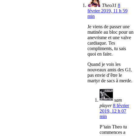
Theo31
8
février 2019, 11 h 59
min
Je viens de passer une
matinée au bloc pour un
anevrisme et une valve
cardiaque. Tes
compliments, tu sais
quoi en faire.
Quand je vois les
nouveaux amis des GJ,
pas envie d’être le
martyr de sacs à merde.
sam
player
8 février
2019, 12 h 07
min
P’tain Theo tu
commences a