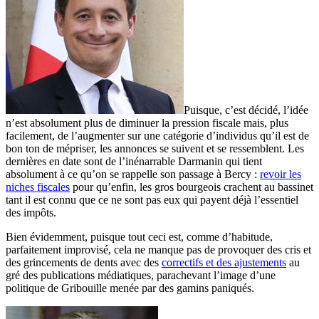
Puisque, c’est décidé, l’idée
n’est absolument plus de diminuer la pression fiscale mais, plus
facilement, de l’augmenter sur une catégorie d’individus qu’il est de
bon ton de mépriser, les annonces se suivent et se ressemblent. Les
dernières en date sont de l’inénarrable Darmanin qui tient
absolument à ce qu’on se rappelle son passage à Bercy :
revoir les
niches fiscales
pour qu’enfin, les gros bourgeois crachent au bassinet
tant il est connu que ce ne sont pas eux qui payent déjà l’essentiel
des impôts.
Bien évidemment, puisque tout ceci est, comme d’habitude,
parfaitement improvisé, cela ne manque pas de provoquer des cris et
des grincements de dents avec des
correctifs et des ajustements
au
gré des publications médiatiques, parachevant l’image d’une
politique de Gribouille menée par des gamins paniqués.