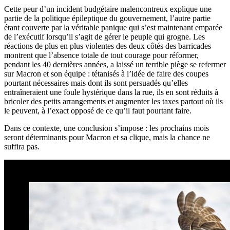
Cette peur d’un incident budgétaire malencontreux explique une
partie de la politique épileptique du gouvernement, l’autre partie
étant couverte par la véritable panique qui s’est maintenant emparée
de l’exécutif lorsqu’il s’agit de gérer le peuple qui grogne. Les
réactions de plus en plus violentes des deux côtés des barricades
montrent que l’absence totale de tout courage pour réformer,
pendant les 40 dernières années, a laissé un terrible piège se refermer
sur Macron et son équipe : tétanisés à l’idée de faire des coupes
pourtant nécessaires mais dont ils sont persuadés qu’elles
entraîneraient une foule hystérique dans la rue, ils en sont réduits à
bricoler des petits arrangements et augmenter les taxes partout où ils
le peuvent, à l’exact opposé de ce qu’il faut pourtant faire.
Dans ce contexte, une conclusion s’impose : les prochains mois
seront déterminants pour Macron et sa clique, mais la chance ne
suffira pas.