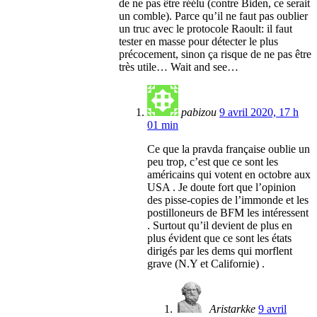
de ne pas être réélu (contre Biden, ce serait
un comble). Parce qu’il ne faut pas oublier
un truc avec le protocole Raoult: il faut
tester en masse pour détecter le plus
précocement, sinon ça risque de ne pas être
très utile… Wait and see…
pabizou
9 avril 2020, 17 h
01 min
Ce que la pravda française oublie un
peu trop, c’est que ce sont les
américains qui votent en octobre aux
USA . Je doute fort que l’opinion
des pisse-copies de l’immonde et les
postilloneurs de BFM les intéressent
. Surtout qu’il devient de plus en
plus évident que ce sont les états
dirigés par les dems qui morflent
grave (N.Y et Californie) .
Aristarkke
9 avril