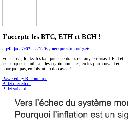
J'accepte les BTC, ETH et BCH !
qqefdljudc7c02jhs87f29yymerxpu0zfupuufgvz6
Vous aussi, foutez les banquiers centraux dehors, terrorisez l’État et
les banques en utilisant les cryptomonnaies, en les promouvant et
pourquoi pas, en faisant un don avec !
Powered by Bitcoin Tips
Billet précédent
Billet suivant