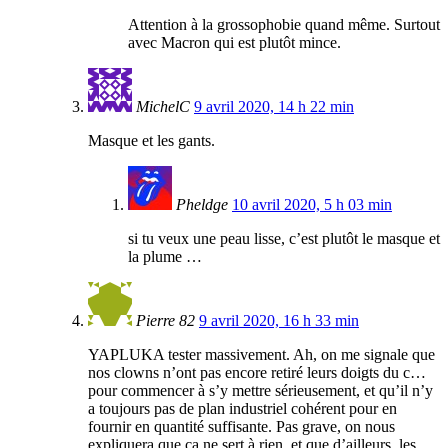
Attention à la grossophobie quand même. Surtout
avec Macron qui est plutôt mince.
MichelC
9 avril 2020, 14 h 22 min
Masque et les gants.
Pheldge
10 avril 2020, 5 h 03 min
si tu veux une peau lisse, c’est plutôt le masque et
la plume …
Pierre 82
9 avril 2020, 16 h 33 min
YAPLUKA tester massivement. Ah, on me signale que
nos clowns n’ont pas encore retiré leurs doigts du c…
pour commencer à s’y mettre sérieusement, et qu’il n’y
a toujours pas de plan industriel cohérent pour en
fournir en quantité suffisante. Pas grave, on nous
expliquera que ça ne sert à rien, et que d’ailleurs, les