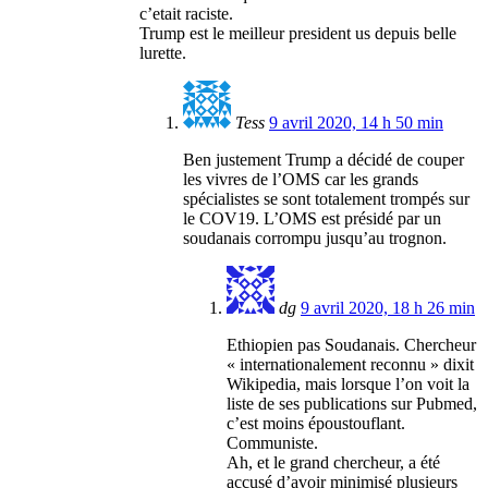
c’etait raciste.
Trump est le meilleur president us depuis belle
lurette.
Tess
9 avril 2020, 14 h 50 min
Ben justement Trump a décidé de couper
les vivres de l’OMS car les grands
spécialistes se sont totalement trompés sur
le COV19. L’OMS est présidé par un
soudanais corrompu jusqu’au trognon.
dg
9 avril 2020, 18 h 26 min
Ethiopien pas Soudanais. Chercheur
« internationalement reconnu » dixit
Wikipedia, mais lorsque l’on voit la
liste de ses publications sur Pubmed,
c’est moins époustouflant.
Communiste.
Ah, et le grand chercheur, a été
accusé d’avoir minimisé plusieurs