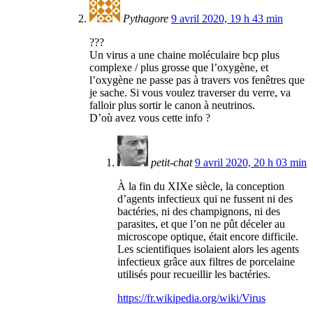
Pythagore
9 avril 2020, 19 h 43 min
???
Un virus a une chaine moléculaire bcp plus
complexe / plus grosse que l’oxygène, et
l’oxygène ne passe pas à travers vos fenêtres que
je sache. Si vous voulez traverser du verre, va
falloir plus sortir le canon à neutrinos.
D’où avez vous cette info ?
petit-chat
9 avril 2020, 20 h 03 min
À la fin du XIXe siècle, la conception
d’agents infectieux qui ne fussent ni des
bactéries, ni des champignons, ni des
parasites, et que l’on ne pût déceler au
microscope optique, était encore difficile.
Les scientifiques isolaient alors les agents
infectieux grâce aux filtres de porcelaine
utilisés pour recueillir les bactéries.
https://fr.wikipedia.org/wiki/Virus