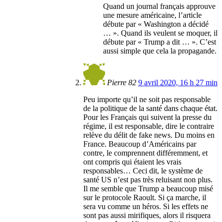
Quand un journal français approuve
une mesure américaine, l’article
débute par « Washington a décidé
… ». Quand ils veulent se moquer, il
débute par « Trump a dit … ». C’est
aussi simple que cela la propagande.
Pierre 82
9 avril 2020, 16 h 27 min
Peu importe qu’il ne soit pas responsable
de la politique de la santé dans chaque état.
Pour les Français qui suivent la presse du
régime, il est responsable, dire le contraire
relève du délit de fake news. Du moins en
France. Beaucoup d’Américains par
contre, le comprennent différemment, et
ont compris qui étaient les vrais
responsables… Ceci dit, le système de
santé US n’est pas très reluisant non plus.
Il me semble que Trump a beaucoup misé
sur le protocole Raoult. Si ça marche, il
sera vu comme un héros. Si les effets ne
sont pas aussi mirifiques, alors il risquera