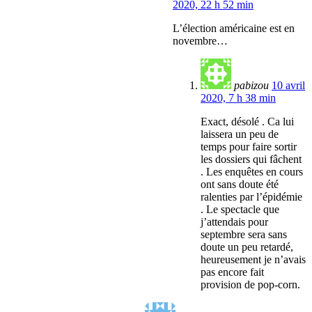
2020, 22 h 52 min
L’élection américaine est en
novembre…
pabizou
10 avril
2020, 7 h 38 min
Exact, désolé . Ca lui
laissera un peu de
temps pour faire sortir
les dossiers qui fâchent
. Les enquêtes en cours
ont sans doute été
ralenties par l’épidémie
. Le spectacle que
j’attendais pour
septembre sera sans
doute un peu retardé,
heureusement je n’avais
pas encore fait
provision de pop-corn.