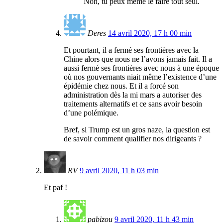
Non, tu peux même le faire tout seul.
Deres
14 avril 2020, 17 h 00 min
Et pourtant, il a fermé ses frontières avec la
Chine alors que nous ne l’avons jamais fait. Il a
aussi fermé ses frontières avec nous à une époque
où nos gouvernants niait même l’existence d’une
épidémie chez nous. Et il a forcé son
administration dès la mi mars a autoriser des
traitements alternatifs et ce sans avoir besoin
d’une polémique.
Bref, si Trump est un gros naze, la question est
de savoir comment qualifier nos dirigeants ?
RV
9 avril 2020, 11 h 03 min
Et paf !
pabizou
9 avril 2020, 11 h 43 min