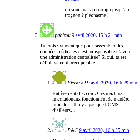
un soudanais corrompu jusqu’au
trognon ? pléonasme !
pabizou
9 avril 2020, 15 h 21 min
Tu crois vraiment que pour rassembler des
données médicales il est indispensable d’avoir
une administration centralisée? Si oui, tu est
définitivement irrécupérable .
Pierre 82
9 avril 2020, 16 h 29 min
Entièrement d’accord. Ces machins
internationaux fonctionnent de manière
ridicule… Il n’y a pas que l’OMS
d’ailleurs…
P&C
9 avril 2020, 16 h 35 min