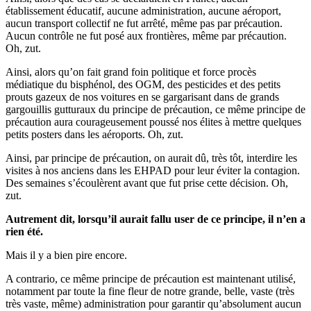
établissement éducatif, aucune administration, aucune aéroport,
aucun transport collectif ne fut arrêté, même pas par précaution.
Aucun contrôle ne fut posé aux frontières, même par précaution.
Oh, zut.
Ainsi, alors qu’on fait grand foin politique et force procès
médiatique du bisphénol, des OGM, des pesticides et des petits
prouts gazeux de nos voitures en se gargarisant dans de grands
gargouillis gutturaux du principe de précaution, ce même principe de
précaution aura courageusement poussé nos élites à mettre quelques
petits posters dans les aéroports. Oh, zut.
Ainsi, par principe de précaution, on aurait dû, très tôt, interdire les
visites à nos anciens dans les EHPAD pour leur éviter la contagion.
Des semaines s’écoulèrent avant que fut prise cette décision. Oh,
zut.
Autrement dit, lorsqu’il aurait fallu user de ce principe, il n’en a
rien été.
Mais il y a bien pire encore.
A contrario, ce même principe de précaution est maintenant utilisé,
notamment par toute la fine fleur de notre grande, belle, vaste (très
très vaste, même) administration pour garantir qu’absolument aucun