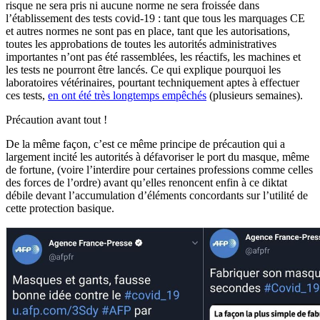
risque ne sera pris ni aucune norme ne sera froissée dans
l’établissement des tests covid-19 : tant que tous les marquages CE
et autres normes ne sont pas en place, tant que les autorisations,
toutes les approbations de toutes les autorités administratives
importantes n’ont pas été rassemblées, les réactifs, les machines et
les tests ne pourront être lancés. Ce qui explique pourquoi les
laboratoires vétérinaires, pourtant techniquement aptes à effectuer
ces tests,
en ont été très longtemps empêchés
(plusieurs semaines).
Précaution avant tout !
De la même façon, c’est ce même principe de précaution qui a
largement incité les autorités à défavoriser le port du masque, même
de fortune, (voire l’interdire pour certaines professions comme celles
des forces de l’ordre) avant qu’elles renoncent enfin à ce diktat
débile devant l’accumulation d’éléments concordants sur l’utilité de
cette protection basique.