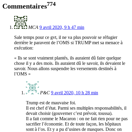
774
Commentaires
MCA
9 avril 2020, 9 h 47 min
Sale temps pour ce gvt, il ne va plus pouvoir se réfugier
derrière le paravent de l’OMS si TRUMP met sa menace à
exécution:
« Ils se sont vraiment plantés, ils auraient dû faire quelque
chose il y a des mois. Ils auraient dû le savoir, ils devaient le
savoir. Nous allons suspendre les versements destinés à
l’OMS »
P&C
9 avril 2020, 10 h 28 min
Trump est de mauvaise foi.
Il est chef d’état. Parmi ses multiples responsabilités, il
devait choisir (gouverner c’est prévoir, toussa).
Il a fait comme le Macaron : on ne fait rien pour ne pas
sacrifier l’économie. Et de toute façon, les hôpitaux
sont à l’os. Et y a pu d’usines de masques. Donc on