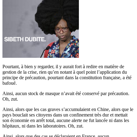
Pourtant, à bien y regarder, il y aurait fort à redire en matière de
gestion de la crise, rien qu’en notant à quel point l’application du
principe de précaution, pourtant dans la constitution française, a été
bafoué.
Ainsi, aucun stock de masque n’avait été conservé par précaution.
Oh, zut.
Ainsi, alors que les cas graves s’accumulaient en Chine, alors que le
pays bouclait ses citoyens dans un confinement très dur et mettait
son économie en arrêt total, aucune alerte ne fut lancée ni dans les
hôpitaux, ni dans les laboratoires. Oh, zut.
Ainsi, alors que des cas se déclaraient en France, aucun