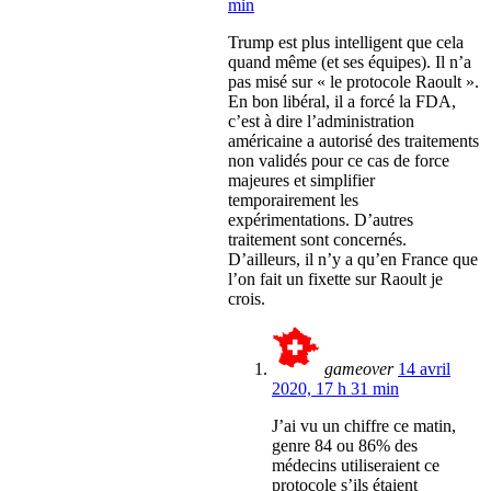
min
Trump est plus intelligent que cela
quand même (et ses équipes). Il n’a
pas misé sur « le protocole Raoult ».
En bon libéral, il a forcé la FDA,
c’est à dire l’administration
américaine a autorisé des traitements
non validés pour ce cas de force
majeures et simplifier
temporairement les
expérimentations. D’autres
traitement sont concernés.
D’ailleurs, il n’y a qu’en France que
l’on fait un fixette sur Raoult je
crois.
gameover
14 avril
2020, 17 h 31 min
J’ai vu un chiffre ce matin,
genre 84 ou 86% des
médecins utiliseraient ce
protocole s’ils étaient