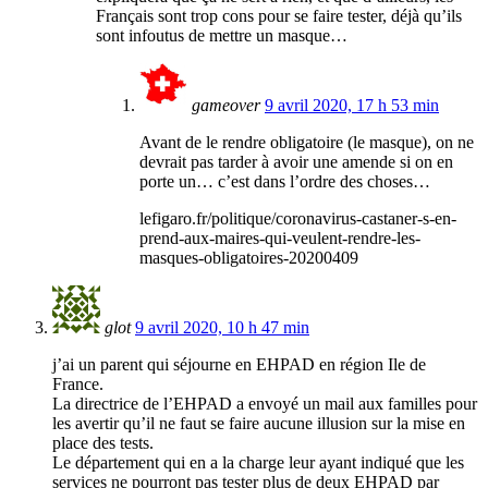
Français sont trop cons pour se faire tester, déjà qu’ils
sont infoutus de mettre un masque…
gameover
9 avril 2020, 17 h 53 min
Avant de le rendre obligatoire (le masque), on ne
devrait pas tarder à avoir une amende si on en
porte un… c’est dans l’ordre des choses…
lefigaro.fr/politique/coronavirus-castaner-s-en-
prend-aux-maires-qui-veulent-rendre-les-
masques-obligatoires-20200409
glot
9 avril 2020, 10 h 47 min
j’ai un parent qui séjourne en EHPAD en région Ile de
France.
La directrice de l’EHPAD a envoyé un mail aux familles pour
les avertir qu’il ne faut se faire aucune illusion sur la mise en
place des tests.
Le département qui en a la charge leur ayant indiqué que les
services ne pourront pas tester plus de deux EHPAD par