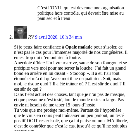
C’est l’ONU, qui est devenue une organisation
politique hors contrôle, qui devrait être mise au
pain sec et à l’eau
RV
9 avril 2020, 10 h 34 min
Si je peux faire confiance à
Opale malade
pour s’isoler, ce
n’est pas le cas pour l’immense majorité de nos congénères. Il
en est trop qui n’en ont rien à foutre.
Anecdote d’hier: Un livreur arrive, saute de son fourgon et se
précipite vers moi pour me serrer la louche. J’ai fait un grand
bond en arrière en lui disant « Stoooop ». Il a eu l’air tout
étonné et m’a dit qu’avec moi il ne risquait rien. Soit, mais
moi, je risque quoi ? Il a été traîner où ? Il est sûr de quoi ? Il
est sûr de qui ?
Dans l’état actuel des choses, tant que je n’ai pas de masque,
et que personne n’est testé, tout le monde reste au large. Pas
envie ni besoin de me taper 15 jours d’hosto.
Tu vois que me protège moi-même. Partant de l’hypothèse
que le virus en cours peut traînasser un peu partout, un testé
positif DOIT rester isolé, que ça lui plaise ou non. MA liberté,
c’est de contrôler que c’est le cas, jusqu’à ce qu’il ne soit plus