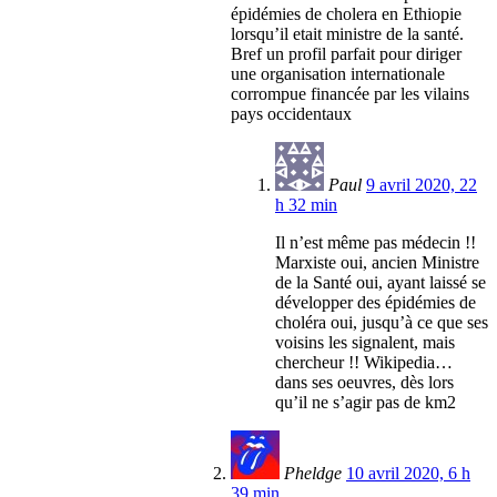
épidémies de cholera en Ethiopie
lorsqu’il etait ministre de la santé.
Bref un profil parfait pour diriger
une organisation internationale
corrompue financée par les vilains
pays occidentaux
Paul
9 avril 2020, 22
h 32 min
Il n’est même pas médecin !!
Marxiste oui, ancien Ministre
de la Santé oui, ayant laissé se
développer des épidémies de
choléra oui, jusqu’à ce que ses
voisins les signalent, mais
chercheur !! Wikipedia…
dans ses oeuvres, dès lors
qu’il ne s’agir pas de km2
Pheldge
10 avril 2020, 6 h
39 min