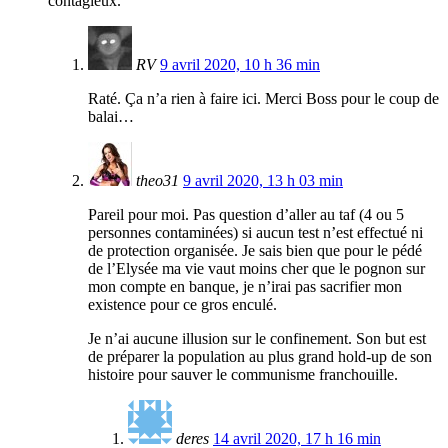
contagieux.
RV
9 avril 2020, 10 h 36 min
Raté. Ça n’a rien à faire ici. Merci Boss pour le coup de
balai…
theo31
9 avril 2020, 13 h 03 min
Pareil pour moi. Pas question d’aller au taf (4 ou 5
personnes contaminées) si aucun test n’est effectué ni
de protection organisée. Je sais bien que pour le pédé
de l’Elysée ma vie vaut moins cher que le pognon sur
mon compte en banque, je n’irai pas sacrifier mon
existence pour ce gros enculé.
Je n’ai aucune illusion sur le confinement. Son but est
de préparer la population au plus grand hold-up de son
histoire pour sauver le communisme franchouille.
deres
14 avril 2020, 17 h 16 min