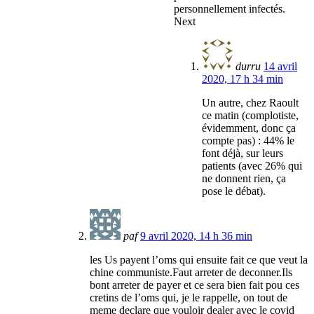
personnellement infectés.
Next
durru
14 avril
2020, 17 h 34 min
Un autre, chez Raoult
ce matin (complotiste,
évidemment, donc ça
compte pas) : 44% le
font déjà, sur leurs
patients (avec 26% qui
ne donnent rien, ça
pose le débat).
paf
9 avril 2020, 14 h 36 min
les Us payent l’oms qui ensuite fait ce que veut la
chine communiste.Faut arreter de deconner.Ils
bont arreter de payer et ce sera bien fait pou ces
cretins de l’oms qui, je le rappelle, on tout de
meme declare que vouloir dealer avec le covid