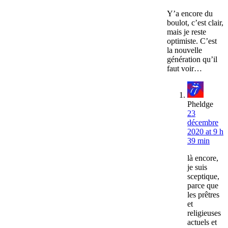
Y’a encore du
boulot, c’est clair,
mais je reste
optimiste. C’est
la nouvelle
génération qu’il
faut voir…
Pheldge
23
décembre
2020 at 9 h
39 min
là encore,
je suis
sceptique,
parce que
les prêtres
et
religieuses
actuels et