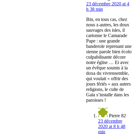
23 décembre 2020 at 4
h 38 min
Bin, en tous cas, chez
nous z-autres, les doux
sauvages des isles, il
cartonne le Camarade
Pape : une grande
banderole reprenant une
sienne parole bien écolo
culpabilisante décore
notre église … Et avec
un évêque soumis à la
doxa du vivrensemble,
qui voulait « offrir des
jours fériés » aux autres
religions, le culte de
Gaïa s’installe dans les
paroisses !
Pierre 82
23 décembre
2020 at 8 h 48
min