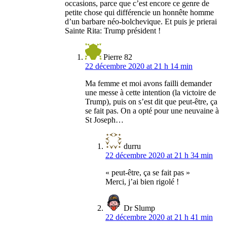
occasions, parce que c’est encore ce genre de
petite chose qui différencie un honnête homme
d’un barbare néo-bolchevique. Et puis je prierai
Sainte Rita: Trump président !
Pierre 82
22 décembre 2020 at 21 h 14 min
Ma femme et moi avons failli demander
une messe à cette intention (la victoire de
Trump), puis on s’est dit que peut-être, ça
se fait pas. On a opté pour une neuvaine à
St Joseph…
durru
22 décembre 2020 at 21 h 34 min
« peut-être, ça se fait pas »
Merci, j’ai bien rigolé !
Dr Slump
22 décembre 2020 at 21 h 41 min