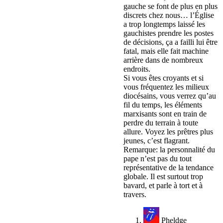
gauche se font de plus en plus
discrets chez nous… l’Église
a trop longtemps laissé les
gauchistes prendre les postes
de décisions, ça a failli lui être
fatal, mais elle fait machine
arrière dans de nombreux
endroits.
Si vous êtes croyants et si
vous fréquentez les milieux
diocésains, vous verrez qu’au
fil du temps, les éléments
marxisants sont en train de
perdre du terrain à toute
allure. Voyez les prêtres plus
jeunes, c’est flagrant.
Remarque: la personnalité du
pape n’est pas du tout
représentative de la tendance
globale. Il est surtout trop
bavard, et parle à tort et à
travers.
Pheldge