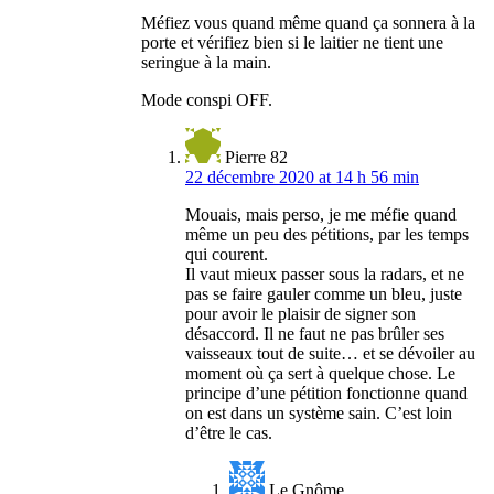
Méfiez vous quand même quand ça sonnera à la
porte et vérifiez bien si le laitier ne tient une
seringue à la main.
Mode conspi OFF.
Pierre 82
22 décembre 2020 at 14 h 56 min
Mouais, mais perso, je me méfie quand
même un peu des pétitions, par les temps
qui courent.
Il vaut mieux passer sous la radars, et ne
pas se faire gauler comme un bleu, juste
pour avoir le plaisir de signer son
désaccord. Il ne faut ne pas brûler ses
vaisseaux tout de suite… et se dévoiler au
moment où ça sert à quelque chose. Le
principe d’une pétition fonctionne quand
on est dans un système sain. C’est loin
d’être le cas.
Le Gnôme