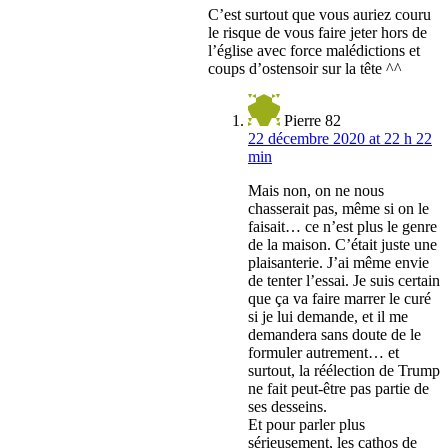
C’est surtout que vous auriez couru
le risque de vous faire jeter hors de
l’église avec force malédictions et
coups d’ostensoir sur la tête ^^
Pierre 82
22 décembre 2020 at 22 h 22
min
Mais non, on ne nous
chasserait pas, même si on le
faisait… ce n’est plus le genre
de la maison. C’était juste une
plaisanterie. J’ai même envie
de tenter l’essai. Je suis certain
que ça va faire marrer le curé
si je lui demande, et il me
demandera sans doute de le
formuler autrement… et
surtout, la réélection de Trump
ne fait peut-être pas partie de
ses desseins.
Et pour parler plus
sérieusement, les cathos de