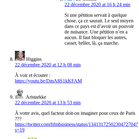
22 décembre 2020 at 16 h 24 min
Si une pétition servait à quelque
chose, ça ce saurait. Le seul moyen
dans ce pays est d’avoir un pouvoir
de nuisance. Une pétition n’en a
aucun. Il faut bloquer les autres,
casser, brûler, là, ça marche.
Higgins
22 décembre 2020 at 12 h 08 min
À voir et écouter :
https://youtu.be/DmA8S1kKFAM
Aristarkke
22 décembre 2020 at 13 h 53 min
À votre avis, quel facteur doit-on imaginer pour ceux de Paris
???
https://twitter.com/bfmbusiness/status/1341317250230472704?
s=19