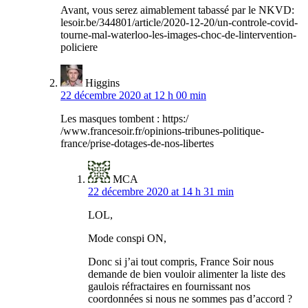
Avant, vous serez aimablement tabassé par le NKVD:
lesoir.be/344801/article/2020-12-20/un-controle-covid-
tourne-mal-waterloo-les-images-choc-de-lintervention-
policiere
Higgins
22 décembre 2020 at 12 h 00 min
Les masques tombent : https:/
/www.francesoir.fr/opinions-tribunes-politique-
france/prise-dotages-de-nos-libertes
MCA
22 décembre 2020 at 14 h 31 min
LOL,
Mode conspi ON,
Donc si j’ai tout compris, France Soir nous
demande de bien vouloir alimenter la liste des
gaulois réfractaires en fournissant nos
coordonnées si nous ne sommes pas d’accord ?