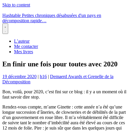
Skip to content
Hashtable
Petites chroniques désabusées d'un pays en
décomposition rapide…
Menu
L’auteur
Me contacter
Mes livres
En finir une fois pour toutes avec 2020
19 décembre 2020
|
h16
|
Demaerd Awards et Grenelle de la
Décomposition
Bon, voilà, pour 2020, c’est fini sur ce blog : il y a un moment où il
faut savoir dire stop.
Rendez-vous compte, m’ame Ginette : cette année n’a été qu’une
longue succession d’âneries, de clowneries et de débilités de la part
d’un gouvernement en roue libre. Il m’a véritablement été difficile
de suivre tant le nombre d’imbécilité aura été élevé au cours de ces
12 mois de folie. Pire : je suis sûr que dans les quelques jours qui