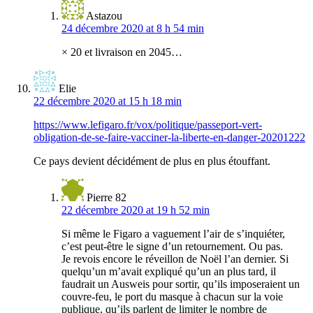
Astazou
24 décembre 2020 at 8 h 54 min
× 20 et livraison en 2045…
Elie
22 décembre 2020 at 15 h 18 min
https://www.lefigaro.fr/vox/politique/passeport-vert-
obligation-de-se-faire-vacciner-la-liberte-en-danger-20201222
Ce pays devient décidément de plus en plus étouffant.
Pierre 82
22 décembre 2020 at 19 h 52 min
Si même le Figaro a vaguement l’air de s’inquiéter,
c’est peut-être le signe d’un retournement. Ou pas.
Je revois encore le réveillon de Noël l’an dernier. Si
quelqu’un m’avait expliqué qu’un an plus tard, il
faudrait un Ausweis pour sortir, qu’ils imposeraient un
couvre-feu, le port du masque à chacun sur la voie
publique, qu’ils parlent de limiter le nombre de