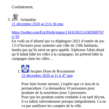
Cordialement,
Aristarkke
21 décembre 2020 at 23 h 36 min
https://twitter.com/EricPiolle/status/1341030211438206976?
s=19
En voilà un d’allumé qui va déglinguer 2021 d’entrée de jeu.
1/3 d’hectares pour sustenter une ville de 150k habitants,
faudra pas qu’ils aient un gros appétit. Alphonse Allais disait
qu’il fallait bâtir les villes à la campagne, lui prétend bâtir la
campagne dans les villes…
Jacques Huse de Royaumont
22 décembre 2020 at 11 h 47 min
Pour faire bonne mesure, j’espère que ce sera de la
permaculture. Ca demandera 10 personnes pour
produire de la nourriture pour 3 personnes.
Pour que les produits soient vendable à un tarif décent,
il va falloir subventionner presque intégralement. Ca ne
va pas améliorer les comptes de la ville.