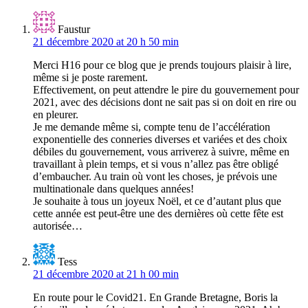
Faustur
21 décembre 2020 at 20 h 50 min
Merci H16 pour ce blog que je prends toujours plaisir à lire,
même si je poste rarement.
Effectivement, on peut attendre le pire du gouvernement pour
2021, avec des décisions dont ne sait pas si on doit en rire ou
en pleurer.
Je me demande même si, compte tenu de l’accélération
exponentielle des conneries diverses et variées et des choix
débiles du gouvernement, vous arriverez à suivre, même en
travaillant à plein temps, et si vous n’allez pas être obligé
d’embaucher. Au train où vont les choses, je prévois une
multinationale dans quelques années!
Je souhaite à tous un joyeux Noël, et ce d’autant plus que
cette année est peut-être une des dernières où cette fête est
autorisée…
Tess
21 décembre 2020 at 21 h 00 min
En route pour le Covid21. En Grande Bretagne, Boris la