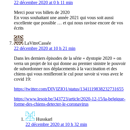
22 décembre 2020 at 0 h 11 min
Merci pour vos billets de 2020
En vous souhaitant une année 2021 qui vous soit aussi
excellente que possible … et qui nous ravisse encore de vos
écrits
LaVitreCassée
22 décembre 2020 at 10 h 21 min
Dans les derniers épisodes de la série « dystopie 2020 » on
verra un projet de loi qui donne au premier sinistre le pouvoir
de subordonner nos déplacements à la vaccination et des
chiens qui vous renifleront le cul pour savoir si vous avez le
covid 19:
https://twitter.com/DIVIZIO1/status/1341119838232731655
https://www.lesoir.be/343723/article/2020-12-15/la-belgique-
forme-des-chiens-detecter-le-coronavirus
Husskarl
22 décembre 2020 at 10 h 32 min