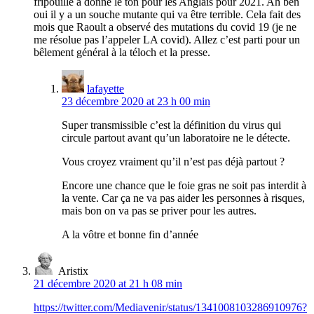
fripouille a donné le ton pour les Anglais pour 2021. Ah ben
oui il y a un souche mutante qui va être terrible. Cela fait des
mois que Raoult a observé des mutations du covid 19 (je ne
me résolue pas l’appeler LA covid). Allez c’est parti pour un
bêlement général à la téloch et la presse.
lafayette
23 décembre 2020 at 23 h 00 min
Super transmissible c’est la définition du virus qui
circule partout avant qu’un laboratoire ne le détecte.
Vous croyez vraiment qu’il n’est pas déjà partout ?
Encore une chance que le foie gras ne soit pas interdit à
la vente. Car ça ne va pas aider les personnes à risques,
mais bon on va pas se priver pour les autres.
A la vôtre et bonne fin d’année
Aristix
21 décembre 2020 at 21 h 08 min
https://twitter.com/Mediavenir/status/1341008103286910976?