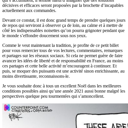
qui s’accumulent, il semble hardi d’imaginer que des solutions
décisives et efficaces seront proposées par la brochette d’incapables
actuellement aux commandes.
Devant ce constat, il est donc grand temps de prendre quelques jours
de repos qui serviront à observer ça de loin, au calme et à mettre de
côté les indispensables noisettes qu’on pourra grignoter pendant que
le monde s’effondre doucement sous nos yeux.
Comme le veut maintenant la tradition, je profite de ce petit billet
pour vous remercier tous de vos lectures, commentaires, remarques
et partages sur les réseaux sociaux. Si cela ne permet guère de faire
avancer les idées de liberté et de responsabilité en France, au moins
ces partages et cette belle activité m’encouragent à continuer. Et
puis, se moquer des puissants est une activité sinon enrichissante, au
moins divertissante, reconnaissons-le.
Je vous souhaite donc à tous un excellent Noël dans les meilleures
conditions possibles ainsi qu’une année 2021 aussi bonne malgré les
perspectives quelque peu tourmentées qui s’amoncellent.