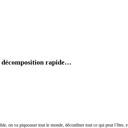
en décomposition rapide…
ible, on va piquouser tout le monde, déconfiner tout ce qui peut l’être, et