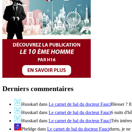
Derniers commentaires
Husskarl
dans
Le carnet de bal du docteur Fauci
Blesser ? Il
Husskarl
dans
Le carnet de bal du docteur Fauci
6 nuits d'hô
Husskarl
dans
Le carnet de bal du docteur Fauci
Très intére
Pheldge
dans
Le carnet de bal du docteur Fauci
durru, je ne 