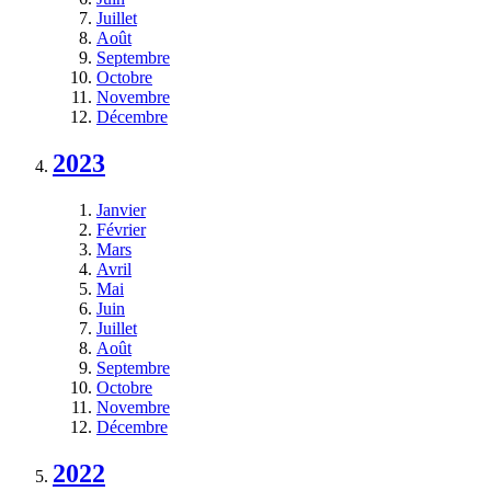
Juillet
Août
Septembre
Octobre
Novembre
Décembre
2023
Janvier
Février
Mars
Avril
Mai
Juin
Juillet
Août
Septembre
Octobre
Novembre
Décembre
2022