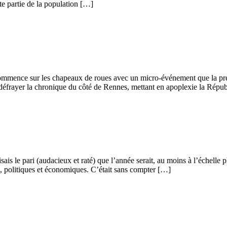
te partie de la population […]
ommence sur les chapeaux de roues avec un micro-événement que la press
e défrayer la chronique du côté de Rennes, mettant en apoplexie la Répu
isais le pari (audacieux et raté) que l’année serait, au moins à l’échelle
s, politiques et économiques. C’était sans compter […]