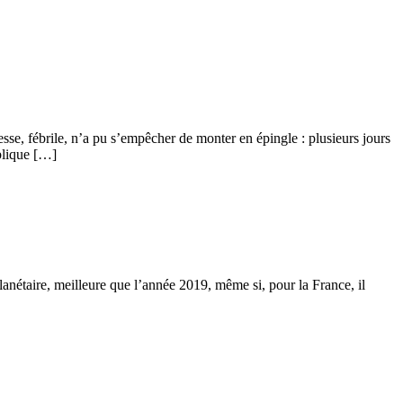
e, fébrile, n’a pu s’empêcher de monter en épingle : plusieurs jours
blique […]
 planétaire, meilleure que l’année 2019, même si, pour la France, il