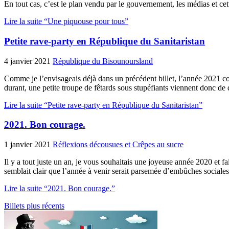
En tout cas, c’est le plan vendu par le gouvernement, les médias et cet
Lire la suite “Une piquouse pour tous”
Petite rave-party en République du Sanitaristan
4 janvier 2021
République du Bisounoursland
Comme je l’envisageais déjà dans un précédent billet, l’année 2021 c
durant, une petite troupe de fêtards sous stupéfiants viennent donc d
Lire la suite “Petite rave-party en République du Sanitaristan”
2021. Bon courage.
1 janvier 2021
Réflexions décousues et Crêpes au sucre
Il y a tout juste un an, je vous souhaitais une joyeuse année 2020 et fa
semblait clair que l’année à venir serait parsemée d’embûches sociale
Lire la suite “2021. Bon courage.”
Billets plus récents