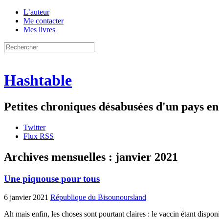
L’auteur
Me contacter
Mes livres
Hashtable
Petites chroniques désabusées d'un pays 
Twitter
Flux RSS
Archives mensuelles :
janvier 2021
Une piquouse pour tous
6 janvier 2021
République du Bisounoursland
Ah mais enfin, les choses sont pourtant claires : le vaccin étant dispon