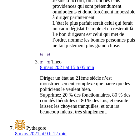
Je suis d’accord, on a fait des états
providences qui sont prétendument
omnipotents et donc forcément impossible
à diriger parfaitement.
L’état le plus parfait serait celui qui ferait
un cadre législatif simple et en resterait là.
Le bon dirigeant est celui qui met de
l’ordre, nomme les bonnes personnes puis
ne fait justement plus grand chose.
Théo
8 mars 2021 at 15 h 05 min
Diriger un état au 21ème siècle n’est
monstrueusement complexe que parce que les
politiciens le veulent bien.
Supprimez 20 % des fonctionnaires, 80 % des
comités théodules et 80 % des lois, et ensuite
laissez les citoyens tranquilles, et tout ira
beaucoup mieux, très simplement.
Pythagore
8 mars 2021 at 9 h 12 min