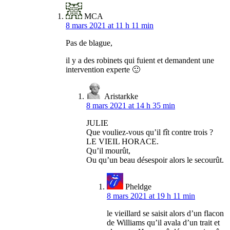
MCA
8 mars 2021 at 11 h 11 min
Pas de blague,
il y a des robinets qui fuient et demandent une
intervention experte 🙂
Aristarkke
8 mars 2021 at 14 h 35 min
JULIE
Que vouliez-vous qu’il fît contre trois ?
LE VIEIL HORACE.
Qu’il mourût,
Ou qu’un beau désespoir alors le secourût.
Pheldge
8 mars 2021 at 19 h 11 min
le vieillard se saisit alors d’un flacon
de Williams qu’il avala d’un trait et