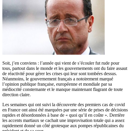
Soit, j’en conviens : l’année qui vient de s’écouler fut rude pour
tous, partout dans le monde et les gouvernements ont du faire assaut
de réactivité pour gérer les crises qui leur sont tombées dessus.
Néanmoins, le gouvernement français a notoirement marqué
l’opinion publique française, européenne et mondiale par sa
médiocrité consternante et le manque maintenant flagrant de toute
direction claire.
Les semaines qui ont suivi la découverte des premiers cas de covid
en France ont ainsi été marquées par une série de prises de décisions
rapides et désordonnées à base de « quoi qu’il en coûte ». Derrière
les accents martiaux se cachait une improvisation totale qui a assez
rapidement donné un côté grotesque aux pompes républicaines du
président et de sa cour.