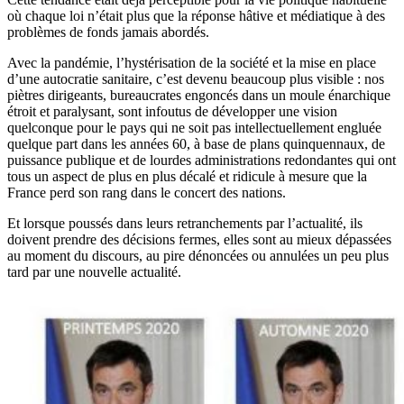
où chaque loi n’était plus que la réponse hâtive et médiatique à des
problèmes de fonds jamais abordés.
Avec la pandémie, l’hystérisation de la société et la mise en place
d’une autocratie sanitaire, c’est devenu beaucoup plus visible : nos
piètres dirigeants, bureaucrates engoncés dans un moule énarchique
étroit et paralysant, sont infoutus de développer une vision
quelconque pour le pays qui ne soit pas intellectuellement engluée
quelque part dans les années 60, à base de plans quinquennaux, de
puissance publique et de lourdes administrations redondantes qui ont
tous un aspect de plus en plus décalé et ridicule à mesure que la
France perd son rang dans le concert des nations.
Et lorsque poussés dans leurs retranchements par l’actualité, ils
doivent prendre des décisions fermes, elles sont au mieux dépassées
au moment du discours, au pire dénoncées ou annulées un peu plus
tard par une nouvelle actualité.