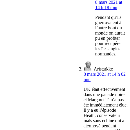
8 mars 2021 at
14 h 18 min
Pendant qu’ils
guerroyaient à
l’autre bout du
monde on aurait
pu en profiter
pour récupérer
les îles anglo-
normandes.
Aristarkke
8 mars 2021 at 14 h 02
min
UK était effectivement
dans une panade noire
et Margaret T. n’a pas
été immédiatement élue.
Il y a eu l’épisode
Heath, conservateur
mais sans échine qui a
atermoyé pendant