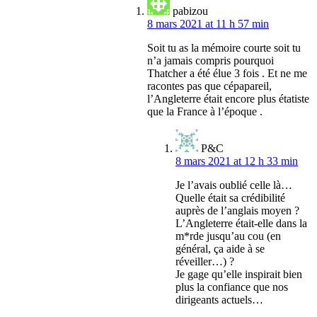
pabizou
8 mars 2021 at 11 h 57 min
Soit tu as la mémoire courte soit tu
n’a jamais compris pourquoi
Thatcher a été élue 3 fois . Et ne me
racontes pas que cépapareil,
l’Angleterre était encore plus étatiste
que la France à l’époque .
P&C
8 mars 2021 at 12 h 33 min
Je l’avais oublié celle là…
Quelle était sa crédibilité
auprès de l’anglais moyen ?
L’Angleterre était-elle dans la
m*rde jusqu’au cou (en
général, ça aide à se
réveiller…) ?
Je gage qu’elle inspirait bien
plus la confiance que nos
dirigeants actuels…