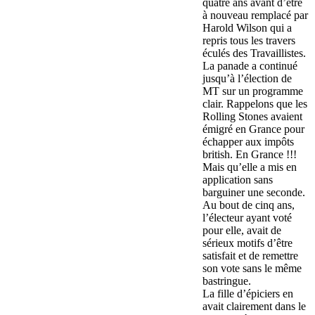
quatre ans avant d’être
à nouveau remplacé par
Harold Wilson qui a
repris tous les travers
éculés des Travaillistes.
La panade a continué
jusqu’à l’élection de
MT sur un programme
clair. Rappelons que les
Rolling Stones avaient
émigré en Grance pour
échapper aux impôts
british. En Grance !!!
Mais qu’elle a mis en
application sans
barguiner une seconde.
Au bout de cinq ans,
l’électeur ayant voté
pour elle, avait de
sérieux motifs d’être
satisfait et de remettre
son vote sans le même
bastringue.
La fille d’épiciers en
avait clairement dans le