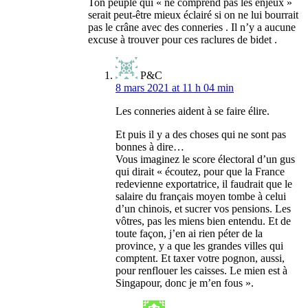
Ton peuple qui « ne comprend pas les enjeux »
serait peut-être mieux éclairé si on ne lui bourrait
pas le crâne avec des conneries . Il n’y a aucune
excuse à trouver pour ces raclures de bidet .
P&C
8 mars 2021 at 11 h 04 min
Les conneries aident à se faire élire.
Et puis il y a des choses qui ne sont pas
bonnes à dire…
Vous imaginez le score électoral d’un gus
qui dirait « écoutez, pour que la France
redevienne exportatrice, il faudrait que le
salaire du français moyen tombe à celui
d’un chinois, et sucrer vos pensions. Les
vôtres, pas les miens bien entendu. Et de
toute façon, j’en ai rien péter de la
province, y a que les grandes villes qui
comptent. Et taxer votre pognon, aussi,
pour renflouer les caisses. Le mien est à
Singapour, donc je m’en fous ».