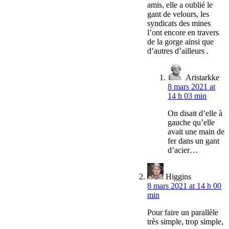
amis, elle a oublié le
gant de velours, les
syndicats des mines
l’ont encore en travers
de la gorge ainsi que
d’autres d’ailleurs .
Aristarkke
8 mars 2021 at
14 h 03 min
On disait d’elle à
gauche qu’elle
avait une main de
fer dans un gant
d’acier…
Higgins
8 mars 2021 at 14 h 00
min
Pour faire un parallèle
très simple, trop simple,