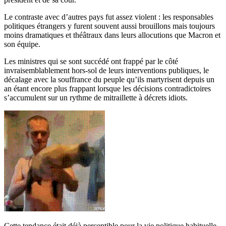
Le contraste avec d’autres pays fut assez violent : les responsables
politiques étrangers y furent souvent aussi brouillons mais toujours
moins dramatiques et théâtraux dans leurs allocutions que Macron et
son équipe.
Les ministres qui se sont succédé ont frappé par le côté
invraisemblablement hors-sol de leurs interventions publiques, le
décalage avec la souffrance du peuple qu’ils martyrisent depuis un
an étant encore plus frappant lorsque les décisions contradictoires
s’accumulent sur un rythme de mitraillette à décrets idiots.
Cette tendance était déjà perceptible pour la vie politique habituelle