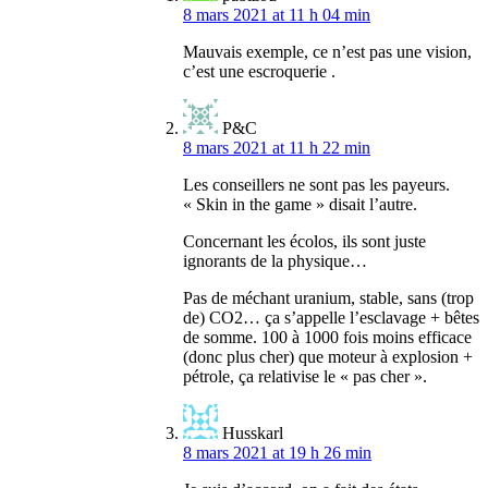
8 mars 2021 at 11 h 04 min
Mauvais exemple, ce n’est pas une vision,
c’est une escroquerie .
P&C
8 mars 2021 at 11 h 22 min
Les conseillers ne sont pas les payeurs.
« Skin in the game » disait l’autre.
Concernant les écolos, ils sont juste
ignorants de la physique…
Pas de méchant uranium, stable, sans (trop
de) CO2… ça s’appelle l’esclavage + bêtes
de somme. 100 à 1000 fois moins efficace
(donc plus cher) que moteur à explosion +
pétrole, ça relativise le « pas cher ».
Husskarl
8 mars 2021 at 19 h 26 min