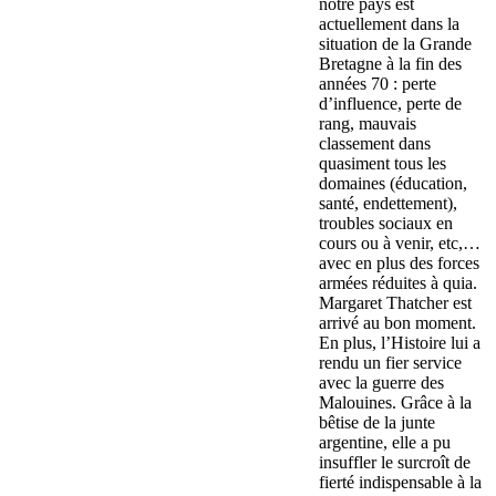
notre pays est
actuellement dans la
situation de la Grande
Bretagne à la fin des
années 70 : perte
d’influence, perte de
rang, mauvais
classement dans
quasiment tous les
domaines (éducation,
santé, endettement),
troubles sociaux en
cours ou à venir, etc,…
avec en plus des forces
armées réduites à quia.
Margaret Thatcher est
arrivé au bon moment.
En plus, l’Histoire lui a
rendu un fier service
avec la guerre des
Malouines. Grâce à la
bêtise de la junte
argentine, elle a pu
insuffler le surcroît de
fierté indispensable à la