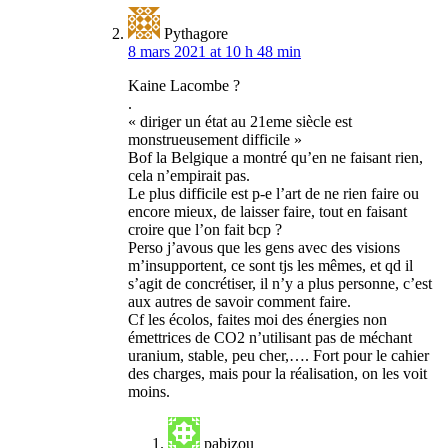
Pythagore
8 mars 2021 at 10 h 48 min
Kaine Lacombe ?
.
« diriger un état au 21eme siècle est
monstrueusement difficile »
Bof la Belgique a montré qu’en ne faisant rien,
cela n’empirait pas.
Le plus difficile est p-e l’art de ne rien faire ou
encore mieux, de laisser faire, tout en faisant
croire que l’on fait bcp ?
Perso j’avous que les gens avec des visions
m’insupportent, ce sont tjs les mêmes, et qd il
s’agit de concrétiser, il n’y a plus personne, c’est
aux autres de savoir comment faire.
Cf les écolos, faites moi des énergies non
émettrices de CO2 n’utilisant pas de méchant
uranium, stable, peu cher,…. Fort pour le cahier
des charges, mais pour la réalisation, on les voit
moins.
pabizou