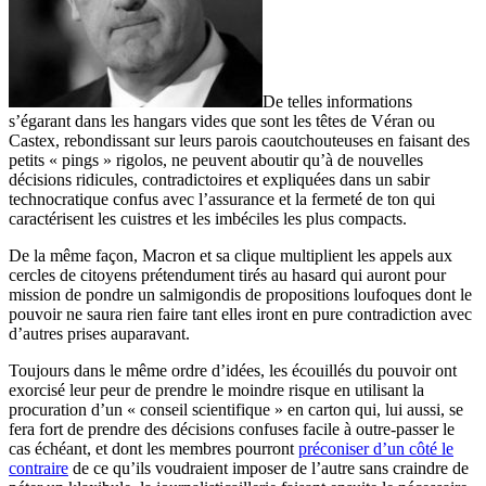
De telles informations
s’égarant dans les hangars vides que sont les têtes de Véran ou
Castex, rebondissant sur leurs parois caoutchouteuses en faisant des
petits « pings » rigolos, ne peuvent aboutir qu’à de nouvelles
décisions ridicules, contradictoires et expliquées dans un sabir
technocratique confus avec l’assurance et la fermeté de ton qui
caractérisent les cuistres et les imbéciles les plus compacts.
De la même façon, Macron et sa clique multiplient les appels aux
cercles de citoyens prétendument tirés au hasard qui auront pour
mission de pondre un salmigondis de propositions loufoques dont le
pouvoir ne saura rien faire tant elles iront en pure contradiction avec
d’autres prises auparavant.
Toujours dans le même ordre d’idées, les écouillés du pouvoir ont
exorcisé leur peur de prendre le moindre risque en utilisant la
procuration d’un « conseil scientifique » en carton qui, lui aussi, se
fera fort de prendre des décisions confuses facile à outre-passer le
cas échéant, et dont les membres pourront
préconiser d’un côté le
contraire
de ce qu’ils voudraient imposer de l’autre sans craindre de