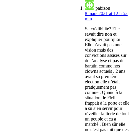
pabizou
8 mars 2021 at 12 h 52
min
Sa crédibilité? Elle
savait dire non et
expliquer pourquoi .
Elle n’avait pas une
vision mais des
convictions assises sur
de l’analyse et pas du
baratin comme nos
clowns actuels . 2 ans
avant sa première
élection elle n’était
pratiquement pas
connue . Quand à la
situation, le FMI
frappait à la porte et elle
a su s’en servir pour
réveiller la fierté de tout
un peuple et ça a
marché . Bien sûr elle
ne s’est pas fait que des