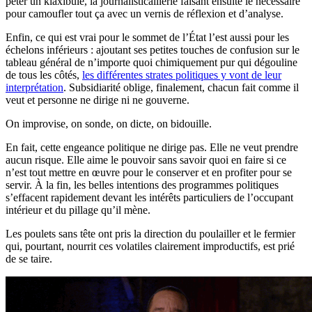
péter un klaxibule, la journalisticaillerie faisant ensuite le nécessaire
pour camoufler tout ça avec un vernis de réflexion et d’analyse.
Enfin, ce qui est vrai pour le sommet de l’État l’est aussi pour les
échelons inférieurs : ajoutant ses petites touches de confusion sur le
tableau général de n’importe quoi chimiquement pur qui dégouline
de tous les côtés,
les différentes strates politiques y vont de leur
interprétation
. Subsidiarité oblige, finalement, chacun fait comme il
veut et personne ne dirige ni ne gouverne.
On improvise, on sonde, on dicte, on bidouille.
En fait, cette engeance politique ne dirige pas. Elle ne veut prendre
aucun risque. Elle aime le pouvoir sans savoir quoi en faire si ce
n’est tout mettre en œuvre pour le conserver et en profiter pour se
servir. À la fin, les belles intentions des programmes politiques
s’effacent rapidement devant les intérêts particuliers de l’occupant
intérieur et du pillage qu’il mène.
Les poulets sans tête ont pris la direction du poulailler et le fermier
qui, pourtant, nourrit ces volatiles clairement improductifs, est prié
de se taire.