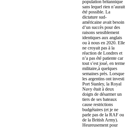
population britannique
sans lequel rien n’aurait
été possible. La
dictature sud-
américaine avait besoin
d’un succès pour des
raisons sensiblement
identiques aux anglais
ou à nous en 2020. Elle
ne croyait pas à la
réaction de Londres et
n’a pas été patiente car
tout s’est joué, en terme
militaire,à quelques
semaines près. Lorsque
les argentins ont investi
Port Stanley, la Royal
Navy était à deux
doigts de désarmer un
tiers de ses bateaux
cause restrictions
budgétaires (et je ne
parle pas de la RAF ou
de la British Army).
Heureusement pour