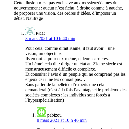
Cette illusion n’est pas exclusive aux messieuzédames du
gouvernement : aucun n’est fichu, à droite comme à gauche,
de proposer une vision, des ordres d’idées, d’imposer un
débat. Naufrage
P&C
8 mars 2021 at 10 h 40 min
Pour cela, comme dirait Kaine, il faut avoir « une
vision, un objectif ».
Ils en ont… pour eux même, et leurs carrières.
Un bémol cela dit : diriger un état au 21eme siècle est
monstrueusement difficile et complexe.
Et consulter l’avis d’un peuple qui ne comprend pas les
enjeux car il ne les connait pas…
Sans parler de la pelletée d’experts que cela
demanderait(c’est à la fois l’avantage et le problème des
sociétés complexes : les individus sont forcés à
l’hyperspécialisation)
pabizou
8 mars 2021 at 10 h 46 min