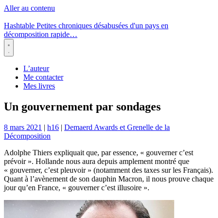
Aller au contenu
Hashtable
Petites chroniques désabusées d'un pays en
décomposition rapide…
Menu
L’auteur
Me contacter
Mes livres
Un gouvernement par sondages
8 mars 2021
|
h16
|
Demaerd Awards et Grenelle de la
Décomposition
Adolphe Thiers expliquait que, par essence, « gouverner c’est
prévoir ». Hollande nous aura depuis amplement montré que
« gouverner, c’est pleuvoir » (notamment des taxes sur les Français).
Quant à l’avènement de son dauphin Macron, il nous prouve chaque
jour qu’en France, « gouverner c’est illusoire ».