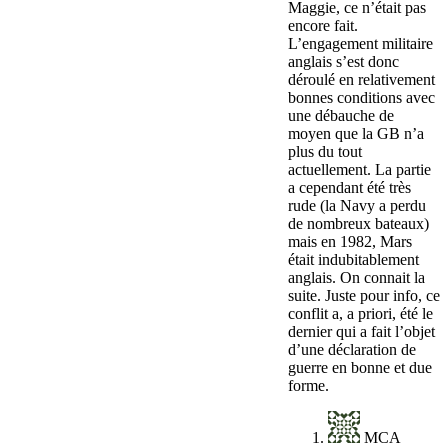
Maggie, ce n’était pas
encore fait.
L’engagement militaire
anglais s’est donc
déroulé en relativement
bonnes conditions avec
une débauche de
moyen que la GB n’a
plus du tout
actuellement. La partie
a cependant été très
rude (la Navy a perdu
de nombreux bateaux)
mais en 1982, Mars
était indubitablement
anglais. On connait la
suite. Juste pour info, ce
conflit a, a priori, été le
dernier qui a fait l’objet
d’une déclaration de
guerre en bonne et due
forme.
MCA