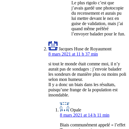
Le plus rigolo c’est que
j’avais gardé une photocopie
du recensement et aurais pu
lui mettre devant le nez en
guise de validation, mais j’ai
quand même préféré
l’envoyer balader pour le fun.
Jacques Huse de Royaumont
8 mars 2021 at 11 h 37 min
si tout le monde était comme moi, il n’y
aurait pas de sondages : j’envoie balader
les sondeurs de manière plus ou moins poli
selon mon humeur.
Il y a donc un biais dans les résultats,
puisqu’une frange de la population est
insondable.
Opale
8 mars 2021 at 14 h 11 min
Biais communément appelé « l’effet