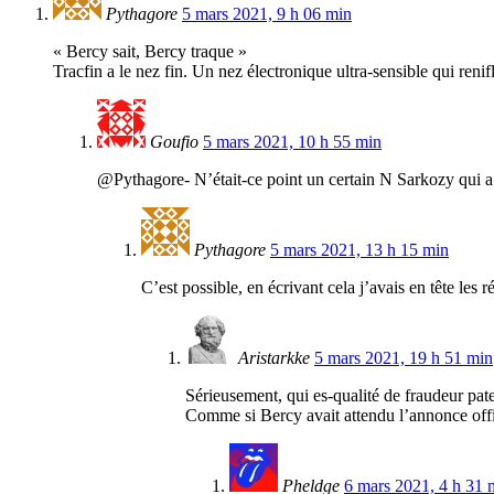
Pythagore
5 mars 2021, 9 h 06 min
« Bercy sait, Bercy traque »
Tracfin a le nez fin. Un nez électronique ultra-sensible qui reni
Goufio
5 mars 2021, 10 h 55 min
@Pythagore- N’était-ce point un certain N Sarkozy qui a i
Pythagore
5 mars 2021, 13 h 15 min
C’est possible, en écrivant cela j’avais en tête les 
Aristarkke
5 mars 2021, 19 h 51 min
Sérieusement, qui es-qualité de fraudeur paten
Comme si Bercy avait attendu l’annonce offic
Pheldge
6 mars 2021, 4 h 31 