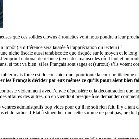
mineuses que ces solides clowns à roulettes vont nous pondre à leur proch
n impôt (la différence sera laissée à l’appréciation du lecteur) ?
’une niche fiscale aussi tarabiscotée que risquée sur le moyen et le long
d’emprunt national de relance (avec des majuscules où il faut et un roul
 si tout va bien, si les Français sont sages et (surtout) s’ils votent co
bler mais force est de constater que, pour toute la cour politicienne et
ser les Français décider par eux mêmes ce qu’ils pourraient bien f
ontraste violemment avec l’envie dépensière et la décontraction que nos 
er des affaires des autres, on en viendrait presque à se demander comment
 ventres administratifs trop vides pour qu’il ne soit rien fait. Il y a tant
ons et de radios d’État à stipendier que cette somme ne peut pas, ne doit