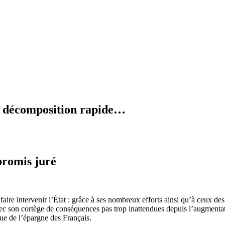
en décomposition rapide…
promis juré
 faire intervenir l’État : grâce à ses nombreux efforts ainsi qu’à ceux d
vec son cortège de conséquences pas trop inattendues depuis l’augment
e de l’épargne des Français.