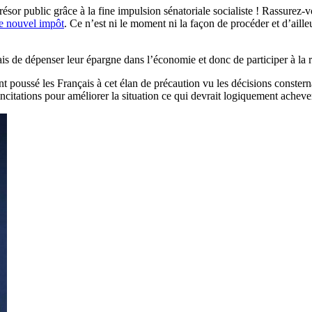
résor public grâce à la fine impulsion sénatoriale socialiste ! Rassurez-
de nouvel impôt
. Ce n’est ni le moment ni la façon de procéder et d’aill
çais de dépenser leur épargne dans l’économie et donc de participer à la
nt poussé les Français à cet élan de précaution vu les décisions conste
citations pour améliorer la situation ce qui devrait logiquement achever