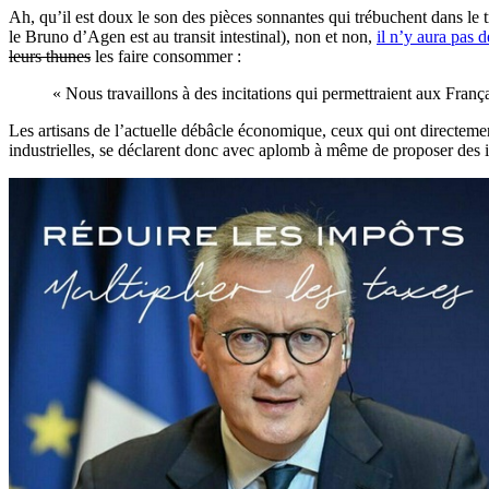
Ah, qu’il est doux le son des pièces sonnantes qui trébuchent dans le t
le Bruno d’Agen est au transit intestinal), non et non,
il n’y aura pas 
leurs thunes
les faire consommer :
« Nous travaillons à des incitations qui permettraient aux Fran
Les artisans de l’actuelle débâcle économique, ceux qui ont directeme
industrielles, se déclarent donc avec aplomb à même de proposer des in