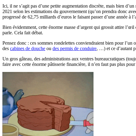
Ici, il ne s’agit pas d’une petite augmentation discrète, mais bien d’un 
2021 selon les estimations du gouvernement (qu’on prendra donc avec l
progressé de 62,75 milliards d’euros le faisant passer d’une année à l
Bien évidemment, cette énorme masse d’argent qui grossit attire l’œil d
parle. Cela fait débat.
Pensez donc : ces sommes rondelettes conviendraient bien pour l’un o
des
cabines de douche
ou
des permis de conduire
, …) et ce d’autant 
Un gros gâteau, des administrations aux ventres bureaucratiques (toujour
faire avec cette énorme pâtisserie financière, il n’en faut pas plus pour