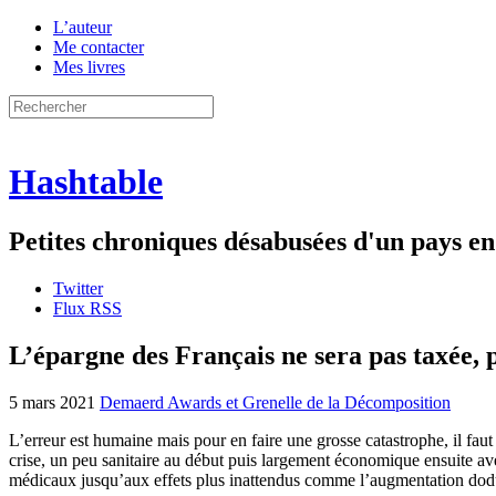
L’auteur
Me contacter
Mes livres
Hashtable
Petites chroniques désabusées d'un pays 
Twitter
Flux RSS
L’épargne des Français ne sera pas taxée, 
5 mars 2021
Demaerd Awards et Grenelle de la Décomposition
L’erreur est humaine mais pour en faire une grosse catastrophe, il faut
crise, un peu sanitaire au début puis largement économique ensuite a
médicaux jusqu’aux effets plus inattendus comme l’augmentation dodu