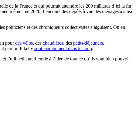
le de la France et qui pourrait atteindre les 200 milliards d’ici la fin
d bien même : en 2020, l’encours des dépôts à vue des ménages a ainsi
es politiciens et des chroniqueurs collectivistes s’aiguisent. On en
lan pour
des vélos
, des
chaudières
, des
petits-déjeuners
,
out pardon Piketty
sont évidemment dans le coup
.
et l’œil pétillant d’envie à l’idée de tout ce qu’ils vont bien pouvoir