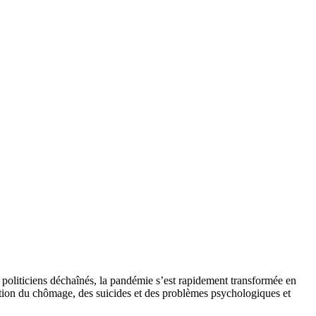
es politiciens déchaînés, la pandémie s’est rapidement transformée en
ation du chômage, des suicides et des problèmes psychologiques et