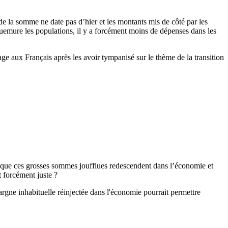
» de la somme ne date pas d’hier et les montants mis de côté par les
quemure les populations, il y a forcément moins de dépenses dans les
 aux Français après les avoir tympanisé sur le thème de la transition
our que ces grosses sommes joufflues redescendent dans l’économie et
t forcément juste ?
argne inhabituelle réinjectée dans l'économie pourrait permettre