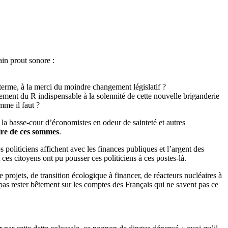
ain prout sonore :
 terme, à la merci du moindre changement législatif ?
ement du R indispensable à la solennité de cette nouvelle briganderie
mme il faut ?
 la basse-cour d’économistes en odeur de sainteté et autres
aire de ces sommes
.
politiciens affichent avec les finances publiques et l’argent des
 ces citoyens ont pu pousser ces politiciens à ces postes-là.
 de projets, de transition écologique à financer, de réacteurs nucléaires à
 pas rester bêtement sur les comptes des Français qui ne savent pas ce