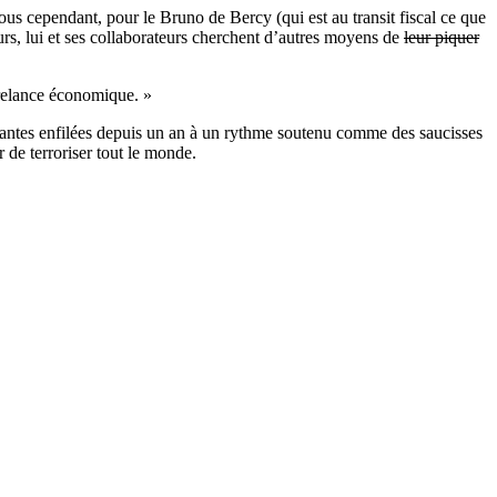
vous cependant, pour le Bruno de Bercy (qui est au transit fiscal ce que
eurs, lui et ses collaborateurs cherchent d’autres moyens de
leur piquer
 relance économique. »
rnantes enfilées depuis un an à un rythme soutenu comme des saucisses
 de terroriser tout le monde.