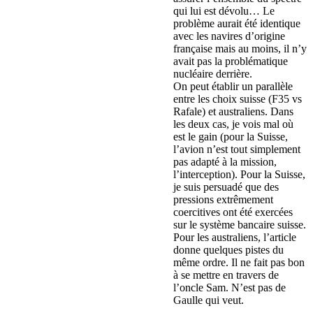
qui lui est dévolu… Le
problème aurait été identique
avec les navires d’origine
française mais au moins, il n’y
avait pas la problématique
nucléaire derrière.
On peut établir un parallèle
entre les choix suisse (F35 vs
Rafale) et australiens. Dans
les deux cas, je vois mal où
est le gain (pour la Suisse,
l’avion n’est tout simplement
pas adapté à la mission,
l’interception). Pour la Suisse,
je suis persuadé que des
pressions extrêmement
coercitives ont été exercées
sur le système bancaire suisse.
Pour les australiens, l’article
donne quelques pistes du
même ordre. Il ne fait pas bon
à se mettre en travers de
l’oncle Sam. N’est pas de
Gaulle qui veut.