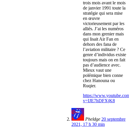
trois mois avant le mois
de janvier 1991 toute la
stratégie qui sera mise
en œuvre
victorieusement par les
alliés. J’ai les numéros
dans mon grenier mais
qui lisait Air Fan en
dehors des fana de
l’aviation militaire ? Ce
genre d’individus existe
toujours mais on en fait
pas d’audience avec.
Mieux vaut une
polémique bien conne
chez Hanouna ou
Ruqier.
https://www.youtube.co
v=IJE7hDFXjK8
Pheldge
20 septembre
2021, 17 h 30 min