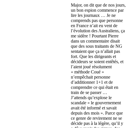
Major, on dit que de nos jours,
un bon espion commence par
lire les journaux … Je ne
comprends pas que personne
en France n’ait eu vent de
l’évolution des Australiens, ça
me sidère ! Pourtant Pierre
dans un commentaire disait
que des sous traitants de NG
sentaient que ça n’allait pas
fort. Que les dirigeants et
décideurs se soient entêtés, et
l’aient joué résolument
« méthode Coué »
n’empêchait personne
d’additionner 1+1 et de
comprendre ce qui était en
train de se passer …
J’attends qu’explose le
scandale « le gouvernement
avait été informé et savait
depuis des mois ». Parce que
ce genre de revirement ne se
décide pas à la légère, qu’il y