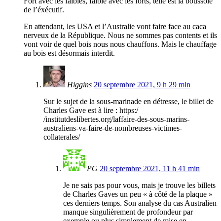
Fort avec les faibles, faible avec les forts, telle est la boussole
de l’éxécutif.
En attendant, les USA et l’Australie vont faire face au caca
nerveux de la République. Nous ne sommes pas contents et ils
vont voir de quel bois nous nous chauffons. Mais le chauffage
au bois est désormais interdit.
Higgins
20 septembre 2021, 9 h 29 min
Sur le sujet de la sous-marinade en détresse, le billet de
Charles Gave est à lire : https:/
/institutdeslibertes.org/laffaire-des-sous-marins-
australiens-va-faire-de-nombreuses-victimes-
collaterales/
PG
20 septembre 2021, 11 h 41 min
Je ne sais pas pour vous, mais je trouve les billets
de Charles Gaves un peu « à côté de la plaque »
ces derniers temps. Son analyse du cas Australien
manque singulièrement de profondeur par
exemple ou plus simplement de mise en