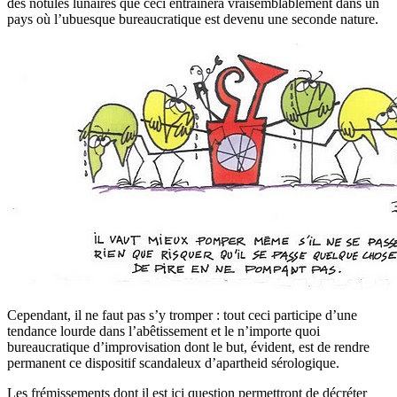
des notules lunaires que ceci entraînera vraisemblablement dans un
pays où l’ubuesque bureaucratique est devenu une seconde nature.
Cependant, il ne faut pas s’y tromper : tout ceci participe d’une
tendance lourde dans l’abêtissement et le n’importe quoi
bureaucratique d’improvisation dont le but, évident, est de rendre
permanent ce dispositif scandaleux d’apartheid sérologique.
Les frémissements dont il est ici question permettront de décréter