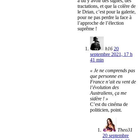
a dû y avoir des signes, des
tractations, et que la colère de
le Drian, c’est pour la galerie,
pour ne pas perdre la face à
l’approche de l’élection
suprême !
h16
20
septembre 2021, 17 h
41 min
« Je ne comprends pas
que personne en
France n’ait eu vent de
l’évolution des
Australiens, ça me
sidère ! »
C’est du cinéma de
politicien, point.
Theo31
20 septembre