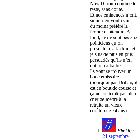
Naval Group comme le
reste, sans doute.
Et nos éminences n’ont,
sinon rien voulu voir,
du moins préféré la
fermer et attendre. Au
fond, ce ne sont pas aux
politiciens qu’on
présentera la facture, et
je suis de plus en plus
persuadés qu’ils n’en
ont rien à battre.
Ils vont se trouver un
bouc émissaire
(pourquoi pas Drihan, il
est en bout de course et
ça ne coûterait pas bien
cher de mettre à la
retraite un vieux
croûton de 74 ans)
Pheldge
21 septembre