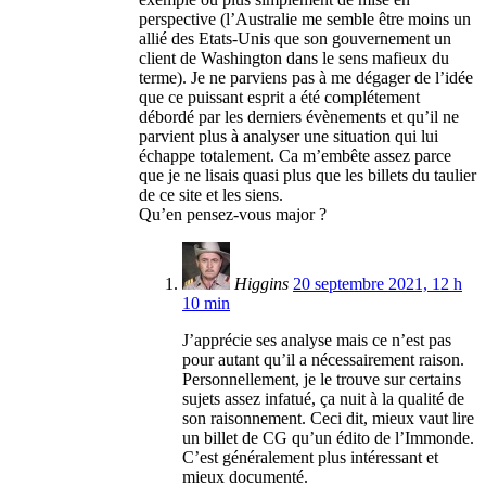
perspective (l’Australie me semble être moins un
allié des Etats-Unis que son gouvernement un
client de Washington dans le sens mafieux du
terme). Je ne parviens pas à me dégager de l’idée
que ce puissant esprit a été complétement
débordé par les derniers évènements et qu’il ne
parvient plus à analyser une situation qui lui
échappe totalement. Ca m’embête assez parce
que je ne lisais quasi plus que les billets du taulier
de ce site et les siens.
Qu’en pensez-vous major ?
Higgins
20 septembre 2021, 12 h
10 min
J’apprécie ses analyse mais ce n’est pas
pour autant qu’il a nécessairement raison.
Personnellement, je le trouve sur certains
sujets assez infatué, ça nuit à la qualité de
son raisonnement. Ceci dit, mieux vaut lire
un billet de CG qu’un édito de l’Immonde.
C’est généralement plus intéressant et
mieux documenté.