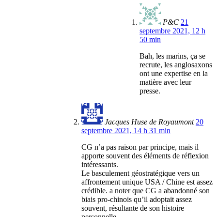
P&C
21
septembre 2021, 12 h
50 min
Bah, les marins, ça se
recrute, les anglosaxons
ont une expertise en la
matière avec leur
presse.
Jacques Huse de Royaumont
20
septembre 2021, 14 h 31 min
CG n’a pas raison par principe, mais il
apporte souvent des éléments de réflexion
intéressants.
Le basculement géostratégique vers un
affrontement unique USA / Chine est assez
crédible. a noter que CG a abandonné son
biais pro-chinois qu’il adoptait assez
souvent, résultante de son histoire
personnelle.