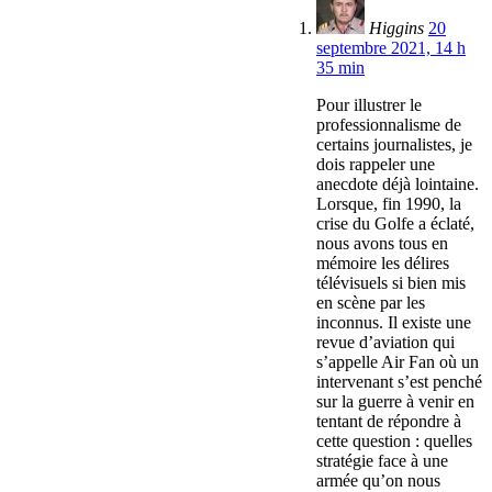
Higgins
20
septembre 2021, 14 h
35 min
Pour illustrer le
professionnalisme de
certains journalistes, je
dois rappeler une
anecdote déjà lointaine.
Lorsque, fin 1990, la
crise du Golfe a éclaté,
nous avons tous en
mémoire les délires
télévisuels si bien mis
en scène par les
inconnus. Il existe une
revue d’aviation qui
s’appelle Air Fan où un
intervenant s’est penché
sur la guerre à venir en
tentant de répondre à
cette question : quelles
stratégie face à une
armée qu’on nous