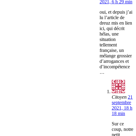
2021, 6 h 29 min
oui, et depuis j’ai
lu l’article de
dreuz mis en lien
ici, qui décrit
hélas, une
situation
tellement
française, un
mélange grossier
d’arrogances et
d’incompétence
…
Citoyen
21
septembre
2021, 18 h
18 min
Sur ce
coup, notre
petit