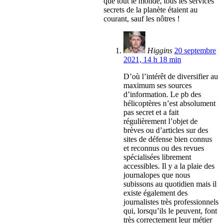
que tout le monde, tous les services
secrets de la planète étaient au
courant, sauf les nôtres !
Higgins
20 septembre
2021, 14 h 18 min
D’où l’intérêt de diversifier au
maximum ses sources
d’information. Le pb des
hélicoptères n’est absolument
pas secret et a fait
régulièrement l’objet de
brèves ou d’articles sur des
sites de défense bien connus
et reconnus ou des revues
spécialisées librement
accessibles. Il y a la plaie des
journalopes que nous
subissons au quotidien mais il
existe également des
journalistes très professionnels
qui, lorsqu’ils le peuvent, font
très correctement leur métier