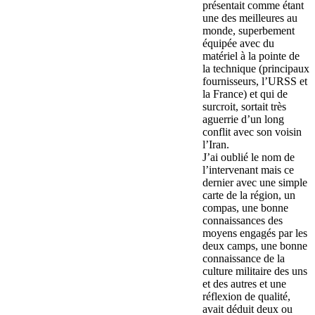
présentait comme étant
une des meilleures au
monde, superbement
équipée avec du
matériel à la pointe de
la technique (principaux
fournisseurs, l’URSS et
la France) et qui de
surcroit, sortait très
aguerrie d’un long
conflit avec son voisin
l’Iran.
J’ai oublié le nom de
l’intervenant mais ce
dernier avec une simple
carte de la région, un
compas, une bonne
connaissances des
moyens engagés par les
deux camps, une bonne
connaissance de la
culture militaire des uns
et des autres et une
réflexion de qualité,
avait déduit deux ou