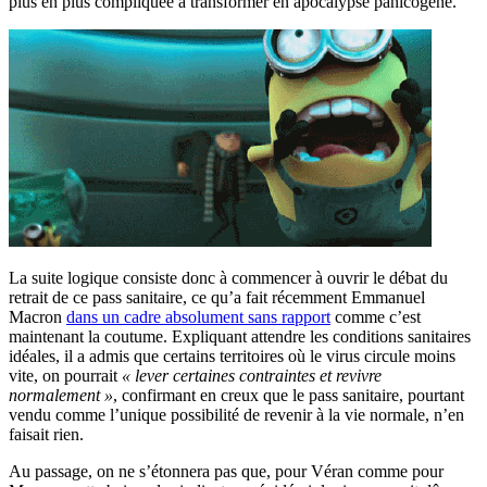
plus en plus compliquée à transformer en apocalypse panicogène.
La suite logique consiste donc à commencer à ouvrir le débat du
retrait de ce pass sanitaire, ce qu’a fait récemment Emmanuel
Macron
dans un cadre absolument sans rapport
comme c’est
maintenant la coutume. Expliquant attendre les conditions sanitaires
idéales, il a admis que certains territoires où le virus circule moins
vite, on pourrait
« lever certaines contraintes et revivre
normalement »
, confirmant en creux que le pass sanitaire, pourtant
vendu comme l’unique possibilité de revenir à la vie normale, n’en
faisait rien.
Au passage, on ne s’étonnera pas que, pour Véran comme pour