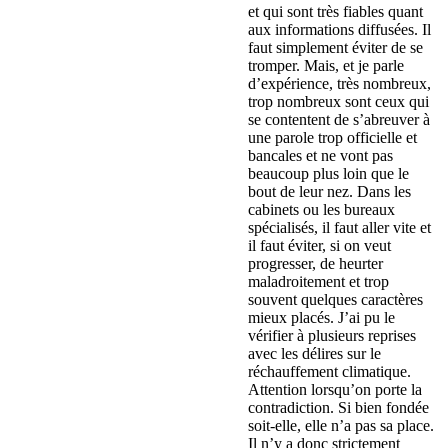
et qui sont très fiables quant
aux informations diffusées. Il
faut simplement éviter de se
tromper. Mais, et je parle
d’expérience, très nombreux,
trop nombreux sont ceux qui
se contentent de s’abreuver à
une parole trop officielle et
bancales et ne vont pas
beaucoup plus loin que le
bout de leur nez. Dans les
cabinets ou les bureaux
spécialisés, il faut aller vite et
il faut éviter, si on veut
progresser, de heurter
maladroitement et trop
souvent quelques caractères
mieux placés. J’ai pu le
vérifier à plusieurs reprises
avec les délires sur le
réchauffement climatique.
Attention lorsqu’on porte la
contradiction. Si bien fondée
soit-elle, elle n’a pas sa place.
Il n’y a donc strictement