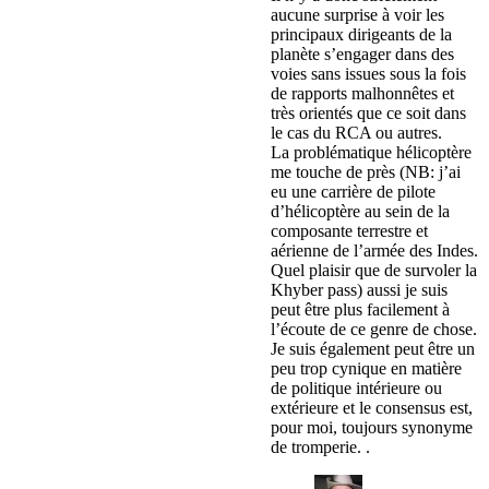
aucune surprise à voir les
principaux dirigeants de la
planète s’engager dans des
voies sans issues sous la fois
de rapports malhonnêtes et
très orientés que ce soit dans
le cas du RCA ou autres.
La problématique hélicoptère
me touche de près (NB: j’ai
eu une carrière de pilote
d’hélicoptère au sein de la
composante terrestre et
aérienne de l’armée des Indes.
Quel plaisir que de survoler la
Khyber pass) aussi je suis
peut être plus facilement à
l’écoute de ce genre de chose.
Je suis également peut être un
peu trop cynique en matière
de politique intérieure ou
extérieure et le consensus est,
pour moi, toujours synonyme
de tromperie. .