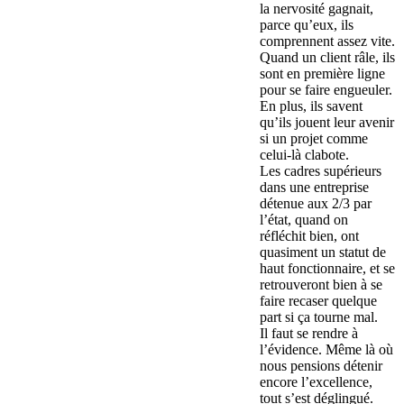
la nervosité gagnait,
parce qu’eux, ils
comprennent assez vite.
Quand un client râle, ils
sont en première ligne
pour se faire engueuler.
En plus, ils savent
qu’ils jouent leur avenir
si un projet comme
celui-là clabote.
Les cadres supérieurs
dans une entreprise
détenue aux 2/3 par
l’état, quand on
réfléchit bien, ont
quasiment un statut de
haut fonctionnaire, et se
retrouveront bien à se
faire recaser quelque
part si ça tourne mal.
Il faut se rendre à
l’évidence. Même là où
nous pensions détenir
encore l’excellence,
tout s’est déglingué.