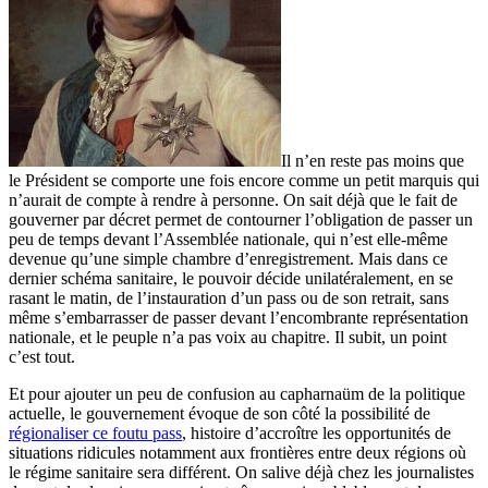
Il n’en reste pas moins que
le Président se comporte une fois encore comme un petit marquis qui
n’aurait de compte à rendre à personne. On sait déjà que le fait de
gouverner par décret permet de contourner l’obligation de passer un
peu de temps devant l’Assemblée nationale, qui n’est elle-même
devenue qu’une simple chambre d’enregistrement. Mais dans ce
dernier schéma sanitaire, le pouvoir décide unilatéralement, en se
rasant le matin, de l’instauration d’un pass ou de son retrait, sans
même s’embarrasser de passer devant l’encombrante représentation
nationale, et le peuple n’a pas voix au chapitre. Il subit, un point
c’est tout.
Et pour ajouter un peu de confusion au capharnaüm de la politique
actuelle, le gouvernement évoque de son côté la possibilité de
régionaliser ce foutu pass
, histoire d’accroître les opportunités de
situations ridicules notamment aux frontières entre deux régions où
le régime sanitaire sera différent. On salive déjà chez les journalistes