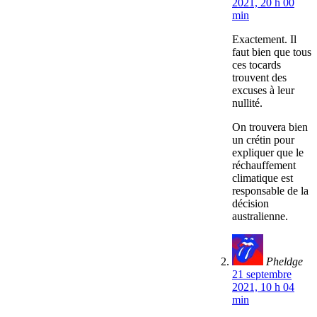
2021, 20 h 00
min
Exactement. Il
faut bien que tous
ces tocards
trouvent des
excuses à leur
nullité.
On trouvera bien
un crétin pour
expliquer que le
réchauffement
climatique est
responsable de la
décision
australienne.
Pheldge
21 septembre
2021, 10 h 04
min