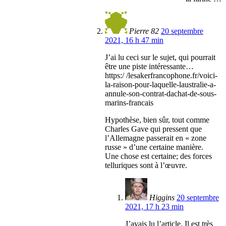
Pierre 82
20 septembre
2021, 16 h 47 min
J’ai lu ceci sur le sujet, qui pourrait
être une piste intéressante…
https:/ /lesakerfrancophone.fr/voici-
la-raison-pour-laquelle-laustralie-a-
annule-son-contrat-dachat-de-sous-
marins-francais
Hypothèse, bien sûr, tout comme
Charles Gave qui pressent que
l’Allemagne passerait en « zone
russe » d’une certaine manière.
Une chose est certaine; des forces
telluriques sont à l’œuvre.
Higgins
20 septembre
2021, 17 h 23 min
J’avais lu l’article. Il est très