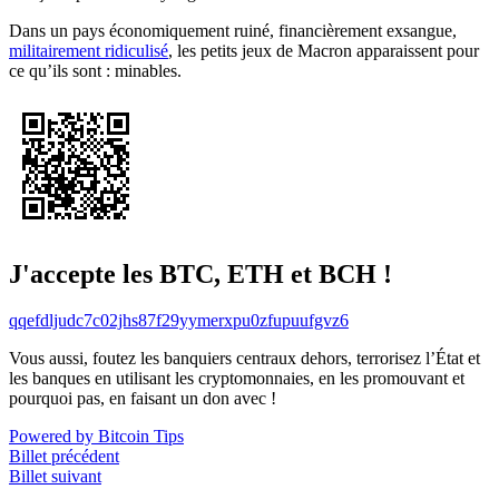
Dans un pays économiquement ruiné, financièrement exsangue,
militairement ridiculisé
, les petits jeux de Macron apparaissent pour
ce qu’ils sont : minables.
J'accepte les BTC, ETH et BCH !
qqefdljudc7c02jhs87f29yymerxpu0zfupuufgvz6
Vous aussi, foutez les banquiers centraux dehors, terrorisez l’État et
les banques en utilisant les cryptomonnaies, en les promouvant et
pourquoi pas, en faisant un don avec !
Powered by Bitcoin Tips
Billet précédent
Billet suivant