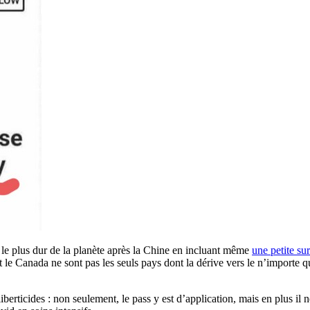
 le plus dur de la planète après la Chine en incluant même
une petite su
 le Canada ne sont pas les seuls pays dont la dérive vers le n’importe quo
berticides : non seulement, le pass y est d’application, mais en plus il n