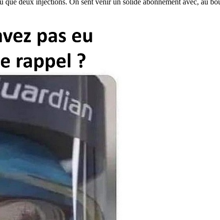
eu que deux injections. On sent venir un solide abonnement avec, au bou