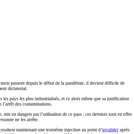
s mois passent depuis le début de la pandémie, il devient difficile de
ent dictatorial.
 les pays les plus industrialisés, et ce alors même que sa justification
n l’arrêt des contaminations.
 mis en dangers par l’utilisation de ce pass : ces derniers sont en effet
ersonne ne les arrête.
essitent maintenant une troisième injection au point d’
invalider
après