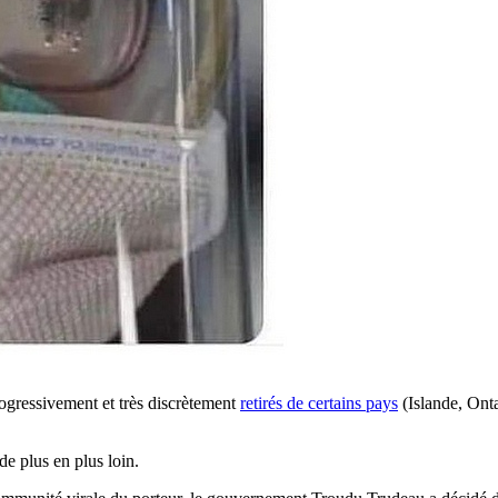
rogressivement et très discrètement
retirés de certains pays
(Islande, Ont
 de plus en plus loin.