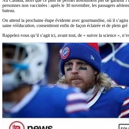
Au Canada, alors que ce pass ne permet absolument pas de garantir l
personnes non vaccinées : après le 30 novembre, les passagers aériens
bateau.
On attend la prochaine étape évidente avec gourmandise, où il s’agira 
saine
rééducation
, consentiront enfin de façon éclairée et de plein gré 
Rappelez-vous qu’il s’agit ici, avant tout, de « suivre la science », n’es