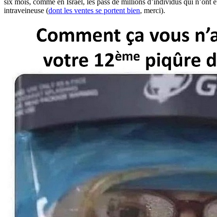
six mois, comme en Israël, les pass de millions d’individus qui n’ont 
intraveineuse (
dont les ventes se portent bien
, merci).