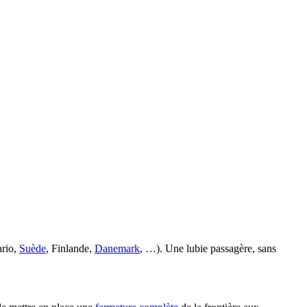
ario,
Suède
, Finlande,
Danemark
, …). Une lubie passagère, sans