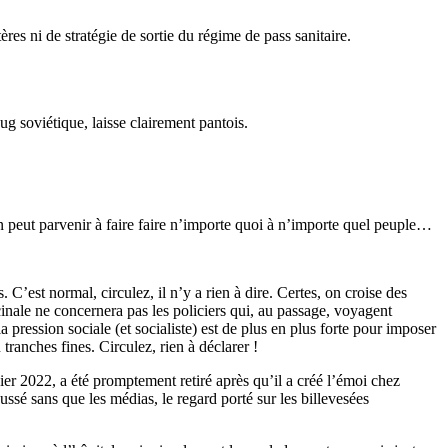
ères ni de stratégie de sortie du régime de pass sanitaire.
ug soviétique, laisse clairement pantois.
 peut parvenir à faire faire n’importe quoi à n’importe quel peuple…
C’est normal, circulez, il n’y a rien à dire. Certes, on croise des
ccinale ne concernera pas les policiers qui, au passage, voyagent
a pression sociale (et socialiste) est de plus en plus forte pour imposer
tranches fines. Circulez, rien à déclarer !
nvier 2022, a été promptement retiré après qu’il a créé l’émoi chez
oussé sans que les médias, le regard porté sur les billevesées