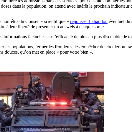
 dénombré les admissions dans ces services, pour ensuite compter les adm
 doses dans la population, on attend avec intérêt le prochain indicateur 
s non-élus du Conseil « scientifique »
repousser l’abandon
éventuel du 
re à leur liberté de présenter un ausweis à chaque sortie.
les informations factuelles sur l’efficacité de plus en plus discutable de
aquer les populations, fermer les frontières, les empêcher de circuler ou 
ns douces, qu’on met en place « pour votre bien ».