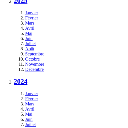
2025
Janvier
Février
Mars
Avril
Mai
Juin
Juillet
Août
Septembre
Octobre
Novembre
Décembre
2024
Janvier
Février
Mars
Avril
Mai
Juin
Juillet