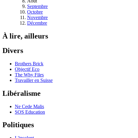
Août
Septembre
Octobre
Novembre
Décembre
À lire, ailleurs
Divers
Brothers Brick
Objectif Eco
The Why Files
Travailler en Suisse
Libéralisme
Ne Cede Malis
SOS Education
Politiques
L'insolent