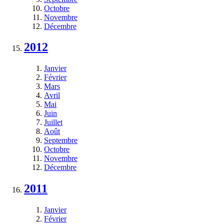
Octobre
Novembre
Décembre
2012
Janvier
Février
Mars
Avril
Mai
Juin
Juillet
Août
Septembre
Octobre
Novembre
Décembre
2011
Janvier
Février