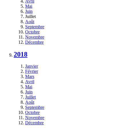
Avril
Mai
Juin
Juillet
Août
Septembre
Octobre
Novembre
Décembre
2018
Janvier
Février
Mars
Avril
Mai
Juin
Juillet
Août
Septembre
Octobre
Novembre
Décembre