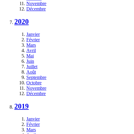
Novembre
Décembre
2020
Janvier
Février
Mars
Avril
Mai
Juin
Juillet
Août
Septembre
Octobre
Novembre
Décembre
2019
Janvier
Février
Mars