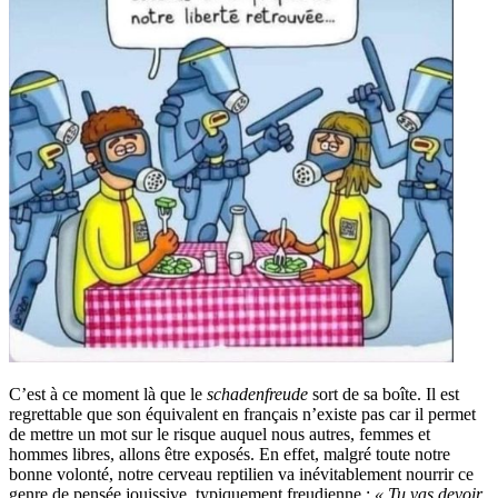
C’est à ce moment là que le
schadenfreude
sort de sa boîte. Il est
regrettable que son équivalent en français n’existe pas car il permet
de mettre un mot sur le risque auquel nous autres, femmes et
hommes libres, allons être exposés. En effet, malgré toute notre
bonne volonté, notre cerveau reptilien va inévitablement nourrir ce
genre de pensée jouissive, typiquement freudienne :
« Tu vas devoir