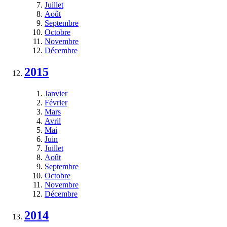
Juillet
Août
Septembre
Octobre
Novembre
Décembre
2015
Janvier
Février
Mars
Avril
Mai
Juin
Juillet
Août
Septembre
Octobre
Novembre
Décembre
2014