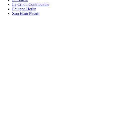
Le Cri du Contribuable
Philippe Herlin
Saucisson Pinard