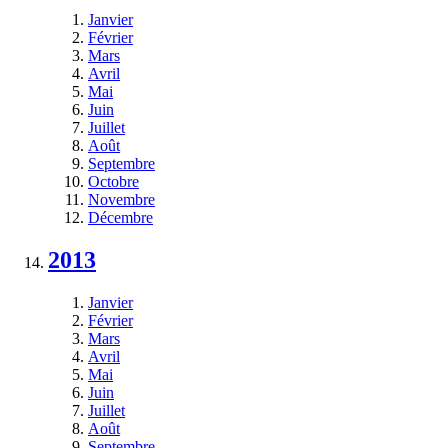
Janvier
Février
Mars
Avril
Mai
Juin
Juillet
Août
Septembre
Octobre
Novembre
Décembre
2013
Janvier
Février
Mars
Avril
Mai
Juin
Juillet
Août
Septembre