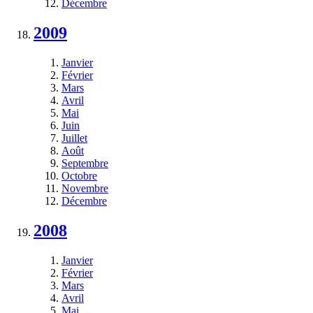
Décembre
2009
Janvier
Février
Mars
Avril
Mai
Juin
Juillet
Août
Septembre
Octobre
Novembre
Décembre
2008
Janvier
Février
Mars
Avril
Mai