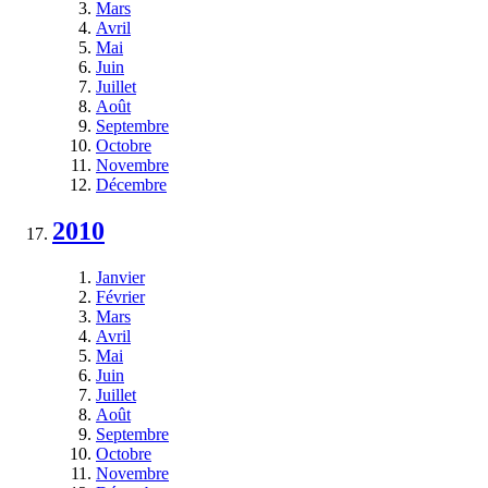
Mars
Avril
Mai
Juin
Juillet
Août
Septembre
Octobre
Novembre
Décembre
2010
Janvier
Février
Mars
Avril
Mai
Juin
Juillet
Août
Septembre
Octobre
Novembre