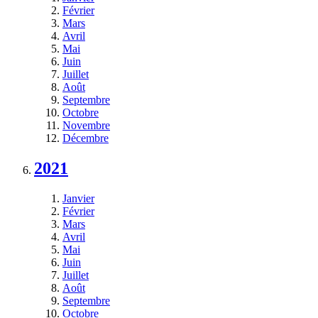
Février
Mars
Avril
Mai
Juin
Juillet
Août
Septembre
Octobre
Novembre
Décembre
2021
Janvier
Février
Mars
Avril
Mai
Juin
Juillet
Août
Septembre
Octobre