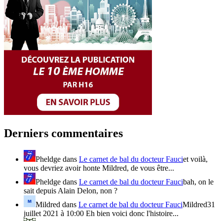
Derniers commentaires
Pheldge
dans
Le carnet de bal du docteur Fauci
et voilà,
vous devriez avoir honte Mildred, de vous être...
Pheldge
dans
Le carnet de bal du docteur Fauci
bah, on le
sait depuis Alain Delon, non ?
Mildred
dans
Le carnet de bal du docteur Fauci
Mildred31
juillet 2021 à 10:00 Eh bien voici donc l'histoire...