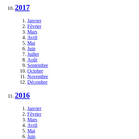
2017
Janvier
Février
Mars
Avril
Mai
Juin
Juillet
Août
Septembre
Octobre
Novembre
Décembre
2016
Janvier
Février
Mars
Avril
Mai
Juin