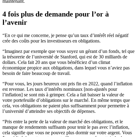
maintenant.
4 fois plus de demande pour l’or à
l’avenir
“En ce qui me concerne, je pense qu’un taux d’intérêt réel négatif
crée des coûts pour les investisseurs en obligations.
“Imaginez par exemple que vous soyez un gérant d’un fonds, tel que
la trésorerie de l’université de Stanford, qui est de 30 milliards de
dollars. Cela fait 20 ans que vous bénéficiez d’un climat
économique propice aux obligations, dans lequel vous n’aviez pas
besoin de faire beaucoup de travail.
“Pour vous, les jours heureux ont pris fin en 2022, quand l’inflation
est revenue. Les taux d’intérêts nominaux [non-ajustés pour
l’inflation] se sont mis à grimper. Cela a fait baisser la valeur de
votre portefeuille d’obligations sur le marché. En même temps que
cela, vos obligations ne paient plus suffisamment pour permettre à
l’université d’atteindre ses objectifs de dépenses.
“Pris entre la perte de la valeur de marché des obligations, et le
manque de rendements suffisants pour tenir le pas avec l’inflation,
cela signifie que vous ne pouvez plus dormir sur votre argent. Vous