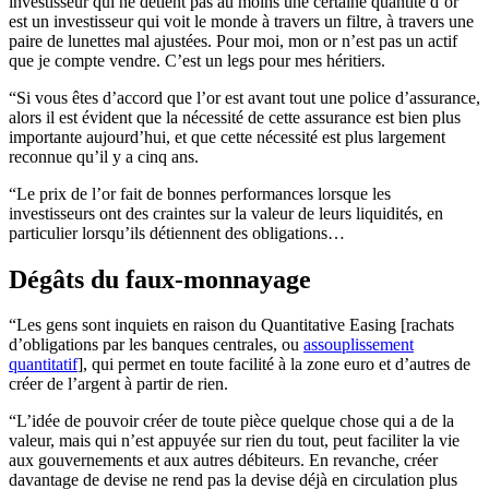
investisseur qui ne détient pas au moins une certaine quantité d’or
est un investisseur qui voit le monde à travers un filtre, à travers une
paire de lunettes mal ajustées. Pour moi, mon or n’est pas un actif
que je compte vendre. C’est un legs pour mes héritiers.
“Si vous êtes d’accord que l’or est avant tout une police d’assurance,
alors il est évident que la nécessité de cette assurance est bien plus
importante aujourd’hui, et que cette nécessité est plus largement
reconnue qu’il y a cinq ans.
“Le prix de l’or fait de bonnes performances lorsque les
investisseurs ont des craintes sur la valeur de leurs liquidités, en
particulier lorsqu’ils détiennent des obligations…
Dégâts du faux-monnayage
“Les gens sont inquiets en raison du Quantitative Easing [rachats
d’obligations par les banques centrales, ou
assouplissement
quantitatif
], qui permet en toute facilité à la zone euro et d’autres de
créer de l’argent à partir de rien.
“L’idée de pouvoir créer de toute pièce quelque chose qui a de la
valeur, mais qui n’est appuyée sur rien du tout, peut faciliter la vie
aux gouvernements et aux autres débiteurs. En revanche, créer
davantage de devise ne rend pas la devise déjà en circulation plus