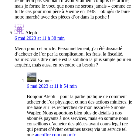
Je ne ferai pas semblant d’avoir vraiment compris cet article,
mais je forme le voeu que nous ne serons jamais – comme ce
fut le cas pour mon père à Vienne en 1938 – obligés de faire
notre marché avec des pièces d’or dans la poche !
Aleph
6 mai 2023 at 11 h 38 min
Merci pour cet article. Personnellement, j’ai été dissuadé
d’acheter de l’or par la complication, les frais, la fiscalité.
Sauriez-vous dire quelle est la solution la plus simple pour en
acquérir, mais aussi en revendre au besoin ?
Bonner
6 mai 2023 at 11 h 54 min
Bonjour Aleph – pour la partie pratique de comment
acheter de l’or physique, et non des actions minières, je
me base sur les recherches de mon associée Simone
Wapler. Nous apportons bien plus de détails à nos
abonnés payants à nos services, mais en somme nous
conseillons d’acheter des pièces ayant cours légal (ce
qui permet d’éviter certaines taxes) via un service tel
que
aucoffre.com
ou
or.fr
.