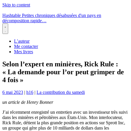
Skip to content
Hashtable
Petites chroniques désabusées d'un pays en
décomposition rapide…
Menu
L’auteur
Me contacter
Mes livres
Selon l’expert en minières, Rick Rule :
« La demande pour l’or peut grimper de
4 fois »
6 mai 2023
|
h16
|
La contribution du samedi
un article de Henry Bonner
J’ai récemment enregistré un entretien avec un investisseur très suivi
dans les minières et pétrolières aux États-Unis. Mon interlocuteur,
Rick Rule, détient la plus grande position en actions sur Sprott Inc,
un groupe qui gère plus de 10 milliards de dollars dans les