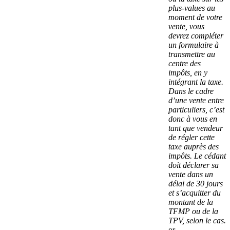
plus-values au
moment de votre
vente, vous
devrez compléter
un formulaire à
transmettre au
centre des
impôts, en y
intégrant la taxe.
Dans le cadre
d’une vente entre
particuliers, c’est
donc à vous en
tant que vendeur
de régler cette
taxe auprès des
impôts. Le cédant
doit déclarer sa
vente dans un
délai de 30 jours
et s’acquitter du
montant de la
TFMP ou de la
TPV, selon le cas.
or-