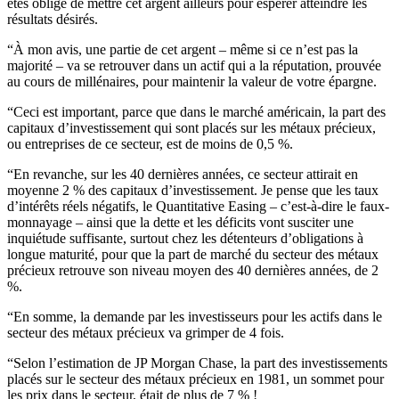
êtes obligé de mettre cet argent ailleurs pour espérer atteindre les
résultats désirés.
“À mon avis, une partie de cet argent – même si ce n’est pas la
majorité – va se retrouver dans un actif qui a la réputation, prouvée
au cours de millénaires, pour maintenir la valeur de votre épargne.
“Ceci est important, parce que dans le marché américain, la part des
capitaux d’investissement qui sont placés sur les métaux précieux,
ou entreprises de ce secteur, est de moins de 0,5 %.
“En revanche, sur les 40 dernières années, ce secteur attirait en
moyenne 2 % des capitaux d’investissement. Je pense que les taux
d’intérêts réels négatifs, le Quantitative Easing – c’est-à-dire le faux-
monnayage – ainsi que la dette et les déficits vont susciter une
inquiétude suffisante, surtout chez les détenteurs d’obligations à
longue maturité, pour que la part de marché du secteur des métaux
précieux retrouve son niveau moyen des 40 dernières années, de 2
%.
“En somme, la demande par les investisseurs pour les actifs dans le
secteur des métaux précieux va grimper de 4 fois.
“Selon l’estimation de JP Morgan Chase, la part des investissements
placés sur le secteur des métaux précieux en 1981, un sommet pour
les prix dans le secteur, était de plus de 7 % !