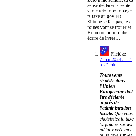
sensé déclarer ta vente
sur le retour pour payer
ta taxe au gov FR.
Si tu ne le fais pas, les
routes vont se trouer et
Bruno ne pourra plus
écrire de livres…
Pheldge
7 mai 2023 at 14
h 27 min
Toute vente
réalisée dans
l’Union
Européenne doit
être déclarée
auprès de
l’administration
fiscale
. Que vous
choisissiez la taxe
forfaitaire sur les
métaux précieux
ou la taxe sur les