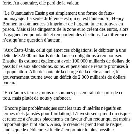
forte. Au contraire, elle perd de la valeur.
“Le Quantitative Easing est simplement une forme de faux-
monnayage. La seule différence est qui en est l’auteur. Si, Henry
Bonner, tu commences à imprimer de l’argent, tu te retrouves en
prison. Mais si les dirigeants de la zone euro créent des euros, alors
ils gagnent en popularité et remportent des élections. La différence
n’est qu’une question d’auteur.
“Aux États-Unis, celui qui émet ces obligations, le débiteur, a une
dette de 32.000 milliards de dollars en obligations à rembourser.
Ensuite, ils estiment également avoir 100.000 milliards de dollars de
passifs liés aux allocations, soins, et pensions de retraite promises à
la population. Afin de soutenir la charge de la dette actuelle, le
gouvernement tourne avec un déficit de 2.000 milliards de dollars
par an.
“En d’autres termes, nous ne sommes pas en train de sortir de ce
trou, mais plutôt de nous y enfoncer.
“Encore plus problématiques sont les taux d’intérêts négatifs en
termes réels [ajustés pour l’inflation]. L’investisseur prend du risque
et renonce à d’autres placements en faveur d’un retour qui est moins
important que l’inflation. Ainsi, le créancier prend tout le risque,
tandis que le débiteur est incité à emprunter le plus possible