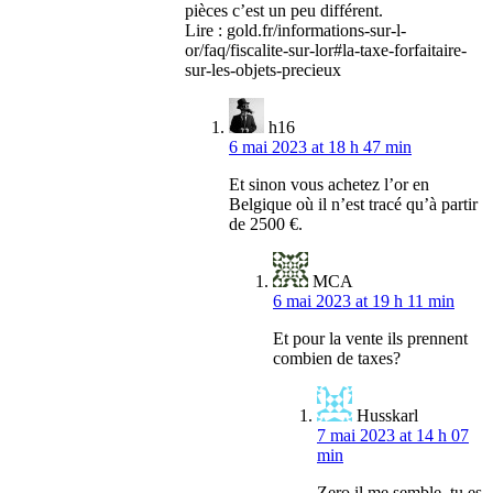
pièces c’est un peu différent.
Lire : gold.fr/informations-sur-l-
or/faq/fiscalite-sur-lor#la-taxe-forfaitaire-
sur-les-objets-precieux
h16
6 mai 2023 at 18 h 47 min
Et sinon vous achetez l’or en
Belgique où il n’est tracé qu’à partir
de 2500 €.
MCA
6 mai 2023 at 19 h 11 min
Et pour la vente ils prennent
combien de taxes?
Husskarl
7 mai 2023 at 14 h 07
min
Zero il me semble, tu es