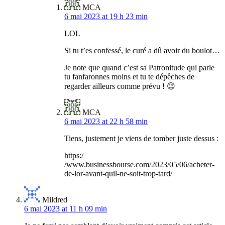
MCA
6 mai 2023 at 19 h 23 min
LOL
Si tu t’es confessé, le curé a dû avoir du boulot…
Je note que quand c’est sa Patronitude qui parle
tu fanfaronnes moins et tu te dépêches de
regarder ailleurs comme prévu ! 😉
MCA
6 mai 2023 at 22 h 58 min
Tiens, justement je viens de tomber juste dessus :
https:/
/www.businessbourse.com/2023/05/06/acheter-
de-lor-avant-quil-ne-soit-trop-tard/
Mildred
6 mai 2023 at 11 h 09 min