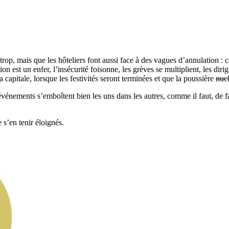
 trop, mais que les hôteliers font aussi face à des vagues d’annulation : 
lation est un enfer, l’insécurité foisonne, les grèves se multiplient, les d
a capitale, lorsque les festivités seront terminées et que la poussière
nucl
événements s’emboîtent bien les uns dans les autres, comme il faut, de f
 s’en tenir éloignés.