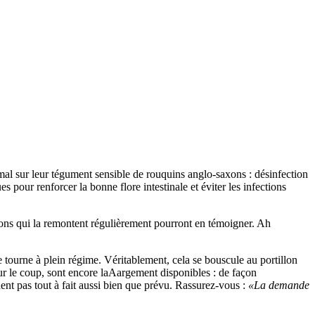
mal sur leur tégument sensible de rouquins anglo-saxons : désinfection
 pour renforcer la bonne flore intestinale et éviter les infections
umons qui la remontent régulièrement pourront en témoigner. Ah
e tourne à plein régime. Véritablement, cela se bouscule au portillon
ur le coup, sont encore laAargement disponibles : de façon
nt pas tout à fait aussi bien que prévu. Rassurez-vous :
«La demande