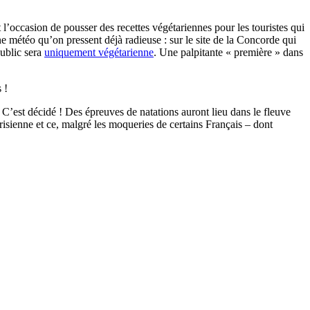
t l’occasion de pousser des recettes végétariennes pour les touristes qui
 météo qu’on pressent déjà radieuse : sur le site de la Concorde qui
public sera
uniquement végétarienne
. Une palpitante « première » dans
 !
? C’est décidé ! Des épreuves de natations auront lieu dans le fleuve
arisienne et ce, malgré les moqueries de certains Français – dont