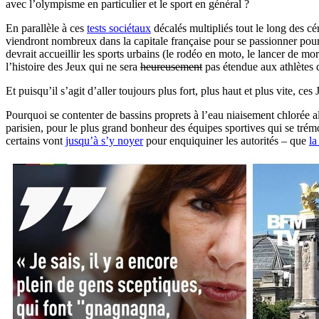
avec l’olympisme en particulier et le sport en général ?
En parallèle à ces
tests sociétaux
décalés multipliés tout le long des cé
viendront nombreux dans la capitale française pour se passionner pour
devrait accueillir les sports urbains (le rodéo en moto, le lancer de mor
l’histoire des Jeux qui ne sera
heureusement
pas étendue aux athlètes q
Et puisqu’il s’agit d’aller toujours plus fort, plus haut et plus vite, ce
Pourquoi se contenter de bassins proprets à l’eau niaisement chlorée al
parisien, pour le plus grand bonheur des équipes sportives qui se trémo
certains vont
jusqu’à s’y noyer
pour enquiquiner les autorités – que
la