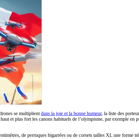
-drones se multiplient
dans la joie et la bonne humeur
, la liste des port
s haut et plus fort les canons habituels de l’olympisme, par exemple en p
imètres, de perruques bigarrées ou de corsets tailles XL une forme très 