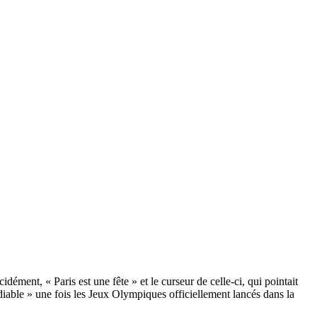
dément, « Paris est une fête » et le curseur de celle-ci, qui pointait
diable » une fois les Jeux Olympiques officiellement lancés dans la