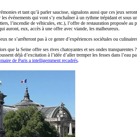
rémonies et tant qu’à parler saucisse, signalons aussi que ces jeux seron
 les événements qui vont s’y enchaîner à un rythme trépidant et sous une
tiers, l’incendie de véhicules, etc.), l’offre de restauration proposée au 
ui auront, eux, accès à une offre avec viande, les malheureux.
s Jeux ne s’arrêteront pas à ce genre d’expériences sociétales ou culinaires
ors que la Seine offre ses rives chatoyantes et ses ondes transparentes 
ussent déjà d’excitation à l’idée d’aller tremper les fesses dans l’eau p
 maire de Paris a intelligemment recadrés
.