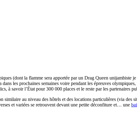
lympiques (dont la flamme sera apportée par un Drag Queen unijambiste j
a dans les prochaines semaines voire pendant les épreuves olympiques, qui
ics, à savoir l’État pour 300 000 places et le reste par les partenaires 
on similaire au niveau des hôtels et des locations particulières (via des 
diverses et variées se retrouvent devant une petite déconfiture et… une
bai