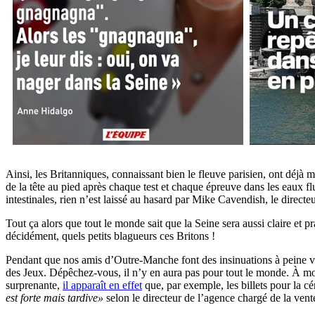
Ainsi, les Britanniques, connaissant bien le fleuve parisien, ont déjà 
de la tête au pied après chaque test et chaque épreuve dans les eaux fl
intestinales, rien n’est laissé au hasard par Mike Cavendish, le directe
Tout ça alors que tout le monde sait que la Seine sera aussi claire et
décidément, quels petits blagueurs ces Britons !
Pendant que nos amis d’Outre-Manche font des insinuations à peine voilé
des Jeux. Dépêchez-vous, il n’y en aura pas pour tout le monde. À mo
surprenante,
il apparaît en effet
que, par exemple, les billets pour la c
est forte mais tardive»
selon le directeur de l’agence chargé de la vente