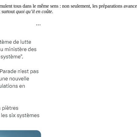
cumulent tous dans le même sens : non seulement, les préparations avance
t surtout
quoi qu’il en coûte
.