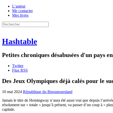
L’auteur
Me contacter
Mes livres
Hashtable
Petites chroniques désabusées d'un pays 
Twitter
Flux RSS
Des Jeux Olympiques déjà calés pour le su
10 mai 2024
République du Bisounoursland
Jamais le titre de Hemingway n’aura été aussi vrai que depuis l’arrivé
résolument sur « totale » jusqu’à présent, va passer d’un coup à « plu
capitale.