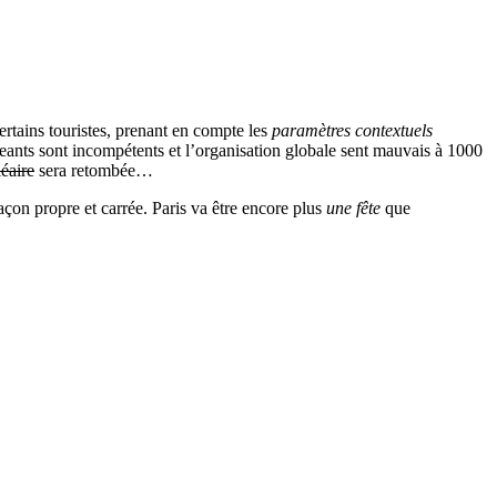
certains touristes, prenant en compte les
paramètres contextuels
irigeants sont incompétents et l’organisation globale sent mauvais à 1000
éaire
sera retombée…
açon propre et carrée. Paris va être encore plus
une fête
que