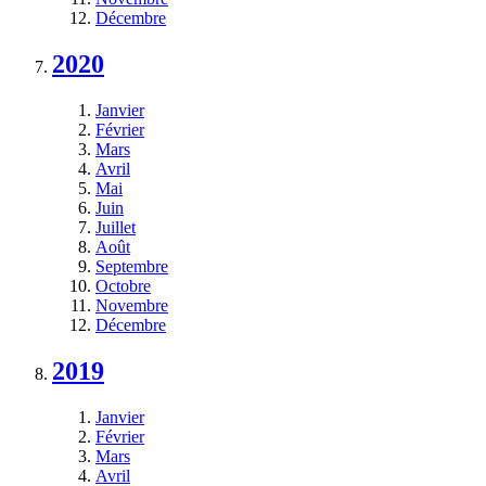
Décembre
2020
Janvier
Février
Mars
Avril
Mai
Juin
Juillet
Août
Septembre
Octobre
Novembre
Décembre
2019
Janvier
Février
Mars
Avril