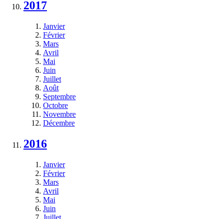
2017
Janvier
Février
Mars
Avril
Mai
Juin
Juillet
Août
Septembre
Octobre
Novembre
Décembre
2016
Janvier
Février
Mars
Avril
Mai
Juin
Juillet