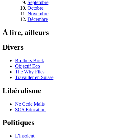
Septembre
Octobre
Novembre
Décembre
À lire, ailleurs
Divers
Brothers Brick
Objectif Eco
The Why Files
Travailler en Suisse
Libéralisme
Ne Cede Malis
SOS Education
Politiques
L'insolent