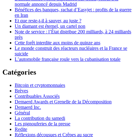
normale annoncé depuis Madrid
Bénéfices des banques, rachat d’Easyjet : profits de la guerre
en Iran
Et que reste-t-il à sauver, au juste ?
Un diamant est éternel, un cartel non
Note de service : l’État distribue 200 milliards, à 24 milliards
près
Cette forêt interdite aux moins de quinze ans
Le monde construit des réacteurs nucléaires et la France se
suicide
L’automobile française roule vers la cubanisation totale
Catégories
Bitcoin et cryptomonnaies
Brèves
Contribuables Associés
Demaerd Awards et Grenelle de la Décomposition
Demaerd Inc.
Général
La contribution du samedi
Les pignouferies de la presse
Redite
Réflexions décousues et Crêpes au sucre