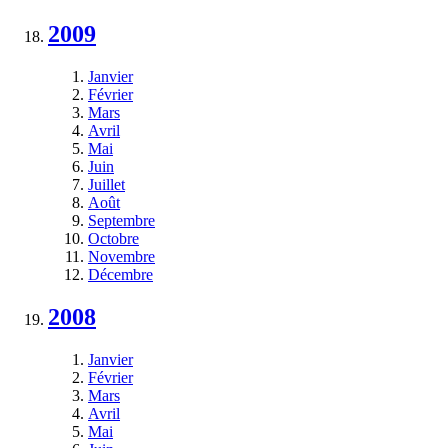
2009
Janvier
Février
Mars
Avril
Mai
Juin
Juillet
Août
Septembre
Octobre
Novembre
Décembre
2008
Janvier
Février
Mars
Avril
Mai