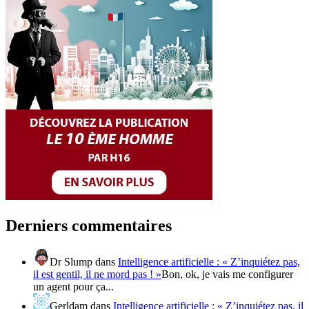
Derniers commentaires
Dr Slump
dans
Intelligence artificielle : « Z’inquiétez pas,
il est gentil, il ne mord pas ! »
Bon, ok, je vais me configurer
un agent pour ça...
Gerldam
dans
Intelligence artificielle : « Z’inquiétez pas, il