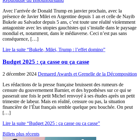
République du Bisounoursland
Avec l’arrivée de Donald Trump en janvier prochain, avec la
présence de Javier Milei en Argentine depuis 1 an et celle de Nayib
Bukele au Salvador depuis 5 ans, c’est toute une réalité violemment
antagoniste avec les utopies gauchistes qui s’installe dans le paysage
mondial et, notamment, dans le médiaverse. Ceci n’est pas sans
conséquence, […]
Lire la suite “Bukele, Milei, Trump : l’effet domino”
Budget 2025 : ça casse ou ça casse
2 décembre 2024
Demaerd Awards et Grenelle de la Décomposition
Les rédactions de la presse française bruissent des rumeurs de
censure du gouvernement Barnier, et des hypothèses sur ce qui se
passerait une fois le petit Michel renvoyé à ses études après un petit
trimestre de labeur. Mais en réalité, censure ou pas, la situation
financière de l’État français semble quelque peu bouchée. On peut
[…]
Lire la suite “Budget 2025 : ça casse ou ça casse”
Billets plus récents