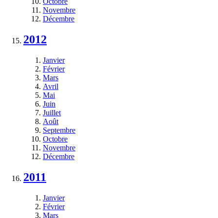
Octobre
Novembre
Décembre
2012
Janvier
Février
Mars
Avril
Mai
Juin
Juillet
Août
Septembre
Octobre
Novembre
Décembre
2011
Janvier
Février
Mars