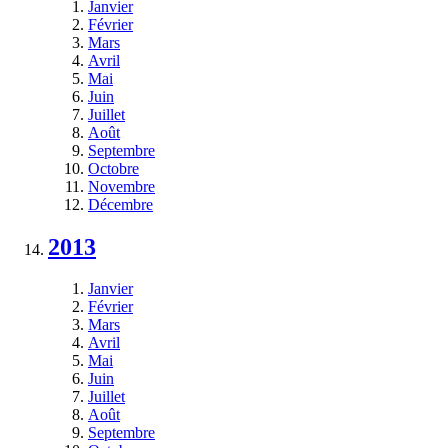
Janvier
Février
Mars
Avril
Mai
Juin
Juillet
Août
Septembre
Octobre
Novembre
Décembre
2013
Janvier
Février
Mars
Avril
Mai
Juin
Juillet
Août
Septembre