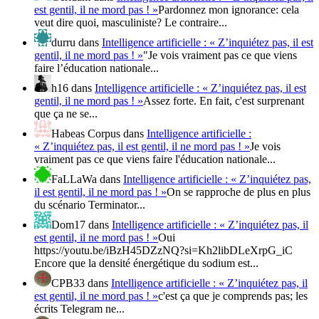
est gentil, il ne mord pas ! »
Pardonnez mon ignorance: cela
veut dire quoi, masculiniste? Le contraire...
durru
dans
Intelligence artificielle : « Z’inquiétez pas, il est
gentil, il ne mord pas ! »
"Je vois vraiment pas ce que viens
faire l’éducation nationale...
h16
dans
Intelligence artificielle : « Z’inquiétez pas, il est
gentil, il ne mord pas ! »
Assez forte. En fait, c'est surprenant
que ça ne se...
Habeas Corpus
dans
Intelligence artificielle :
« Z’inquiétez pas, il est gentil, il ne mord pas ! »
Je vois
vraiment pas ce que viens faire l'éducation nationale...
FaLLaWa
dans
Intelligence artificielle : « Z’inquiétez pas,
il est gentil, il ne mord pas ! »
On se rapproche de plus en plus
du scénario Terminator...
Dom17
dans
Intelligence artificielle : « Z’inquiétez pas, il
est gentil, il ne mord pas ! »
Oui
https://youtu.be/iBzH45DZzNQ?si=Kh2libDLeXrpG_iC
Encore que la densité énergétique du sodium est...
CPB33
dans
Intelligence artificielle : « Z’inquiétez pas, il
est gentil, il ne mord pas ! »
c'est ça que je comprends pas; les
écrits Telegram ne...