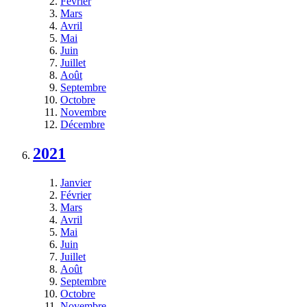
Février
Mars
Avril
Mai
Juin
Juillet
Août
Septembre
Octobre
Novembre
Décembre
2021
Janvier
Février
Mars
Avril
Mai
Juin
Juillet
Août
Septembre
Octobre
Novembre