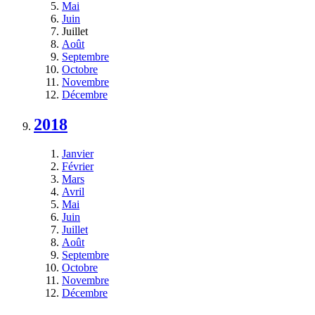
Mai
Juin
Juillet
Août
Septembre
Octobre
Novembre
Décembre
2018
Janvier
Février
Mars
Avril
Mai
Juin
Juillet
Août
Septembre
Octobre
Novembre
Décembre