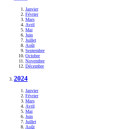
Janvier
Février
Mars
Avril
Mai
Juin
Juillet
Août
Septembre
Octobre
Novembre
Décembre
2024
Janvier
Février
Mars
Avril
Mai
Juin
Juillet
Août