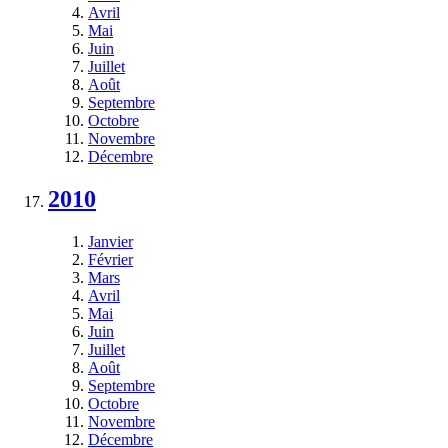
Avril
Mai
Juin
Juillet
Août
Septembre
Octobre
Novembre
Décembre
2010
Janvier
Février
Mars
Avril
Mai
Juin
Juillet
Août
Septembre
Octobre
Novembre
Décembre