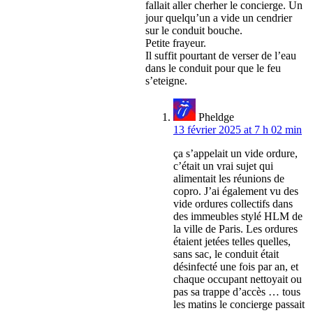
fallait aller cherher le concierge. Un
jour quelqu’un a vide un cendrier
sur le conduit bouche.
Petite frayeur.
Il suffit pourtant de verser de l’eau
dans le conduit pour que le feu
s’eteigne.
Pheldge
13 février 2025 at 7 h 02 min
ça s’appelait un vide ordure,
c’était un vrai sujet qui
alimentait les réunions de
copro. J’ai également vu des
vide ordures collectifs dans
des immeubles stylé HLM de
la ville de Paris. Les ordures
étaient jetées telles quelles,
sans sac, le conduit était
désinfecté une fois par an, et
chaque occupant nettoyait ou
pas sa trappe d’accès … tous
les matins le concierge passait