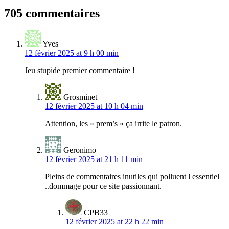
l’article
705 commentaires
Yves
12 février 2025 at 9 h 00 min
Jeu stupide premier commentaire !
Grosminet
12 février 2025 at 10 h 04 min
Attention, les « prem’s » ça irrite le patron.
Geronimo
12 février 2025 at 21 h 11 min
Pleins de commentaires inutiles qui polluent l essentiel
..dommage pour ce site passionnant.
CPB33
12 février 2025 at 22 h 22 min