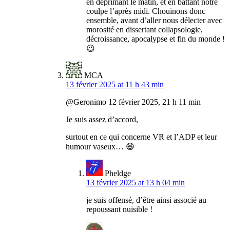
en déprimant le matin, et en battant notre
coulpe l’après midi. Chouinons donc
ensemble, avant d’aller nous délecter avec
morosité en dissertant collapsologie,
décroissance, apocalypse et fin du monde !
😉
MCA
13 février 2025 at 11 h 43 min
@Geronimo 12 février 2025, 21 h 11 min
Je suis assez d’accord,
surtout en ce qui concerne VR et l’ADP et leur
humour vaseux… 😆
Pheldge
13 février 2025 at 13 h 04 min
je suis offensé, d’être ainsi associé au
repoussant nuisible !