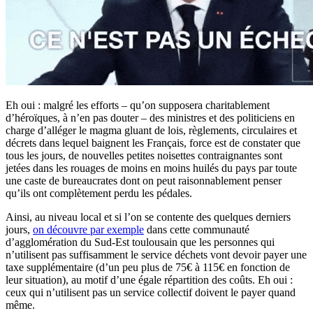
Eh oui : malgré les efforts – qu’on supposera charitablement
d’héroïques, à n’en pas douter – des ministres et des politiciens en
charge d’alléger le magma gluant de lois, règlements, circulaires et
décrets dans lequel baignent les Français, force est de constater que
tous les jours, de nouvelles petites noisettes contraignantes sont
jetées dans les rouages de moins en moins huilés du pays par toute
une caste de bureaucrates dont on peut raisonnablement penser
qu’ils ont complètement perdu les pédales.
Ainsi, au niveau local et si l’on se contente des quelques derniers
jours,
on découvre par exemple
dans cette communauté
d’agglomération du Sud-Est toulousain que les personnes qui
n’utilisent pas suffisamment le service déchets vont devoir payer une
taxe supplémentaire (d’un peu plus de 75€ à 115€ en fonction de
leur situation), au motif d’une égale répartition des coûts. Eh oui :
ceux qui n’utilisent pas un service collectif doivent le payer quand
même.