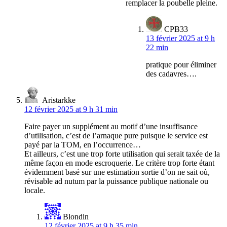
remplacer la poubelle pleine.
CPB33
13 février 2025 at 9 h
22 min
pratique pour éliminer
des cadavres….
Aristarkke
12 février 2025 at 9 h 31 min
Faire payer un supplément au motif d’une insuffisance
d’utilisation, c’est de l’arnaque pure puisque le service est
payé par la TOM, en l’occurrence…
Et ailleurs, c’est une trop forte utilisation qui serait taxée de la
même façon en mode escroquerie. Le critère trop forte étant
évidemment basé sur une estimation sortie d’on ne sait où,
révisable ad nutum par la puissance publique nationale ou
locale.
Blondin
12 février 2025 at 9 h 35 min