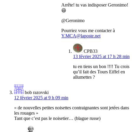
Arrête! tu vas indisposer Geronimo!
😆
@Geronimo
Pourriez vous me contacter à
Y.MCA@laposte.net
CPB33
13 février 2025 at 17 h 28 min
tu en tiens un bon !!!! Tu crois
qu’il fait des Tours Eiffel en
allumettes ?
bob razovski
12 février 2025 at 9 h 09 min
« de nouvelles petites noisettes contraignantes sont jetées dans
les rouages »
Tant que c’est pas le noisetier… (blague russe)