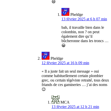
😆
Pheldge
13 février 2025 at 6 h 07 min
bah, il travaille bien dans le
colombin, non ? on peut
également dire qu’il
bûcheronne dans les troncs …
😀
Pheldge
12 février 2025 at 16 h 09 min
« Il a juste fait un seul message » oui
comme habituellement certain plombier
grec, ou certain tégéviste retraité, tous deux
friands de ces gamineries … j’ai des noms
😉
MCA
13 février 2025 at 12 h 21 min