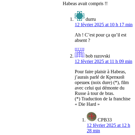
Habeas avait compris !!
durru
12 février 2025 at 10 h 17 min
Ah ! C’est pour ça qu’il est
absent ?
bob razovski
12 février 2025 at 11 h 09 min
Pour faire plaisir à Habeas,
j’aurais parlé de Крепкий
орешек (noix dure) (*), film
avec celui qui démonte du
Russe à tour de bras.
(*) Traduction de la franchise
« Die Hard »
CPB33
12 février 2025 at 12 h
28 min