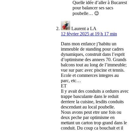
Quelle idée d’aller à Bucarest
pour balancer ses sacs
poubelle… 😉
Laurent a LA
12 février 2025 at 19 h 17 min
Dans mon enfance j’habitu un
immeuble de standing pour cadres
dynamiques, construit dans l’esprit
d’optimisme des annees 70. Grands
balcons tout au long de l’immeuble;
vue sur parc avec piscine et tennis.
Ecole et commerces integres au
parc, etc…
ET
Il y avait des conduits a ordures avec
trappe basculante dans le reduit
derriere la cuisine, lesdits conduits
descendant au local poubelle.
Nous avons peut etre une fois ou
deux peche par optimisme en
mettant un carton trop grand dans le
conduit. Du coup ca bouchait et il