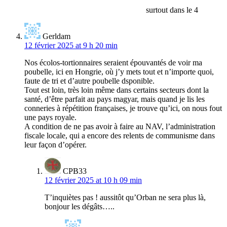
surtout dans le 4
Gerldam
12 février 2025 at 9 h 20 min
Nos écolos-tortionnaires seraient épouvantés de voir ma
poubelle, ici en Hongrie, où j’y mets tout et n’importe quoi,
faute de tri et d’autre poubelle dsponible.
Tout est loin, très loin même dans certains secteurs dont la
santé, d’être parfait au pays magyar, mais quand je lis les
conneries à répétition françaises, je trouve qu’ici, on nous fout
une pays royale.
A condition de ne pas avoir à faire au NAV, l’administration
fiscale locale, qui a encore des relents de communisme dans
leur façon d’opérer.
CPB33
12 février 2025 at 10 h 09 min
T’inquiètes pas ! aussitôt qu’Orban ne sera plus là,
bonjour les dégâts…..