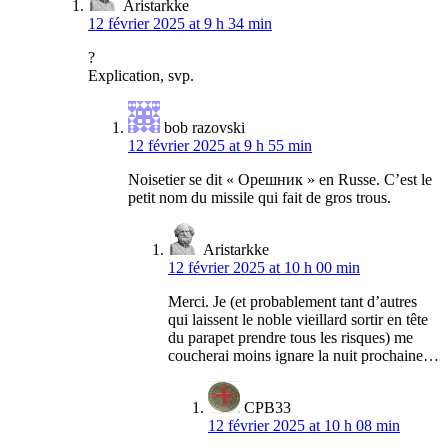
Aristarkke
12 février 2025 at 9 h 34 min
?
Explication, svp.
bob razovski
12 février 2025 at 9 h 55 min
Noisetier se dit « Орешник » en Russe. C’est le
petit nom du missile qui fait de gros trous.
Aristarkke
12 février 2025 at 10 h 00 min
Merci. Je (et probablement tant d’autres
qui laissent le noble vieillard sortir en tête
du parapet prendre tous les risques) me
coucherai moins ignare la nuit prochaine…
CPB33
12 février 2025 at 10 h 08 min