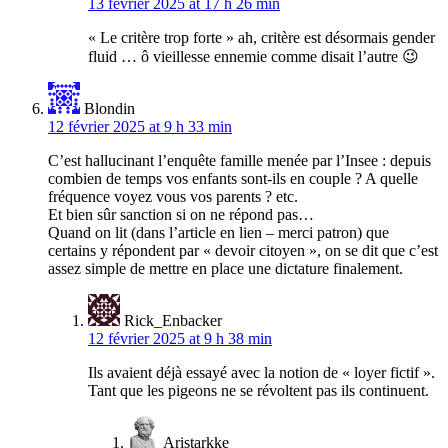
13 février 2025 at 17 h 26 min
« Le critère trop forte » ah, critère est désormais gender
fluid … ô vieillesse ennemie comme disait l’autre 😉
Blondin
12 février 2025 at 9 h 33 min
C’est hallucinant l’enquête famille menée par l’Insee : depuis
combien de temps vos enfants sont-ils en couple ? A quelle
fréquence voyez vous vos parents ? etc.
Et bien sûr sanction si on ne répond pas…
Quand on lit (dans l’article en lien – merci patron) que
certains y répondent par « devoir citoyen », on se dit que c’est
assez simple de mettre en place une dictature finalement.
Rick_Enbacker
12 février 2025 at 9 h 38 min
Ils avaient déjà essayé avec la notion de « loyer fictif ».
Tant que les pigeons ne se révoltent pas ils continuent.
Aristarkke