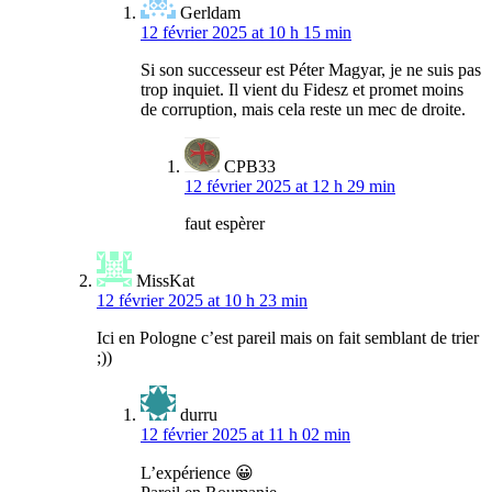
Gerldam
12 février 2025 at 10 h 15 min
Si son successeur est Péter Magyar, je ne suis pas
trop inquiet. Il vient du Fidesz et promet moins
de corruption, mais cela reste un mec de droite.
CPB33
12 février 2025 at 12 h 29 min
faut espèrer
MissKat
12 février 2025 at 10 h 23 min
Ici en Pologne c’est pareil mais on fait semblant de trier
;))
durru
12 février 2025 at 11 h 02 min
L’expérience 😀