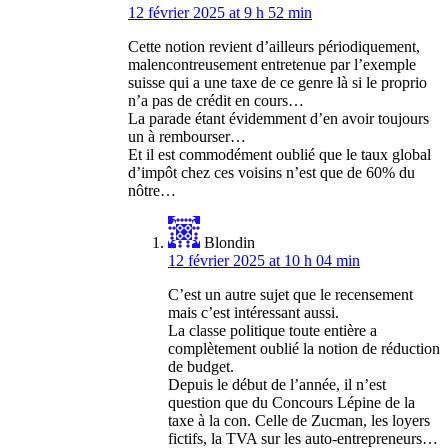
12 février 2025 at 9 h 52 min
Cette notion revient d’ailleurs périodiquement,
malencontreusement entretenue par l’exemple
suisse qui a une taxe de ce genre là si le proprio
n’a pas de crédit en cours…
La parade étant évidemment d’en avoir toujours
un à rembourser…
Et il est commodément oublié que le taux global
d’impôt chez ces voisins n’est que de 60% du
nôtre…
Blondin
12 février 2025 at 10 h 04 min
C’est un autre sujet que le recensement
mais c’est intéressant aussi.
La classe politique toute entière a
complètement oublié la notion de réduction
de budget.
Depuis le début de l’année, il n’est
question que du Concours Lépine de la
taxe à la con. Celle de Zucman, les loyers
fictifs, la TVA sur les auto-entrepreneurs…