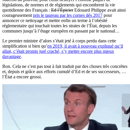
législations, de normes et de règlements qui encombrent la vie
quotidienne des Français :
Ed l’Épicier
Edouard Philippe avait ainsi
courageusement
pris le taureau par les cornes dès 2017
pour
annoncer ce nettoyage et mettre enfin un terme à l’obésité
réglementaire qui touchait toutes les strates de l’État, depuis les
communes jusqu’à l’étage européen en passant par le national…
Le premier ministre d’alors s’était jeté à corps perdu dans cette
simplification si bien qu’
en 2019, il avait à nouveau expliqué qu’il
allait, c’était promis juré craché, s’y mettre encore plus mieux
davantage
.
Bon. Cela ne s’est pas tout à fait traduit par des choses très concrètes
et, depuis et grâce aux efforts cumulé d’Ed et de ses successeurs, …
l’État a encore grossi.