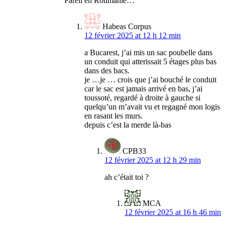
Pareil en Roumanie…
Habeas Corpus
12 février 2025 at 12 h 12 min
a Bucarest, j’ai mis un sac poubelle dans
un conduit qui atterissait 5 étages plus bas
dans des bacs.
je …je … crois que j’ai bouché le conduit
car le sac est jamais arrivé en bas, j’ai
toussoté, regardé à droite à gauche si
quelqu’un m’avait vu et regagné mon logis
en rasant les murs.
depuis c’est la merde là-bas
CPB33
12 février 2025 at 12 h 29 min
ah c’était toi ?
MCA
12 février 2025 at 16 h 46 min