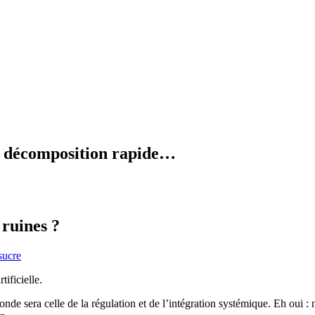
en décomposition rapide…
 ruines ?
sucre
ificielle.
econde sera celle de la régulation et de l’intégration systémique. Eh oui 