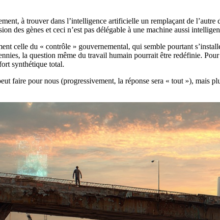
ement, à trouver dans l’intelligence artificielle un remplaçant de l’autre
sion des gènes et ceci n’est pas délégable à une machine aussi intelligent
ement celle du « contrôle » gouvernemental, qui semble pourtant s’installe
cennies, la question même du travail humain pourrait être redéfinie. Po
ort synthétique total.
le peut faire pour nous (progressivement, la réponse sera « tout »), mai