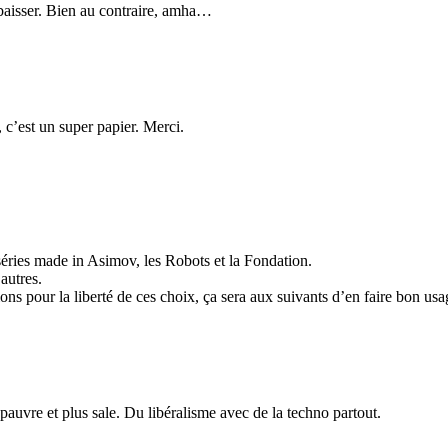
 baisser. Bien au contraire, amha…
e, c’est un super papier. Merci.
éries made in Asimov, les Robots et la Fondation.
autres.
ons pour la liberté de ces choix, ça sera aux suivants d’en faire bon u
 pauvre et plus sale. Du libéralisme avec de la techno partout.