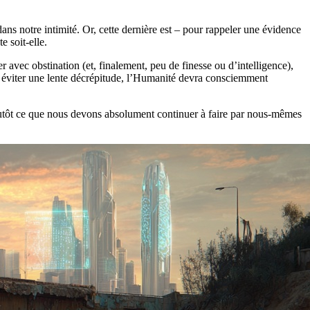
 dans notre intimité. Or, cette dernière est – pour rappeler une évidence
e soit-elle.
r avec obstination (et, finalement, peu de finesse ou d’intelligence),
ur éviter une lente décrépitude, l’Humanité devra consciemment
s plutôt ce que nous devons absolument continuer à faire par nous-mêmes