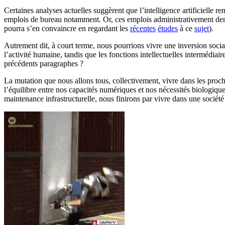
Certaines analyses actuelles suggèrent que l’intelligence artificielle r
emplois de bureau notamment. Or, ces emplois administrativement denses
pourra s’en convaincre en regardant les
récentes
études
à ce
sujet
).
Autrement dit, à court terme, nous pourrions vivre une inversion social
l’activité humaine, tandis que les fonctions intellectuelles intermédia
précédents paragraphes ?
La mutation que nous allons tous, collectivement, vivre dans les prochai
l’équilibre entre nos capacités numériques et nos nécessités biologiques
maintenance infrastructurelle, nous finirons par vivre dans une société