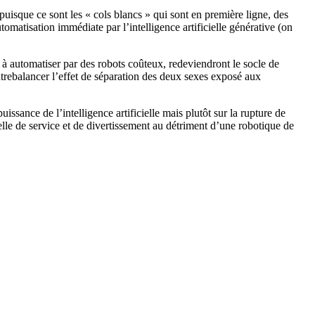
 puisque ce sont les « cols blancs » qui sont en première ligne, des
matisation immédiate par l’intelligence artificielle générative (on
s à automatiser par des robots coûteux, redeviendront le socle de
ontrebalancer l’effet de séparation des deux sexes exposé aux
ssance de l’intelligence artificielle mais plutôt sur la rupture de
ielle de service et de divertissement au détriment d’une robotique de