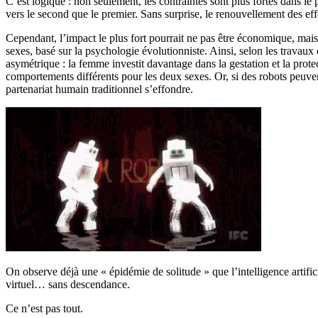
C’est logique : non seulement, les contraintes sont plus fortes dans l
vers le second que le premier. Sans surprise, le renouvellement des eff
Cependant, l’impact le plus fort pourrait ne pas être économique, mais b
sexes, basé sur la psychologie évolutionniste. Ainsi, selon les travau
asymétrique : la femme investit davantage dans la gestation et la prote
comportements différents pour les deux sexes. Or, si des robots peuvent 
partenariat humain traditionnel s’effondre.
On observe déjà une « épidémie de solitude » que l’intelligence artifi
virtuel… sans descendance.
Ce n’est pas tout.