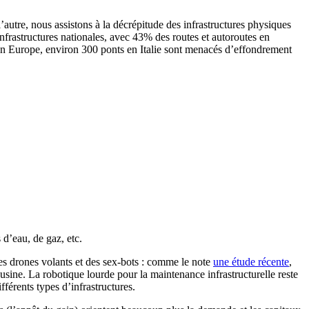
e l’autre, nous assistons à la décrépitude des infrastructures physiques
frastructures nationales, avec 43% des routes et autoroutes en
n Europe, environ 300 ponts en Italie sont menacés d’effondrement
 d’eau, de gaz, etc.
des drones volants et des sex-bots : comme le note
une étude récente
,
usine. La robotique lourde pour la maintenance infrastructurelle reste
férents types d’infrastructures.