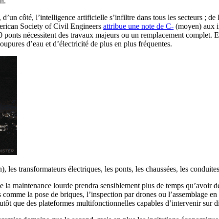
in.
d’un côté, l’intelligence artificielle s’infiltre dans tous les secteurs ; d
erican Society of Civil Engineers
attribue une note de C-
(moyen) aux in
 ponts nécessitent des travaux majeurs ou un remplacement complet. E
coupures d’eau et d’électricité de plus en plus fréquentes.
), les transformateurs électriques, les ponts, les chaussées, les conduites
t de la maintenance lourde prendra sensiblement plus de temps qu’avoir 
s comme la pose de briques, l’inspection par drones ou l’assemblage en 
tôt que des plateformes multifonctionnelles capables d’intervenir sur dif