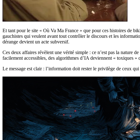
Et tant pour le site « Où Va Ma France » que pour ces histoires de bi
gauchistes qui veulent avant tout contrôler le discours et les informa
dérange devient un acte subversif.
Ces deux affaires révèlent une vérité simple : ce n’est pas la nature
facilement accessibles, des algorithmes d’IA deviennent « toxiques » q
Le message est clair : l’information doit rester le privilège de ceux qu