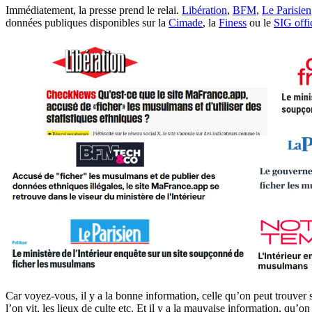
Immédiatement, la presse prend le relai.
Libération
,
BFM
,
Le Parisien
données publiques disponibles sur la
Cimade
, la
Finess
ou le
SIG offi
Car voyez-vous, il y a la bonne information, celle qu’on peut trouver s
l’on vit, les lieux de culte etc. Et il y a la mauvaise information, qu