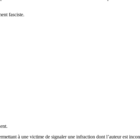
ent fasciste.
ent.
ermettant à une victime de signaler une infraction dont l’auteur est in