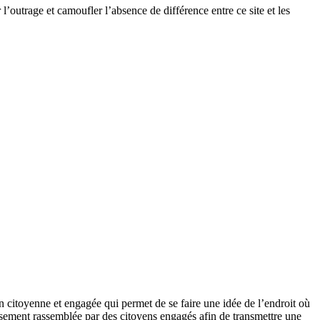
 l’outrage et camoufler l’absence de différence entre ce site et les
on citoyenne et engagée qui permet de se faire une idée de l’endroit où
leusement rassemblée par des citoyens engagés afin de transmettre une