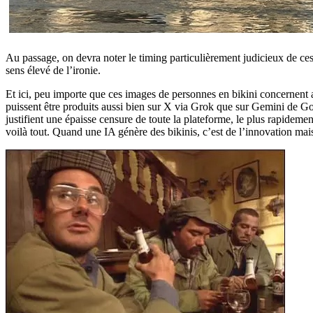
Au passage, on devra noter le timing particulièrement judicieux de ce
sens élevé de l’ironie.
Et ici, peu importe que ces images de personnes en bikini concernent 
puissent être produits aussi bien sur X via Grok que sur Gemini de Go
justifient une épaisse censure de toute la plateforme, le plus rapidem
voilà tout. Quand une IA génère des bikinis, c’est de l’innovation mai