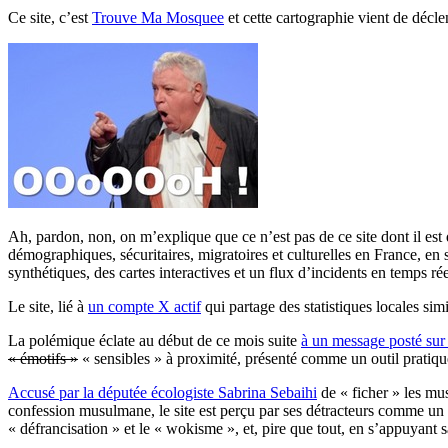
Ce site, c’est
Trouve Ma Mosquee
et cette cartographie vient de décl
Ah, pardon, non, on m’explique que ce n’est pas de ce site dont il est
démographiques, sécuritaires, migratoires et culturelles en France, en 
synthétiques, des cartes interactives et un flux d’incidents en temps rée
Le site, lié à
un compte X actif
qui partage des statistiques locales sim
La polémique éclate au début de ce mois suite
à un message posté sur
« émotifs »
« sensibles » à proximité, présenté comme un outil prati
Accusé par la députée écologiste Sabrina Sebaihi
de « ficher » les mus
confession musulmane, le site est perçu par ses détracteurs comme un ou
« défrancisation » et le « wokisme », et, pire que tout, en s’appuyan