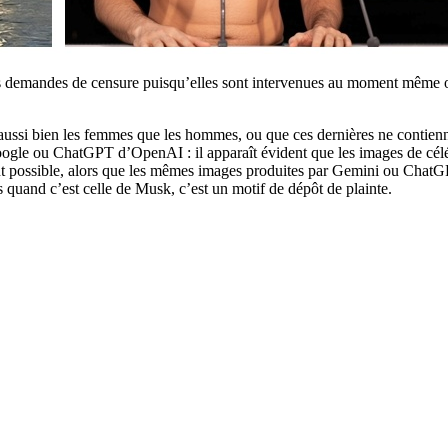
s demandes de censure puisqu’elles sont intervenues au moment même où 
aussi bien les femmes que les hommes, ou que ces dernières ne contiennen
ogle ou ChatGPT d’OpenAI : il apparaît évident que les images de célébri
ent possible, alors que les mêmes images produites par Gemini ou ChatGPT
s quand c’est celle de Musk, c’est un motif de dépôt de plainte.