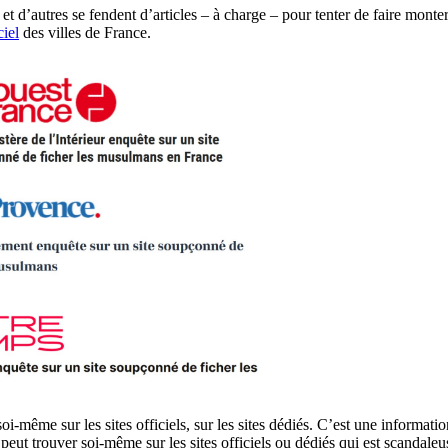
et d’autres se fendent d’articles – à charge – pour tenter de faire monter
ciel
des villes de France.
oi-même sur les sites officiels, sur les sites dédiés. C’est une informati
’on peut trouver soi-même sur les sites officiels ou dédiés qui est scanda