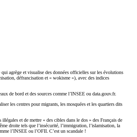
 qui agrège et visualise des données officielles sur les évolutions
misation, défrancisation et « wokisme »), avec des indices
tableaux de bord et des sources comme l’INSEE ou data.gouv.fr.
liser les centres pour migrants, les mosquées et les quartiers dits
 illégales et de mettre « des cibles dans le dos » des Français de
e droite tels que l’insécurité, l’immigration, l’islamisation, la
 comme l’INSEE ou l’OFII. C’est un scandale !