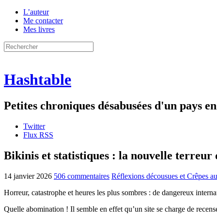
L’auteur
Me contacter
Mes livres
Hashtable
Petites chroniques désabusées d'un pays 
Twitter
Flux RSS
Bikinis et statistiques : la nouvelle terreur
14 janvier 2026
506 commentaires
Réflexions décousues et Crêpes au
Horreur, catastrophe et heures les plus sombres : de dangereux interna
Quelle abomination ! Il semble en effet qu’un site se charge de recens