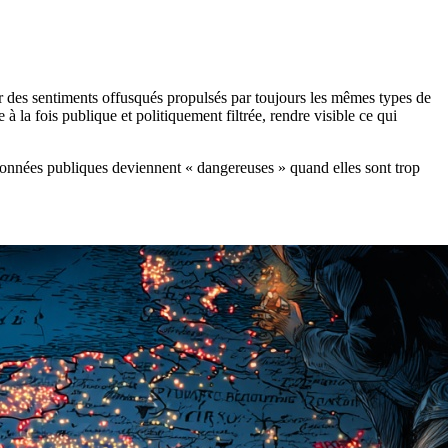
r des sentiments offusqués propulsés par toujours les mêmes types de
e à la fois publique et politiquement filtrée, rendre visible ce qui
 données publiques deviennent « dangereuses » quand elles sont trop