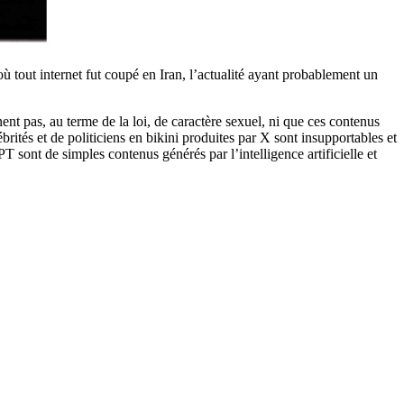
tout internet fut coupé en Iran, l’actualité ayant probablement un
t pas, au terme de la loi, de caractère sexuel, ni que ces contenus
tés et de politiciens en bikini produites par X sont insupportables et
 sont de simples contenus générés par l’intelligence artificielle et