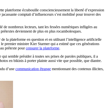
tte plateforme écrabouille consciencieusement la liberté d’expression
e jacassante comptait d’influenceurs s’est mobilisé pour trouver des
é de nombreux lecteurs, tant les fessées numériques infligées au
es prétextes deviennent de plus en plus rocambolesques.
 la plateforme en question et en utilisant l’intelligence artificielle
le premier ministre Kier Starmer qui a estimé que ces générations
au prétexte pour
censurer la plateforme
.
ui semble présider à toutes ses prises de paroles publiques, il a
hotos en bikinis à porter plainte aussi vite que possible, que diantre.
fendu d’une
communication étrange
mentionnant des contenus illicites,