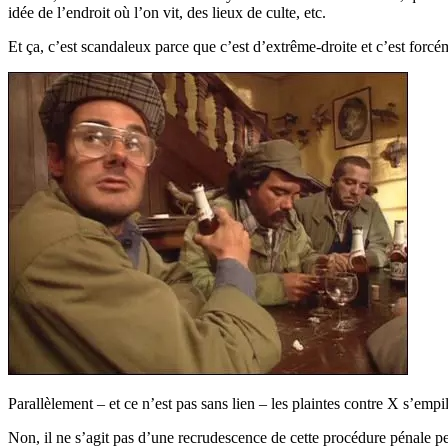
idée de l’endroit où l’on vit, des lieux de culte, etc.
Et ça, c’est scandaleux parce que c’est d’extrême-droite et c’est forcém
Parallèlement – et ce n’est pas sans lien – les plaintes contre X s’empil
Non, il ne s’agit pas d’une recrudescence de cette procédure pénale p